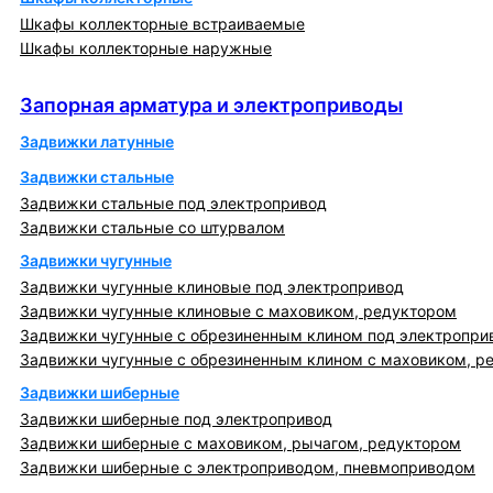
Шкафы коллекторные встраиваемые
Шкафы коллекторные наружные
Запорная арматура и электроприводы
Запорная арматура и электроприводы
Задвижки латунные
Задвижки стальные
Задвижки стальные под электропривод
Задвижки стальные со штурвалом
Задвижки чугунные
Задвижки чугунные клиновые под электропривод
Задвижки чугунные клиновые с маховиком, редуктором
Задвижки чугунные с обрезиненным клином под электропри
Задвижки чугунные с обрезиненным клином с маховиком, р
Задвижки шиберные
Задвижки шиберные под электропривод
Задвижки шиберные с маховиком, рычагом, редуктором
Задвижки шиберные с электроприводом, пневмоприводом