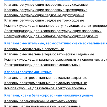
Клапаны регулирующие поворотные двухходовые
Клапаны регулирующие поворотные трехходовые
Клапаны регулирующие седловые двухходовые
Клапаны регулирующие седловые трехходовые
Комплектующие для клапанов регулирующих и электроприв
Электроприводы для клапанов регулирующих поворотных
Электроприводы для клапанов регулирующих седловых
Клапаны смесительные, термостатические смесительные и
Клапаны смесительные поворотные
Клапаны смесительные термостатические седельные
Комплектующие для клапанов смесительных поворотных и с
Электроприводы для клапанов смесительных
Клапаны электромагнитные
Клапаны электромагнитные нормально закрытые
Клапаны электромагнитные нормально открытые
Комплектующие для клапанов электромагнитных
Клапаны, краны балансировочные и комплектующие
Клапаны балансировочные автоматические
Клапаны балансировочные комбинированные