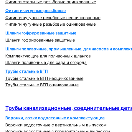
Фитинги стальные резьбовые оцинкованные
Фитинги чугунные резьбовые
Фитинги чугунные резьбовые неоцинкованные
Фитинги чугунные резьбовые оцинкованные
Шланги гофрированные защитные
Шланги гофрированные защитные
Шланги поливочные, промышленные, для насосов и компле
Комплектующие для поливочных шлангов
Шланги поливочные для сада и огорода
Трубы стальные ВГП
Трубы стальные ВГП неоцинкованные
Трубы стальные ВГП оцинкованные
Трубы канализационные, соединительные детали
и изделия
Трубы канализационные, соединительные дета
Воронки, лотки водосточные и комплектующие
Воронки водосточные с вертикальным выпуском
Воронки водосточные с горизонтальным выпуском