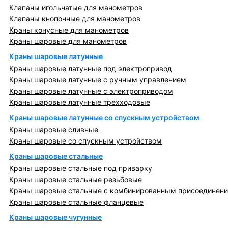
Клапаны игольчатые для манометров
Клапаны кнопочные для манометров
Краны конусные для манометров
Краны шаровые для манометров
Краны шаровые латунные
Краны шаровые латунные под электропривод
Краны шаровые латунные с ручным управлением
Краны шаровые латунные с электроприводом
Краны шаровые латунные трехходовые
Краны шаровые латунные со спускным устройством
Краны шаровые сливные
Краны шаровые со спускным устройством
Краны шаровые стальные
Краны шаровые стальные под приварку
Краны шаровые стальные резьбовые
Краны шаровые стальные с комбинированным присоединен
Краны шаровые стальные фланцевые
Краны шаровые чугунные