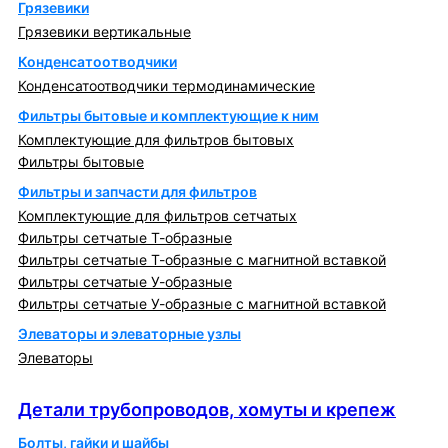
Грязевики
Грязевики вертикальные
Конденсатоотводчики
Конденсатоотводчики термодинамические
Фильтры бытовые и комплектующие к ним
Комплектующие для фильтров бытовых
Фильтры бытовые
Фильтры и запчасти для фильтров
Комплектующие для фильтров сетчатых
Фильтры сетчатые Т-образные
Фильтры сетчатые Т-образные с магнитной вставкой
Фильтры сетчатые У-образные
Фильтры сетчатые У-образные с магнитной вставкой
Элеваторы и элеваторные узлы
Элеваторы
Детали трубопроводов, хомуты и крепеж
Детали трубопроводов, хомуты и крепеж
Болты, гайки и шайбы