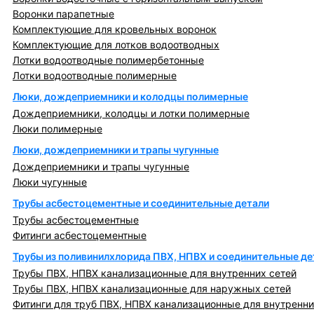
Воронки парапетные
Комплектующие для кровельных воронок
Комплектующие для лотков водоотводных
Лотки водоотводные полимербетонные
Лотки водоотводные полимерные
Люки, дождеприемники и колодцы полимерные
Дождеприемники, колодцы и лотки полимерные
Люки полимерные
Люки, дождеприемники и трапы чугунные
Дождеприемники и трапы чугунные
Люки чугунные
Трубы асбестоцементные и соединительные детали
Трубы асбестоцементные
Фитинги асбестоцементные
Трубы из поливинилхлорида ПВХ, НПВХ и соединительные де
Трубы ПВХ, НПВХ канализационные для внутренних сетей
Трубы ПВХ, НПВХ канализационные для наружных сетей
Фитинги для труб ПВХ, НПВХ канализационные для внутренни