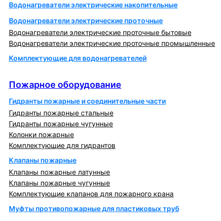
Водонагреватели электрические накопительные
Водонагреватели электрические проточные
Водонагреватели электрические проточные бытовые
Водонагреватели электрические проточные промышленные
Комплектующие для водонагревателей
Пожарное оборудование
Пожарное оборудование
Гидранты пожарные и соединительные части
Гидранты пожарные стальные
Гидранты пожарные чугунные
Колонки пожарные
Комплектующие для гидрантов
Клапаны пожарные
Клапаны пожарные латунные
Клапаны пожарные чугунные
Комплектующие клапанов для пожарного крана
Муфты противопожарные для пластиковых труб