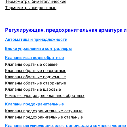
Термометры биметаллические
Термометры жидкостные
Регулирующая, предохранительная арматура и
автоматика
Регулирующая, предохранительная арматура и
Автоматика и принадлежности
Блоки управления и контроллеры
Клапаны и затворы обратные
Клапаны обратные осевые
Клапаны обратные поворотные
Клапаны обратные подъемные
Клапаны обратные створчатые
Клапаны обратные шаровые
Комплектующие для клапанов обратных
Клапаны предохранительные
Клапаны предохранительные латунные
Клапаны предохранительные стальные
Клапаны регулирующие, электроприводы и комплектующие