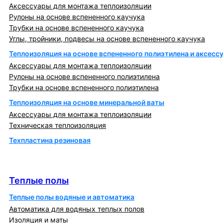
Аксессуары для монтажа теплоизоляции
Рулоны на основе вспененного каучука
Трубки на основе вспененного каучука
Углы, тройники, подвесы на основе вспененного каучука
Теплоизоляция на основе вспененного полиэтилена и аксесс
Аксессуары для монтажа теплоизоляции
Рулоны на основе вспененного полиэтилена
Трубки на основе вспененного полиэтилена
Теплоизоляция на основе минеральной ваты
Аксессуары для монтажа теплоизоляции
Техническая теплоизоляция
Техпластина резиновая
Теплообменники и блочно-тепловые пункты
Теплые полы
Теплые полы
Теплые полы водяные и автоматика
Автоматика для водяных теплых полов
Изоляция и маты