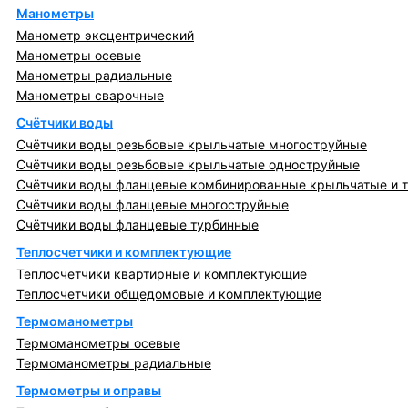
Манометры
Манометр эксцентрический
Манометры осевые
Манометры радиальные
Манометры сварочные
Счётчики воды
Счётчики воды резьбовые крыльчатые многоструйные
Счётчики воды резьбовые крыльчатые одноструйные
Счётчики воды фланцевые комбинированные крыльчатые и 
Счётчики воды фланцевые многоструйные
Счётчики воды фланцевые турбинные
Теплосчетчики и комплектующие
Теплосчетчики квартирные и комплектующие
Теплосчетчики общедомовые и комплектующие
Термоманометры
Термоманометры осевые
Термоманометры радиальные
Термометры и оправы