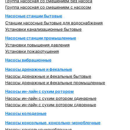
Группа насосная со смешением без насоса
Группа насосная со смешением с насосом
Насосные станции бытовые
Станции насосные бытовые для водоснабжения
Установки канализационные бытовые
Насосные станции промышленные
Установки повышения давления
Установки пожаротушения
Насосы вибрационные
Насосы дренажные и фекальные
Насосы дренажные и фекальные бытовые
Насосы дренажные и фекальные промышленные
Насосы ин-лайн с сухим ротором
Насосы ин-лайн с сухим ротором одинарные
Насосы ин-лайн с сухим ротором сдвоенные
Насосы колодезные
Насосы консольные, консольно-моноблочные
Насосы консольно-моноблочные