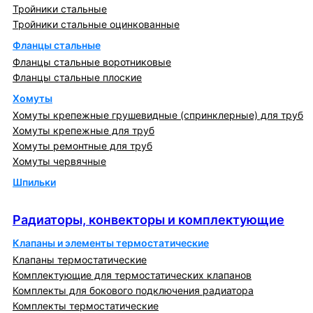
Тройники стальные
Тройники стальные оцинкованные
Фланцы стальные
Фланцы стальные воротниковые
Фланцы стальные плоские
Хомуты
Хомуты крепежные грушевидные (спринклерные) для труб
Хомуты крепежные для труб
Хомуты ремонтные для труб
Хомуты червячные
Шпильки
Радиаторы, конвекторы и комплектующие
Радиаторы, конвекторы и комплектующие
Клапаны и элементы термостатические
Клапаны термостатические
Комплектующие для термостатических клапанов
Комплекты для бокового подключения радиатора
Комплекты термостатические