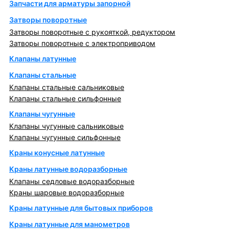
Запчасти для арматуры запорной
Затворы поворотные
Затворы поворотные с рукояткой, редуктором
Затворы поворотные с электроприводом
Клапаны латунные
Клапаны стальные
Клапаны стальные сальниковые
Клапаны стальные сильфонные
Клапаны чугунные
Клапаны чугунные сальниковые
Клапаны чугунные сильфонные
Краны конусные латунные
Краны латунные водоразборные
Клапаны седловые водоразборные
Краны шаровые водоразборные
Краны латунные для бытовых приборов
Краны латунные для манометров