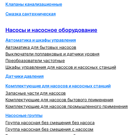
Клапаны канализационные
Смазка сантехническая
Насосы и насосное оборудование
Насосы и насосное оборудование
Автоматика и шкафы управления
Автоматика для бытовых насосов
Выключатели поплавковые и датчики уровня
Преобразователи частотные
Шкафы управления для насосов и насосных станций
Датчики давления
Комплектующие для насосов и насосных станций
Запасные части для насосов
Комплектующие для насосов бытового применения
Комплектующие для насосов промышленного применения
Насосные группы
Группа насосная без смешения без насоса
Группа насосная без смешения с насосом