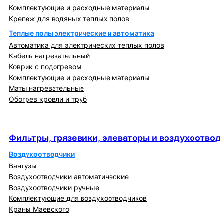
Комплектующие и расходные материалы
Крепеж для водяных теплых полов
Теплые полы электрические и автоматика
Автоматика для электрических теплых полов
Кабель нагревательный
Коврик с подогревом
Комплектующие и расходные материалы
Маты нагревательные
Обогрев кровли и труб
Фильтры, грязевики, элеваторы и
воздухоотводчики
Фильтры, грязевики, элеваторы и воздухоотво
Воздухоотводчики
Вантузы
Воздухоотводчики автоматические
Воздухоотводчики ручные
Комплектующие для воздухоотводчиков
Краны Маевского