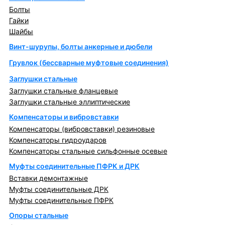
Болты
Гайки
Шайбы
Винт-шурупы, болты анкерные и дюбели
Грувлок (бессварные муфтовые соединения)
Заглушки стальные
Заглушки стальные фланцевые
Заглушки стальные эллиптические
Компенсаторы и вибровставки
Компенсаторы (вибровставки) резиновые
Компенсаторы гидроударов
Компенсаторы стальные сильфонные осевые
Муфты соединительные ПФРК и ДРК
Вставки демонтажные
Муфты соединительные ДРК
Муфты соединительные ПФРК
Опоры стальные