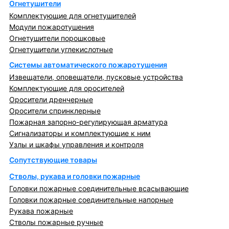
Огнетушители
Комплектующие для огнетушителей
Модули пожаротушения
Огнетушители порошковые
Огнетушители углекислотные
Системы автоматического пожаротушения
Извещатели, оповещатели, пусковые устройства
Комплектующие для оросителей
Оросители дренчерные
Оросители спринклерные
Пожарная запорно-регулирующая арматура
Сигнализаторы и комплектующие к ним
Узлы и шкафы управления и контроля
Сопутствующие товары
Стволы, рукава и головки пожарные
Головки пожарные соединительные всасывающие
Головки пожарные соединительные напорные
Рукава пожарные
Стволы пожарные ручные