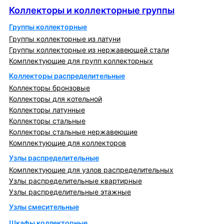
Коллекторы и коллекторные группы
Группы коллекторные
Группы коллекторные из латуни
Группы коллекторные из нержавеющей стали
Комплектующие для групп коллекторных
Коллекторы распределительные
Коллекторы бронзовые
Коллекторы для котельной
Коллекторы латунные
Коллекторы стальные
Коллекторы стальные нержавеющие
Комплектующие для коллекторов
Узлы распределительные
Комплектующие для узлов распределительных
Узлы распределительные квартирные
Узлы распределительные этажные
Узлы смесительные
Шкафы коллекторные