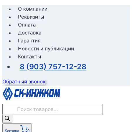
Перейти
О компании
к
Реквизиты
содержимому
Оплата
Доставка
Гарантия
Новости и публикации
Контакты
8 (903) 757-12-28
Обратный звонок
Поиск
товаров
Корзина
0