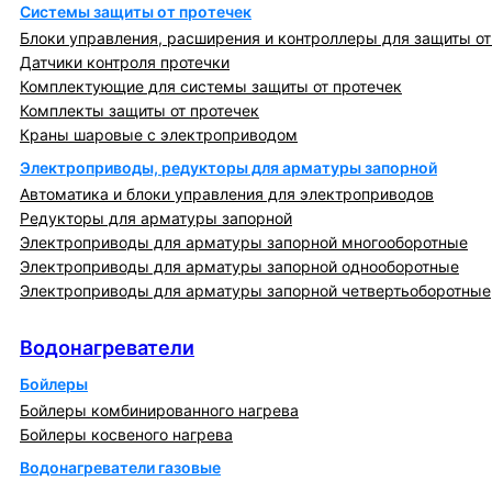
Системы защиты от протечек
Блоки управления, расширения и контроллеры для защиты от
Датчики контроля протечки
Комплектующие для системы защиты от протечек
Комплекты защиты от протечек
Краны шаровые с электроприводом
Электроприводы, редукторы для арматуры запорной
Автоматика и блоки управления для электроприводов
Редукторы для арматуры запорной
Электроприводы для арматуры запорной многооборотные
Электроприводы для арматуры запорной однооборотные
Электроприводы для арматуры запорной четвертьоборотные
Водонагреватели
Водонагреватели
Бойлеры
Бойлеры комбинированного нагрева
Бойлеры косвеного нагрева
Водонагреватели газовые