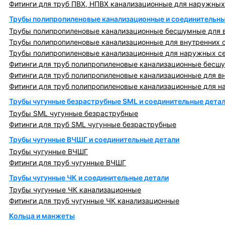
Фитинги для труб ПВХ, НПВХ канализационные для наружных
Трубы полипропиленовые канализационные и соединительны
Трубы полипропиленовые канализационные бесшумные для в
Трубы полипропиленовые канализационные для внутренних 
Трубы полипропиленовые канализационные для наружных с
Фитинги для труб полипропиленовые канализационные бесшу
Фитинги для труб полипропиленовые канализационные для в
Фитинги для труб полипропиленовые канализационные для н
Трубы чугунные безраструбные SML и соединительные дета
Трубы SML чугунные безраструбные
Фитинги для труб SML чугунные безраструбные
Трубы чугунные ВЧШГ и соединительные детали
Трубы чугунные ВЧШГ
Фитинги для труб чугунные ВЧШГ
Трубы чугунные ЧК и соединительные детали
Трубы чугунные ЧК канализационные
Фитинги для труб чугунные ЧК канализационные
Кольца и манжеты