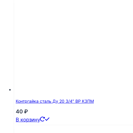
Контргайка сталь Ду 20 3/4″ ВР КЗПМ
40
₽
В корзину