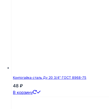
Контргайка сталь Ду 20 3/4″ ГОСТ 8968-75
48
₽
В корзину