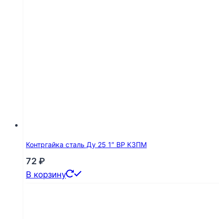
Контргайка сталь Ду 25 1″ ВР КЗПМ
72
₽
В корзину