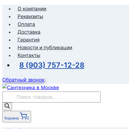
Перейти
О компании
к
Реквизиты
содержимому
Оплата
Доставка
Гарантия
Новости и публикации
Контакты
8 (903) 757-12-28
Обратный звонок
Поиск
товаров
Корзина
0