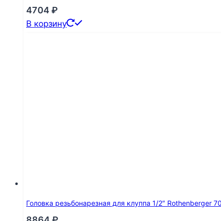
4704
₽
В корзину
Головка резьбонарезная для клуппа 1/2″ Rothenberger 7
8864
₽