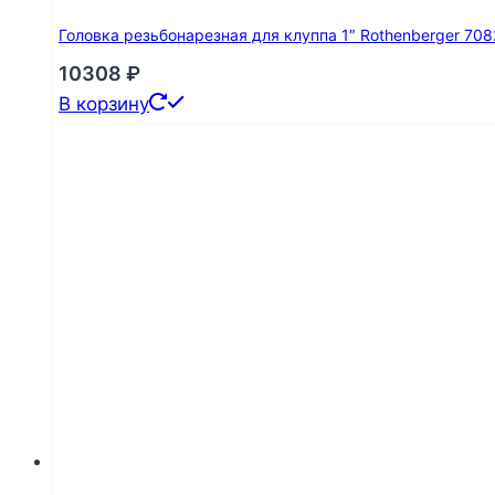
Головка резьбонарезная для клуппа 1″ Rothenberger 70
10308
₽
В корзину