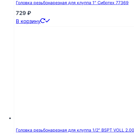
Головка резьбонарезная для клуппа 1″ Сибртех 77369
729
₽
В корзину
Головка резьбонарезная для клуппа 1/2″ BSPT VOLL 2.0