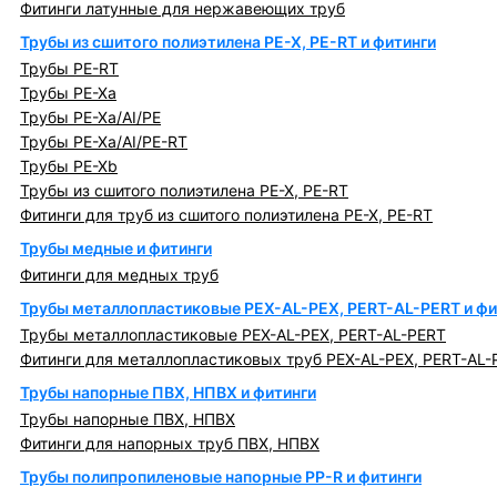
Фитинги латунные для нержавеющих труб
Трубы из сшитого полиэтилена PE-X, PE-RT и фитинги
Трубы PE-RT
Трубы PE-Xa
Трубы PE-Xa/AI/PE
Трубы PE-Xa/AI/PE-RT
Трубы PE-Xb
Трубы из сшитого полиэтилена PE-X, PE-RT
Фитинги для труб из сшитого полиэтилена PE-X, PE-RT
Трубы медные и фитинги
Фитинги для медных труб
Трубы металлопластиковые PEX-AL-PEX, PERT-AL-PERT и фи
Трубы металлопластиковые PEX-AL-PEX, PERT-AL-PERT
Фитинги для металлопластиковых труб PEX-AL-PEX, PERT-AL-
Трубы напорные ПВХ, НПВХ и фитинги
Трубы напорные ПВХ, НПВХ
Фитинги для напорных труб ПВХ, НПВХ
Трубы полипропиленовые напорные PP-R и фитинги