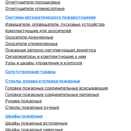
Огнетушители порошковые
Огнетушители углекислотные
Системы автоматического пожаротушения
Извещатели, оповещатели, пусковые устройства
Комплектующие для оросителей
Оросители дренчерные
Оросители спринклерные
Пожарная запорно-регулирующая арматура
Сигнализаторы и комплектующие к ним
Узлы и шкафы управления и контроля
Сопутствующие товары
Стволы, рукава и головки пожарные
Головки пожарные соединительные всасывающие
Головки пожарные соединительные напорные
Рукава пожарные
Стволы пожарные ручные
Шкафы пожарные
Шкафы пожарные встроенные
Шкафы пожарные навесные