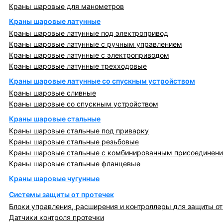
Краны шаровые для манометров
Краны шаровые латунные
Краны шаровые латунные под электропривод
Краны шаровые латунные с ручным управлением
Краны шаровые латунные с электроприводом
Краны шаровые латунные трехходовые
Краны шаровые латунные со спускным устройством
Краны шаровые сливные
Краны шаровые со спускным устройством
Краны шаровые стальные
Краны шаровые стальные под приварку
Краны шаровые стальные резьбовые
Краны шаровые стальные с комбинированным присоединен
Краны шаровые стальные фланцевые
Краны шаровые чугунные
Системы защиты от протечек
Блоки управления, расширения и контроллеры для защиты от
Датчики контроля протечки