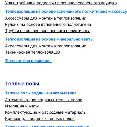
Углы, тройники, подвесы на основе вспененного каучука
Теплоизоляция на основе вспененного полиэтилена и аксесс
Аксессуары для монтажа теплоизоляции
Рулоны на основе вспененного полиэтилена
Трубки на основе вспененного полиэтилена
Теплоизоляция на основе минеральной ваты
Аксессуары для монтажа теплоизоляции
Техническая теплоизоляция
Техпластина резиновая
Теплообменники и блочно-тепловые пункты
Теплые полы
Теплые полы
Теплые полы водяные и автоматика
Автоматика для водяных теплых полов
Изоляция и маты
Комплектующие и расходные материалы
Крепеж для водяных теплых полов
Теплые полы электрические и автоматика