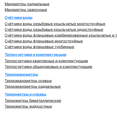
Манометры радиальные
Манометры сварочные
Счётчики воды
Счётчики воды резьбовые крыльчатые многоструйные
Счётчики воды резьбовые крыльчатые одноструйные
Счётчики воды фланцевые комбинированные крыльчатые и 
Счётчики воды фланцевые многоструйные
Счётчики воды фланцевые турбинные
Теплосчетчики и комплектующие
Теплосчетчики квартирные и комплектующие
Теплосчетчики общедомовые и комплектующие
Термоманометры
Термоманометры осевые
Термоманометры радиальные
Термометры и оправы
Термометры биметаллические
Термометры жидкостные
Регулирующая, предохранительная арматура и