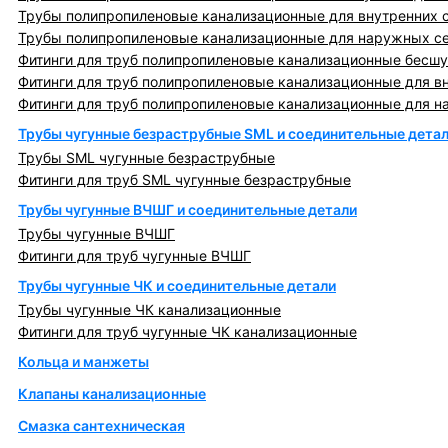
Трубы полипропиленовые канализационные для внутренних 
Трубы полипропиленовые канализационные для наружных с
Фитинги для труб полипропиленовые канализационные бесшу
Фитинги для труб полипропиленовые канализационные для в
Фитинги для труб полипропиленовые канализационные для н
Трубы чугунные безраструбные SML и соединительные дета
Трубы SML чугунные безраструбные
Фитинги для труб SML чугунные безраструбные
Трубы чугунные ВЧШГ и соединительные детали
Трубы чугунные ВЧШГ
Фитинги для труб чугунные ВЧШГ
Трубы чугунные ЧК и соединительные детали
Трубы чугунные ЧК канализационные
Фитинги для труб чугунные ЧК канализационные
Кольца и манжеты
Клапаны канализационные
Смазка сантехническая