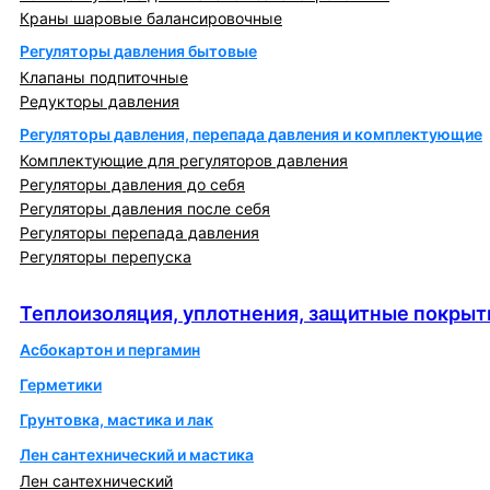
Краны шаровые балансировочные
Регуляторы давления бытовые
Клапаны подпиточные
Редукторы давления
Регуляторы давления, перепада давления и комплектующие
Комплектующие для регуляторов давления
Регуляторы давления до себя
Регуляторы давления после себя
Регуляторы перепада давления
Регуляторы перепуска
Теплоизоляция, уплотнения, защитные покрытия
Теплоизоляция, уплотнения, защитные покрыт
Асбокартон и пергамин
Герметики
Грунтовка, мастика и лак
Лен сантехнический и мастика
Лен сантехнический