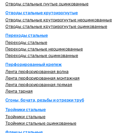
Отводы стальные гнутые оцинкованные
Отводы стальные крутоизогнутые
Отводы стальные крутоизогнутые неоцинкованные
Отводы стальные крутоизогнутые оцинкованные
Переходы стальные
Переходы стальные
Переходы стальные неоцинкованные
Переходы стальные оцинкованные
Перфорированный крепеж
Лента перфорированная волна
Лента перфорированная монтажная
Лента перфорированная прямая
Лента тарная
Сгоны, бочата, резьбы и отрезки труб
Тройники стальные
Тройники стальные
Тройники стальные оцинкованные
Фланцы стальные