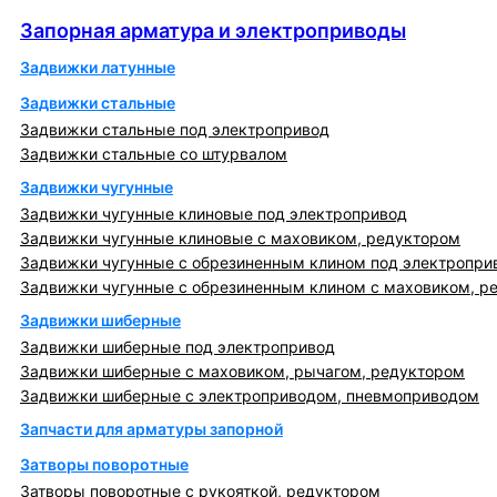
Запорная арматура и электроприводы
Запорная арматура и электроприводы
Задвижки латунные
Задвижки стальные
Задвижки стальные под электропривод
Задвижки стальные со штурвалом
Задвижки чугунные
Задвижки чугунные клиновые под электропривод
Задвижки чугунные клиновые с маховиком, редуктором
Задвижки чугунные с обрезиненным клином под электропри
Задвижки чугунные с обрезиненным клином с маховиком, р
Задвижки шиберные
Задвижки шиберные под электропривод
Задвижки шиберные с маховиком, рычагом, редуктором
Задвижки шиберные с электроприводом, пневмоприводом
Запчасти для арматуры запорной
Затворы поворотные
Затворы поворотные с рукояткой, редуктором