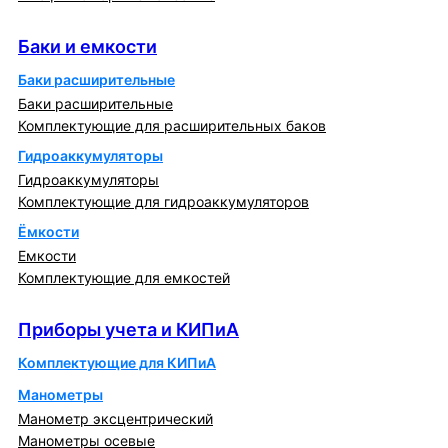
Баки и емкости
Баки и емкости
Баки расширительные
Баки расширительные
Комплектующие для расширительных баков
Гидроаккумуляторы
Гидроаккумуляторы
Комплектующие для гидроаккумуляторов
Ёмкости
Емкости
Комплектующие для емкостей
Приборы учета и КИПиА
Приборы учета и КИПиА
Комплектующие для КИПиА
Манометры
Манометр эксцентрический
Манометры осевые