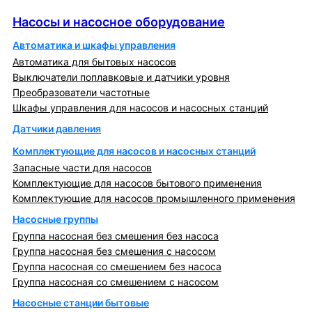
Насосы и насосное оборудование
Насосы и насосное оборудование
Автоматика и шкафы управления
Автоматика для бытовых насосов
Выключатели поплавковые и датчики уровня
Преобразователи частотные
Шкафы управления для насосов и насосных станций
Датчики давления
Комплектующие для насосов и насосных станций
Запасные части для насосов
Комплектующие для насосов бытового применения
Комплектующие для насосов промышленного применения
Насосные группы
Группа насосная без смешения без насоса
Группа насосная без смешения с насосом
Группа насосная со смешением без насоса
Группа насосная со смешением с насосом
Насосные станции бытовые