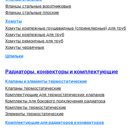
Фланцы стальные воротниковые
Фланцы стальные плоские
Хомуты
Хомуты крепежные грушевидные (спринклерные) для труб
Хомуты крепежные для труб
Хомуты ремонтные для труб
Хомуты червячные
Шпильки
Радиаторы, конвекторы и комплектующие
Радиаторы, конвекторы и комплектующие
Клапаны и элементы термостатические
Клапаны термостатические
Комплектующие для термостатических клапанов
Комплекты для бокового подключения радиатора
Комплекты термостатические
Элементы термостатические
Комплектующие для радиаторов и конвекторов