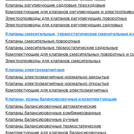
Клапаны регулирующие седловые трехходовые
Комплектующие для клапанов регулирующих и электроприв
Электроприводы для клапанов регулирующих поворотных
Электроприводы для клапанов регулирующих седловых
Клапаны смесительные, термостатические смесительные и
Клапаны смесительные поворотные
Клапаны смесительные термостатические седельные
Комплектующие для клапанов смесительных поворотных и с
Электроприводы для клапанов смесительных
Клапаны электромагнитные
Клапаны электромагнитные нормально закрытые
Клапаны электромагнитные нормально открытые
Комплектующие для клапанов электромагнитных
Клапаны, краны балансировочные и комплектующие
Клапаны балансировочные автоматические
Клапаны балансировочные комбинированные
Клапаны балансировочные ручные
Клапаны балансировочные термостатические
Комплектующие для клапанов балансировочных