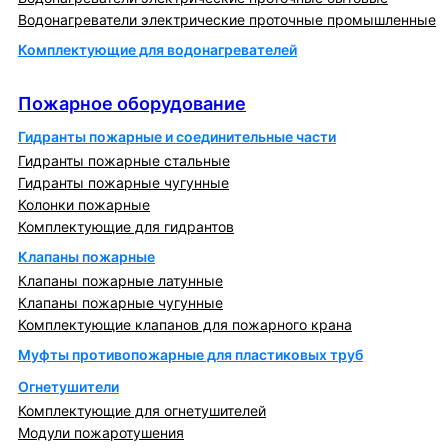
Водонагреватели электрические проточные промышленные
Комплектующие для водонагревателей
Пожарное оборудование
Пожарное оборудование
Гидранты пожарные и соединительные части
Гидранты пожарные стальные
Гидранты пожарные чугунные
Колонки пожарные
Комплектующие для гидрантов
Клапаны пожарные
Клапаны пожарные латунные
Клапаны пожарные чугунные
Комплектующие клапанов для пожарного крана
Муфты противопожарные для пластиковых труб
Огнетушители
Комплектующие для огнетушителей
Модули пожаротушения