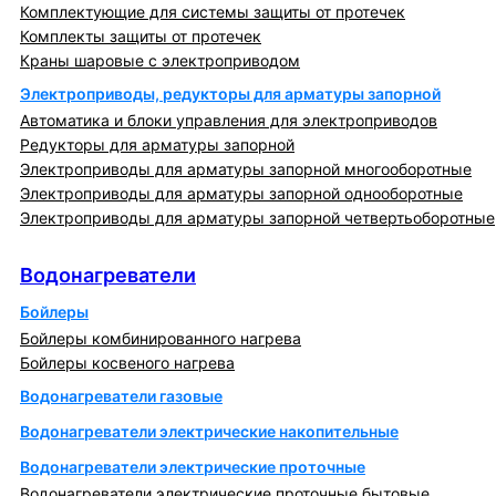
Комплектующие для системы защиты от протечек
Комплекты защиты от протечек
Краны шаровые с электроприводом
Электроприводы, редукторы для арматуры запорной
Автоматика и блоки управления для электроприводов
Редукторы для арматуры запорной
Электроприводы для арматуры запорной многооборотные
Электроприводы для арматуры запорной однооборотные
Электроприводы для арматуры запорной четвертьоборотные
Водонагреватели
Водонагреватели
Бойлеры
Бойлеры комбинированного нагрева
Бойлеры косвеного нагрева
Водонагреватели газовые
Водонагреватели электрические накопительные
Водонагреватели электрические проточные
Водонагреватели электрические проточные бытовые