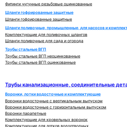
Фитинги чугунные резьбовые оцинкованные
Шланги гофрированные защитные
Шланги гофрированные защитные
Шланги поливочные, промышленные, для насосов и компле
Комплектующие для поливочных шлангов
Шланги поливочные для сада и огорода
Трубы стальные ВГП
Трубы стальные ВГП неоцинкованные
Трубы стальные ВГП оцинкованные
Трубы канализационные, соединительные детали
и изделия
Трубы канализационные, соединительные дета
Воронки, лотки водосточные и комплектующие
Воронки водосточные с вертикальным выпуском
Воронки водосточные с горизонтальным выпуском
Воронки парапетные
Комплектующие для кровельных воронок
Комплектующие для лотков водоотводных