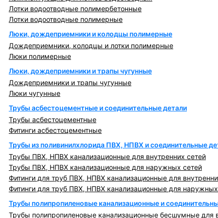
Лотки водоотводные полимербетонные
Лотки водоотводные полимерные
Люки, дождеприемники и колодцы полимерные
Дождеприемники, колодцы и лотки полимерные
Люки полимерные
Люки, дождеприемники и трапы чугунные
Дождеприемники и трапы чугунные
Люки чугунные
Трубы асбестоцементные и соединительные детали
Трубы асбестоцементные
Фитинги асбестоцементные
Трубы из поливинилхлорида ПВХ, НПВХ и соединительные де
Трубы ПВХ, НПВХ канализационные для внутренних сетей
Трубы ПВХ, НПВХ канализационные для наружных сетей
Фитинги для труб ПВХ, НПВХ канализационные для внутренни
Фитинги для труб ПВХ, НПВХ канализационные для наружных
Трубы полипропиленовые канализационные и соединительны
Трубы полипропиленовые канализационные бесшумные для в