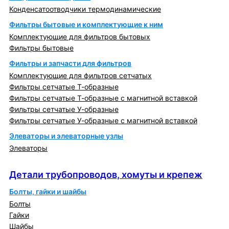
Конденсатоотводчики термодинамические
Фильтры бытовые и комплектующие к ним
Комплектующие для фильтров бытовых
Фильтры бытовые
Фильтры и запчасти для фильтров
Комплектующие для фильтров сетчатых
Фильтры сетчатые Т-образные
Фильтры сетчатые Т-образные с магнитной вставкой
Фильтры сетчатые У-образные
Фильтры сетчатые У-образные с магнитной вставкой
Элеваторы и элеваторные узлы
Элеваторы
Детали трубопроводов, хомуты и крепеж
Детали трубопроводов, хомуты и крепеж
Болты, гайки и шайбы
Болты
Гайки
Шайбы