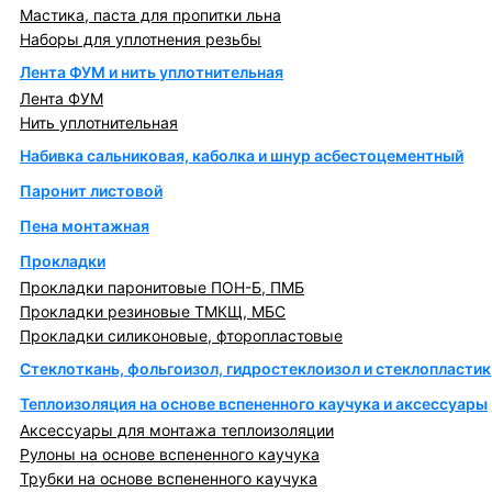
Мастика, паста для пропитки льна
Наборы для уплотнения резьбы
Лента ФУМ и нить уплотнительная
Лента ФУМ
Нить уплотнительная
Набивка сальниковая, каболка и шнур асбестоцементный
Паронит листовой
Пена монтажная
Прокладки
Прокладки паронитовые ПОН-Б, ПМБ
Прокладки резиновые ТМКЩ, МБС
Прокладки силиконовые, фторопластовые
Стеклоткань, фольгоизол, гидростеклоизол и стеклопластик
Теплоизоляция на основе вспененного каучука и аксессуары
Аксессуары для монтажа теплоизоляции
Рулоны на основе вспененного каучука
Трубки на основе вспененного каучука