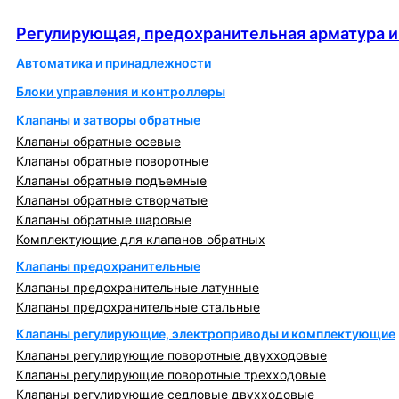
автоматика
Регулирующая, предохранительная арматура и
Автоматика и принадлежности
Блоки управления и контроллеры
Клапаны и затворы обратные
Клапаны обратные осевые
Клапаны обратные поворотные
Клапаны обратные подъемные
Клапаны обратные створчатые
Клапаны обратные шаровые
Комплектующие для клапанов обратных
Клапаны предохранительные
Клапаны предохранительные латунные
Клапаны предохранительные стальные
Клапаны регулирующие, электроприводы и комплектующие
Клапаны регулирующие поворотные двухходовые
Клапаны регулирующие поворотные трехходовые
Клапаны регулирующие седловые двухходовые