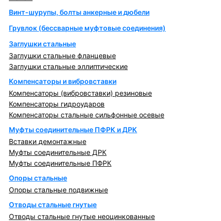
Винт-шурупы, болты анкерные и дюбели
Грувлок (бессварные муфтовые соединения)
Заглушки стальные
Заглушки стальные фланцевые
Заглушки стальные эллиптические
Компенсаторы и вибровставки
Компенсаторы (вибровставки) резиновые
Компенсаторы гидроударов
Компенсаторы стальные сильфонные осевые
Муфты соединительные ПФРК и ДРК
Вставки демонтажные
Муфты соединительные ДРК
Муфты соединительные ПФРК
Опоры стальные
Опоры стальные подвижные
Отводы стальные гнутые
Отводы стальные гнутые неоцинкованные