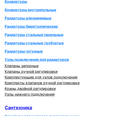
Конвекторы
Конвекторы внутрипольные
Радиаторы алюминиевые
Радиаторы биметаллические
Радиаторы стальные панельные
Радиаторы стальные трубчатые
Радиаторы чугунные
Узлы подключения для радиаторов
Клапаны запорные
Клапаны ручной регулировки
Комплектующие для узлов подключения
Комплекты клапанов ручной регулировки
Краны двойной регулировки
Узлы нижнего подключения
Сантехника
Сантехника