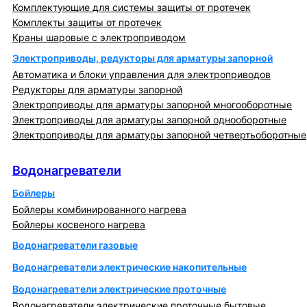
Комплектующие для системы защиты от протечек
Комплекты защиты от протечек
Краны шаровые с электроприводом
Электроприводы, редукторы для арматуры запорной
Автоматика и блоки управления для электроприводов
Редукторы для арматуры запорной
Электроприводы для арматуры запорной многооборотные
Электроприводы для арматуры запорной однооборотные
Электроприводы для арматуры запорной четвертьоборотные
Водонагреватели
Водонагреватели
Бойлеры
Бойлеры комбинированного нагрева
Бойлеры косвеного нагрева
Водонагреватели газовые
Водонагреватели электрические накопительные
Водонагреватели электрические проточные
Водонагреватели электрические проточные бытовые