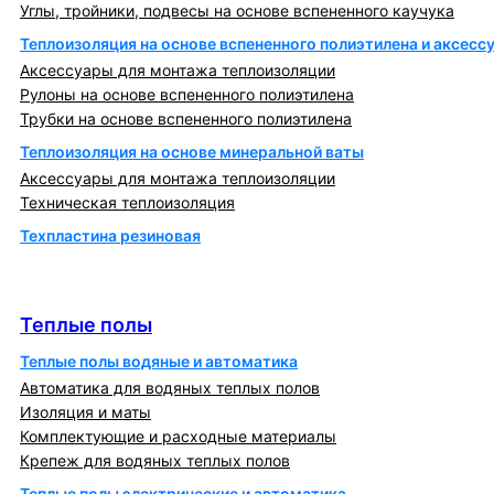
Углы, тройники, подвесы на основе вспененного каучука
Теплоизоляция на основе вспененного полиэтилена и аксесс
Аксессуары для монтажа теплоизоляции
Рулоны на основе вспененного полиэтилена
Трубки на основе вспененного полиэтилена
Теплоизоляция на основе минеральной ваты
Аксессуары для монтажа теплоизоляции
Техническая теплоизоляция
Техпластина резиновая
Теплообменники и блочно-тепловые пункты
Теплые полы
Теплые полы
Теплые полы водяные и автоматика
Автоматика для водяных теплых полов
Изоляция и маты
Комплектующие и расходные материалы
Крепеж для водяных теплых полов
Теплые полы электрические и автоматика