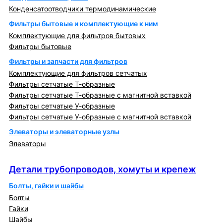
Конденсатоотводчики термодинамические
Фильтры бытовые и комплектующие к ним
Комплектующие для фильтров бытовых
Фильтры бытовые
Фильтры и запчасти для фильтров
Комплектующие для фильтров сетчатых
Фильтры сетчатые Т-образные
Фильтры сетчатые Т-образные с магнитной вставкой
Фильтры сетчатые У-образные
Фильтры сетчатые У-образные с магнитной вставкой
Элеваторы и элеваторные узлы
Элеваторы
Детали трубопроводов, хомуты и крепеж
Детали трубопроводов, хомуты и крепеж
Болты, гайки и шайбы
Болты
Гайки
Шайбы