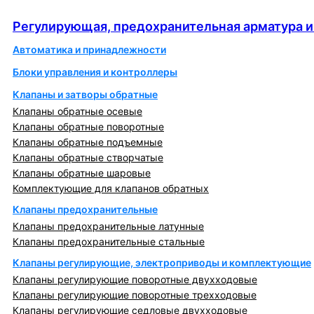
автоматика
Регулирующая, предохранительная арматура и
Автоматика и принадлежности
Блоки управления и контроллеры
Клапаны и затворы обратные
Клапаны обратные осевые
Клапаны обратные поворотные
Клапаны обратные подъемные
Клапаны обратные створчатые
Клапаны обратные шаровые
Комплектующие для клапанов обратных
Клапаны предохранительные
Клапаны предохранительные латунные
Клапаны предохранительные стальные
Клапаны регулирующие, электроприводы и комплектующие
Клапаны регулирующие поворотные двухходовые
Клапаны регулирующие поворотные трехходовые
Клапаны регулирующие седловые двухходовые