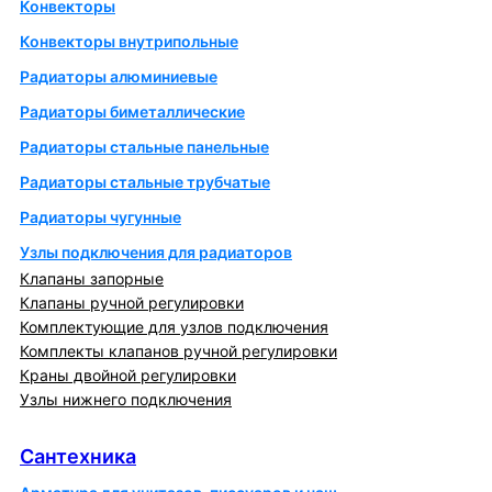
Конвекторы
Конвекторы внутрипольные
Радиаторы алюминиевые
Радиаторы биметаллические
Радиаторы стальные панельные
Радиаторы стальные трубчатые
Радиаторы чугунные
Узлы подключения для радиаторов
Клапаны запорные
Клапаны ручной регулировки
Комплектующие для узлов подключения
Комплекты клапанов ручной регулировки
Краны двойной регулировки
Узлы нижнего подключения
Сантехника
Сантехника