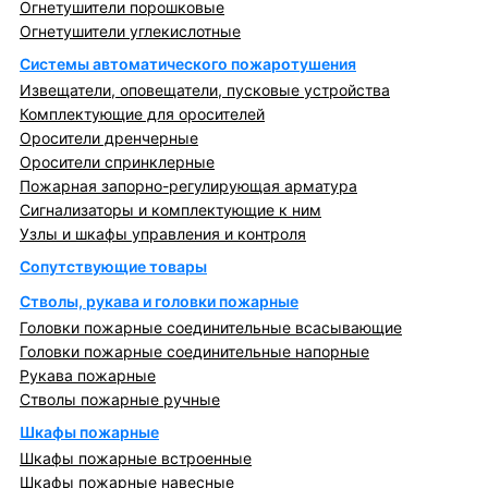
Огнетушители порошковые
Огнетушители углекислотные
Системы автоматического пожаротушения
Извещатели, оповещатели, пусковые устройства
Комплектующие для оросителей
Оросители дренчерные
Оросители спринклерные
Пожарная запорно-регулирующая арматура
Сигнализаторы и комплектующие к ним
Узлы и шкафы управления и контроля
Сопутствующие товары
Стволы, рукава и головки пожарные
Головки пожарные соединительные всасывающие
Головки пожарные соединительные напорные
Рукава пожарные
Стволы пожарные ручные
Шкафы пожарные
Шкафы пожарные встроенные
Шкафы пожарные навесные