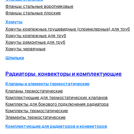
Фланцы стальные воротниковые
Фланцы стальные плоские
Хомуты
Хомуты крепежные грушевидные (спринклерные) для труб
Хомуты крепежные для труб
Хомуты ремонтные для труб
Хомуты червячные
Шпильки
Радиаторы, конвекторы и комплектующие
Радиаторы, конвекторы и комплектующие
Клапаны и элементы термостатические
Клапаны термостатические
Комплектующие для термостатических клапанов
Комплекты для бокового подключения радиатора
Комплекты термостатические
Элементы термостатические
Комплектующие для радиаторов и конвекторов