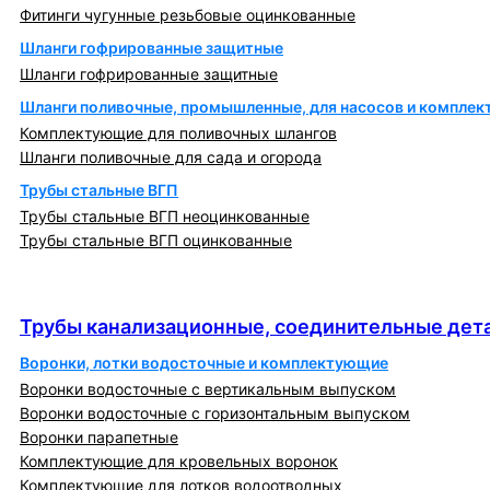
Фитинги чугунные резьбовые оцинкованные
Шланги гофрированные защитные
Шланги гофрированные защитные
Шланги поливочные, промышленные, для насосов и компле
Комплектующие для поливочных шлангов
Шланги поливочные для сада и огорода
Трубы стальные ВГП
Трубы стальные ВГП неоцинкованные
Трубы стальные ВГП оцинкованные
Трубы канализационные, соединительные детали
и изделия
Трубы канализационные, соединительные дета
Воронки, лотки водосточные и комплектующие
Воронки водосточные с вертикальным выпуском
Воронки водосточные с горизонтальным выпуском
Воронки парапетные
Комплектующие для кровельных воронок
Комплектующие для лотков водоотводных