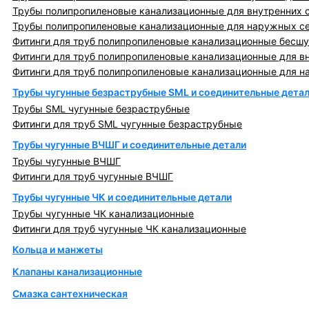
Трубы полипропиленовые канализационные для внутренних 
Трубы полипропиленовые канализационные для наружных с
Фитинги для труб полипропиленовые канализационные бесшу
Фитинги для труб полипропиленовые канализационные для в
Фитинги для труб полипропиленовые канализационные для н
Трубы чугунные безраструбные SML и соединительные дета
Трубы SML чугунные безраструбные
Фитинги для труб SML чугунные безраструбные
Трубы чугунные ВЧШГ и соединительные детали
Трубы чугунные ВЧШГ
Фитинги для труб чугунные ВЧШГ
Трубы чугунные ЧК и соединительные детали
Трубы чугунные ЧК канализационные
Фитинги для труб чугунные ЧК канализационные
Кольца и манжеты
Клапаны канализационные
Смазка сантехническая