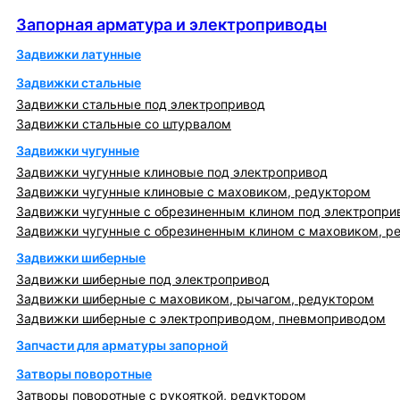
Запорная арматура и электроприводы
Запорная арматура и электроприводы
Задвижки латунные
Задвижки стальные
Задвижки стальные под электропривод
Задвижки стальные со штурвалом
Задвижки чугунные
Задвижки чугунные клиновые под электропривод
Задвижки чугунные клиновые с маховиком, редуктором
Задвижки чугунные с обрезиненным клином под электропри
Задвижки чугунные с обрезиненным клином с маховиком, р
Задвижки шиберные
Задвижки шиберные под электропривод
Задвижки шиберные с маховиком, рычагом, редуктором
Задвижки шиберные с электроприводом, пневмоприводом
Запчасти для арматуры запорной
Затворы поворотные
Затворы поворотные с рукояткой, редуктором