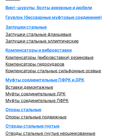
Винт-шурупы, болты анкерные и дюбели
Грувлок (бессварные муфтовые соединения)
Заглушки стальные
Заглушки стальные фланцевые
Заглушки стальные эллиптические
Компенсаторы и вибровставки
Компенсаторы (вибровставки) резиновые
Компенсаторы гидроударов
Компенсаторы стальные сильфонные осевые
Муфты соединительные ПФРК и ДРК
Вставки демонтажные
Муфты соединительные ДРК
Муфты соединительные ПФРК
Опоры стальные
Опоры стальные подвижные
Отводы стальные гнутые
Отводы стальные гнутые неоцинкованные