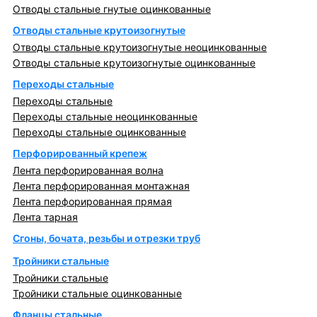
Отводы стальные гнутые оцинкованные
Отводы стальные крутоизогнутые
Отводы стальные крутоизогнутые неоцинкованные
Отводы стальные крутоизогнутые оцинкованные
Переходы стальные
Переходы стальные
Переходы стальные неоцинкованные
Переходы стальные оцинкованные
Перфорированный крепеж
Лента перфорированная волна
Лента перфорированная монтажная
Лента перфорированная прямая
Лента тарная
Сгоны, бочата, резьбы и отрезки труб
Тройники стальные
Тройники стальные
Тройники стальные оцинкованные
Фланцы стальные