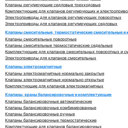
Клапаны регулирующие седловые трехходовые
Комплектующие для клапанов регулирующих и электроприв
Электроприводы для клапанов регулирующих поворотных
Электроприводы для клапанов регулирующих седловых
Клапаны смесительные, термостатические смесительные и
Клапаны смесительные поворотные
Клапаны смесительные термостатические седельные
Комплектующие для клапанов смесительных поворотных и с
Электроприводы для клапанов смесительных
Клапаны электромагнитные
Клапаны электромагнитные нормально закрытые
Клапаны электромагнитные нормально открытые
Комплектующие для клапанов электромагнитных
Клапаны, краны балансировочные и комплектующие
Клапаны балансировочные автоматические
Клапаны балансировочные комбинированные
Клапаны балансировочные ручные
Клапаны балансировочные термостатические
Комплектующие для клапанов балансировочных