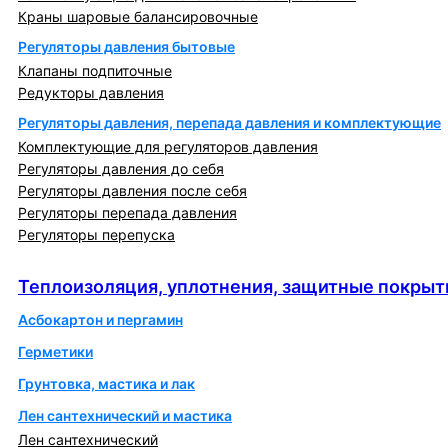
Краны шаровые балансировочные
Регуляторы давления бытовые
Клапаны подпиточные
Редукторы давления
Регуляторы давления, перепада давления и комплектующие
Комплектующие для регуляторов давления
Регуляторы давления до себя
Регуляторы давления после себя
Регуляторы перепада давления
Регуляторы перепуска
Теплоизоляция, уплотнения, защитные покрытия
Теплоизоляция, уплотнения, защитные покрыт
Асбокартон и пергамин
Герметики
Грунтовка, мастика и лак
Лен сантехнический и мастика
Лен сантехнический