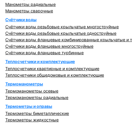
Манометры радиальные
Манометры сварочные
Счётчики воды
Счётчики воды резьбовые крыльчатые многоструйные
Счётчики воды резьбовые крыльчатые одноструйные
Счётчики воды фланцевые комбинированные крыльчатые и 
Счётчики воды фланцевые многоструйные
Счётчики воды фланцевые турбинные
Теплосчетчики и комплектующие
Теплосчетчики квартирные и комплектующие
Теплосчетчики общедомовые и комплектующие
Термоманометры
Термоманометры осевые
Термоманометры радиальные
Термометры и оправы
Термометры биметаллические
Термометры жидкостные
Регулирующая, предохранительная арматура и