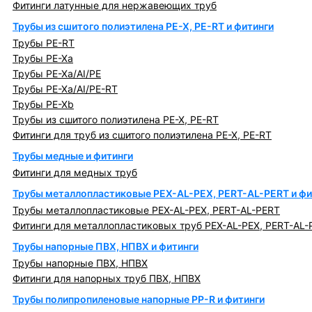
Фитинги латунные для нержавеющих труб
Трубы из сшитого полиэтилена PE-X, PE-RT и фитинги
Трубы PE-RT
Трубы PE-Xa
Трубы PE-Xa/AI/PE
Трубы PE-Xa/AI/PE-RT
Трубы PE-Xb
Трубы из сшитого полиэтилена PE-X, PE-RT
Фитинги для труб из сшитого полиэтилена PE-X, PE-RT
Трубы медные и фитинги
Фитинги для медных труб
Трубы металлопластиковые PEX-AL-PEX, PERT-AL-PERT и фи
Трубы металлопластиковые PEX-AL-PEX, PERT-AL-PERT
Фитинги для металлопластиковых труб PEX-AL-PEX, PERT-AL-
Трубы напорные ПВХ, НПВХ и фитинги
Трубы напорные ПВХ, НПВХ
Фитинги для напорных труб ПВХ, НПВХ
Трубы полипропиленовые напорные PP-R и фитинги