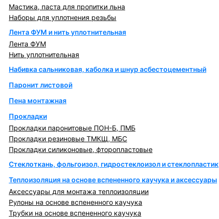
Мастика, паста для пропитки льна
Наборы для уплотнения резьбы
Лента ФУМ и нить уплотнительная
Лента ФУМ
Нить уплотнительная
Набивка сальниковая, каболка и шнур асбестоцементный
Паронит листовой
Пена монтажная
Прокладки
Прокладки паронитовые ПОН-Б, ПМБ
Прокладки резиновые ТМКЩ, МБС
Прокладки силиконовые, фторопластовые
Стеклоткань, фольгоизол, гидростеклоизол и стеклопластик
Теплоизоляция на основе вспененного каучука и аксессуары
Аксессуары для монтажа теплоизоляции
Рулоны на основе вспененного каучука
Трубки на основе вспененного каучука