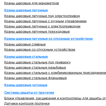
Краны шаровые для манометров
Краны шаровые латунные
Краны шаровые латунные под электропривод
Краны шаровые латунные с ручным управлением
Краны шаровые латунные с электроприводом
Краны шаровые латунные трехходовые
Краны шаровые латунные со спускным устройством
Краны шаровые сливные
Краны шаровые со спускным устройством
Краны шаровые стальные
Краны шаровые стальные под приварку
Краны шаровые стальные резьбовые
Краны шаровые стальные с комбинированным присоединен
Краны шаровые стальные фланцевые
Краны шаровые чугунные
Системы защиты от протечек
Блоки управления, расширения и контроллеры для защиты от
Датчики контроля протечки