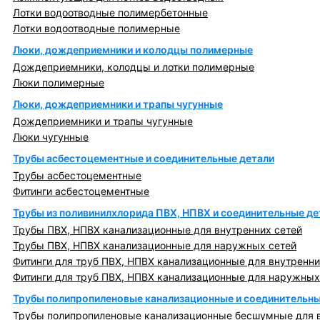
Лотки водоотводные полимербетонные
Лотки водоотводные полимерные
Люки, дождеприемники и колодцы полимерные
Дождеприемники, колодцы и лотки полимерные
Люки полимерные
Люки, дождеприемники и трапы чугунные
Дождеприемники и трапы чугунные
Люки чугунные
Трубы асбестоцементные и соединительные детали
Трубы асбестоцементные
Фитинги асбестоцементные
Трубы из поливинилхлорида ПВХ, НПВХ и соединительные де
Трубы ПВХ, НПВХ канализационные для внутренних сетей
Трубы ПВХ, НПВХ канализационные для наружных сетей
Фитинги для труб ПВХ, НПВХ канализационные для внутренни
Фитинги для труб ПВХ, НПВХ канализационные для наружных
Трубы полипропиленовые канализационные и соединительны
Трубы полипропиленовые канализационные бесшумные для в