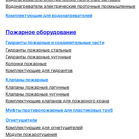
Водонагреватели электрические проточные промышленные
Комплектующие для водонагревателей
Пожарное оборудование
Пожарное оборудование
Гидранты пожарные и соединительные части
Гидранты пожарные стальные
Гидранты пожарные чугунные
Колонки пожарные
Комплектующие для гидрантов
Клапаны пожарные
Клапаны пожарные латунные
Клапаны пожарные чугунные
Комплектующие клапанов для пожарного крана
Муфты противопожарные для пластиковых труб
Огнетушители
Комплектующие для огнетушителей
Модули пожаротушения