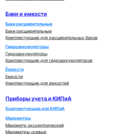
Баки и емкости
Баки и емкости
Баки расширительные
Баки расширительные
Комплектующие для расширительных баков
Гидроаккумуляторы
Гидроаккумуляторы
Комплектующие для гидроаккумуляторов
Ёмкости
Емкости
Комплектующие для емкостей
Приборы учета и КИПиА
Приборы учета и КИПиА
Комплектующие для КИПиА
Манометры
Манометр эксцентрический
Манометры осевые