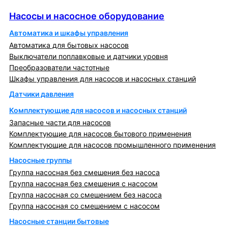
Насосы и насосное оборудование
Насосы и насосное оборудование
Автоматика и шкафы управления
Автоматика для бытовых насосов
Выключатели поплавковые и датчики уровня
Преобразователи частотные
Шкафы управления для насосов и насосных станций
Датчики давления
Комплектующие для насосов и насосных станций
Запасные части для насосов
Комплектующие для насосов бытового применения
Комплектующие для насосов промышленного применения
Насосные группы
Группа насосная без смешения без насоса
Группа насосная без смешения с насосом
Группа насосная со смешением без насоса
Группа насосная со смешением с насосом
Насосные станции бытовые