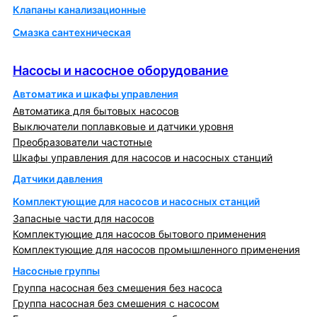
Клапаны канализационные
Смазка сантехническая
Насосы и насосное оборудование
Насосы и насосное оборудование
Автоматика и шкафы управления
Автоматика для бытовых насосов
Выключатели поплавковые и датчики уровня
Преобразователи частотные
Шкафы управления для насосов и насосных станций
Датчики давления
Комплектующие для насосов и насосных станций
Запасные части для насосов
Комплектующие для насосов бытового применения
Комплектующие для насосов промышленного применения
Насосные группы
Группа насосная без смешения без насоса
Группа насосная без смешения с насосом