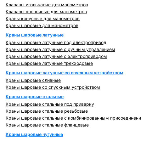
Клапаны игольчатые для манометров
Клапаны кнопочные для манометров
Краны конусные для манометров
Краны шаровые для манометров
Краны шаровые латунные
Краны шаровые латунные под электропривод
Краны шаровые латунные с ручным управлением
Краны шаровые латунные с электроприводом
Краны шаровые латунные трехходовые
Краны шаровые латунные со спускным устройством
Краны шаровые сливные
Краны шаровые со спускным устройством
Краны шаровые стальные
Краны шаровые стальные под приварку
Краны шаровые стальные резьбовые
Краны шаровые стальные с комбинированным присоединен
Краны шаровые стальные фланцевые
Краны шаровые чугунные