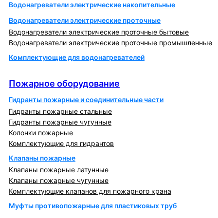
Водонагреватели электрические накопительные
Водонагреватели электрические проточные
Водонагреватели электрические проточные бытовые
Водонагреватели электрические проточные промышленные
Комплектующие для водонагревателей
Пожарное оборудование
Пожарное оборудование
Гидранты пожарные и соединительные части
Гидранты пожарные стальные
Гидранты пожарные чугунные
Колонки пожарные
Комплектующие для гидрантов
Клапаны пожарные
Клапаны пожарные латунные
Клапаны пожарные чугунные
Комплектующие клапанов для пожарного крана
Муфты противопожарные для пластиковых труб