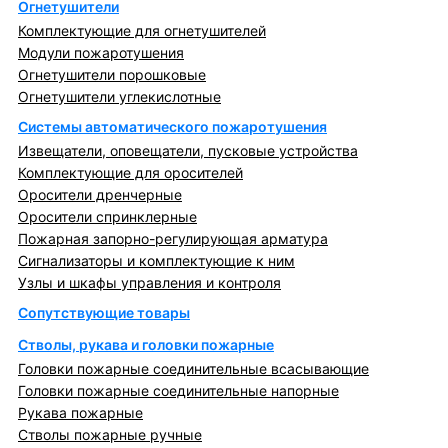
Огнетушители
Комплектующие для огнетушителей
Модули пожаротушения
Огнетушители порошковые
Огнетушители углекислотные
Системы автоматического пожаротушения
Извещатели, оповещатели, пусковые устройства
Комплектующие для оросителей
Оросители дренчерные
Оросители спринклерные
Пожарная запорно-регулирующая арматура
Сигнализаторы и комплектующие к ним
Узлы и шкафы управления и контроля
Сопутствующие товары
Стволы, рукава и головки пожарные
Головки пожарные соединительные всасывающие
Головки пожарные соединительные напорные
Рукава пожарные
Стволы пожарные ручные