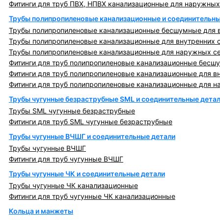
Фитинги для труб ПВХ, НПВХ канализационные для наружных
Трубы полипропиленовые канализационные и соединительны
Трубы полипропиленовые канализационные бесшумные для в
Трубы полипропиленовые канализационные для внутренних 
Трубы полипропиленовые канализационные для наружных с
Фитинги для труб полипропиленовые канализационные бесшу
Фитинги для труб полипропиленовые канализационные для в
Фитинги для труб полипропиленовые канализационные для н
Трубы чугунные безраструбные SML и соединительные дета
Трубы SML чугунные безраструбные
Фитинги для труб SML чугунные безраструбные
Трубы чугунные ВЧШГ и соединительные детали
Трубы чугунные ВЧШГ
Фитинги для труб чугунные ВЧШГ
Трубы чугунные ЧК и соединительные детали
Трубы чугунные ЧК канализационные
Фитинги для труб чугунные ЧК канализационные
Кольца и манжеты