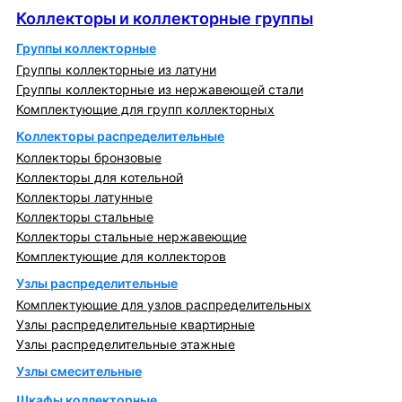
Коллекторы и коллекторные группы
Группы коллекторные
Группы коллекторные из латуни
Группы коллекторные из нержавеющей стали
Комплектующие для групп коллекторных
Коллекторы распределительные
Коллекторы бронзовые
Коллекторы для котельной
Коллекторы латунные
Коллекторы стальные
Коллекторы стальные нержавеющие
Комплектующие для коллекторов
Узлы распределительные
Комплектующие для узлов распределительных
Узлы распределительные квартирные
Узлы распределительные этажные
Узлы смесительные
Шкафы коллекторные