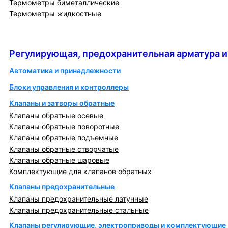
Термометры биметаллические
Термометры жидкостные
Регулирующая, предохранительная арматура и
автоматика
Регулирующая, предохранительная арматура и
Автоматика и принадлежности
Блоки управления и контроллеры
Клапаны и затворы обратные
Клапаны обратные осевые
Клапаны обратные поворотные
Клапаны обратные подъемные
Клапаны обратные створчатые
Клапаны обратные шаровые
Комплектующие для клапанов обратных
Клапаны предохранительные
Клапаны предохранительные латунные
Клапаны предохранительные стальные
Клапаны регулирующие, электроприводы и комплектующие