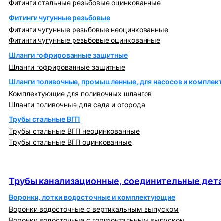
Фитинги стальные резьбовые оцинкованные
Фитинги чугунные резьбовые
Фитинги чугунные резьбовые неоцинкованные
Фитинги чугунные резьбовые оцинкованные
Шланги гофрированные защитные
Шланги гофрированные защитные
Шланги поливочные, промышленные, для насосов и компле
Комплектующие для поливочных шлангов
Шланги поливочные для сада и огорода
Трубы стальные ВГП
Трубы стальные ВГП неоцинкованные
Трубы стальные ВГП оцинкованные
Трубы канализационные, соединительные детали
и изделия
Трубы канализационные, соединительные дета
Воронки, лотки водосточные и комплектующие
Воронки водосточные с вертикальным выпуском
Воронки водосточные с горизонтальным выпуском