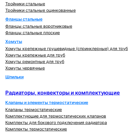
Тройники стальные
Тройники стальные оцинкованные
Фланцы стальные
Фланцы стальные воротниковые
Фланцы стальные плоские
Хомуты
Хомуты крепежные грушевидные (спринклерные) для труб
Хомуты крепежные для труб
Хомуты ремонтные для труб
Хомуты червячные
Шпильки
Радиаторы, конвекторы и комплектующие
Радиаторы, конвекторы и комплектующие
Клапаны и элементы термостатические
Клапаны термостатические
Комплектующие для термостатических клапанов
Комплекты для бокового подключения радиатора
Комплекты термостатические