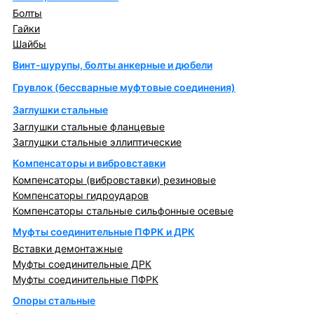
Болты
Гайки
Шайбы
Винт-шурупы, болты анкерные и дюбели
Грувлок (бессварные муфтовые соединения)
Заглушки стальные
Заглушки стальные фланцевые
Заглушки стальные эллиптические
Компенсаторы и вибровставки
Компенсаторы (вибровставки) резиновые
Компенсаторы гидроударов
Компенсаторы стальные сильфонные осевые
Муфты соединительные ПФРК и ДРК
Вставки демонтажные
Муфты соединительные ДРК
Муфты соединительные ПФРК
Опоры стальные