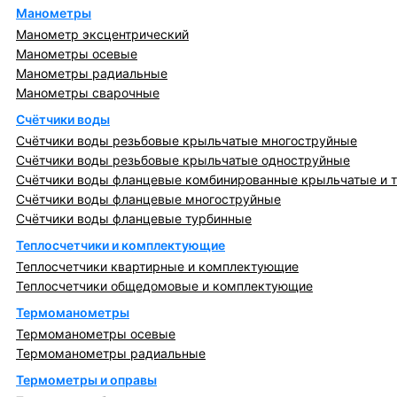
Манометры
Манометр эксцентрический
Манометры осевые
Манометры радиальные
Манометры сварочные
Счётчики воды
Счётчики воды резьбовые крыльчатые многоструйные
Счётчики воды резьбовые крыльчатые одноструйные
Счётчики воды фланцевые комбинированные крыльчатые и 
Счётчики воды фланцевые многоструйные
Счётчики воды фланцевые турбинные
Теплосчетчики и комплектующие
Теплосчетчики квартирные и комплектующие
Теплосчетчики общедомовые и комплектующие
Термоманометры
Термоманометры осевые
Термоманометры радиальные
Термометры и оправы