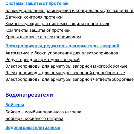
Системы защиты от протечек
Блоки управления, расширения и контроллеры для защиты от
Датчики контроля протечки
Комплектующие для системы защиты от протечек
Комплекты защиты от протечек
Краны шаровые с электроприводом
Электроприводы, редукторы для арматуры запорной
Автоматика и блоки управления для электроприводов
Редукторы для арматуры запорной
Электроприводы для арматуры запорной многооборотные
Электроприводы для арматуры запорной однооборотные
Электроприводы для арматуры запорной четвертьоборотные
Водонагреватели
Водонагреватели
Бойлеры
Бойлеры комбинированного нагрева
Бойлеры косвеного нагрева
Водонагреватели газовые