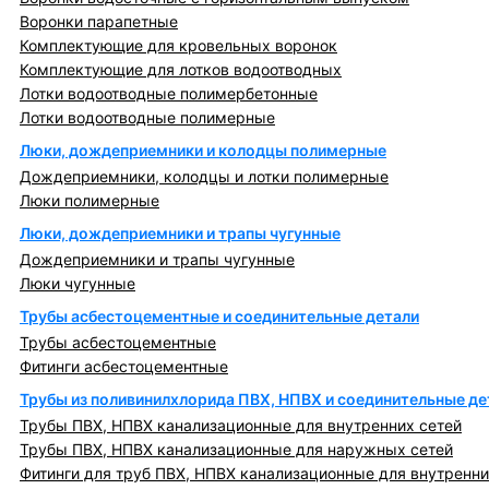
Воронки парапетные
Комплектующие для кровельных воронок
Комплектующие для лотков водоотводных
Лотки водоотводные полимербетонные
Лотки водоотводные полимерные
Люки, дождеприемники и колодцы полимерные
Дождеприемники, колодцы и лотки полимерные
Люки полимерные
Люки, дождеприемники и трапы чугунные
Дождеприемники и трапы чугунные
Люки чугунные
Трубы асбестоцементные и соединительные детали
Трубы асбестоцементные
Фитинги асбестоцементные
Трубы из поливинилхлорида ПВХ, НПВХ и соединительные де
Трубы ПВХ, НПВХ канализационные для внутренних сетей
Трубы ПВХ, НПВХ канализационные для наружных сетей
Фитинги для труб ПВХ, НПВХ канализационные для внутренни