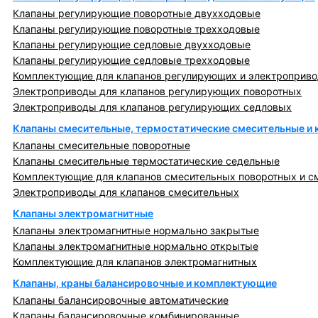
Клапаны регулирующие поворотные двухходовые
Клапаны регулирующие поворотные трехходовые
Клапаны регулирующие седловые двухходовые
Клапаны регулирующие седловые трехходовые
Комплектующие для клапанов регулирующих и электроприв
Электроприводы для клапанов регулирующих поворотных
Электроприводы для клапанов регулирующих седловых
Клапаны смесительные, термостатические смесительные и
Клапаны смесительные поворотные
Клапаны смесительные термостатические седельные
Комплектующие для клапанов смесительных поворотных и с
Электроприводы для клапанов смесительных
Клапаны электромагнитные
Клапаны электромагнитные нормально закрытые
Клапаны электромагнитные нормально открытые
Комплектующие для клапанов электромагнитных
Клапаны, краны балансировочные и комплектующие
Клапаны балансировочные автоматические
Клапаны балансировочные комбинированные