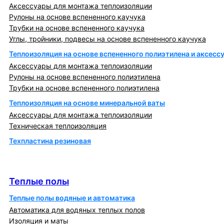
Аксессуары для монтажа теплоизоляции
Рулоны на основе вспененного каучука
Трубки на основе вспененного каучука
Углы, тройники, подвесы на основе вспененного каучука
Теплоизоляция на основе вспененного полиэтилена и аксесс
Аксессуары для монтажа теплоизоляции
Рулоны на основе вспененного полиэтилена
Трубки на основе вспененного полиэтилена
Теплоизоляция на основе минеральной ваты
Аксессуары для монтажа теплоизоляции
Техническая теплоизоляция
Техпластина резиновая
Теплообменники и блочно-тепловые пункты
Теплые полы
Теплые полы
Теплые полы водяные и автоматика
Автоматика для водяных теплых полов
Изоляция и маты