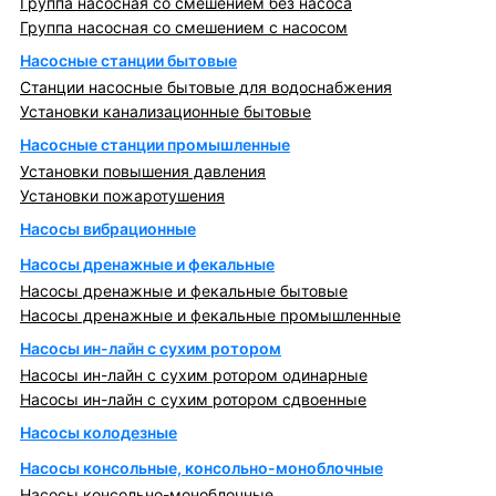
Группа насосная со смешением без насоса
Группа насосная со смешением с насосом
Насосные станции бытовые
Станции насосные бытовые для водоснабжения
Установки канализационные бытовые
Насосные станции промышленные
Установки повышения давления
Установки пожаротушения
Насосы вибрационные
Насосы дренажные и фекальные
Насосы дренажные и фекальные бытовые
Насосы дренажные и фекальные промышленные
Насосы ин-лайн с сухим ротором
Насосы ин-лайн с сухим ротором одинарные
Насосы ин-лайн с сухим ротором сдвоенные
Насосы колодезные
Насосы консольные, консольно-моноблочные
Насосы консольно-моноблочные