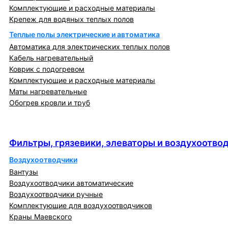
Комплектующие и расходные материалы
Крепеж для водяных теплых полов
Теплые полы электрические и автоматика
Автоматика для электрических теплых полов
Кабель нагревательный
Коврик с подогревом
Комплектующие и расходные материалы
Маты нагревательные
Обогрев кровли и труб
Фильтры, грязевики, элеваторы и
воздухоотводчики
Фильтры, грязевики, элеваторы и воздухоотво
Воздухоотводчики
Вантузы
Воздухоотводчики автоматические
Воздухоотводчики ручные
Комплектующие для воздухоотводчиков
Краны Маевского