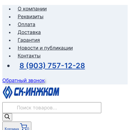
Перейти
О компании
к
Реквизиты
содержимому
Оплата
Доставка
Гарантия
Новости и публикации
Контакты
8 (903) 757-12-28
Обратный звонок
Поиск
товаров
Корзина
0