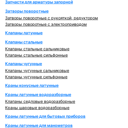
Запчасти для арматуры запорной
Затворы поворотные
Затворы поворотные с рукояткой, редуктором
Затворы поворотные с электроприводом
Клапаны латунные
Клапаны стальные
Клапаны стальные сальниковые
Клапаны стальные сильфонные
Клапаны чугунные
Клапаны чугунные сальниковые
Клапаны чугунные сильфонные
Краны конусные латунные
Краны латунные водоразборные
Клапаны седловые водоразборные
Краны шаровые водоразборные
Краны латунные для бытовых приборов
Краны латунные для манометров