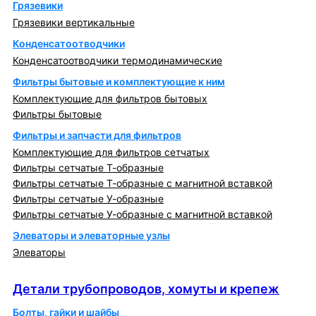
Грязевики
Грязевики вертикальные
Конденсатоотводчики
Конденсатоотводчики термодинамические
Фильтры бытовые и комплектующие к ним
Комплектующие для фильтров бытовых
Фильтры бытовые
Фильтры и запчасти для фильтров
Комплектующие для фильтров сетчатых
Фильтры сетчатые Т-образные
Фильтры сетчатые Т-образные с магнитной вставкой
Фильтры сетчатые У-образные
Фильтры сетчатые У-образные с магнитной вставкой
Элеваторы и элеваторные узлы
Элеваторы
Детали трубопроводов, хомуты и крепеж
Детали трубопроводов, хомуты и крепеж
Болты, гайки и шайбы