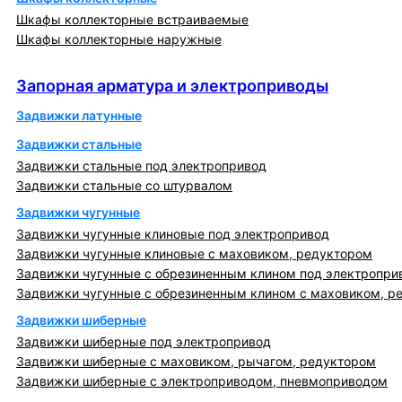
Шкафы коллекторные встраиваемые
Шкафы коллекторные наружные
Запорная арматура и электроприводы
Запорная арматура и электроприводы
Задвижки латунные
Задвижки стальные
Задвижки стальные под электропривод
Задвижки стальные со штурвалом
Задвижки чугунные
Задвижки чугунные клиновые под электропривод
Задвижки чугунные клиновые с маховиком, редуктором
Задвижки чугунные с обрезиненным клином под электропри
Задвижки чугунные с обрезиненным клином с маховиком, р
Задвижки шиберные
Задвижки шиберные под электропривод
Задвижки шиберные с маховиком, рычагом, редуктором
Задвижки шиберные с электроприводом, пневмоприводом