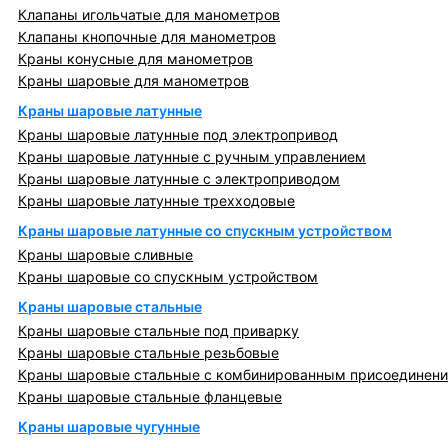
Клапаны игольчатые для манометров
Клапаны кнопочные для манометров
Краны конусные для манометров
Краны шаровые для манометров
Краны шаровые латунные
Краны шаровые латунные под электропривод
Краны шаровые латунные с ручным управлением
Краны шаровые латунные с электроприводом
Краны шаровые латунные трехходовые
Краны шаровые латунные со спускным устройством
Краны шаровые сливные
Краны шаровые со спускным устройством
Краны шаровые стальные
Краны шаровые стальные под приварку
Краны шаровые стальные резьбовые
Краны шаровые стальные с комбинированным присоединен
Краны шаровые стальные фланцевые
Краны шаровые чугунные