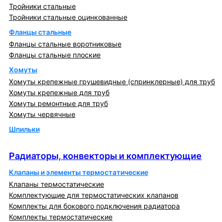
Тройники стальные
Тройники стальные оцинкованные
Фланцы стальные
Фланцы стальные воротниковые
Фланцы стальные плоские
Хомуты
Хомуты крепежные грушевидные (спринклерные) для труб
Хомуты крепежные для труб
Хомуты ремонтные для труб
Хомуты червячные
Шпильки
Радиаторы, конвекторы и комплектующие
Радиаторы, конвекторы и комплектующие
Клапаны и элементы термостатические
Клапаны термостатические
Комплектующие для термостатических клапанов
Комплекты для бокового подключения радиатора
Комплекты термостатические