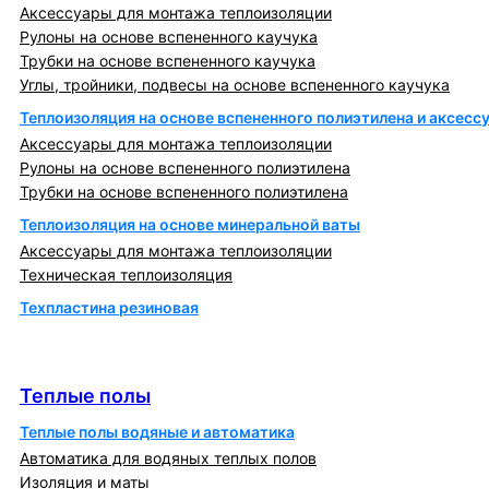
Аксессуары для монтажа теплоизоляции
Рулоны на основе вспененного каучука
Трубки на основе вспененного каучука
Углы, тройники, подвесы на основе вспененного каучука
Теплоизоляция на основе вспененного полиэтилена и аксесс
Аксессуары для монтажа теплоизоляции
Рулоны на основе вспененного полиэтилена
Трубки на основе вспененного полиэтилена
Теплоизоляция на основе минеральной ваты
Аксессуары для монтажа теплоизоляции
Техническая теплоизоляция
Техпластина резиновая
Теплообменники и блочно-тепловые пункты
Теплые полы
Теплые полы
Теплые полы водяные и автоматика
Автоматика для водяных теплых полов
Изоляция и маты