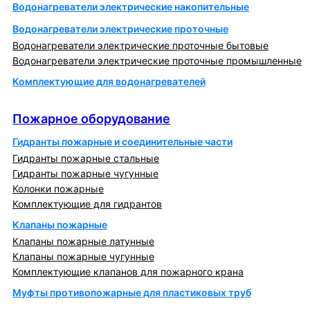
Водонагреватели электрические накопительные
Водонагреватели электрические проточные
Водонагреватели электрические проточные бытовые
Водонагреватели электрические проточные промышленные
Комплектующие для водонагревателей
Пожарное оборудование
Пожарное оборудование
Гидранты пожарные и соединительные части
Гидранты пожарные стальные
Гидранты пожарные чугунные
Колонки пожарные
Комплектующие для гидрантов
Клапаны пожарные
Клапаны пожарные латунные
Клапаны пожарные чугунные
Комплектующие клапанов для пожарного крана
Муфты противопожарные для пластиковых труб