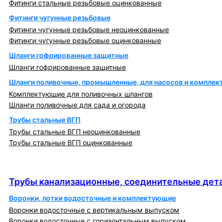
Фитинги стальные резьбовые оцинкованные
Фитинги чугунные резьбовые
Фитинги чугунные резьбовые неоцинкованные
Фитинги чугунные резьбовые оцинкованные
Шланги гофрированные защитные
Шланги гофрированные защитные
Шланги поливочные, промышленные, для насосов и компле
Комплектующие для поливочных шлангов
Шланги поливочные для сада и огорода
Трубы стальные ВГП
Трубы стальные ВГП неоцинкованные
Трубы стальные ВГП оцинкованные
Трубы канализационные, соединительные детали
и изделия
Трубы канализационные, соединительные дета
Воронки, лотки водосточные и комплектующие
Воронки водосточные с вертикальным выпуском
Воронки водосточные с горизонтальным выпуском