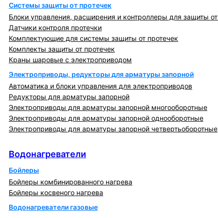
Системы защиты от протечек
Блоки управления, расширения и контроллеры для защиты от
Датчики контроля протечки
Комплектующие для системы защиты от протечек
Комплекты защиты от протечек
Краны шаровые с электроприводом
Электроприводы, редукторы для арматуры запорной
Автоматика и блоки управления для электроприводов
Редукторы для арматуры запорной
Электроприводы для арматуры запорной многооборотные
Электроприводы для арматуры запорной однооборотные
Электроприводы для арматуры запорной четвертьоборотные
Водонагреватели
Водонагреватели
Бойлеры
Бойлеры комбинированного нагрева
Бойлеры косвеного нагрева
Водонагреватели газовые