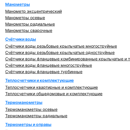
Манометры
Манометр эксцентрический
Манометры осевые
Манометры радиальные
Манометры сварочные
Счётчики воды
Счётчики воды резьбовые крыльчатые многоструйные
Счётчики воды резьбовые крыльчатые одноструйные
Счётчики воды фланцевые комбинированные крыльчатые и 
Счётчики воды фланцевые многоструйные
Счётчики воды фланцевые турбинные
Теплосчетчики и комплектующие
Теплосчетчики квартирные и комплектующие
Теплосчетчики общедомовые и комплектующие
Термоманометры
Термоманометры осевые
Термоманометры радиальные
Термометры и оправы