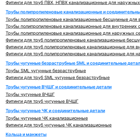
Фитинги для труб ПВХ, НПВХ канализационные для наружных
Трубы полипропиленовые канализационные и соединительны
Трубы полипропиленовые канализационные бесшумные для в
Трубы полипропиленовые канализационные для внутренних 
Трубы полипропиленовые канализационные для наружных с
Фитинги для труб полипропиленовые канализационные бесшу
Фитинги для труб полипропиленовые канализационные для в
Фитинги для труб полипропиленовые канализационные для н
Трубы чугунные безраструбные SML и соединительные дета
Трубы SML чугунные безраструбные
Фитинги для труб SML чугунные безраструбные
Трубы чугунные ВЧШГ и соединительные детали
Трубы чугунные ВЧШГ
Фитинги для труб чугунные ВЧШГ
Трубы чугунные ЧК и соединительные детали
Трубы чугунные ЧК канализационные
Фитинги для труб чугунные ЧК канализационные
Кольца и манжеты