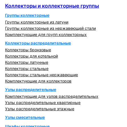
Коллекторы и коллекторные группы
Группы коллекторные
Группы коллекторные из латуни
Группы коллекторные из нержавеющей стали
Комплектующие для групп коллекторных
Коллекторы распределительные
Коллекторы бронзовые
Коллекторы для котельной
Коллекторы латунные
Коллекторы стальные
Коллекторы стальные нержавеющие
Комплектующие для коллекторов
Узлы распределительные
Комплектующие для узлов распределительных
Узлы распределительные квартирные
Узлы распределительные этажные
Узлы смесительные
Шкафы коллекторные