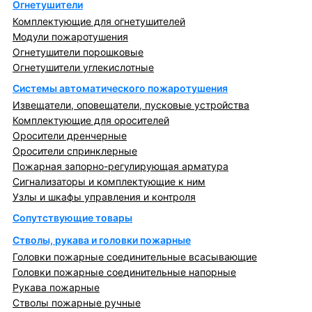
Огнетушители
Комплектующие для огнетушителей
Модули пожаротушения
Огнетушители порошковые
Огнетушители углекислотные
Системы автоматического пожаротушения
Извещатели, оповещатели, пусковые устройства
Комплектующие для оросителей
Оросители дренчерные
Оросители спринклерные
Пожарная запорно-регулирующая арматура
Сигнализаторы и комплектующие к ним
Узлы и шкафы управления и контроля
Сопутствующие товары
Стволы, рукава и головки пожарные
Головки пожарные соединительные всасывающие
Головки пожарные соединительные напорные
Рукава пожарные
Стволы пожарные ручные