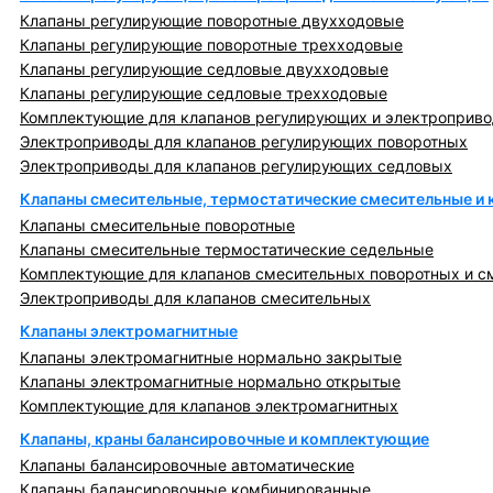
Клапаны регулирующие поворотные двухходовые
Клапаны регулирующие поворотные трехходовые
Клапаны регулирующие седловые двухходовые
Клапаны регулирующие седловые трехходовые
Комплектующие для клапанов регулирующих и электроприв
Электроприводы для клапанов регулирующих поворотных
Электроприводы для клапанов регулирующих седловых
Клапаны смесительные, термостатические смесительные и
Клапаны смесительные поворотные
Клапаны смесительные термостатические седельные
Комплектующие для клапанов смесительных поворотных и с
Электроприводы для клапанов смесительных
Клапаны электромагнитные
Клапаны электромагнитные нормально закрытые
Клапаны электромагнитные нормально открытые
Комплектующие для клапанов электромагнитных
Клапаны, краны балансировочные и комплектующие
Клапаны балансировочные автоматические
Клапаны балансировочные комбинированные