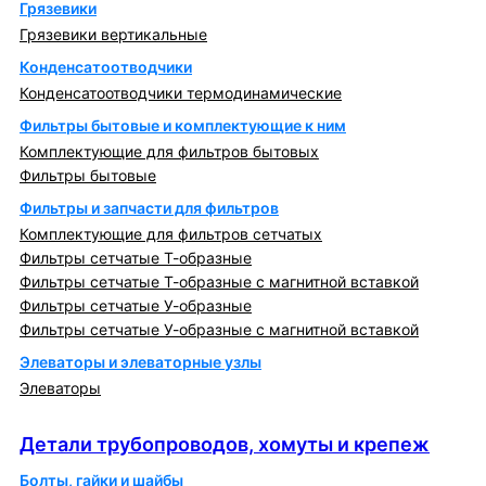
Грязевики
Грязевики вертикальные
Конденсатоотводчики
Конденсатоотводчики термодинамические
Фильтры бытовые и комплектующие к ним
Комплектующие для фильтров бытовых
Фильтры бытовые
Фильтры и запчасти для фильтров
Комплектующие для фильтров сетчатых
Фильтры сетчатые Т-образные
Фильтры сетчатые Т-образные с магнитной вставкой
Фильтры сетчатые У-образные
Фильтры сетчатые У-образные с магнитной вставкой
Элеваторы и элеваторные узлы
Элеваторы
Детали трубопроводов, хомуты и крепеж
Детали трубопроводов, хомуты и крепеж
Болты, гайки и шайбы