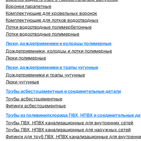
Воронки парапетные
Комплектующие для кровельных воронок
Комплектующие для лотков водоотводных
Лотки водоотводные полимербетонные
Лотки водоотводные полимерные
Люки, дождеприемники и колодцы полимерные
Дождеприемники, колодцы и лотки полимерные
Люки полимерные
Люки, дождеприемники и трапы чугунные
Дождеприемники и трапы чугунные
Люки чугунные
Трубы асбестоцементные и соединительные детали
Трубы асбестоцементные
Фитинги асбестоцементные
Трубы из поливинилхлорида ПВХ, НПВХ и соединительные де
Трубы ПВХ, НПВХ канализационные для внутренних сетей
Трубы ПВХ, НПВХ канализационные для наружных сетей
Фитинги для труб ПВХ, НПВХ канализационные для внутренни