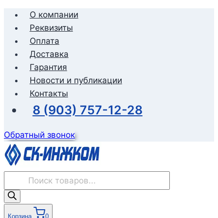
Перейти
О компании
к
Реквизиты
содержимому
Оплата
Доставка
Гарантия
Новости и публикации
Контакты
8 (903) 757-12-28
Обратный звонок
Поиск
товаров
Корзина
0