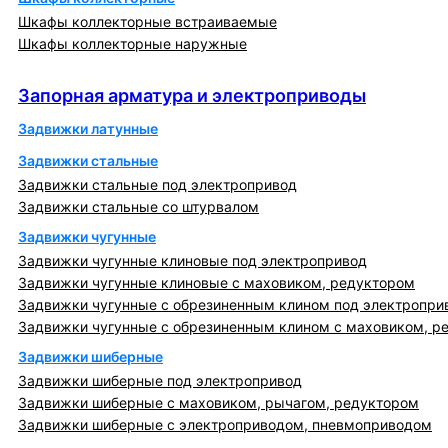
Шкафы коллекторные встраиваемые
Шкафы коллекторные наружные
Запорная арматура и электроприводы
Запорная арматура и электроприводы
Задвижки латунные
Задвижки стальные
Задвижки стальные под электропривод
Задвижки стальные со штурвалом
Задвижки чугунные
Задвижки чугунные клиновые под электропривод
Задвижки чугунные клиновые с маховиком, редуктором
Задвижки чугунные с обрезиненным клином под электропри
Задвижки чугунные с обрезиненным клином с маховиком, р
Задвижки шиберные
Задвижки шиберные под электропривод
Задвижки шиберные с маховиком, рычагом, редуктором
Задвижки шиберные с электроприводом, пневмоприводом