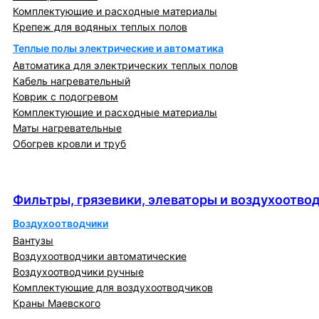
Комплектующие и расходные материалы
Крепеж для водяных теплых полов
Теплые полы электрические и автоматика
Автоматика для электрических теплых полов
Кабель нагревательный
Коврик с подогревом
Комплектующие и расходные материалы
Маты нагревательные
Обогрев кровли и труб
Фильтры, грязевики, элеваторы и
воздухоотводчики
Фильтры, грязевики, элеваторы и воздухоотво
Воздухоотводчики
Вантузы
Воздухоотводчики автоматические
Воздухоотводчики ручные
Комплектующие для воздухоотводчиков
Краны Маевского