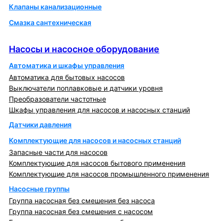
Клапаны канализационные
Смазка сантехническая
Насосы и насосное оборудование
Насосы и насосное оборудование
Автоматика и шкафы управления
Автоматика для бытовых насосов
Выключатели поплавковые и датчики уровня
Преобразователи частотные
Шкафы управления для насосов и насосных станций
Датчики давления
Комплектующие для насосов и насосных станций
Запасные части для насосов
Комплектующие для насосов бытового применения
Комплектующие для насосов промышленного применения
Насосные группы
Группа насосная без смешения без насоса
Группа насосная без смешения с насосом