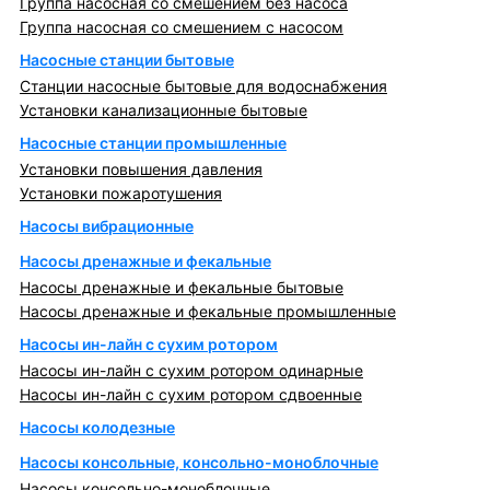
Группа насосная со смешением без насоса
Группа насосная со смешением с насосом
Насосные станции бытовые
Станции насосные бытовые для водоснабжения
Установки канализационные бытовые
Насосные станции промышленные
Установки повышения давления
Установки пожаротушения
Насосы вибрационные
Насосы дренажные и фекальные
Насосы дренажные и фекальные бытовые
Насосы дренажные и фекальные промышленные
Насосы ин-лайн с сухим ротором
Насосы ин-лайн с сухим ротором одинарные
Насосы ин-лайн с сухим ротором сдвоенные
Насосы колодезные
Насосы консольные, консольно-моноблочные
Насосы консольно-моноблочные