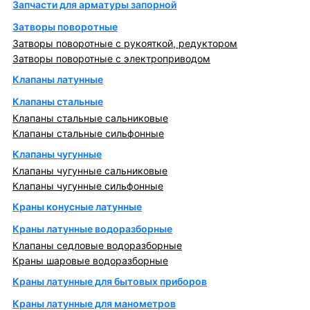
Запчасти для арматуры запорной
Затворы поворотные
Затворы поворотные с рукояткой, редуктором
Затворы поворотные с электроприводом
Клапаны латунные
Клапаны стальные
Клапаны стальные сальниковые
Клапаны стальные сильфонные
Клапаны чугунные
Клапаны чугунные сальниковые
Клапаны чугунные сильфонные
Краны конусные латунные
Краны латунные водоразборные
Клапаны седловые водоразборные
Краны шаровые водоразборные
Краны латунные для бытовых приборов
Краны латунные для манометров