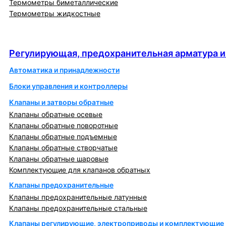
Термометры биметаллические
Термометры жидкостные
Регулирующая, предохранительная арматура и
автоматика
Регулирующая, предохранительная арматура и
Автоматика и принадлежности
Блоки управления и контроллеры
Клапаны и затворы обратные
Клапаны обратные осевые
Клапаны обратные поворотные
Клапаны обратные подъемные
Клапаны обратные створчатые
Клапаны обратные шаровые
Комплектующие для клапанов обратных
Клапаны предохранительные
Клапаны предохранительные латунные
Клапаны предохранительные стальные
Клапаны регулирующие, электроприводы и комплектующие