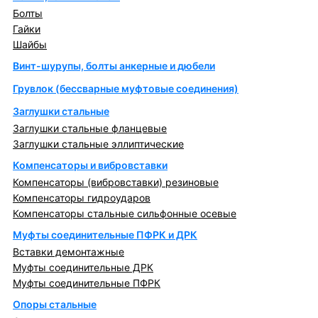
Болты
Гайки
Шайбы
Винт-шурупы, болты анкерные и дюбели
Грувлок (бессварные муфтовые соединения)
Заглушки стальные
Заглушки стальные фланцевые
Заглушки стальные эллиптические
Компенсаторы и вибровставки
Компенсаторы (вибровставки) резиновые
Компенсаторы гидроударов
Компенсаторы стальные сильфонные осевые
Муфты соединительные ПФРК и ДРК
Вставки демонтажные
Муфты соединительные ДРК
Муфты соединительные ПФРК
Опоры стальные