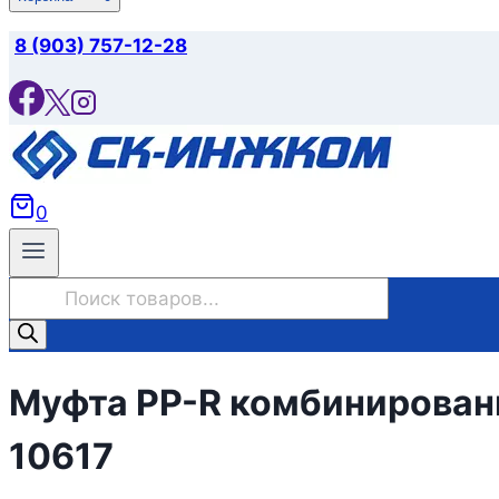
8 (903) 757-12-28
0
Поиск
товаров
Муфта PP-R комбинированн
10617