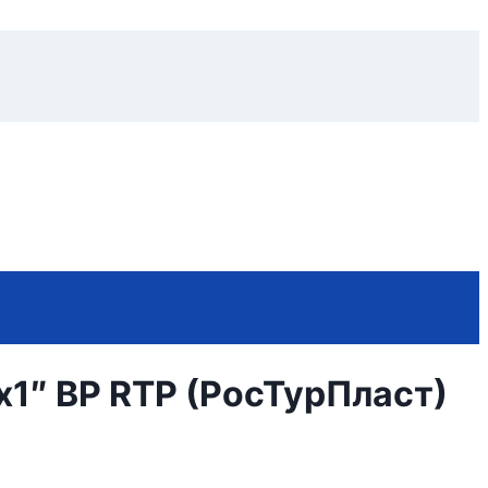
1″ ВР RTP (РосТурПласт)