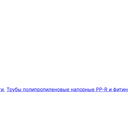
ги
,
Трубы полипропиленовые напорные PP-R и фитин