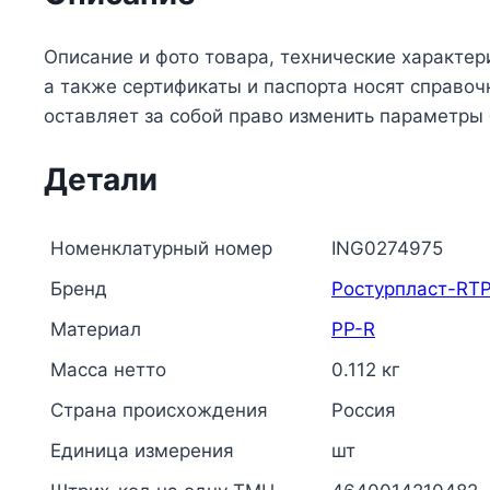
Описание и фото товара, технические характер
а также сертификаты и паспорта носят справо
оставляет за собой право изменить параметры
Детали
Номенклатурный номер
ING0274975
Бренд
Ростурпласт-RT
Материал
PP-R
Масса нетто
0.112 кг
Страна происхождения
Россия
Единица измерения
шт