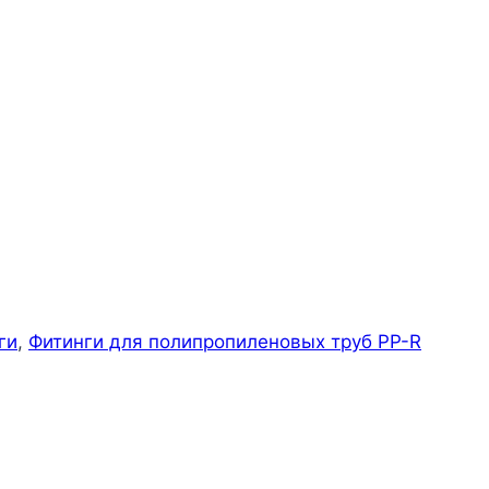
ги
,
Фитинги для полипропиленовых труб PP-R