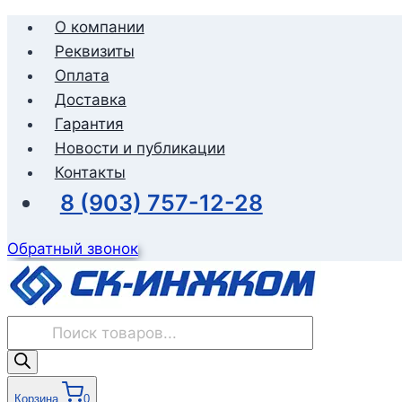
Перейти
О компании
к
Реквизиты
содержимому
Оплата
Доставка
Гарантия
Новости и публикации
Контакты
8 (903) 757-12-28
Обратный звонок
Поиск
товаров
Корзина
0