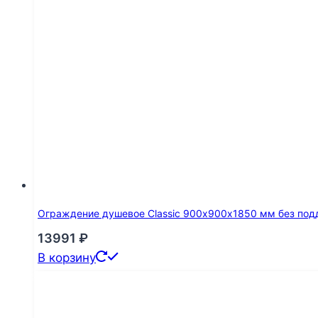
Ограждение душевое Classic 900х900х1850 мм без под
13991
₽
В корзину