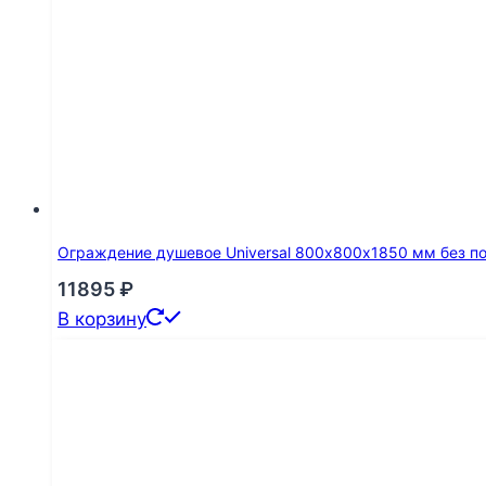
Ограждение душевое Universal 800х800х1850 мм без п
11895
₽
В корзину