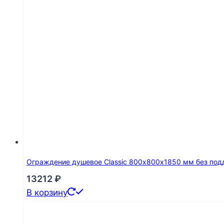
Ограждение душевое Classic 800х800х1850 мм без под
13212
₽
В корзину