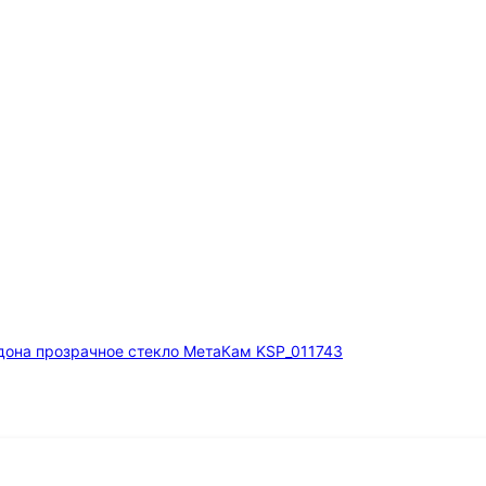
дона прозрачное стекло МетаКам KSP_011743