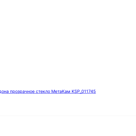
дона прозрачное стекло МетаКам KSP_011745