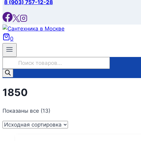
8 (903) 757-12-28
0
Поиск
товаров
1850
Показаны все (13)