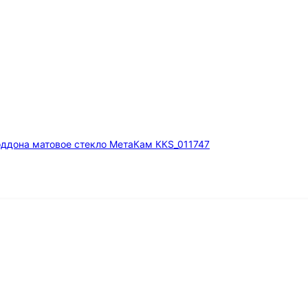
оддона матовое стекло МетаКам ККS_011747