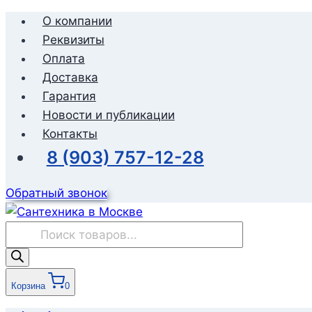
Перейти
О компании
к
Реквизиты
содержимому
Оплата
Доставка
Гарантия
Новости и публикации
Контакты
8 (903) 757-12-28
Обратный звонок
Поиск
товаров
Корзина
0