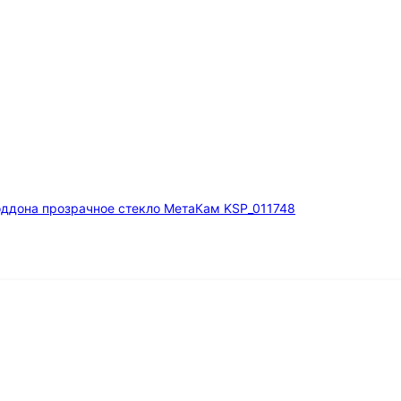
оддона прозрачное стекло МетаКам KSP_011748