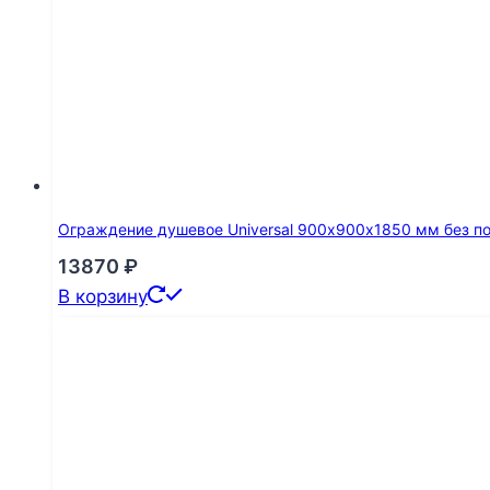
Ограждение душевое Universal 900х900х1850 мм без п
13870
₽
В корзину