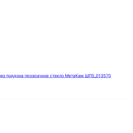
без поддона прозрачное стекло МетаКам ШПS_013570