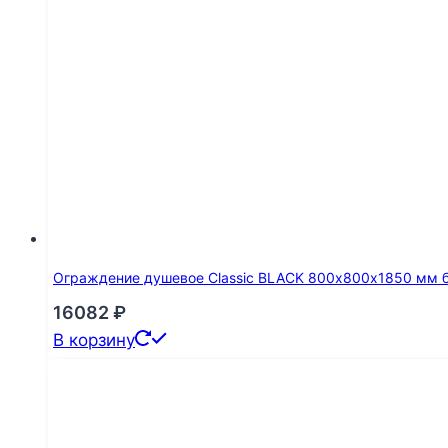
Ограждение душевое Classic BLACK 800х800х1850 мм 
16082
₽
В корзину