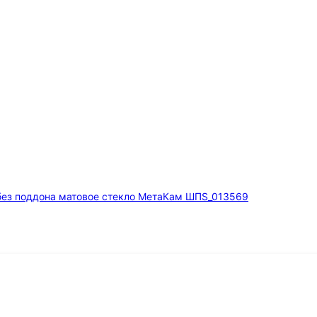
без поддона матовое стекло МетаКам ШПS_013569