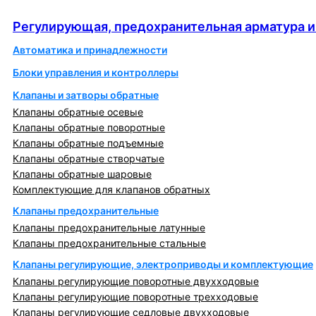
автоматика
Регулирующая, предохранительная арматура и
Автоматика и принадлежности
Блоки управления и контроллеры
Клапаны и затворы обратные
Клапаны обратные осевые
Клапаны обратные поворотные
Клапаны обратные подъемные
Клапаны обратные створчатые
Клапаны обратные шаровые
Комплектующие для клапанов обратных
Клапаны предохранительные
Клапаны предохранительные латунные
Клапаны предохранительные стальные
Клапаны регулирующие, электроприводы и комплектующие
Клапаны регулирующие поворотные двухходовые
Клапаны регулирующие поворотные трехходовые
Клапаны регулирующие седловые двухходовые