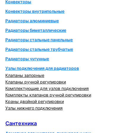
Конвекторы
Конвекторы внутрипольные
Радиаторы алюминиевые
Радиаторы биметаллические
Радиаторы стальные панельные
Радиаторы стальные трубчатые
Радиаторы чугунные
Узлы подключения для радиаторов
Клапаны запорные
Клапаны ручной регулировки
Комплектующие для узлов подключения
Комплекты клапанов ручной регулировки
Краны двойной регулировки
Узлы нижнего подключения
Сантехника
Сантехника