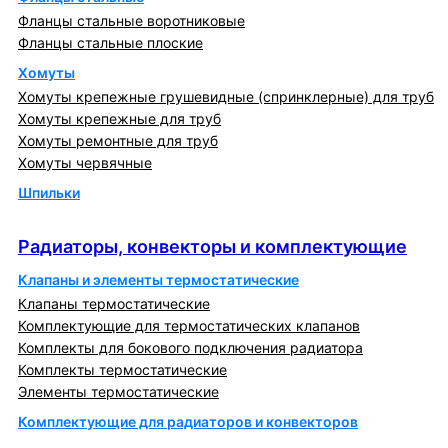
Фланцы стальные воротниковые
Фланцы стальные плоские
Хомуты
Хомуты крепежные грушевидные (спринклерные) для труб
Хомуты крепежные для труб
Хомуты ремонтные для труб
Хомуты червячные
Шпильки
Радиаторы, конвекторы и комплектующие
Радиаторы, конвекторы и комплектующие
Клапаны и элементы термостатические
Клапаны термостатические
Комплектующие для термостатических клапанов
Комплекты для бокового подключения радиатора
Комплекты термостатические
Элементы термостатические
Комплектующие для радиаторов и конвекторов