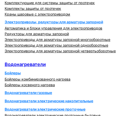
Комплектующие для системы защиты от протечек
Комплекты защиты от протечек
Краны шаровые с электроприводом
Электроприводы, редукторы для арматуры запорной
Автоматика и блоки управления для электроприводов
Редукторы для арматуры запорной
Электроприводы для арматуры запорной многооборотные
Электроприводы для арматуры запорной однооборотные
Электроприводы для арматуры запорной четвертьоборотные
Водонагреватели
Водонагреватели
Бойлеры
Бойлеры комбинированного нагрева
Бойлеры косвеного нагрева
Водонагреватели газовые
Водонагреватели электрические накопительные
Водонагреватели электрические проточные
Водонагреватели электрические проточные бытовые