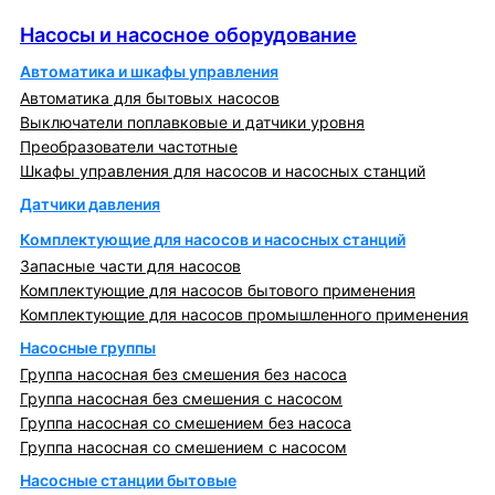
Насосы и насосное оборудование
Насосы и насосное оборудование
Автоматика и шкафы управления
Автоматика для бытовых насосов
Выключатели поплавковые и датчики уровня
Преобразователи частотные
Шкафы управления для насосов и насосных станций
Датчики давления
Комплектующие для насосов и насосных станций
Запасные части для насосов
Комплектующие для насосов бытового применения
Комплектующие для насосов промышленного применения
Насосные группы
Группа насосная без смешения без насоса
Группа насосная без смешения с насосом
Группа насосная со смешением без насоса
Группа насосная со смешением с насосом
Насосные станции бытовые