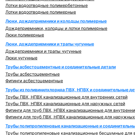
Лотки водоотводные полимербетонные
Лотки водоотводные полимерные
Люки, дождеприемники и колодцы полимерные
Дождеприемники, колодцы и лотки полимерные
Люки полимерные
Люки, дождеприемники и трапы чугунные
Дождеприемники и трапы чугунные
Люки чугунные
Трубы асбестоцементные и соединительные детали
Трубы асбестоцементные
Фитинги асбестоцементные
Трубы из поливинилхлорида ПВХ, НПВХ и соединительные де
Трубы ПВХ, НПВХ канализационные для внутренних сетей
Трубы ПВХ, НПВХ канализационные для наружных сетей
Фитинги для труб ПВХ, НПВХ канализационные для внутренни
Фитинги для труб ПВХ, НПВХ канализационные для наружных
Трубы полипропиленовые канализационные и соединительны
Трубы полипропиленовые канализационные бесшумные для в