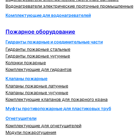
Водонагреватели электрические проточные промышленные
Комплектующие для водонагревателей
Пожарное оборудование
Пожарное оборудование
Гидранты пожарные и соединительные части
Гидранты пожарные стальные
Гидранты пожарные чугунные
Колонки пожарные
Комплектующие для гидрантов
Клапаны пожарные
Клапаны пожарные латунные
Клапаны пожарные чугунные
Комплектующие клапанов для пожарного крана
Муфты противопожарные для пластиковых труб
Огнетушители
Комплектующие для огнетушителей
Модули пожаротушения