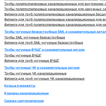
Трубы полипропиленовые канализационные для внутренних 
Трубы полипропиленовые канализационные для наружных с
Фитинги для труб полипропиленовые канализационные бесшу
Фитинги для труб полипропиленовые канализационные для в
Фитинги для труб полипропиленовые канализационные для н
Трубы чугунные безраструбные SML и соединительные дета
Трубы SML чугунные безраструбные
Фитинги для труб SML чугунные безраструбные
Трубы чугунные ВЧШГ и соединительные детали
Трубы чугунные ВЧШГ
Фитинги для труб чугунные ВЧШГ
Трубы чугунные ЧК и соединительные детали
Трубы чугунные ЧК канализационные
Фитинги для труб чугунные ЧК канализационные
Кольца и манжеты
Клапаны канализационные
Смазка сантехническая