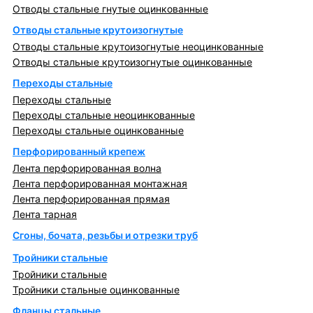
Отводы стальные гнутые оцинкованные
Отводы стальные крутоизогнутые
Отводы стальные крутоизогнутые неоцинкованные
Отводы стальные крутоизогнутые оцинкованные
Переходы стальные
Переходы стальные
Переходы стальные неоцинкованные
Переходы стальные оцинкованные
Перфорированный крепеж
Лента перфорированная волна
Лента перфорированная монтажная
Лента перфорированная прямая
Лента тарная
Сгоны, бочата, резьбы и отрезки труб
Тройники стальные
Тройники стальные
Тройники стальные оцинкованные
Фланцы стальные