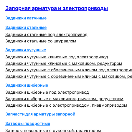
Запорная арматура и электроприводы
Запорная арматура и электроприводы
Задвижки латунные
Задвижки стальные
Задвижки стальные под электропривод
Задвижки стальные со штурвалом
Задвижки чугунные
Задвижки чугунные клиновые под электропривод
Задвижки чугунные клиновые с маховиком, редуктором
Задвижки чугунные с обрезиненным клином под электропри
Задвижки чугунные с обрезиненным клином с маховиком, р
Задвижки шиберные
Задвижки шиберные под электропривод
Задвижки шиберные с маховиком, рычагом, редуктором
Задвижки шиберные с электроприводом, пневмоприводом
Запчасти для арматуры запорной
Затворы поворотные
Затворы поворотные с рукояткой, редуктором