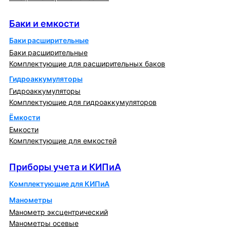
Баки и емкости
Баки и емкости
Баки расширительные
Баки расширительные
Комплектующие для расширительных баков
Гидроаккумуляторы
Гидроаккумуляторы
Комплектующие для гидроаккумуляторов
Ёмкости
Емкости
Комплектующие для емкостей
Приборы учета и КИПиА
Приборы учета и КИПиА
Комплектующие для КИПиА
Манометры
Манометр эксцентрический
Манометры осевые