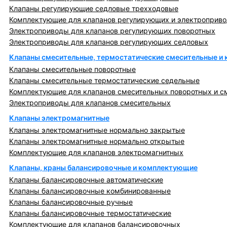
Клапаны регулирующие седловые трехходовые
Комплектующие для клапанов регулирующих и электроприв
Электроприводы для клапанов регулирующих поворотных
Электроприводы для клапанов регулирующих седловых
Клапаны смесительные, термостатические смесительные и
Клапаны смесительные поворотные
Клапаны смесительные термостатические седельные
Комплектующие для клапанов смесительных поворотных и с
Электроприводы для клапанов смесительных
Клапаны электромагнитные
Клапаны электромагнитные нормально закрытые
Клапаны электромагнитные нормально открытые
Комплектующие для клапанов электромагнитных
Клапаны, краны балансировочные и комплектующие
Клапаны балансировочные автоматические
Клапаны балансировочные комбинированные
Клапаны балансировочные ручные
Клапаны балансировочные термостатические
Комплектующие для клапанов балансировочных