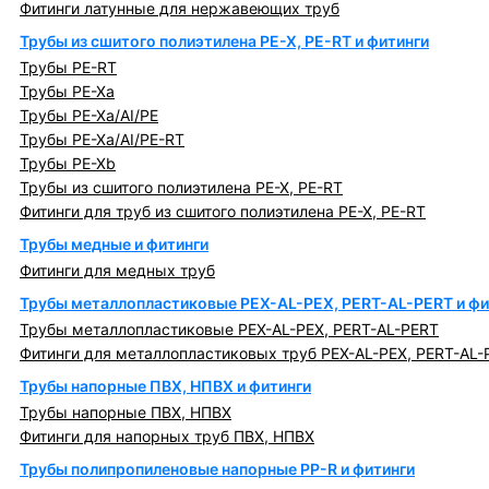
Фитинги латунные для нержавеющих труб
Трубы из сшитого полиэтилена PE-X, PE-RT и фитинги
Трубы PE-RT
Трубы PE-Xa
Трубы PE-Xa/AI/PE
Трубы PE-Xa/AI/PE-RT
Трубы PE-Xb
Трубы из сшитого полиэтилена PE-X, PE-RT
Фитинги для труб из сшитого полиэтилена PE-X, PE-RT
Трубы медные и фитинги
Фитинги для медных труб
Трубы металлопластиковые PEX-AL-PEX, PERT-AL-PERT и фи
Трубы металлопластиковые PEX-AL-PEX, PERT-AL-PERT
Фитинги для металлопластиковых труб PEX-AL-PEX, PERT-AL-
Трубы напорные ПВХ, НПВХ и фитинги
Трубы напорные ПВХ, НПВХ
Фитинги для напорных труб ПВХ, НПВХ
Трубы полипропиленовые напорные PP-R и фитинги