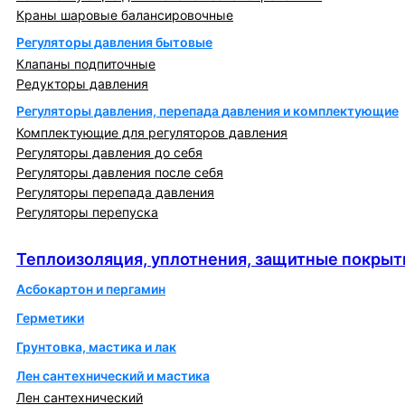
Краны шаровые балансировочные
Регуляторы давления бытовые
Клапаны подпиточные
Редукторы давления
Регуляторы давления, перепада давления и комплектующие
Комплектующие для регуляторов давления
Регуляторы давления до себя
Регуляторы давления после себя
Регуляторы перепада давления
Регуляторы перепуска
Теплоизоляция, уплотнения, защитные покрытия
Теплоизоляция, уплотнения, защитные покрыт
Асбокартон и пергамин
Герметики
Грунтовка, мастика и лак
Лен сантехнический и мастика
Лен сантехнический