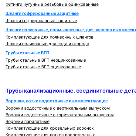
Фитинги чугунные резьбовые оцинкованные
Шланги гофрированные защитные
Шланги гофрированные защитные
Шланги поливочные, промышленные, для насосов и компле
Комплектующие для поливочных шлангов
Шланги поливочные для сада и огорода
Трубы стальные ВГП
Трубы стальные ВГП неоцинкованные
Трубы стальные ВГП оцинкованные
Трубы канализационные, соединительные детали
и изделия
Трубы канализационные, соединительные дета
Воронки, лотки водосточные и комплектующие
Воронки водосточные с вертикальным выпуском
Воронки водосточные с горизонтальным выпуском
Воронки парапетные
Комплектующие для кровельных воронок
Комплектующие для лотков водоотводных