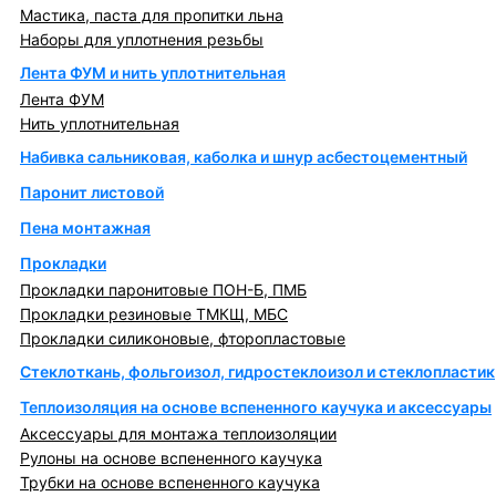
Мастика, паста для пропитки льна
Наборы для уплотнения резьбы
Лента ФУМ и нить уплотнительная
Лента ФУМ
Нить уплотнительная
Набивка сальниковая, каболка и шнур асбестоцементный
Паронит листовой
Пена монтажная
Прокладки
Прокладки паронитовые ПОН-Б, ПМБ
Прокладки резиновые ТМКЩ, МБС
Прокладки силиконовые, фторопластовые
Стеклоткань, фольгоизол, гидростеклоизол и стеклопластик
Теплоизоляция на основе вспененного каучука и аксессуары
Аксессуары для монтажа теплоизоляции
Рулоны на основе вспененного каучука
Трубки на основе вспененного каучука