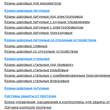
Краны шаровые для манометров
Краны шаровые латунные
Краны шаровые латунные под электропривод
Краны шаровые латунные с ручным управлением
Краны шаровые латунные с электроприводом
Краны шаровые латунные трехходовые
Краны шаровые латунные со спускным устройством
Краны шаровые сливные
Краны шаровые со спускным устройством
Краны шаровые стальные
Краны шаровые стальные под приварку
Краны шаровые стальные резьбовые
Краны шаровые стальные с комбинированным присоединен
Краны шаровые стальные фланцевые
Краны шаровые чугунные
Системы защиты от протечек
Блоки управления, расширения и контроллеры для защиты от
Датчики контроля протечки