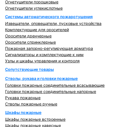
Огнетушители порошковые
Огнетушители углекислотные
Системы автоматического пожаротушения
Извещатели, оповещатели, пусковые устройства
Комплектующие для оросителей
Оросители дренчерные
Оросители спринклерные
Пожарная запорно-регулирующая арматура
Сигнализаторы и комплектующие к ним
Узлы и шкафы управления и контроля
Сопутствующие товары
Стволы, рукава и головки пожарные
Головки пожарные соединительные всасывающие
Головки пожарные соединительные напорные
Рукава пожарные
Стволы пожарные ручные
Шкафы пожарные
Шкафы пожарные встроенные
Шкафы пожарные навесные