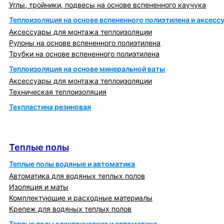
Углы, тройники, подвесы на основе вспененного каучука
Теплоизоляция на основе вспененного полиэтилена и аксесс
Аксессуары для монтажа теплоизоляции
Рулоны на основе вспененного полиэтилена
Трубки на основе вспененного полиэтилена
Теплоизоляция на основе минеральной ваты
Аксессуары для монтажа теплоизоляции
Техническая теплоизоляция
Техпластина резиновая
Теплообменники и блочно-тепловые пункты
Теплые полы
Теплые полы
Теплые полы водяные и автоматика
Автоматика для водяных теплых полов
Изоляция и маты
Комплектующие и расходные материалы
Крепеж для водяных теплых полов
Теплые полы электрические и автоматика