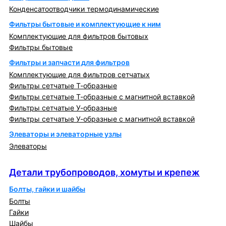
Конденсатоотводчики термодинамические
Фильтры бытовые и комплектующие к ним
Комплектующие для фильтров бытовых
Фильтры бытовые
Фильтры и запчасти для фильтров
Комплектующие для фильтров сетчатых
Фильтры сетчатые Т-образные
Фильтры сетчатые Т-образные с магнитной вставкой
Фильтры сетчатые У-образные
Фильтры сетчатые У-образные с магнитной вставкой
Элеваторы и элеваторные узлы
Элеваторы
Детали трубопроводов, хомуты и крепеж
Детали трубопроводов, хомуты и крепеж
Болты, гайки и шайбы
Болты
Гайки
Шайбы