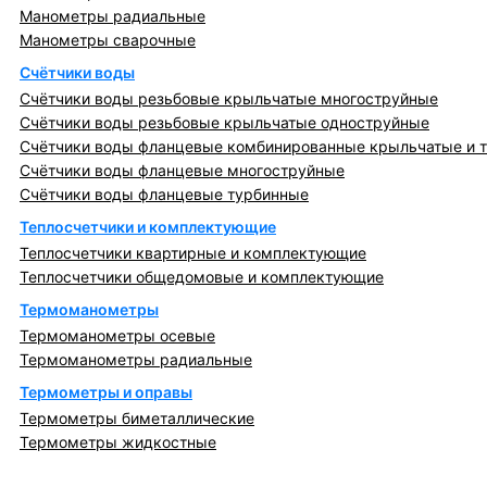
Манометры радиальные
Манометры сварочные
Счётчики воды
Счётчики воды резьбовые крыльчатые многоструйные
Счётчики воды резьбовые крыльчатые одноструйные
Счётчики воды фланцевые комбинированные крыльчатые и 
Счётчики воды фланцевые многоструйные
Счётчики воды фланцевые турбинные
Теплосчетчики и комплектующие
Теплосчетчики квартирные и комплектующие
Теплосчетчики общедомовые и комплектующие
Термоманометры
Термоманометры осевые
Термоманометры радиальные
Термометры и оправы
Термометры биметаллические
Термометры жидкостные
Регулирующая, предохранительная арматура и