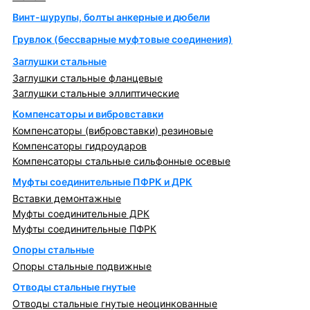
Винт-шурупы, болты анкерные и дюбели
Грувлок (бессварные муфтовые соединения)
Заглушки стальные
Заглушки стальные фланцевые
Заглушки стальные эллиптические
Компенсаторы и вибровставки
Компенсаторы (вибровставки) резиновые
Компенсаторы гидроударов
Компенсаторы стальные сильфонные осевые
Муфты соединительные ПФРК и ДРК
Вставки демонтажные
Муфты соединительные ДРК
Муфты соединительные ПФРК
Опоры стальные
Опоры стальные подвижные
Отводы стальные гнутые
Отводы стальные гнутые неоцинкованные