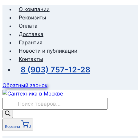
Перейти
О компании
к
Реквизиты
содержимому
Оплата
Доставка
Гарантия
Новости и публикации
Контакты
8 (903) 757-12-28
Обратный звонок
Поиск
товаров
Корзина
0