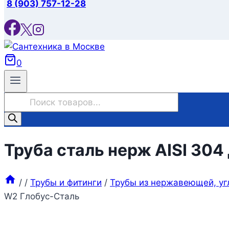
8 (903) 757-12-28
0
Поиск
товаров
Труба сталь нерж AISI 304
/
/
Трубы и фитинги
/
Трубы из нержавеющей, уг
W2 Глобус-Сталь