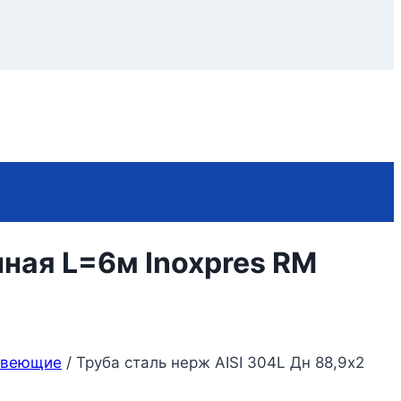
нная L=6м Inoxpres RM
авеющие
/
Труба сталь нерж AISI 304L Дн 88,9х2