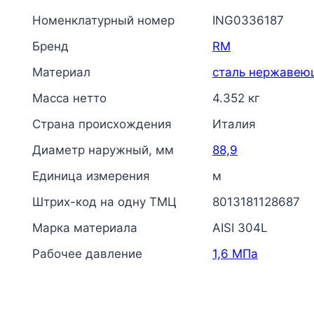
Номенклатурный номер
ING0336187
Бренд
RM
Материал
сталь нержавею
Масса нетто
4.352 кг
Страна происхождения
Италия
Диаметр наружный, мм
88,9
Единица измерения
м
Штрих-код на одну ТМЦ
8013181128687
Марка материала
AISI 304L
Рабочее давление
1,6 МПа