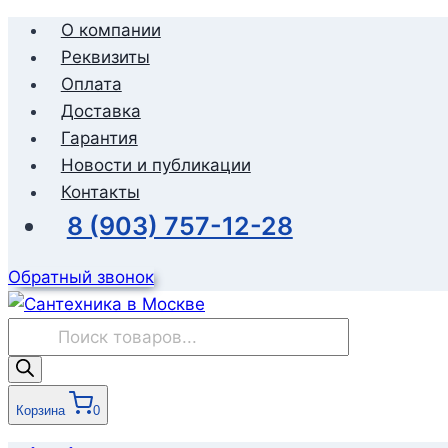
Перейти
О компании
к
Реквизиты
содержимому
Оплата
Доставка
Гарантия
Новости и публикации
Контакты
8 (903) 757-12-28
Обратный звонок
Поиск
товаров
Корзина
0