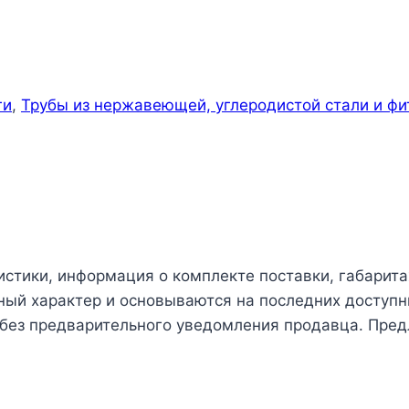
ги
,
Трубы из нержавеющей, углеродистой стали и фи
истики, информация о комплекте поставки, габарита
чный характер и основываются на последних доступн
 без предварительного уведомления продавца. Пред