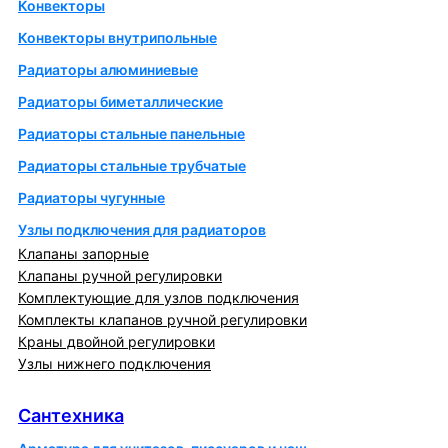
Конвекторы
Конвекторы внутрипольные
Радиаторы алюминиевые
Радиаторы биметаллические
Радиаторы стальные панельные
Радиаторы стальные трубчатые
Радиаторы чугунные
Узлы подключения для радиаторов
Клапаны запорные
Клапаны ручной регулировки
Комплектующие для узлов подключения
Комплекты клапанов ручной регулировки
Краны двойной регулировки
Узлы нижнего подключения
Сантехника
Сантехника