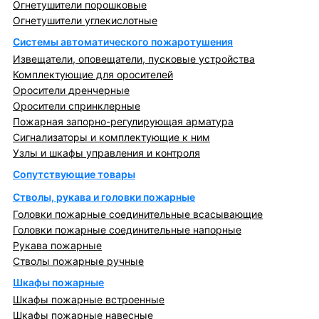
Огнетушители порошковые
Огнетушители углекислотные
Системы автоматического пожаротушения
Извещатели, оповещатели, пусковые устройства
Комплектующие для оросителей
Оросители дренчерные
Оросители спринклерные
Пожарная запорно-регулирующая арматура
Сигнализаторы и комплектующие к ним
Узлы и шкафы управления и контроля
Сопутствующие товары
Стволы, рукава и головки пожарные
Головки пожарные соединительные всасывающие
Головки пожарные соединительные напорные
Рукава пожарные
Стволы пожарные ручные
Шкафы пожарные
Шкафы пожарные встроенные
Шкафы пожарные навесные