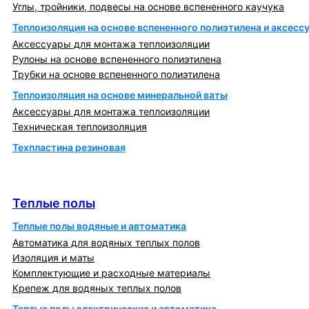
Углы, тройники, подвесы на основе вспененного каучука
Теплоизоляция на основе вспененного полиэтилена и аксесс
Аксессуары для монтажа теплоизоляции
Рулоны на основе вспененного полиэтилена
Трубки на основе вспененного полиэтилена
Теплоизоляция на основе минеральной ваты
Аксессуары для монтажа теплоизоляции
Техническая теплоизоляция
Техпластина резиновая
Теплообменники и блочно-тепловые пункты
Теплые полы
Теплые полы
Теплые полы водяные и автоматика
Автоматика для водяных теплых полов
Изоляция и маты
Комплектующие и расходные материалы
Крепеж для водяных теплых полов
Теплые полы электрические и автоматика