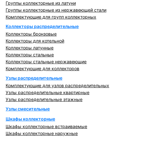
Группы коллекторные из латуни
Группы коллекторные из нержавеющей стали
Комплектующие для групп коллекторных
Коллекторы распределительные
Коллекторы бронзовые
Коллекторы для котельной
Коллекторы латунные
Коллекторы стальные
Коллекторы стальные нержавеющие
Комплектующие для коллекторов
Узлы распределительные
Комплектующие для узлов распределительных
Узлы распределительные квартирные
Узлы распределительные этажные
Узлы смесительные
Шкафы коллекторные
Шкафы коллекторные встраиваемые
Шкафы коллекторные наружные