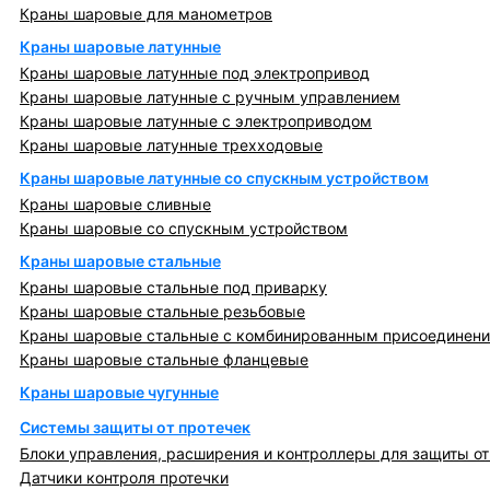
Краны шаровые для манометров
Краны шаровые латунные
Краны шаровые латунные под электропривод
Краны шаровые латунные с ручным управлением
Краны шаровые латунные с электроприводом
Краны шаровые латунные трехходовые
Краны шаровые латунные со спускным устройством
Краны шаровые сливные
Краны шаровые со спускным устройством
Краны шаровые стальные
Краны шаровые стальные под приварку
Краны шаровые стальные резьбовые
Краны шаровые стальные с комбинированным присоединен
Краны шаровые стальные фланцевые
Краны шаровые чугунные
Системы защиты от протечек
Блоки управления, расширения и контроллеры для защиты от
Датчики контроля протечки