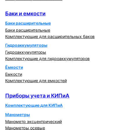
Баки и емкости
Баки и емкости
Баки расширительные
Баки расширительные
Комплектующие для расширительных баков
Гидроаккумуляторы
Гидроаккумуляторы
Комплектующие для гидроаккумуляторов
Ёмкости
Емкости
Комплектующие для емкостей
Приборы учета и КИПиА
Приборы учета и КИПиА
Комплектующие для КИПиА
Манометры
Манометр эксцентрический
Манометры осевые