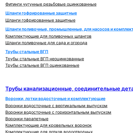
Фитинги чугунные резьбовые оцинкованные
Шланги гофрированные защитные
Шланги гофрированные защитные
Шланги поливочные, промышленные, для насосов и компле
Комплектующие для поливочных шлангов
Шланги поливочные для сада и огорода
Трубы стальные ВГП
Трубы стальные ВГП неоцинкованные
Трубы стальные ВГП оцинкованные
Трубы канализационные, соединительные детали
и изделия
Трубы канализационные, соединительные дета
Воронки, лотки водосточные и комплектующие
Воронки водосточные с вертикальным выпуском
Воронки водосточные с горизонтальным выпуском
Воронки парапетные
Комплектующие для кровельных воронок
Комплектующие для лотков водоотводных