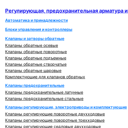
автоматика
Регулирующая, предохранительная арматура и
Автоматика и принадлежности
Блоки управления и контроллеры
Клапаны и затворы обратные
Клапаны обратные осевые
Клапаны обратные поворотные
Клапаны обратные подъемные
Клапаны обратные створчатые
Клапаны обратные шаровые
Комплектующие для клапанов обратных
Клапаны предохранительные
Клапаны предохранительные латунные
Клапаны предохранительные стальные
Клапаны регулирующие, электроприводы и комплектующие
Клапаны регулирующие поворотные двухходовые
Клапаны регулирующие поворотные трехходовые
Клапаны регулирующие седловые двухходовые