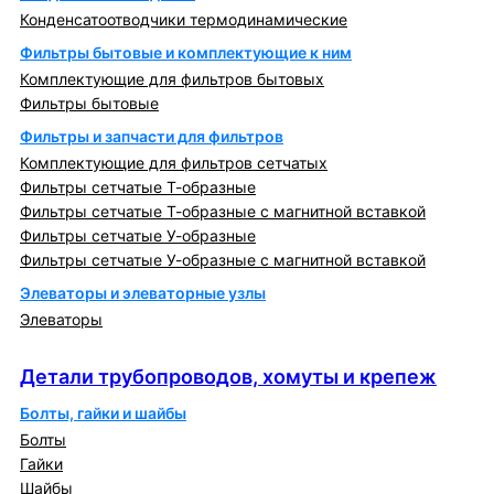
Конденсатоотводчики термодинамические
Фильтры бытовые и комплектующие к ним
Комплектующие для фильтров бытовых
Фильтры бытовые
Фильтры и запчасти для фильтров
Комплектующие для фильтров сетчатых
Фильтры сетчатые Т-образные
Фильтры сетчатые Т-образные с магнитной вставкой
Фильтры сетчатые У-образные
Фильтры сетчатые У-образные с магнитной вставкой
Элеваторы и элеваторные узлы
Элеваторы
Детали трубопроводов, хомуты и крепеж
Детали трубопроводов, хомуты и крепеж
Болты, гайки и шайбы
Болты
Гайки
Шайбы