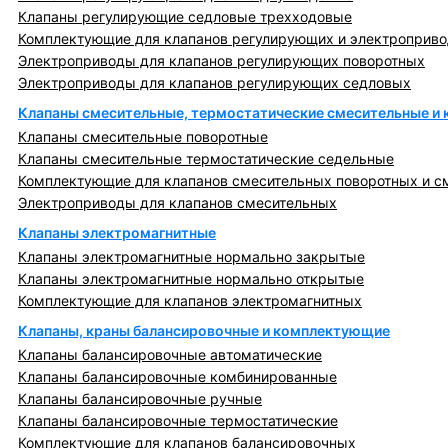
Клапаны регулирующие седловые трехходовые
Комплектующие для клапанов регулирующих и электроприв
Электроприводы для клапанов регулирующих поворотных
Электроприводы для клапанов регулирующих седловых
Клапаны смесительные, термостатические смесительные и
Клапаны смесительные поворотные
Клапаны смесительные термостатические седельные
Комплектующие для клапанов смесительных поворотных и с
Электроприводы для клапанов смесительных
Клапаны электромагнитные
Клапаны электромагнитные нормально закрытые
Клапаны электромагнитные нормально открытые
Комплектующие для клапанов электромагнитных
Клапаны, краны балансировочные и комплектующие
Клапаны балансировочные автоматические
Клапаны балансировочные комбинированные
Клапаны балансировочные ручные
Клапаны балансировочные термостатические
Комплектующие для клапанов балансировочных