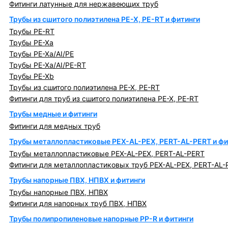
Фитинги латунные для нержавеющих труб
Трубы из сшитого полиэтилена PE-X, PE-RT и фитинги
Трубы PE-RT
Трубы PE-Xa
Трубы PE-Xa/AI/PE
Трубы PE-Xa/AI/PE-RT
Трубы PE-Xb
Трубы из сшитого полиэтилена PE-X, PE-RT
Фитинги для труб из сшитого полиэтилена PE-X, PE-RT
Трубы медные и фитинги
Фитинги для медных труб
Трубы металлопластиковые PEX-AL-PEX, PERT-AL-PERT и фи
Трубы металлопластиковые PEX-AL-PEX, PERT-AL-PERT
Фитинги для металлопластиковых труб PEX-AL-PEX, PERT-AL-
Трубы напорные ПВХ, НПВХ и фитинги
Трубы напорные ПВХ, НПВХ
Фитинги для напорных труб ПВХ, НПВХ
Трубы полипропиленовые напорные PP-R и фитинги