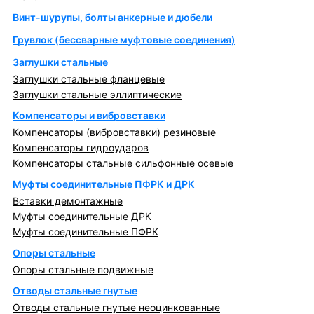
Винт-шурупы, болты анкерные и дюбели
Грувлок (бессварные муфтовые соединения)
Заглушки стальные
Заглушки стальные фланцевые
Заглушки стальные эллиптические
Компенсаторы и вибровставки
Компенсаторы (вибровставки) резиновые
Компенсаторы гидроударов
Компенсаторы стальные сильфонные осевые
Муфты соединительные ПФРК и ДРК
Вставки демонтажные
Муфты соединительные ДРК
Муфты соединительные ПФРК
Опоры стальные
Опоры стальные подвижные
Отводы стальные гнутые
Отводы стальные гнутые неоцинкованные