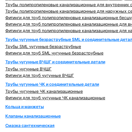
Трубы полипропиленовые канализационные для внутренних 
Трубы полипропиленовые канализационные для наружных с
Фитинги для труб полипропиленовые канализационные бесшу
Фитинги для труб полипропиленовые канализационные для в
Фитинги для труб полипропиленовые канализационные для н
Трубы чугунные безраструбные SML и соединительные дета
Трубы SML чугунные безраструбные
Фитинги для труб SML чугунные безраструбные
Трубы чугунные ВЧШГ и соединительные детали
Трубы чугунные ВЧШГ
Фитинги для труб чугунные ВЧШГ
Трубы чугунные ЧК и соединительные детали
Трубы чугунные ЧК канализационные
Фитинги для труб чугунные ЧК канализационные
Кольца и манжеты
Клапаны канализационные
Смазка сантехническая