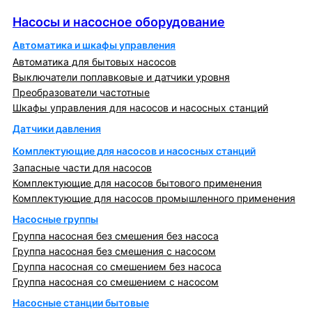
Насосы и насосное оборудование
Насосы и насосное оборудование
Автоматика и шкафы управления
Автоматика для бытовых насосов
Выключатели поплавковые и датчики уровня
Преобразователи частотные
Шкафы управления для насосов и насосных станций
Датчики давления
Комплектующие для насосов и насосных станций
Запасные части для насосов
Комплектующие для насосов бытового применения
Комплектующие для насосов промышленного применения
Насосные группы
Группа насосная без смешения без насоса
Группа насосная без смешения с насосом
Группа насосная со смешением без насоса
Группа насосная со смешением с насосом
Насосные станции бытовые