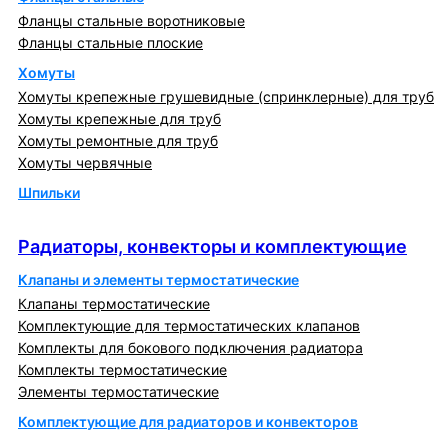
Фланцы стальные воротниковые
Фланцы стальные плоские
Хомуты
Хомуты крепежные грушевидные (спринклерные) для труб
Хомуты крепежные для труб
Хомуты ремонтные для труб
Хомуты червячные
Шпильки
Радиаторы, конвекторы и комплектующие
Радиаторы, конвекторы и комплектующие
Клапаны и элементы термостатические
Клапаны термостатические
Комплектующие для термостатических клапанов
Комплекты для бокового подключения радиатора
Комплекты термостатические
Элементы термостатические
Комплектующие для радиаторов и конвекторов