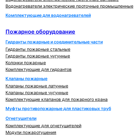
Водонагреватели электрические проточные промышленные
Комплектующие для водонагревателей
Пожарное оборудование
Пожарное оборудование
Гидранты пожарные и соединительные части
Гидранты пожарные стальные
Гидранты пожарные чугунные
Колонки пожарные
Комплектующие для гидрантов
Клапаны пожарные
Клапаны пожарные латунные
Клапаны пожарные чугунные
Комплектующие клапанов для пожарного крана
Муфты противопожарные для пластиковых труб
Огнетушители
Комплектующие для огнетушителей
Модули пожаротушения