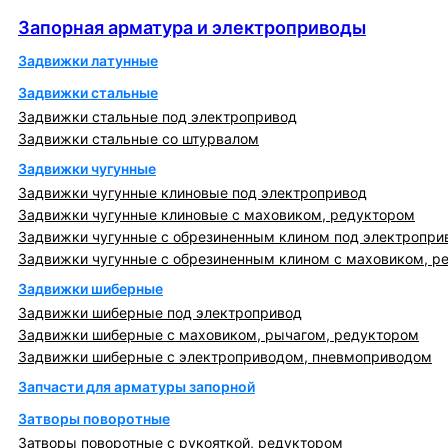
Запорная арматура и электроприводы
Запорная арматура и электроприводы
Задвижки латунные
Задвижки стальные
Задвижки стальные под электропривод
Задвижки стальные со штурвалом
Задвижки чугунные
Задвижки чугунные клиновые под электропривод
Задвижки чугунные клиновые с маховиком, редуктором
Задвижки чугунные с обрезиненным клином под электропри
Задвижки чугунные с обрезиненным клином с маховиком, р
Задвижки шиберные
Задвижки шиберные под электропривод
Задвижки шиберные с маховиком, рычагом, редуктором
Задвижки шиберные с электроприводом, пневмоприводом
Запчасти для арматуры запорной
Затворы поворотные
Затворы поворотные с рукояткой, редуктором