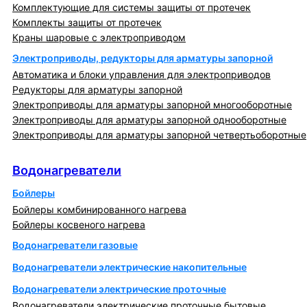
Комплектующие для системы защиты от протечек
Комплекты защиты от протечек
Краны шаровые с электроприводом
Электроприводы, редукторы для арматуры запорной
Автоматика и блоки управления для электроприводов
Редукторы для арматуры запорной
Электроприводы для арматуры запорной многооборотные
Электроприводы для арматуры запорной однооборотные
Электроприводы для арматуры запорной четвертьоборотные
Водонагреватели
Водонагреватели
Бойлеры
Бойлеры комбинированного нагрева
Бойлеры косвеного нагрева
Водонагреватели газовые
Водонагреватели электрические накопительные
Водонагреватели электрические проточные
Водонагреватели электрические проточные бытовые