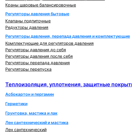
Краны шаровые балансировочные
Регуляторы давления бытовые
Клапаны подпиточные
Редукторы давления
Регуляторы давления, перепада давления и комплектующие
Комплектующие для регуляторов давления
Регуляторы давления до себя
Регуляторы давления после себя
Регуляторы перепада давления
Регуляторы перепуска
Теплоизоляция, уплотнения, защитные покрытия
Теплоизоляция, уплотнения, защитные покрыт
Асбокартон и пергамин
Герметики
Грунтовка, мастика и лак
Лен сантехнический и мастика
Лен сантехнический