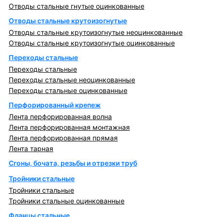
Отводы стальные гнутые оцинкованные
Отводы стальные крутоизогнутые
Отводы стальные крутоизогнутые неоцинкованные
Отводы стальные крутоизогнутые оцинкованные
Переходы стальные
Переходы стальные
Переходы стальные неоцинкованные
Переходы стальные оцинкованные
Перфорированный крепеж
Лента перфорированная волна
Лента перфорированная монтажная
Лента перфорированная прямая
Лента тарная
Сгоны, бочата, резьбы и отрезки труб
Тройники стальные
Тройники стальные
Тройники стальные оцинкованные
Фланцы стальные