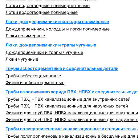
Лотки водоотводные полимербетонные
Лотки водоотводные полимерные
Люки, дождеприемники и колодцы полимерные
Дождеприемники, колодцы и лотки полимерные
Люки полимерные
Люки, дождеприемники и трапы чугунные
Дождеприемники и трапы чугунные
Люки чугунные
Трубы асбестоцементные и соединительные детали
Трубы асбестоцементные
Фитинги асбестоцементные
Трубы из поливинилхлорида ПВХ, НПВХ и соединительные де
Трубы ПВХ, НПВХ канализационные для внутренних сетей
Трубы ПВХ, НПВХ канализационные для наружных сетей
Фитинги для труб ПВХ, НПВХ канализационные для внутренни
Фитинги для труб ПВХ, НПВХ канализационные для наружных
Трубы полипропиленовые канализационные и соединительны
Трубы полипропиленовые канализационные бесшумные для в