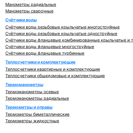
Манометры радиальные
Манометры сварочные
Счётчики воды
Счётчики воды резьбовые крыльчатые многоструйные
Счётчики воды резьбовые крыльчатые одноструйные
Счётчики воды фланцевые комбинированные крыльчатые и 
Счётчики воды фланцевые многоструйные
Счётчики воды фланцевые турбинные
Теплосчетчики и комплектующие
Теплосчетчики квартирные и комплектующие
Теплосчетчики общедомовые и комплектующие
Термоманометры
Термоманометры осевые
Термоманометры радиальные
Термометры и оправы
Термометры биметаллические
Термометры жидкостные
Регулирующая, предохранительная арматура и