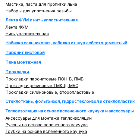
Мастика, паста для пропитки льна
Наборы для уплотнения резьбы
Лента ФУМ и нить уплотнительная
Лента ФУМ
Нить уплотнительная
Набивка сальниковая, каболка и шнур асбестоцементный
Паронит листовой
Пена монтажная
Прокладки
Прокладки паронитовые ПОН-Б, ПМБ
Прокладки резиновые ТМКЩ, МБС
Прокладки силиконовые, фторопластовые
Стеклоткань, фольгоизол, гидростеклоизол и стеклопластик
Теплоизоляция на основе вспененного каучука и аксессуары
Аксессуары для монтажа теплоизоляции
Рулоны на основе вспененного каучука
Трубки на основе вспененного каучука