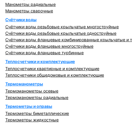
Манометры радиальные
Манометры сварочные
Счётчики воды
Счётчики воды резьбовые крыльчатые многоструйные
Счётчики воды резьбовые крыльчатые одноструйные
Счётчики воды фланцевые комбинированные крыльчатые и 
Счётчики воды фланцевые многоструйные
Счётчики воды фланцевые турбинные
Теплосчетчики и комплектующие
Теплосчетчики квартирные и комплектующие
Теплосчетчики общедомовые и комплектующие
Термоманометры
Термоманометры осевые
Термоманометры радиальные
Термометры и оправы
Термометры биметаллические
Термометры жидкостные
Регулирующая, предохранительная арматура и