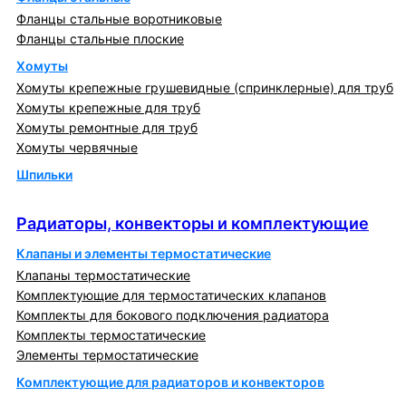
Фланцы стальные воротниковые
Фланцы стальные плоские
Хомуты
Хомуты крепежные грушевидные (спринклерные) для труб
Хомуты крепежные для труб
Хомуты ремонтные для труб
Хомуты червячные
Шпильки
Радиаторы, конвекторы и комплектующие
Радиаторы, конвекторы и комплектующие
Клапаны и элементы термостатические
Клапаны термостатические
Комплектующие для термостатических клапанов
Комплекты для бокового подключения радиатора
Комплекты термостатические
Элементы термостатические
Комплектующие для радиаторов и конвекторов