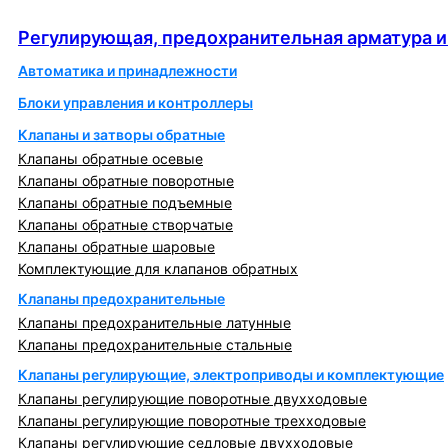
автоматика
Регулирующая, предохранительная арматура и
Автоматика и принадлежности
Блоки управления и контроллеры
Клапаны и затворы обратные
Клапаны обратные осевые
Клапаны обратные поворотные
Клапаны обратные подъемные
Клапаны обратные створчатые
Клапаны обратные шаровые
Комплектующие для клапанов обратных
Клапаны предохранительные
Клапаны предохранительные латунные
Клапаны предохранительные стальные
Клапаны регулирующие, электроприводы и комплектующие
Клапаны регулирующие поворотные двухходовые
Клапаны регулирующие поворотные трехходовые
Клапаны регулирующие седловые двухходовые