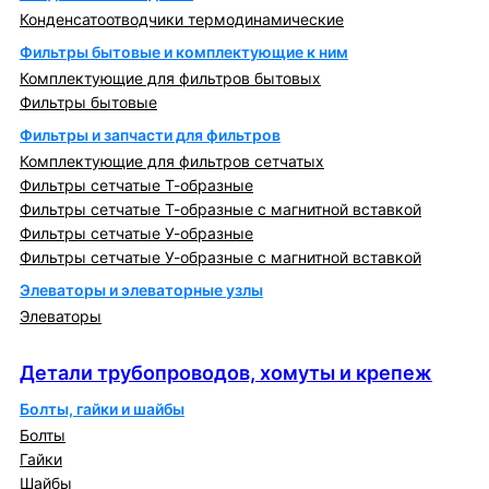
Конденсатоотводчики термодинамические
Фильтры бытовые и комплектующие к ним
Комплектующие для фильтров бытовых
Фильтры бытовые
Фильтры и запчасти для фильтров
Комплектующие для фильтров сетчатых
Фильтры сетчатые Т-образные
Фильтры сетчатые Т-образные с магнитной вставкой
Фильтры сетчатые У-образные
Фильтры сетчатые У-образные с магнитной вставкой
Элеваторы и элеваторные узлы
Элеваторы
Детали трубопроводов, хомуты и крепеж
Детали трубопроводов, хомуты и крепеж
Болты, гайки и шайбы
Болты
Гайки
Шайбы