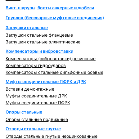
Винт-шурупы, болты анкерные и дюбели
Грувлок (бессварные муфтовые соединения)
Заглушки стальные
Заглушки стальные фланцевые
Заглушки стальные эллиптические
Компенсаторы и вибровставки
Компенсаторы (вибровставки) резиновые
Компенсаторы гидроударов
Компенсаторы стальные сильфонные осевые
Муфты соединительные ПФРК и ДРК
Вставки демонтажные
Муфты соединительные ДРК
Муфты соединительные ПФРК
Опоры стальные
Опоры стальные подвижные
Отводы стальные гнутые
Отводы стальные гнутые неоцинкованные