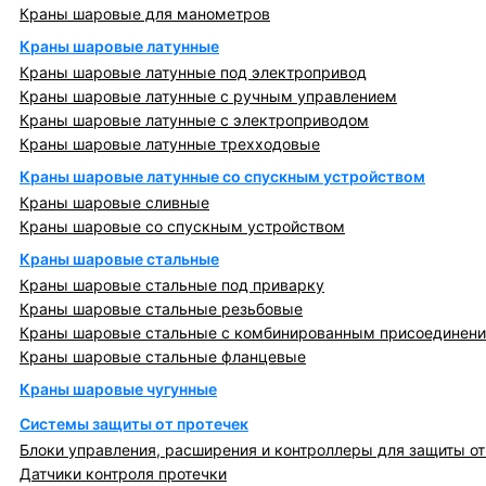
Краны шаровые для манометров
Краны шаровые латунные
Краны шаровые латунные под электропривод
Краны шаровые латунные с ручным управлением
Краны шаровые латунные с электроприводом
Краны шаровые латунные трехходовые
Краны шаровые латунные со спускным устройством
Краны шаровые сливные
Краны шаровые со спускным устройством
Краны шаровые стальные
Краны шаровые стальные под приварку
Краны шаровые стальные резьбовые
Краны шаровые стальные с комбинированным присоединен
Краны шаровые стальные фланцевые
Краны шаровые чугунные
Системы защиты от протечек
Блоки управления, расширения и контроллеры для защиты от
Датчики контроля протечки