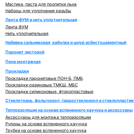
Мастика, паста для пропитки льна
Наборы для уплотнения резьбы
Лента ФУМ и нить уплотнительная
Лента ФУМ
Нить уплотнительная
Набивка сальниковая, каболка и шнур асбестоцементный
Паронит листовой
Пена монтажная
Прокладки
Прокладки паронитовые ПОН-Б, ПМБ
Прокладки резиновые ТМКЩ, МБС
Прокладки силиконовые, фторопластовые
Стеклоткань, фольгоизол, гидростеклоизол и стеклопластик
Теплоизоляция на основе вспененного каучука и аксессуары
Аксессуары для монтажа теплоизоляции
Рулоны на основе вспененного каучука
Трубки на основе вспененного каучука