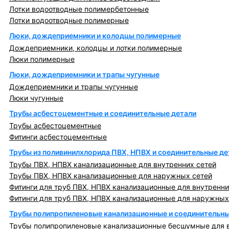
Лотки водоотводные полимербетонные
Лотки водоотводные полимерные
Люки, дождеприемники и колодцы полимерные
Дождеприемники, колодцы и лотки полимерные
Люки полимерные
Люки, дождеприемники и трапы чугунные
Дождеприемники и трапы чугунные
Люки чугунные
Трубы асбестоцементные и соединительные детали
Трубы асбестоцементные
Фитинги асбестоцементные
Трубы из поливинилхлорида ПВХ, НПВХ и соединительные де
Трубы ПВХ, НПВХ канализационные для внутренних сетей
Трубы ПВХ, НПВХ канализационные для наружных сетей
Фитинги для труб ПВХ, НПВХ канализационные для внутренни
Фитинги для труб ПВХ, НПВХ канализационные для наружных
Трубы полипропиленовые канализационные и соединительны
Трубы полипропиленовые канализационные бесшумные для в