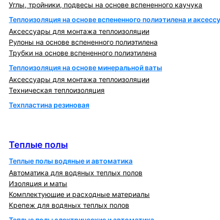
Углы, тройники, подвесы на основе вспененного каучука
Теплоизоляция на основе вспененного полиэтилена и аксесс
Аксессуары для монтажа теплоизоляции
Рулоны на основе вспененного полиэтилена
Трубки на основе вспененного полиэтилена
Теплоизоляция на основе минеральной ваты
Аксессуары для монтажа теплоизоляции
Техническая теплоизоляция
Техпластина резиновая
Теплообменники и блочно-тепловые пункты
Теплые полы
Теплые полы
Теплые полы водяные и автоматика
Автоматика для водяных теплых полов
Изоляция и маты
Комплектующие и расходные материалы
Крепеж для водяных теплых полов
Теплые полы электрические и автоматика