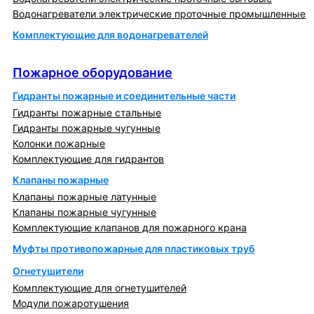
Водонагреватели электрические проточные промышленные
Комплектующие для водонагревателей
Пожарное оборудование
Пожарное оборудование
Гидранты пожарные и соединительные части
Гидранты пожарные стальные
Гидранты пожарные чугунные
Колонки пожарные
Комплектующие для гидрантов
Клапаны пожарные
Клапаны пожарные латунные
Клапаны пожарные чугунные
Комплектующие клапанов для пожарного крана
Муфты противопожарные для пластиковых труб
Огнетушители
Комплектующие для огнетушителей
Модули пожаротушения