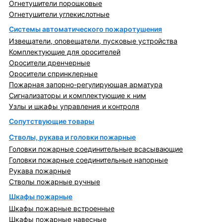
Огнетушители порошковые
Огнетушители углекислотные
Системы автоматического пожаротушения
Извещатели, оповещатели, пусковые устройства
Комплектующие для оросителей
Оросители дренчерные
Оросители спринклерные
Пожарная запорно-регулирующая арматура
Сигнализаторы и комплектующие к ним
Узлы и шкафы управления и контроля
Сопутствующие товары
Стволы, рукава и головки пожарные
Головки пожарные соединительные всасывающие
Головки пожарные соединительные напорные
Рукава пожарные
Стволы пожарные ручные
Шкафы пожарные
Шкафы пожарные встроенные
Шкафы пожарные навесные