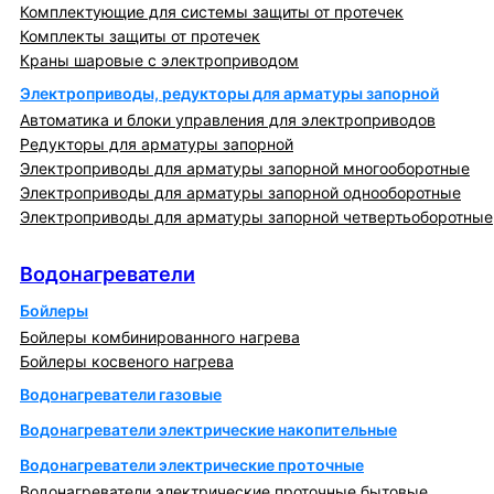
Комплектующие для системы защиты от протечек
Комплекты защиты от протечек
Краны шаровые с электроприводом
Электроприводы, редукторы для арматуры запорной
Автоматика и блоки управления для электроприводов
Редукторы для арматуры запорной
Электроприводы для арматуры запорной многооборотные
Электроприводы для арматуры запорной однооборотные
Электроприводы для арматуры запорной четвертьоборотные
Водонагреватели
Водонагреватели
Бойлеры
Бойлеры комбинированного нагрева
Бойлеры косвеного нагрева
Водонагреватели газовые
Водонагреватели электрические накопительные
Водонагреватели электрические проточные
Водонагреватели электрические проточные бытовые