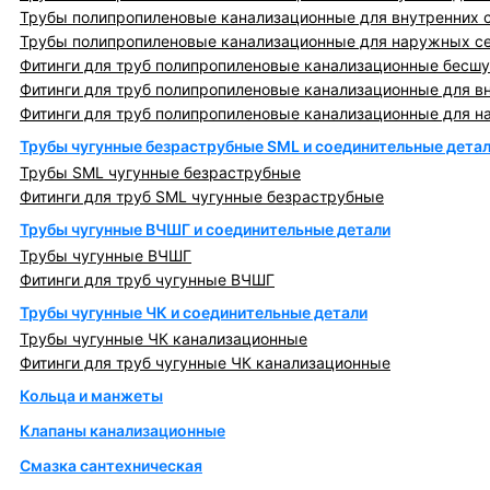
Трубы полипропиленовые канализационные для внутренних 
Трубы полипропиленовые канализационные для наружных с
Фитинги для труб полипропиленовые канализационные бесшу
Фитинги для труб полипропиленовые канализационные для в
Фитинги для труб полипропиленовые канализационные для н
Трубы чугунные безраструбные SML и соединительные дета
Трубы SML чугунные безраструбные
Фитинги для труб SML чугунные безраструбные
Трубы чугунные ВЧШГ и соединительные детали
Трубы чугунные ВЧШГ
Фитинги для труб чугунные ВЧШГ
Трубы чугунные ЧК и соединительные детали
Трубы чугунные ЧК канализационные
Фитинги для труб чугунные ЧК канализационные
Кольца и манжеты
Клапаны канализационные
Смазка сантехническая