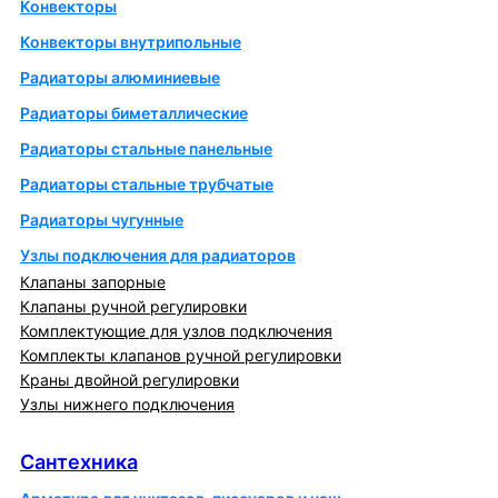
Конвекторы
Конвекторы внутрипольные
Радиаторы алюминиевые
Радиаторы биметаллические
Радиаторы стальные панельные
Радиаторы стальные трубчатые
Радиаторы чугунные
Узлы подключения для радиаторов
Клапаны запорные
Клапаны ручной регулировки
Комплектующие для узлов подключения
Комплекты клапанов ручной регулировки
Краны двойной регулировки
Узлы нижнего подключения
Сантехника
Сантехника