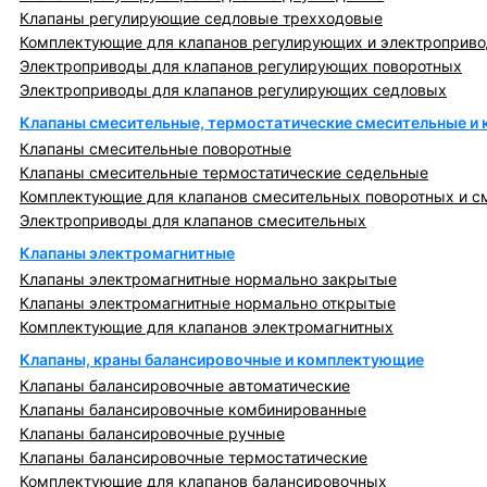
Клапаны регулирующие седловые трехходовые
Комплектующие для клапанов регулирующих и электроприв
Электроприводы для клапанов регулирующих поворотных
Электроприводы для клапанов регулирующих седловых
Клапаны смесительные, термостатические смесительные и
Клапаны смесительные поворотные
Клапаны смесительные термостатические седельные
Комплектующие для клапанов смесительных поворотных и с
Электроприводы для клапанов смесительных
Клапаны электромагнитные
Клапаны электромагнитные нормально закрытые
Клапаны электромагнитные нормально открытые
Комплектующие для клапанов электромагнитных
Клапаны, краны балансировочные и комплектующие
Клапаны балансировочные автоматические
Клапаны балансировочные комбинированные
Клапаны балансировочные ручные
Клапаны балансировочные термостатические
Комплектующие для клапанов балансировочных