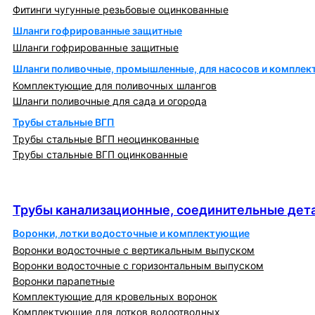
Фитинги чугунные резьбовые оцинкованные
Шланги гофрированные защитные
Шланги гофрированные защитные
Шланги поливочные, промышленные, для насосов и компле
Комплектующие для поливочных шлангов
Шланги поливочные для сада и огорода
Трубы стальные ВГП
Трубы стальные ВГП неоцинкованные
Трубы стальные ВГП оцинкованные
Трубы канализационные, соединительные детали
и изделия
Трубы канализационные, соединительные дета
Воронки, лотки водосточные и комплектующие
Воронки водосточные с вертикальным выпуском
Воронки водосточные с горизонтальным выпуском
Воронки парапетные
Комплектующие для кровельных воронок
Комплектующие для лотков водоотводных