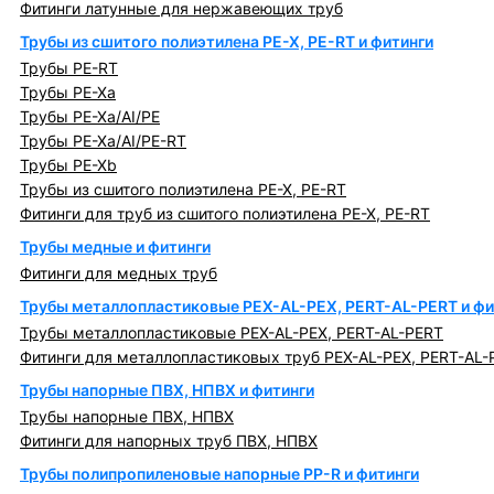
Фитинги латунные для нержавеющих труб
Трубы из сшитого полиэтилена PE-X, PE-RT и фитинги
Трубы PE-RT
Трубы PE-Xa
Трубы PE-Xa/AI/PE
Трубы PE-Xa/AI/PE-RT
Трубы PE-Xb
Трубы из сшитого полиэтилена PE-X, PE-RT
Фитинги для труб из сшитого полиэтилена PE-X, PE-RT
Трубы медные и фитинги
Фитинги для медных труб
Трубы металлопластиковые PEX-AL-PEX, PERT-AL-PERT и фи
Трубы металлопластиковые PEX-AL-PEX, PERT-AL-PERT
Фитинги для металлопластиковых труб PEX-AL-PEX, PERT-AL-
Трубы напорные ПВХ, НПВХ и фитинги
Трубы напорные ПВХ, НПВХ
Фитинги для напорных труб ПВХ, НПВХ
Трубы полипропиленовые напорные PP-R и фитинги