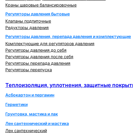
Краны шаровые балансировочные
Регуляторы давления бытовые
Клапаны подпиточные
Редукторы давления
Регуляторы давления, перепада давления и комплектующие
Комплектующие для регуляторов давления
Регуляторы давления до себя
Регуляторы давления после себя
Регуляторы перепада давления
Регуляторы перепуска
Теплоизоляция, уплотнения, защитные покрытия
Теплоизоляция, уплотнения, защитные покрыт
Асбокартон и пергамин
Герметики
Грунтовка, мастика и лак
Лен сантехнический и мастика
Лен сантехнический