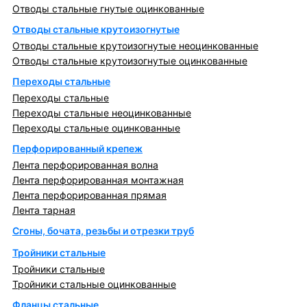
Отводы стальные гнутые оцинкованные
Отводы стальные крутоизогнутые
Отводы стальные крутоизогнутые неоцинкованные
Отводы стальные крутоизогнутые оцинкованные
Переходы стальные
Переходы стальные
Переходы стальные неоцинкованные
Переходы стальные оцинкованные
Перфорированный крепеж
Лента перфорированная волна
Лента перфорированная монтажная
Лента перфорированная прямая
Лента тарная
Сгоны, бочата, резьбы и отрезки труб
Тройники стальные
Тройники стальные
Тройники стальные оцинкованные
Фланцы стальные