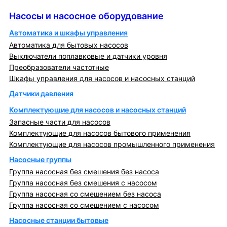
Насосы и насосное оборудование
Насосы и насосное оборудование
Автоматика и шкафы управления
Автоматика для бытовых насосов
Выключатели поплавковые и датчики уровня
Преобразователи частотные
Шкафы управления для насосов и насосных станций
Датчики давления
Комплектующие для насосов и насосных станций
Запасные части для насосов
Комплектующие для насосов бытового применения
Комплектующие для насосов промышленного применения
Насосные группы
Группа насосная без смешения без насоса
Группа насосная без смешения с насосом
Группа насосная со смешением без насоса
Группа насосная со смешением с насосом
Насосные станции бытовые