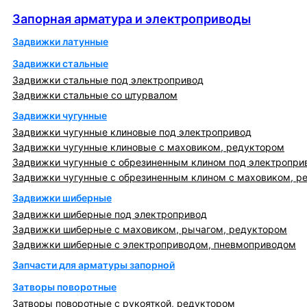
Запорная арматура и электроприводы
Запорная арматура и электроприводы
Задвижки латунные
Задвижки стальные
Задвижки стальные под электропривод
Задвижки стальные со штурвалом
Задвижки чугунные
Задвижки чугунные клиновые под электропривод
Задвижки чугунные клиновые с маховиком, редуктором
Задвижки чугунные с обрезиненным клином под электропри
Задвижки чугунные с обрезиненным клином с маховиком, р
Задвижки шиберные
Задвижки шиберные под электропривод
Задвижки шиберные с маховиком, рычагом, редуктором
Задвижки шиберные с электроприводом, пневмоприводом
Запчасти для арматуры запорной
Затворы поворотные
Затворы поворотные с рукояткой, редуктором