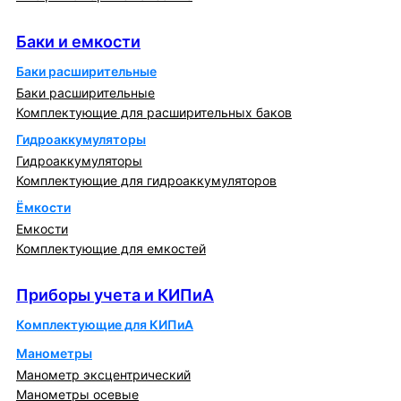
Баки и емкости
Баки и емкости
Баки расширительные
Баки расширительные
Комплектующие для расширительных баков
Гидроаккумуляторы
Гидроаккумуляторы
Комплектующие для гидроаккумуляторов
Ёмкости
Емкости
Комплектующие для емкостей
Приборы учета и КИПиА
Приборы учета и КИПиА
Комплектующие для КИПиА
Манометры
Манометр эксцентрический
Манометры осевые