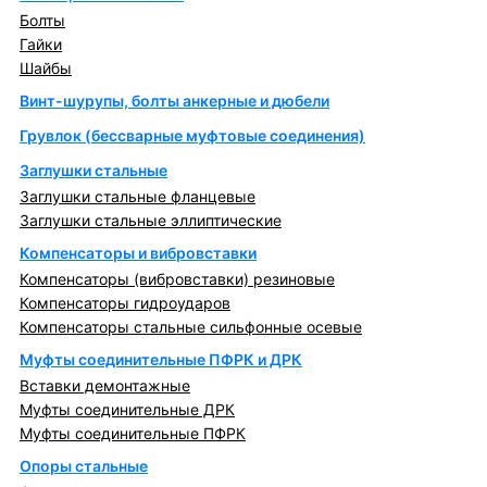
Болты
Гайки
Шайбы
Винт-шурупы, болты анкерные и дюбели
Грувлок (бессварные муфтовые соединения)
Заглушки стальные
Заглушки стальные фланцевые
Заглушки стальные эллиптические
Компенсаторы и вибровставки
Компенсаторы (вибровставки) резиновые
Компенсаторы гидроударов
Компенсаторы стальные сильфонные осевые
Муфты соединительные ПФРК и ДРК
Вставки демонтажные
Муфты соединительные ДРК
Муфты соединительные ПФРК
Опоры стальные