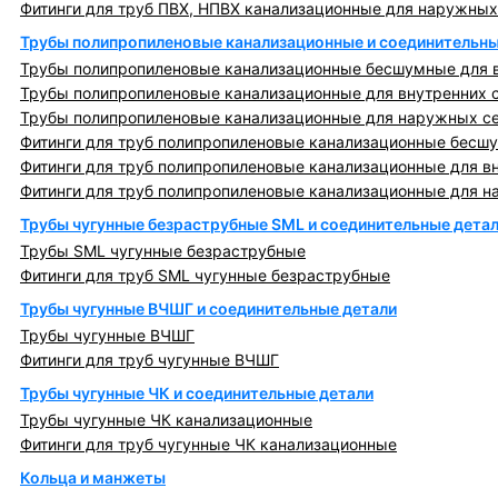
Фитинги для труб ПВХ, НПВХ канализационные для наружных
Трубы полипропиленовые канализационные и соединительны
Трубы полипропиленовые канализационные бесшумные для в
Трубы полипропиленовые канализационные для внутренних 
Трубы полипропиленовые канализационные для наружных с
Фитинги для труб полипропиленовые канализационные бесшу
Фитинги для труб полипропиленовые канализационные для в
Фитинги для труб полипропиленовые канализационные для н
Трубы чугунные безраструбные SML и соединительные дета
Трубы SML чугунные безраструбные
Фитинги для труб SML чугунные безраструбные
Трубы чугунные ВЧШГ и соединительные детали
Трубы чугунные ВЧШГ
Фитинги для труб чугунные ВЧШГ
Трубы чугунные ЧК и соединительные детали
Трубы чугунные ЧК канализационные
Фитинги для труб чугунные ЧК канализационные
Кольца и манжеты