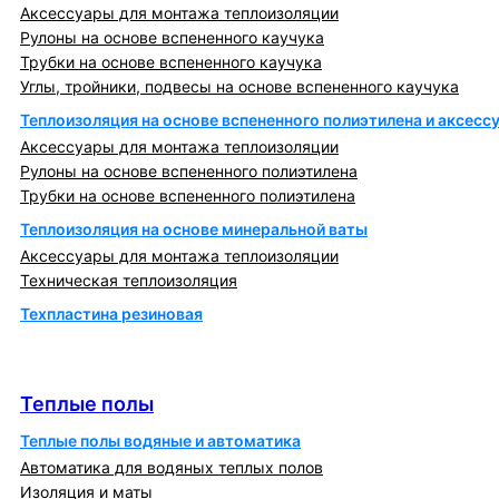
Аксессуары для монтажа теплоизоляции
Рулоны на основе вспененного каучука
Трубки на основе вспененного каучука
Углы, тройники, подвесы на основе вспененного каучука
Теплоизоляция на основе вспененного полиэтилена и аксесс
Аксессуары для монтажа теплоизоляции
Рулоны на основе вспененного полиэтилена
Трубки на основе вспененного полиэтилена
Теплоизоляция на основе минеральной ваты
Аксессуары для монтажа теплоизоляции
Техническая теплоизоляция
Техпластина резиновая
Теплообменники и блочно-тепловые пункты
Теплые полы
Теплые полы
Теплые полы водяные и автоматика
Автоматика для водяных теплых полов
Изоляция и маты