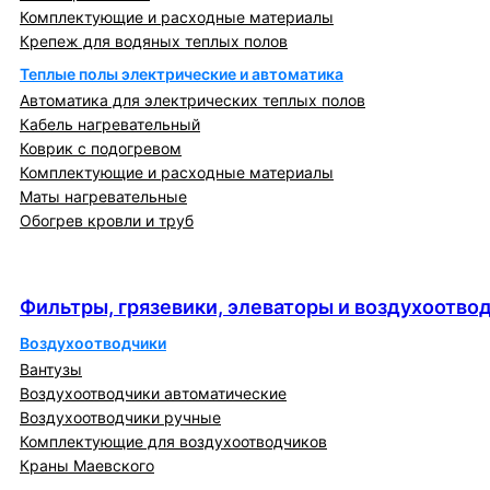
Комплектующие и расходные материалы
Крепеж для водяных теплых полов
Теплые полы электрические и автоматика
Автоматика для электрических теплых полов
Кабель нагревательный
Коврик с подогревом
Комплектующие и расходные материалы
Маты нагревательные
Обогрев кровли и труб
Фильтры, грязевики, элеваторы и
воздухоотводчики
Фильтры, грязевики, элеваторы и воздухоотво
Воздухоотводчики
Вантузы
Воздухоотводчики автоматические
Воздухоотводчики ручные
Комплектующие для воздухоотводчиков
Краны Маевского