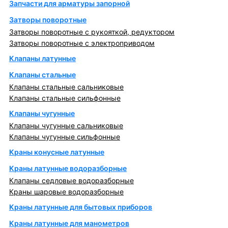
Запчасти для арматуры запорной
Затворы поворотные
Затворы поворотные с рукояткой, редуктором
Затворы поворотные с электроприводом
Клапаны латунные
Клапаны стальные
Клапаны стальные сальниковые
Клапаны стальные сильфонные
Клапаны чугунные
Клапаны чугунные сальниковые
Клапаны чугунные сильфонные
Краны конусные латунные
Краны латунные водоразборные
Клапаны седловые водоразборные
Краны шаровые водоразборные
Краны латунные для бытовых приборов
Краны латунные для манометров