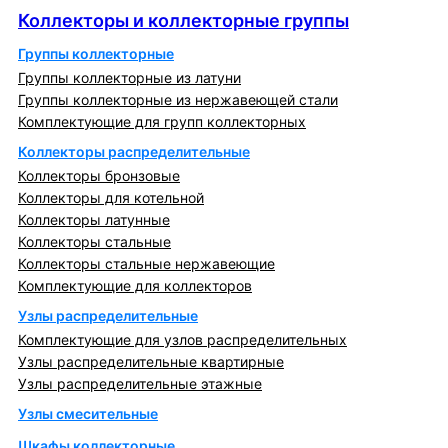
Коллекторы и коллекторные группы
Группы коллекторные
Группы коллекторные из латуни
Группы коллекторные из нержавеющей стали
Комплектующие для групп коллекторных
Коллекторы распределительные
Коллекторы бронзовые
Коллекторы для котельной
Коллекторы латунные
Коллекторы стальные
Коллекторы стальные нержавеющие
Комплектующие для коллекторов
Узлы распределительные
Комплектующие для узлов распределительных
Узлы распределительные квартирные
Узлы распределительные этажные
Узлы смесительные
Шкафы коллекторные