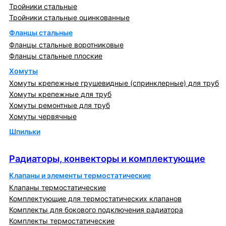
Тройники стальные
Тройники стальные оцинкованные
Фланцы стальные
Фланцы стальные воротниковые
Фланцы стальные плоские
Хомуты
Хомуты крепежные грушевидные (спринклерные) для труб
Хомуты крепежные для труб
Хомуты ремонтные для труб
Хомуты червячные
Шпильки
Радиаторы, конвекторы и комплектующие
Радиаторы, конвекторы и комплектующие
Клапаны и элементы термостатические
Клапаны термостатические
Комплектующие для термостатических клапанов
Комплекты для бокового подключения радиатора
Комплекты термостатические