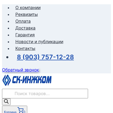
Перейти
О компании
к
Реквизиты
содержимому
Оплата
Доставка
Гарантия
Новости и публикации
Контакты
8 (903) 757-12-28
Обратный звонок
Поиск
товаров
Корзина
0