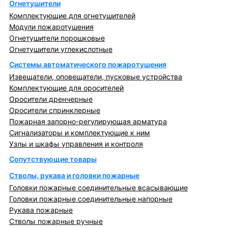
Огнетушители
Комплектующие для огнетушителей
Модули пожаротушения
Огнетушители порошковые
Огнетушители углекислотные
Системы автоматического пожаротушения
Извещатели, оповещатели, пусковые устройства
Комплектующие для оросителей
Оросители дренчерные
Оросители спринклерные
Пожарная запорно-регулирующая арматура
Сигнализаторы и комплектующие к ним
Узлы и шкафы управления и контроля
Сопутствующие товары
Стволы, рукава и головки пожарные
Головки пожарные соединительные всасывающие
Головки пожарные соединительные напорные
Рукава пожарные
Стволы пожарные ручные