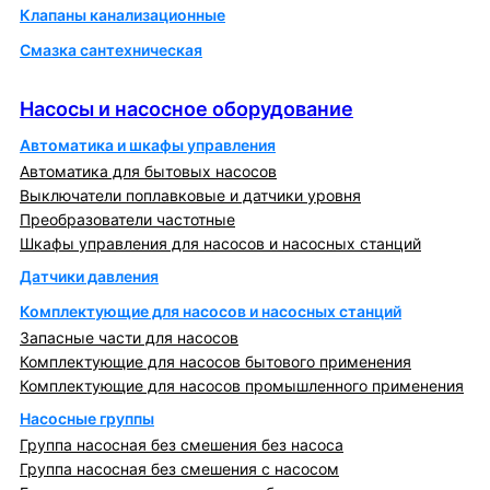
Клапаны канализационные
Смазка сантехническая
Насосы и насосное оборудование
Насосы и насосное оборудование
Автоматика и шкафы управления
Автоматика для бытовых насосов
Выключатели поплавковые и датчики уровня
Преобразователи частотные
Шкафы управления для насосов и насосных станций
Датчики давления
Комплектующие для насосов и насосных станций
Запасные части для насосов
Комплектующие для насосов бытового применения
Комплектующие для насосов промышленного применения
Насосные группы
Группа насосная без смешения без насоса
Группа насосная без смешения с насосом