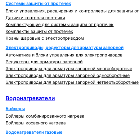
Системы защиты от протечек
Блоки управления, расширения и контроллеры для защиты от
Датчики контроля протечки
Комплектующие для системы защиты от протечек
Комплекты защиты от протечек
Краны шаровые с электроприводом
Электроприводы, редукторы для арматуры запорной
Автоматика и блоки управления для электроприводов
Редукторы для арматуры запорной
Электроприводы для арматуры запорной многооборотные
Электроприводы для арматуры запорной однооборотные
Электроприводы для арматуры запорной четвертьоборотные
Водонагреватели
Водонагреватели
Бойлеры
Бойлеры комбинированного нагрева
Бойлеры косвеного нагрева
Водонагреватели газовые