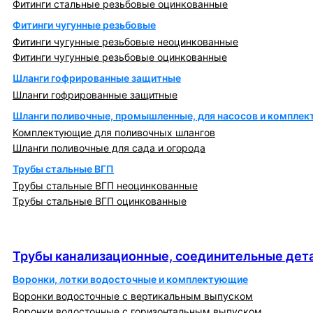
Фитинги стальные резьбовые оцинкованные
Фитинги чугунные резьбовые
Фитинги чугунные резьбовые неоцинкованные
Фитинги чугунные резьбовые оцинкованные
Шланги гофрированные защитные
Шланги гофрированные защитные
Шланги поливочные, промышленные, для насосов и компле
Комплектующие для поливочных шлангов
Шланги поливочные для сада и огорода
Трубы стальные ВГП
Трубы стальные ВГП неоцинкованные
Трубы стальные ВГП оцинкованные
Трубы канализационные, соединительные детали
и изделия
Трубы канализационные, соединительные дета
Воронки, лотки водосточные и комплектующие
Воронки водосточные с вертикальным выпуском
Воронки водосточные с горизонтальным выпуском