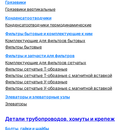
Грязевики
Грязевики вертикальные
Конденсатоотводчики
Конденсатоотводчики термодинамические
Фильтры бытовые и комплектующие к ним
Комплектующие для фильтров бытовых
Фильтры бытовые
Фильтры и запчасти для фильтров
Комплектующие для фильтров сетчатых
Фильтры сетчатые Т-образные
Фильтры сетчатые Т-образные с магнитной вставкой
Фильтры сетчатые У-образные
Фильтры сетчатые У-образные с магнитной вставкой
Элеваторы и элеваторные узлы
Элеваторы
Детали трубопроводов, хомуты и крепеж
Детали трубопроводов, хомуты и крепеж
Болты, гайки и шайбы