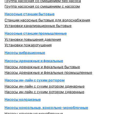
Группа насосная со смешением без насоса
Группа насосная со смешением с насосом
Насосные станции бытовые
Станции насосные бытовые для водоснабжения
Установки канализационные бытовые
Насосные станции промышленные
Установки повышения давления
Установки пожаротушения
Насосы вибрационные
Насосы дренажные и фекальные
Насосы дренажные и фекальные бытовые
Насосы дренажные и фекальные промышленные
Насосы ин-лайн с сухим ротором
Насосы ин-лайн с сухим ротором одинарные
Насосы ин-лайн с сухим ротором сдвоенные
Насосы колодезные
Насосы консольные, консольно-моноблочные
Насосы консольно-моноблочные