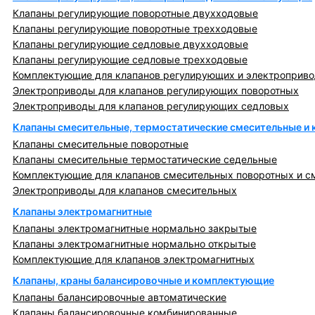
Клапаны регулирующие поворотные двухходовые
Клапаны регулирующие поворотные трехходовые
Клапаны регулирующие седловые двухходовые
Клапаны регулирующие седловые трехходовые
Комплектующие для клапанов регулирующих и электроприв
Электроприводы для клапанов регулирующих поворотных
Электроприводы для клапанов регулирующих седловых
Клапаны смесительные, термостатические смесительные и
Клапаны смесительные поворотные
Клапаны смесительные термостатические седельные
Комплектующие для клапанов смесительных поворотных и с
Электроприводы для клапанов смесительных
Клапаны электромагнитные
Клапаны электромагнитные нормально закрытые
Клапаны электромагнитные нормально открытые
Комплектующие для клапанов электромагнитных
Клапаны, краны балансировочные и комплектующие
Клапаны балансировочные автоматические
Клапаны балансировочные комбинированные