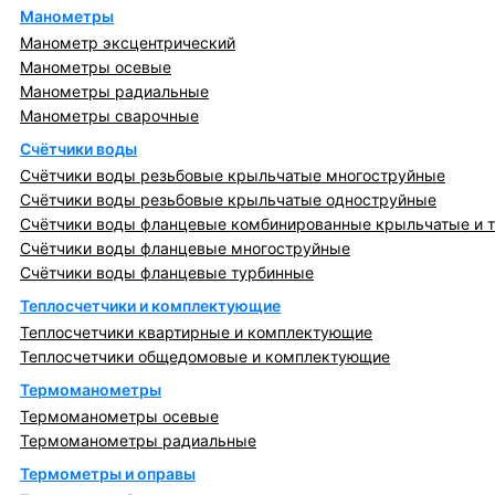
Манометры
Манометр эксцентрический
Манометры осевые
Манометры радиальные
Манометры сварочные
Счётчики воды
Счётчики воды резьбовые крыльчатые многоструйные
Счётчики воды резьбовые крыльчатые одноструйные
Счётчики воды фланцевые комбинированные крыльчатые и 
Счётчики воды фланцевые многоструйные
Счётчики воды фланцевые турбинные
Теплосчетчики и комплектующие
Теплосчетчики квартирные и комплектующие
Теплосчетчики общедомовые и комплектующие
Термоманометры
Термоманометры осевые
Термоманометры радиальные
Термометры и оправы