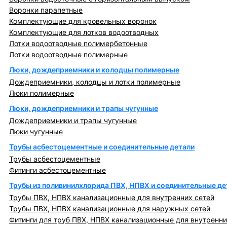
Воронки парапетные
Комплектующие для кровельных воронок
Комплектующие для лотков водоотводных
Лотки водоотводные полимербетонные
Лотки водоотводные полимерные
Люки, дождеприемники и колодцы полимерные
Дождеприемники, колодцы и лотки полимерные
Люки полимерные
Люки, дождеприемники и трапы чугунные
Дождеприемники и трапы чугунные
Люки чугунные
Трубы асбестоцементные и соединительные детали
Трубы асбестоцементные
Фитинги асбестоцементные
Трубы из поливинилхлорида ПВХ, НПВХ и соединительные де
Трубы ПВХ, НПВХ канализационные для внутренних сетей
Трубы ПВХ, НПВХ канализационные для наружных сетей
Фитинги для труб ПВХ, НПВХ канализационные для внутренни