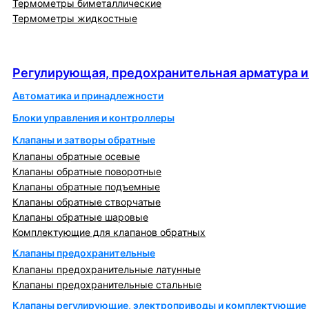
Термометры биметаллические
Термометры жидкостные
Регулирующая, предохранительная арматура и
автоматика
Регулирующая, предохранительная арматура и
Автоматика и принадлежности
Блоки управления и контроллеры
Клапаны и затворы обратные
Клапаны обратные осевые
Клапаны обратные поворотные
Клапаны обратные подъемные
Клапаны обратные створчатые
Клапаны обратные шаровые
Комплектующие для клапанов обратных
Клапаны предохранительные
Клапаны предохранительные латунные
Клапаны предохранительные стальные
Клапаны регулирующие, электроприводы и комплектующие