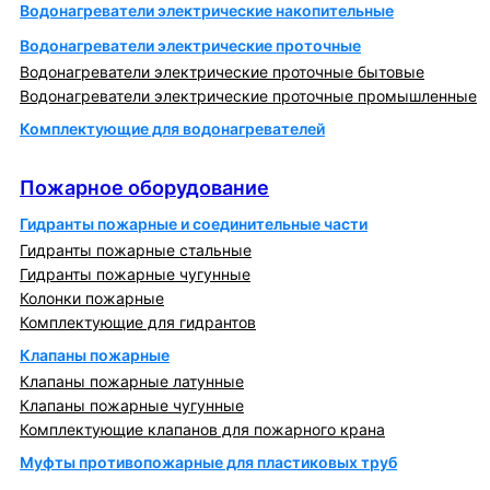
Водонагреватели электрические накопительные
Водонагреватели электрические проточные
Водонагреватели электрические проточные бытовые
Водонагреватели электрические проточные промышленные
Комплектующие для водонагревателей
Пожарное оборудование
Пожарное оборудование
Гидранты пожарные и соединительные части
Гидранты пожарные стальные
Гидранты пожарные чугунные
Колонки пожарные
Комплектующие для гидрантов
Клапаны пожарные
Клапаны пожарные латунные
Клапаны пожарные чугунные
Комплектующие клапанов для пожарного крана
Муфты противопожарные для пластиковых труб