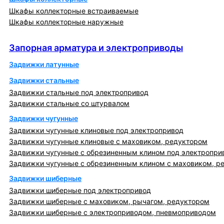
Шкафы коллекторные встраиваемые
Шкафы коллекторные наружные
Запорная арматура и электроприводы
Запорная арматура и электроприводы
Задвижки латунные
Задвижки стальные
Задвижки стальные под электропривод
Задвижки стальные со штурвалом
Задвижки чугунные
Задвижки чугунные клиновые под электропривод
Задвижки чугунные клиновые с маховиком, редуктором
Задвижки чугунные с обрезиненным клином под электропри
Задвижки чугунные с обрезиненным клином с маховиком, р
Задвижки шиберные
Задвижки шиберные под электропривод
Задвижки шиберные с маховиком, рычагом, редуктором
Задвижки шиберные с электроприводом, пневмоприводом