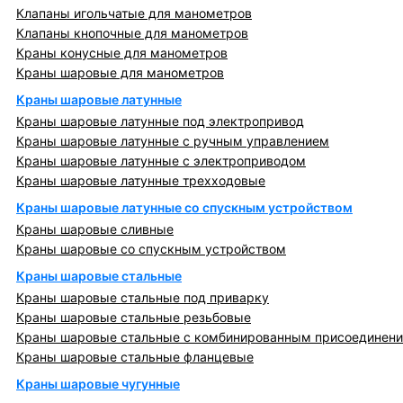
Клапаны игольчатые для манометров
Клапаны кнопочные для манометров
Краны конусные для манометров
Краны шаровые для манометров
Краны шаровые латунные
Краны шаровые латунные под электропривод
Краны шаровые латунные с ручным управлением
Краны шаровые латунные с электроприводом
Краны шаровые латунные трехходовые
Краны шаровые латунные со спускным устройством
Краны шаровые сливные
Краны шаровые со спускным устройством
Краны шаровые стальные
Краны шаровые стальные под приварку
Краны шаровые стальные резьбовые
Краны шаровые стальные с комбинированным присоединен
Краны шаровые стальные фланцевые
Краны шаровые чугунные