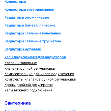
Конвекторы
Конвекторы внутрипольные
Радиаторы алюминиевые
Радиаторы биметаллические
Радиаторы стальные панельные
Радиаторы стальные трубчатые
Радиаторы чугунные
Узлы подключения для радиаторов
Клапаны запорные
Клапаны ручной регулировки
Комплектующие для узлов подключения
Комплекты клапанов ручной регулировки
Краны двойной регулировки
Узлы нижнего подключения
Сантехника
Сантехника