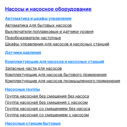
Насосы и насосное оборудование
Насосы и насосное оборудование
Автоматика и шкафы управления
Автоматика для бытовых насосов
Выключатели поплавковые и датчики уровня
Преобразователи частотные
Шкафы управления для насосов и насосных станций
Датчики давления
Комплектующие для насосов и насосных станций
Запасные части для насосов
Комплектующие для насосов бытового применения
Комплектующие для насосов промышленного применения
Насосные группы
Группа насосная без смешения без насоса
Группа насосная без смешения с насосом
Группа насосная со смешением без насоса
Группа насосная со смешением с насосом
Насосные станции бытовые