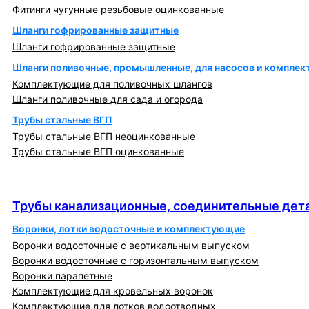
Фитинги чугунные резьбовые оцинкованные
Шланги гофрированные защитные
Шланги гофрированные защитные
Шланги поливочные, промышленные, для насосов и компле
Комплектующие для поливочных шлангов
Шланги поливочные для сада и огорода
Трубы стальные ВГП
Трубы стальные ВГП неоцинкованные
Трубы стальные ВГП оцинкованные
Трубы канализационные, соединительные детали
и изделия
Трубы канализационные, соединительные дета
Воронки, лотки водосточные и комплектующие
Воронки водосточные с вертикальным выпуском
Воронки водосточные с горизонтальным выпуском
Воронки парапетные
Комплектующие для кровельных воронок
Комплектующие для лотков водоотводных