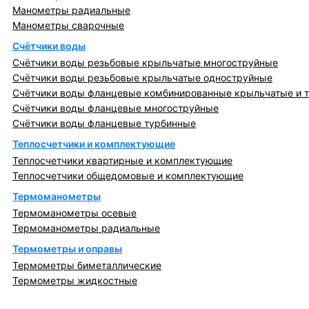
Манометры радиальные
Манометры сварочные
Счётчики воды
Счётчики воды резьбовые крыльчатые многоструйные
Счётчики воды резьбовые крыльчатые одноструйные
Счётчики воды фланцевые комбинированные крыльчатые и 
Счётчики воды фланцевые многоструйные
Счётчики воды фланцевые турбинные
Теплосчетчики и комплектующие
Теплосчетчики квартирные и комплектующие
Теплосчетчики общедомовые и комплектующие
Термоманометры
Термоманометры осевые
Термоманометры радиальные
Термометры и оправы
Термометры биметаллические
Термометры жидкостные
Регулирующая, предохранительная арматура и