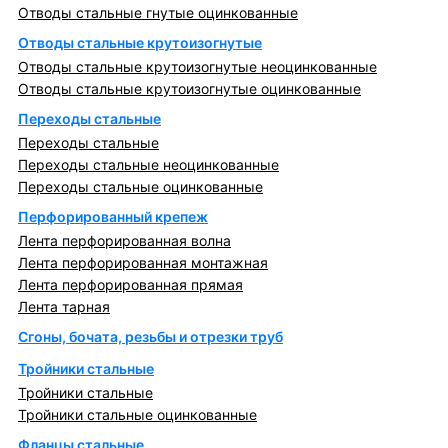
Отводы стальные гнутые оцинкованные
Отводы стальные крутоизогнутые
Отводы стальные крутоизогнутые неоцинкованные
Отводы стальные крутоизогнутые оцинкованные
Переходы стальные
Переходы стальные
Переходы стальные неоцинкованные
Переходы стальные оцинкованные
Перфорированный крепеж
Лента перфорированная волна
Лента перфорированная монтажная
Лента перфорированная прямая
Лента тарная
Сгоны, бочата, резьбы и отрезки труб
Тройники стальные
Тройники стальные
Тройники стальные оцинкованные
Фланцы стальные