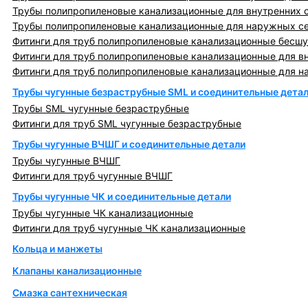
Трубы полипропиленовые канализационные для внутренних 
Трубы полипропиленовые канализационные для наружных с
Фитинги для труб полипропиленовые канализационные бесшу
Фитинги для труб полипропиленовые канализационные для в
Фитинги для труб полипропиленовые канализационные для н
Трубы чугунные безраструбные SML и соединительные дета
Трубы SML чугунные безраструбные
Фитинги для труб SML чугунные безраструбные
Трубы чугунные ВЧШГ и соединительные детали
Трубы чугунные ВЧШГ
Фитинги для труб чугунные ВЧШГ
Трубы чугунные ЧК и соединительные детали
Трубы чугунные ЧК канализационные
Фитинги для труб чугунные ЧК канализационные
Кольца и манжеты
Клапаны канализационные
Смазка сантехническая