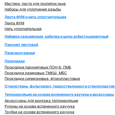
Мастика, паста для пропитки льна
Наборы для уплотнения резьбы
Лента ФУМ и нить уплотнительная
Лента ФУМ
Нить уплотнительная
Набивка сальниковая, каболка и шнур асбестоцементный
Паронит листовой
Пена монтажная
Прокладки
Прокладки паронитовые ПОН-Б, ПМБ
Прокладки резиновые ТМКЩ, МБС
Прокладки силиконовые, фторопластовые
Стеклоткань, фольгоизол, гидростеклоизол и стеклопластик
Теплоизоляция на основе вспененного каучука и аксессуары
Аксессуары для монтажа теплоизоляции
Рулоны на основе вспененного каучука
Трубки на основе вспененного каучука