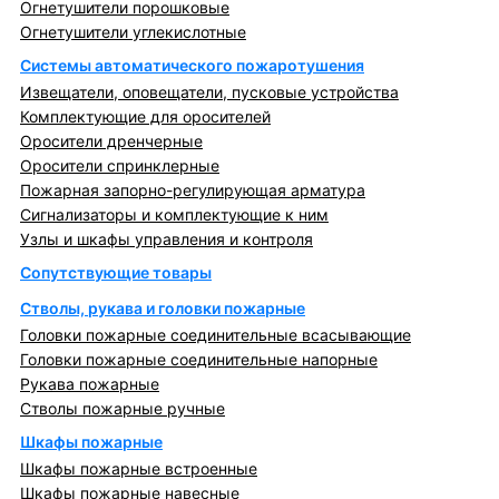
Огнетушители порошковые
Огнетушители углекислотные
Системы автоматического пожаротушения
Извещатели, оповещатели, пусковые устройства
Комплектующие для оросителей
Оросители дренчерные
Оросители спринклерные
Пожарная запорно-регулирующая арматура
Сигнализаторы и комплектующие к ним
Узлы и шкафы управления и контроля
Сопутствующие товары
Стволы, рукава и головки пожарные
Головки пожарные соединительные всасывающие
Головки пожарные соединительные напорные
Рукава пожарные
Стволы пожарные ручные
Шкафы пожарные
Шкафы пожарные встроенные
Шкафы пожарные навесные