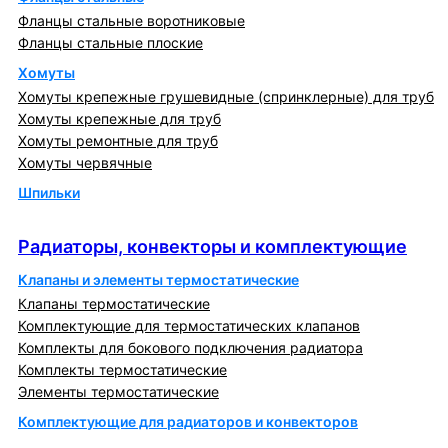
Фланцы стальные воротниковые
Фланцы стальные плоские
Хомуты
Хомуты крепежные грушевидные (спринклерные) для труб
Хомуты крепежные для труб
Хомуты ремонтные для труб
Хомуты червячные
Шпильки
Радиаторы, конвекторы и комплектующие
Радиаторы, конвекторы и комплектующие
Клапаны и элементы термостатические
Клапаны термостатические
Комплектующие для термостатических клапанов
Комплекты для бокового подключения радиатора
Комплекты термостатические
Элементы термостатические
Комплектующие для радиаторов и конвекторов