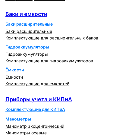
Баки и емкости
Баки и емкости
Баки расширительные
Баки расширительные
Комплектующие для расширительных баков
Гидроаккумуляторы
Гидроаккумуляторы
Комплектующие для гидроаккумуляторов
Ёмкости
Емкости
Комплектующие для емкостей
Приборы учета и КИПиА
Приборы учета и КИПиА
Комплектующие для КИПиА
Манометры
Манометр эксцентрический
Манометры осевые