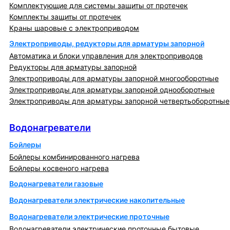
Комплектующие для системы защиты от протечек
Комплекты защиты от протечек
Краны шаровые с электроприводом
Электроприводы, редукторы для арматуры запорной
Автоматика и блоки управления для электроприводов
Редукторы для арматуры запорной
Электроприводы для арматуры запорной многооборотные
Электроприводы для арматуры запорной однооборотные
Электроприводы для арматуры запорной четвертьоборотные
Водонагреватели
Водонагреватели
Бойлеры
Бойлеры комбинированного нагрева
Бойлеры косвеного нагрева
Водонагреватели газовые
Водонагреватели электрические накопительные
Водонагреватели электрические проточные
Водонагреватели электрические проточные бытовые