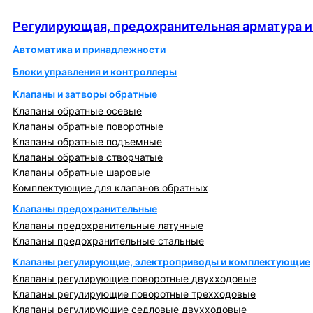
автоматика
Регулирующая, предохранительная арматура и
Автоматика и принадлежности
Блоки управления и контроллеры
Клапаны и затворы обратные
Клапаны обратные осевые
Клапаны обратные поворотные
Клапаны обратные подъемные
Клапаны обратные створчатые
Клапаны обратные шаровые
Комплектующие для клапанов обратных
Клапаны предохранительные
Клапаны предохранительные латунные
Клапаны предохранительные стальные
Клапаны регулирующие, электроприводы и комплектующие
Клапаны регулирующие поворотные двухходовые
Клапаны регулирующие поворотные трехходовые
Клапаны регулирующие седловые двухходовые