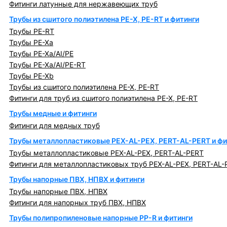
Фитинги латунные для нержавеющих труб
Трубы из сшитого полиэтилена PE-X, PE-RT и фитинги
Трубы PE-RT
Трубы PE-Xa
Трубы PE-Xa/AI/PE
Трубы PE-Xa/AI/PE-RT
Трубы PE-Xb
Трубы из сшитого полиэтилена PE-X, PE-RT
Фитинги для труб из сшитого полиэтилена PE-X, PE-RT
Трубы медные и фитинги
Фитинги для медных труб
Трубы металлопластиковые PEX-AL-PEX, PERT-AL-PERT и фи
Трубы металлопластиковые PEX-AL-PEX, PERT-AL-PERT
Фитинги для металлопластиковых труб PEX-AL-PEX, PERT-AL-
Трубы напорные ПВХ, НПВХ и фитинги
Трубы напорные ПВХ, НПВХ
Фитинги для напорных труб ПВХ, НПВХ
Трубы полипропиленовые напорные PP-R и фитинги