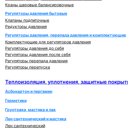
Краны шаровые балансировочные
Регуляторы давления бытовые
Клапаны подпиточные
Редукторы давления
Регуляторы давления, перепада давления и комплектующие
Комплектующие для регуляторов давления
Регуляторы давления до себя
Регуляторы давления после себя
Регуляторы перепада давления
Регуляторы перепуска
Теплоизоляция, уплотнения, защитные покрытия
Теплоизоляция, уплотнения, защитные покрыт
Асбокартон и пергамин
Герметики
Грунтовка, мастика и лак
Лен сантехнический и мастика
Лен сантехнический