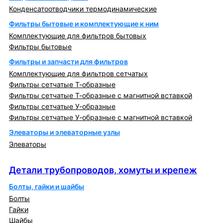
Конденсатоотводчики термодинамические
Фильтры бытовые и комплектующие к ним
Комплектующие для фильтров бытовых
Фильтры бытовые
Фильтры и запчасти для фильтров
Комплектующие для фильтров сетчатых
Фильтры сетчатые Т-образные
Фильтры сетчатые Т-образные с магнитной вставкой
Фильтры сетчатые У-образные
Фильтры сетчатые У-образные с магнитной вставкой
Элеваторы и элеваторные узлы
Элеваторы
Детали трубопроводов, хомуты и крепеж
Детали трубопроводов, хомуты и крепеж
Болты, гайки и шайбы
Болты
Гайки
Шайбы