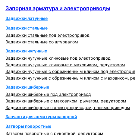
Запорная арматура и электроприводы
Запорная арматура и электроприводы
Задвижки латунные
Задвижки стальные
Задвижки стальные под электропривод
Задвижки стальные со штурвалом
Задвижки чугунные
Задвижки чугунные клиновые под электропривод
Задвижки чугунные клиновые с маховиком, редуктором
Задвижки чугунные с обрезиненным клином под электропри
Задвижки чугунные с обрезиненным клином с маховиком, р
Задвижки шиберные
Задвижки шиберные под электропривод
Задвижки шиберные с маховиком, рычагом, редуктором
Задвижки шиберные с электроприводом, пневмоприводом
Запчасти для арматуры запорной
Затворы поворотные
Затворы поворотные с рукояткой, редуктором