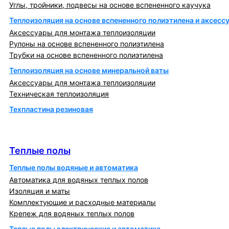
Углы, тройники, подвесы на основе вспененного каучука
Теплоизоляция на основе вспененного полиэтилена и аксесс
Аксессуары для монтажа теплоизоляции
Рулоны на основе вспененного полиэтилена
Трубки на основе вспененного полиэтилена
Теплоизоляция на основе минеральной ваты
Аксессуары для монтажа теплоизоляции
Техническая теплоизоляция
Техпластина резиновая
Теплообменники и блочно-тепловые пункты
Теплые полы
Теплые полы
Теплые полы водяные и автоматика
Автоматика для водяных теплых полов
Изоляция и маты
Комплектующие и расходные материалы
Крепеж для водяных теплых полов
Теплые полы электрические и автоматика