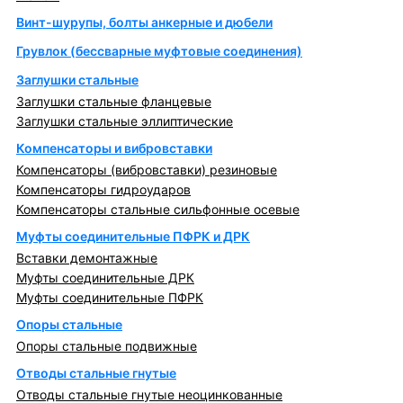
Винт-шурупы, болты анкерные и дюбели
Грувлок (бессварные муфтовые соединения)
Заглушки стальные
Заглушки стальные фланцевые
Заглушки стальные эллиптические
Компенсаторы и вибровставки
Компенсаторы (вибровставки) резиновые
Компенсаторы гидроударов
Компенсаторы стальные сильфонные осевые
Муфты соединительные ПФРК и ДРК
Вставки демонтажные
Муфты соединительные ДРК
Муфты соединительные ПФРК
Опоры стальные
Опоры стальные подвижные
Отводы стальные гнутые
Отводы стальные гнутые неоцинкованные