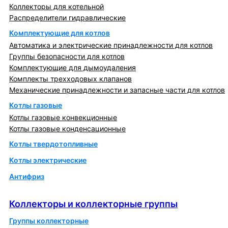
Коллекторы для котельной
Распределители гидравлические
Комплектующие для котлов
Автоматика и электрические принадлежности для котлов
Группы безопасности для котлов
Комплектующие для дымоудаления
Комплекты трехходовых клапанов
Механические принадлежности и запасные части для котлов
Котлы газовые
Котлы газовые конвекционные
Котлы газовые конденсационные
Котлы твердотопливные
Котлы электрические
Антифриз
Коллекторы и коллекторные группы
Коллекторы и коллекторные группы
Группы коллекторные