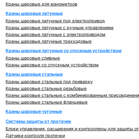
Краны шаровые для манометров
Краны шаровые латунные
Краны шаровые латунные под электропривод
Краны шаровые латунные с ручным управлением
Краны шаровые латунные с электроприводом
Краны шаровые латунные трехходовые
Краны шаровые латунные со спускным устройством
Краны шаровые сливные
Краны шаровые со спускным устройством
Краны шаровые стальные
Краны шаровые стальные под приварку
Краны шаровые стальные резьбовые
Краны шаровые стальные с комбинированным присоединен
Краны шаровые стальные фланцевые
Краны шаровые чугунные
Системы защиты от протечек
Блоки управления, расширения и контроллеры для защиты от
Датчики контроля протечки