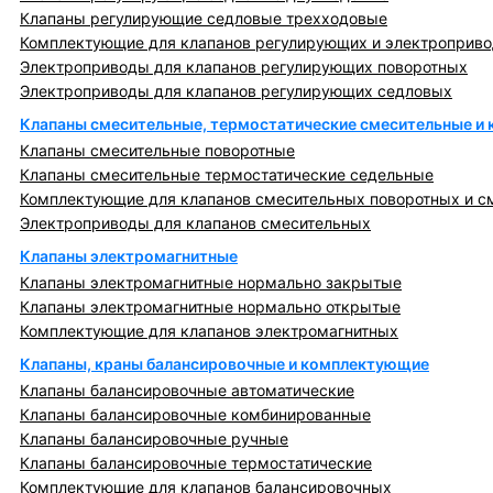
Клапаны регулирующие седловые трехходовые
Комплектующие для клапанов регулирующих и электроприв
Электроприводы для клапанов регулирующих поворотных
Электроприводы для клапанов регулирующих седловых
Клапаны смесительные, термостатические смесительные и
Клапаны смесительные поворотные
Клапаны смесительные термостатические седельные
Комплектующие для клапанов смесительных поворотных и с
Электроприводы для клапанов смесительных
Клапаны электромагнитные
Клапаны электромагнитные нормально закрытые
Клапаны электромагнитные нормально открытые
Комплектующие для клапанов электромагнитных
Клапаны, краны балансировочные и комплектующие
Клапаны балансировочные автоматические
Клапаны балансировочные комбинированные
Клапаны балансировочные ручные
Клапаны балансировочные термостатические
Комплектующие для клапанов балансировочных