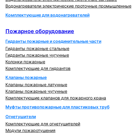
Водонагреватели электрические проточные промышленные
Комплектующие для водонагревателей
Пожарное оборудование
Пожарное оборудование
Гидранты пожарные и соединительные части
Гидранты пожарные стальные
Гидранты пожарные чугунные
Колонки пожарные
Комплектующие для гидрантов
Клапаны пожарные
Клапаны пожарные латунные
Клапаны пожарные чугунные
Комплектующие клапанов для пожарного крана
Муфты противопожарные для пластиковых труб
Огнетушители
Комплектующие для огнетушителей
Модули пожаротушения