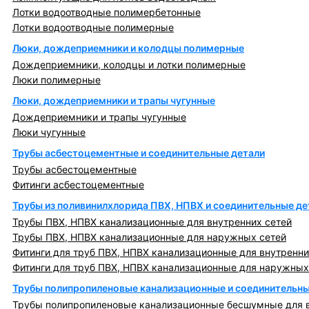
Лотки водоотводные полимербетонные
Лотки водоотводные полимерные
Люки, дождеприемники и колодцы полимерные
Дождеприемники, колодцы и лотки полимерные
Люки полимерные
Люки, дождеприемники и трапы чугунные
Дождеприемники и трапы чугунные
Люки чугунные
Трубы асбестоцементные и соединительные детали
Трубы асбестоцементные
Фитинги асбестоцементные
Трубы из поливинилхлорида ПВХ, НПВХ и соединительные де
Трубы ПВХ, НПВХ канализационные для внутренних сетей
Трубы ПВХ, НПВХ канализационные для наружных сетей
Фитинги для труб ПВХ, НПВХ канализационные для внутренни
Фитинги для труб ПВХ, НПВХ канализационные для наружных
Трубы полипропиленовые канализационные и соединительны
Трубы полипропиленовые канализационные бесшумные для в