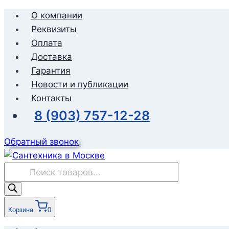
Перейти
О компании
к
Реквизиты
содержимому
Оплата
Доставка
Гарантия
Новости и публикации
Контакты
8 (903) 757-12-28
Обратный звонок
Поиск
товаров
Корзина
0