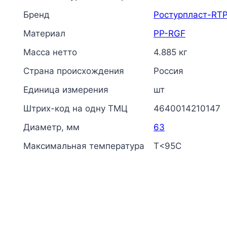
Бренд
Ростурпласт-RT
Материал
PP-RGF
Масса нетто
4.885 кг
Страна происхождения
Россия
Единица измерения
шт
Штрих-код на одну ТМЦ
4640014210147
Диаметр, мм
63
Максимальная температура
Т<95С