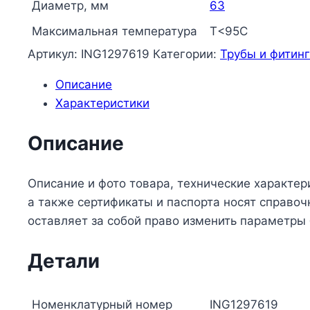
Т
Диаметр, мм
63
Максимальная температура
Т<95С
Артикул:
ING1297619
Категории:
Трубы и фитин
Описание
Характеристики
Описание
Описание и фото товара, технические характер
а также сертификаты и паспорта носят справо
оставляет за собой право изменить параметры
Детали
Номенклатурный номер
ING1297619