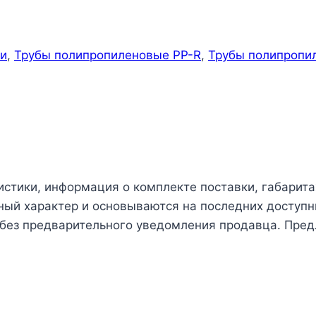
ги
,
Трубы полипропиленовые PP-R
,
Трубы полипропи
истики, информация о комплекте поставки, габарита
чный характер и основываются на последних доступн
 без предварительного уведомления продавца. Пред