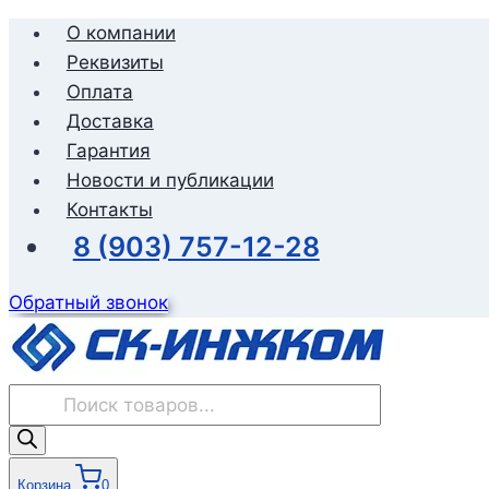
Перейти
О компании
к
Реквизиты
содержимому
Оплата
Доставка
Гарантия
Новости и публикации
Контакты
8 (903) 757-12-28
Обратный звонок
Поиск
товаров
Корзина
0