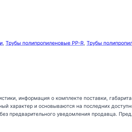
и
,
Трубы полипропиленовые PP-R
,
Трубы полипропил
истики, информация о комплекте поставки, габарита
чный характер и основываются на последних доступн
 без предварительного уведомления продавца. Пред