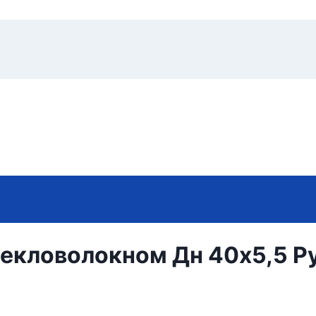
текловолокном Дн 40х5,5 Р