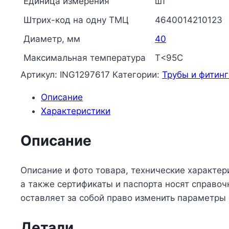
Единица измерения
шт
Ру20
Штрих-код на одну ТМЦ
4640014210123
SDR7,4
Т
Диаметр, мм
40
Максимальная температура
Т<95С
Артикул:
ING1297617
Категории:
Трубы и фитинг
Описание
Характеристики
Описание
Описание и фото товара, технические характер
а также сертификаты и паспорта носят справо
оставляет за собой право изменить параметры
Детали