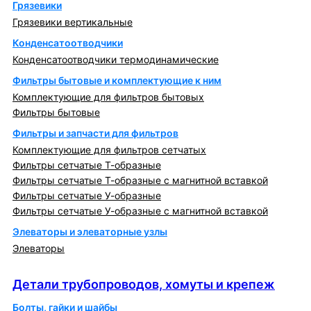
Грязевики
Грязевики вертикальные
Конденсатоотводчики
Конденсатоотводчики термодинамические
Фильтры бытовые и комплектующие к ним
Комплектующие для фильтров бытовых
Фильтры бытовые
Фильтры и запчасти для фильтров
Комплектующие для фильтров сетчатых
Фильтры сетчатые Т-образные
Фильтры сетчатые Т-образные с магнитной вставкой
Фильтры сетчатые У-образные
Фильтры сетчатые У-образные с магнитной вставкой
Элеваторы и элеваторные узлы
Элеваторы
Детали трубопроводов, хомуты и крепеж
Детали трубопроводов, хомуты и крепеж
Болты, гайки и шайбы