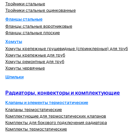
Тройники стальные
Тройники стальные оцинкованные
Фланцы стальные
Фланцы стальные воротниковые
Фланцы стальные плоские
Хомуты
Хомуты крепежные грушевидные (спринклерные) для труб
Хомуты крепежные для труб
Хомуты ремонтные для труб
Хомуты червячные
Шпильки
Радиаторы, конвекторы и комплектующие
Радиаторы, конвекторы и комплектующие
Клапаны и элементы термостатические
Клапаны термостатические
Комплектующие для термостатических клапанов
Комплекты для бокового подключения радиатора
Комплекты термостатические