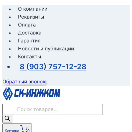
Перейти
О компании
к
Реквизиты
содержимому
Оплата
Доставка
Гарантия
Новости и публикации
Контакты
8 (903) 757-12-28
Обратный звонок
Поиск
товаров
Корзина
0