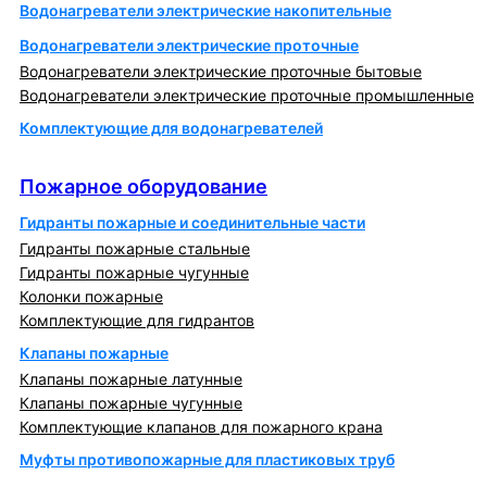
Водонагреватели электрические накопительные
Водонагреватели электрические проточные
Водонагреватели электрические проточные бытовые
Водонагреватели электрические проточные промышленные
Комплектующие для водонагревателей
Пожарное оборудование
Пожарное оборудование
Гидранты пожарные и соединительные части
Гидранты пожарные стальные
Гидранты пожарные чугунные
Колонки пожарные
Комплектующие для гидрантов
Клапаны пожарные
Клапаны пожарные латунные
Клапаны пожарные чугунные
Комплектующие клапанов для пожарного крана
Муфты противопожарные для пластиковых труб