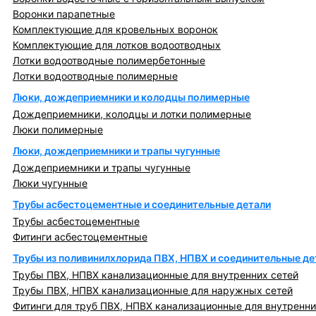
Воронки парапетные
Комплектующие для кровельных воронок
Комплектующие для лотков водоотводных
Лотки водоотводные полимербетонные
Лотки водоотводные полимерные
Люки, дождеприемники и колодцы полимерные
Дождеприемники, колодцы и лотки полимерные
Люки полимерные
Люки, дождеприемники и трапы чугунные
Дождеприемники и трапы чугунные
Люки чугунные
Трубы асбестоцементные и соединительные детали
Трубы асбестоцементные
Фитинги асбестоцементные
Трубы из поливинилхлорида ПВХ, НПВХ и соединительные де
Трубы ПВХ, НПВХ канализационные для внутренних сетей
Трубы ПВХ, НПВХ канализационные для наружных сетей
Фитинги для труб ПВХ, НПВХ канализационные для внутренни