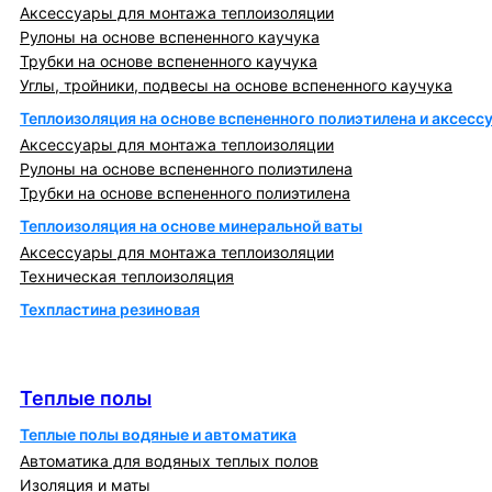
Аксессуары для монтажа теплоизоляции
Рулоны на основе вспененного каучука
Трубки на основе вспененного каучука
Углы, тройники, подвесы на основе вспененного каучука
Теплоизоляция на основе вспененного полиэтилена и аксесс
Аксессуары для монтажа теплоизоляции
Рулоны на основе вспененного полиэтилена
Трубки на основе вспененного полиэтилена
Теплоизоляция на основе минеральной ваты
Аксессуары для монтажа теплоизоляции
Техническая теплоизоляция
Техпластина резиновая
Теплообменники и блочно-тепловые пункты
Теплые полы
Теплые полы
Теплые полы водяные и автоматика
Автоматика для водяных теплых полов
Изоляция и маты