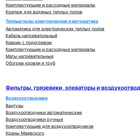
Комплектующие и расходные материалы
Крепеж для водяных теплых полов
Теплые полы электрические и автоматика
Автоматика для электрических теплых полов
Кабель нагревательный
Коврик с подогревом
Комплектующие и расходные материалы
Маты нагревательные
Обогрев кровли и труб
Фильтры, грязевики, элеваторы и
воздухоотводчики
Фильтры, грязевики, элеваторы и воздухоотво
Воздухоотводчики
Вантузы
Воздухоотводчики автоматические
Воздухоотводчики ручные
Комплектующие для воздухоотводчиков
Краны Маевского