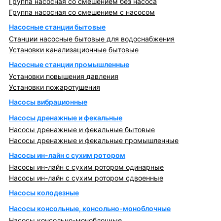
Группа насосная со смешением без насоса
Группа насосная со смешением с насосом
Насосные станции бытовые
Станции насосные бытовые для водоснабжения
Установки канализационные бытовые
Насосные станции промышленные
Установки повышения давления
Установки пожаротушения
Насосы вибрационные
Насосы дренажные и фекальные
Насосы дренажные и фекальные бытовые
Насосы дренажные и фекальные промышленные
Насосы ин-лайн с сухим ротором
Насосы ин-лайн с сухим ротором одинарные
Насосы ин-лайн с сухим ротором сдвоенные
Насосы колодезные
Насосы консольные, консольно-моноблочные
Насосы консольно-моноблочные