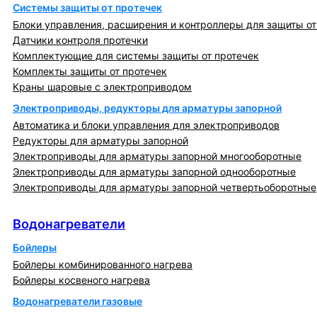
Системы защиты от протечек
Блоки управления, расширения и контроллеры для защиты от
Датчики контроля протечки
Комплектующие для системы защиты от протечек
Комплекты защиты от протечек
Краны шаровые с электроприводом
Электроприводы, редукторы для арматуры запорной
Автоматика и блоки управления для электроприводов
Редукторы для арматуры запорной
Электроприводы для арматуры запорной многооборотные
Электроприводы для арматуры запорной однооборотные
Электроприводы для арматуры запорной четвертьоборотные
Водонагреватели
Водонагреватели
Бойлеры
Бойлеры комбинированного нагрева
Бойлеры косвеного нагрева
Водонагреватели газовые