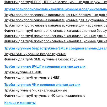
Фитинги для труб ПВХ, НПВХ канализационные для наружных
Трубы полипропиленовые канализационные и соединительны
Трубы полипропиленовые канализационные бесшумные для в
Трубы полипропиленовые канализационные для внутренних 
Трубы полипропиленовые канализационные для наружных с
Фитинги для труб полипропиленовые канализационные бесшу
Фитинги для труб полипропиленовые канализационные для в
Фитинги для труб полипропиленовые канализационные для н
Трубы чугунные безраструбные SML и соединительные дета
Трубы SML чугунные безраструбные
Фитинги для труб SML чугунные безраструбные
Трубы чугунные ВЧШГ и соединительные детали
Трубы чугунные ВЧШГ
Фитинги для труб чугунные ВЧШГ
Трубы чугунные ЧК и соединительные детали
Трубы чугунные ЧК канализационные
Фитинги для труб чугунные ЧК канализационные
Кольца и манжеты