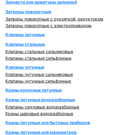
Запчасти для арматуры запорной
Затворы поворотные
Затворы поворотные с рукояткой, редуктором
Затворы поворотные с электроприводом
Клапаны латунные
Клапаны стальные
Клапаны стальные сальниковые
Клапаны стальные сильфонные
Клапаны чугунные
Клапаны чугунные сальниковые
Клапаны чугунные сильфонные
Краны конусные латунные
Краны латунные водоразборные
Клапаны седловые водоразборные
Краны шаровые водоразборные
Краны латунные для бытовых приборов
Краны латунные для манометров