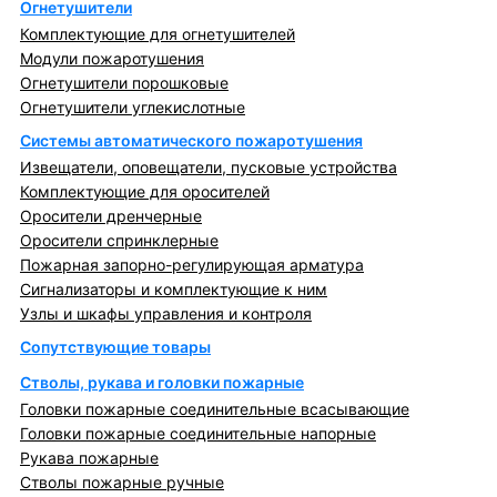
Огнетушители
Комплектующие для огнетушителей
Модули пожаротушения
Огнетушители порошковые
Огнетушители углекислотные
Системы автоматического пожаротушения
Извещатели, оповещатели, пусковые устройства
Комплектующие для оросителей
Оросители дренчерные
Оросители спринклерные
Пожарная запорно-регулирующая арматура
Сигнализаторы и комплектующие к ним
Узлы и шкафы управления и контроля
Сопутствующие товары
Стволы, рукава и головки пожарные
Головки пожарные соединительные всасывающие
Головки пожарные соединительные напорные
Рукава пожарные
Стволы пожарные ручные