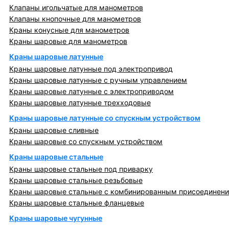
Клапаны игольчатые для манометров
Клапаны кнопочные для манометров
Краны конусные для манометров
Краны шаровые для манометров
Краны шаровые латунные
Краны шаровые латунные под электропривод
Краны шаровые латунные с ручным управлением
Краны шаровые латунные с электроприводом
Краны шаровые латунные трехходовые
Краны шаровые латунные со спускным устройством
Краны шаровые сливные
Краны шаровые со спускным устройством
Краны шаровые стальные
Краны шаровые стальные под приварку
Краны шаровые стальные резьбовые
Краны шаровые стальные с комбинированным присоединен
Краны шаровые стальные фланцевые
Краны шаровые чугунные