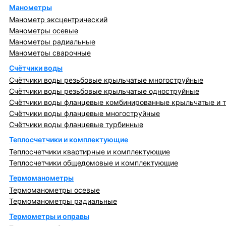
Манометры
Манометр эксцентрический
Манометры осевые
Манометры радиальные
Манометры сварочные
Счётчики воды
Счётчики воды резьбовые крыльчатые многоструйные
Счётчики воды резьбовые крыльчатые одноструйные
Счётчики воды фланцевые комбинированные крыльчатые и 
Счётчики воды фланцевые многоструйные
Счётчики воды фланцевые турбинные
Теплосчетчики и комплектующие
Теплосчетчики квартирные и комплектующие
Теплосчетчики общедомовые и комплектующие
Термоманометры
Термоманометры осевые
Термоманометры радиальные
Термометры и оправы