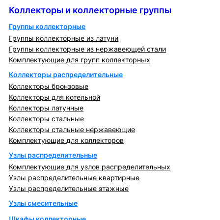
Коллекторы и коллекторные группы
Группы коллекторные
Группы коллекторные из латуни
Группы коллекторные из нержавеющей стали
Комплектующие для групп коллекторных
Коллекторы распределительные
Коллекторы бронзовые
Коллекторы для котельной
Коллекторы латунные
Коллекторы стальные
Коллекторы стальные нержавеющие
Комплектующие для коллекторов
Узлы распределительные
Комплектующие для узлов распределительных
Узлы распределительные квартирные
Узлы распределительные этажные
Узлы смесительные
Шкафы коллекторные