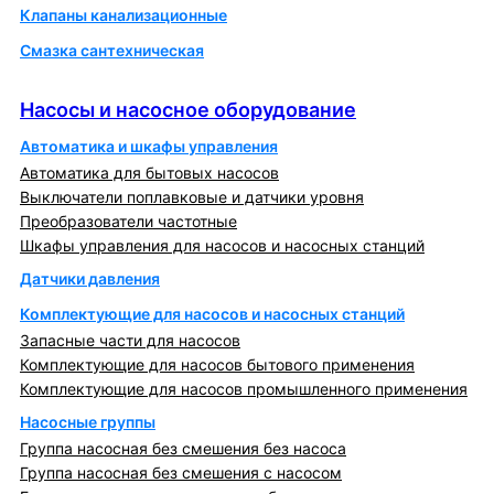
Клапаны канализационные
Смазка сантехническая
Насосы и насосное оборудование
Насосы и насосное оборудование
Автоматика и шкафы управления
Автоматика для бытовых насосов
Выключатели поплавковые и датчики уровня
Преобразователи частотные
Шкафы управления для насосов и насосных станций
Датчики давления
Комплектующие для насосов и насосных станций
Запасные части для насосов
Комплектующие для насосов бытового применения
Комплектующие для насосов промышленного применения
Насосные группы
Группа насосная без смешения без насоса
Группа насосная без смешения с насосом