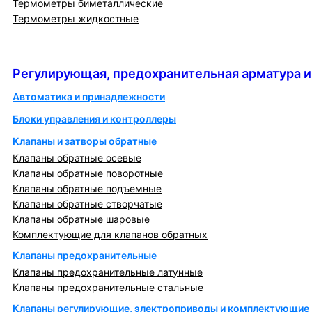
Термометры биметаллические
Термометры жидкостные
Регулирующая, предохранительная арматура и
автоматика
Регулирующая, предохранительная арматура и
Автоматика и принадлежности
Блоки управления и контроллеры
Клапаны и затворы обратные
Клапаны обратные осевые
Клапаны обратные поворотные
Клапаны обратные подъемные
Клапаны обратные створчатые
Клапаны обратные шаровые
Комплектующие для клапанов обратных
Клапаны предохранительные
Клапаны предохранительные латунные
Клапаны предохранительные стальные
Клапаны регулирующие, электроприводы и комплектующие