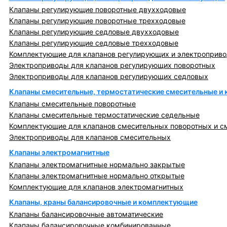
Клапаны регулирующие поворотные двухходовые
Клапаны регулирующие поворотные трехходовые
Клапаны регулирующие седловые двухходовые
Клапаны регулирующие седловые трехходовые
Комплектующие для клапанов регулирующих и электроприв
Электроприводы для клапанов регулирующих поворотных
Электроприводы для клапанов регулирующих седловых
Клапаны смесительные, термостатические смесительные и
Клапаны смесительные поворотные
Клапаны смесительные термостатические седельные
Комплектующие для клапанов смесительных поворотных и с
Электроприводы для клапанов смесительных
Клапаны электромагнитные
Клапаны электромагнитные нормально закрытые
Клапаны электромагнитные нормально открытые
Комплектующие для клапанов электромагнитных
Клапаны, краны балансировочные и комплектующие
Клапаны балансировочные автоматические
Клапаны балансировочные комбинированные