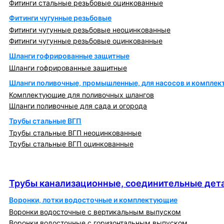
Фитинги стальные резьбовые оцинкованные
Фитинги чугунные резьбовые
Фитинги чугунные резьбовые неоцинкованные
Фитинги чугунные резьбовые оцинкованные
Шланги гофрированные защитные
Шланги гофрированные защитные
Шланги поливочные, промышленные, для насосов и компле
Комплектующие для поливочных шлангов
Шланги поливочные для сада и огорода
Трубы стальные ВГП
Трубы стальные ВГП неоцинкованные
Трубы стальные ВГП оцинкованные
Трубы канализационные, соединительные детали
и изделия
Трубы канализационные, соединительные дета
Воронки, лотки водосточные и комплектующие
Воронки водосточные с вертикальным выпуском
Воронки водосточные с горизонтальным выпуском