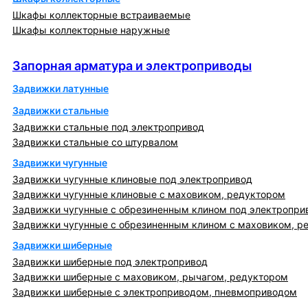
Шкафы коллекторные встраиваемые
Шкафы коллекторные наружные
Запорная арматура и электроприводы
Запорная арматура и электроприводы
Задвижки латунные
Задвижки стальные
Задвижки стальные под электропривод
Задвижки стальные со штурвалом
Задвижки чугунные
Задвижки чугунные клиновые под электропривод
Задвижки чугунные клиновые с маховиком, редуктором
Задвижки чугунные с обрезиненным клином под электропри
Задвижки чугунные с обрезиненным клином с маховиком, р
Задвижки шиберные
Задвижки шиберные под электропривод
Задвижки шиберные с маховиком, рычагом, редуктором
Задвижки шиберные с электроприводом, пневмоприводом