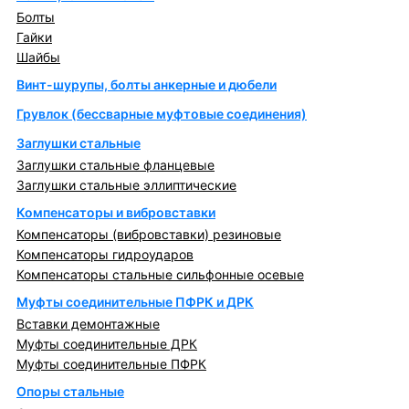
Болты
Гайки
Шайбы
Винт-шурупы, болты анкерные и дюбели
Грувлок (бессварные муфтовые соединения)
Заглушки стальные
Заглушки стальные фланцевые
Заглушки стальные эллиптические
Компенсаторы и вибровставки
Компенсаторы (вибровставки) резиновые
Компенсаторы гидроударов
Компенсаторы стальные сильфонные осевые
Муфты соединительные ПФРК и ДРК
Вставки демонтажные
Муфты соединительные ДРК
Муфты соединительные ПФРК
Опоры стальные