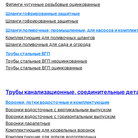
Фитинги чугунные резьбовые оцинкованные
Шланги гофрированные защитные
Шланги гофрированные защитные
Шланги поливочные, промышленные, для насосов и компле
Комплектующие для поливочных шлангов
Шланги поливочные для сада и огорода
Трубы стальные ВГП
Трубы стальные ВГП неоцинкованные
Трубы стальные ВГП оцинкованные
Трубы канализационные, соединительные детали
и изделия
Трубы канализационные, соединительные дета
Воронки, лотки водосточные и комплектующие
Воронки водосточные с вертикальным выпуском
Воронки водосточные с горизонтальным выпуском
Воронки парапетные
Комплектующие для кровельных воронок
Комплектующие для лотков водоотводных