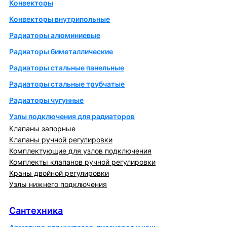
Конвекторы
Конвекторы внутрипольные
Радиаторы алюминиевые
Радиаторы биметаллические
Радиаторы стальные панельные
Радиаторы стальные трубчатые
Радиаторы чугунные
Узлы подключения для радиаторов
Клапаны запорные
Клапаны ручной регулировки
Комплектующие для узлов подключения
Комплекты клапанов ручной регулировки
Краны двойной регулировки
Узлы нижнего подключения
Сантехника
Сантехника