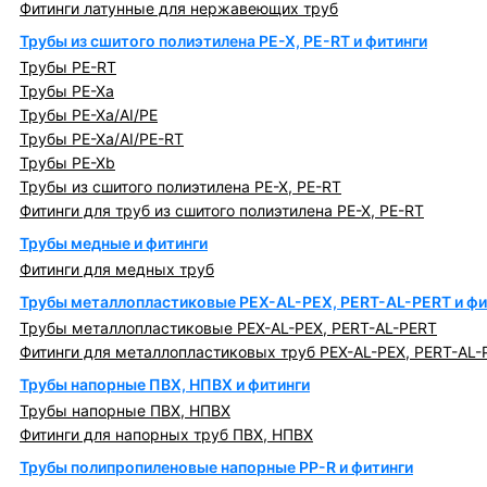
Фитинги латунные для нержавеющих труб
Трубы из сшитого полиэтилена PE-X, PE-RT и фитинги
Трубы PE-RT
Трубы PE-Xa
Трубы PE-Xa/AI/PE
Трубы PE-Xa/AI/PE-RT
Трубы PE-Xb
Трубы из сшитого полиэтилена PE-X, PE-RT
Фитинги для труб из сшитого полиэтилена PE-X, PE-RT
Трубы медные и фитинги
Фитинги для медных труб
Трубы металлопластиковые PEX-AL-PEX, PERT-AL-PERT и фи
Трубы металлопластиковые PEX-AL-PEX, PERT-AL-PERT
Фитинги для металлопластиковых труб PEX-AL-PEX, PERT-AL-
Трубы напорные ПВХ, НПВХ и фитинги
Трубы напорные ПВХ, НПВХ
Фитинги для напорных труб ПВХ, НПВХ
Трубы полипропиленовые напорные PP-R и фитинги