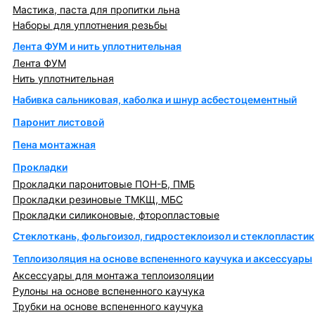
Мастика, паста для пропитки льна
Наборы для уплотнения резьбы
Лента ФУМ и нить уплотнительная
Лента ФУМ
Нить уплотнительная
Набивка сальниковая, каболка и шнур асбестоцементный
Паронит листовой
Пена монтажная
Прокладки
Прокладки паронитовые ПОН-Б, ПМБ
Прокладки резиновые ТМКЩ, МБС
Прокладки силиконовые, фторопластовые
Стеклоткань, фольгоизол, гидростеклоизол и стеклопластик
Теплоизоляция на основе вспененного каучука и аксессуары
Аксессуары для монтажа теплоизоляции
Рулоны на основе вспененного каучука
Трубки на основе вспененного каучука