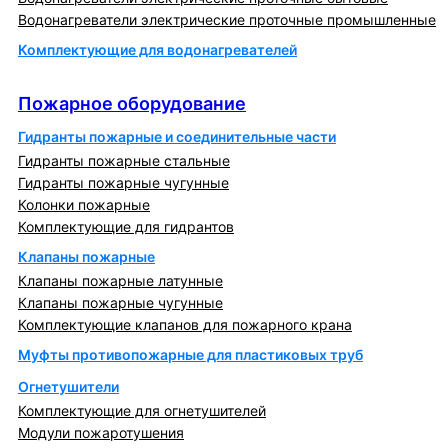
Водонагреватели электрические проточные промышленные
Комплектующие для водонагревателей
Пожарное оборудование
Пожарное оборудование
Гидранты пожарные и соединительные части
Гидранты пожарные стальные
Гидранты пожарные чугунные
Колонки пожарные
Комплектующие для гидрантов
Клапаны пожарные
Клапаны пожарные латунные
Клапаны пожарные чугунные
Комплектующие клапанов для пожарного крана
Муфты противопожарные для пластиковых труб
Огнетушители
Комплектующие для огнетушителей
Модули пожаротушения