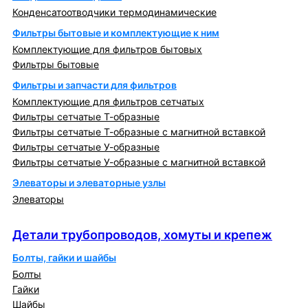
Конденсатоотводчики термодинамические
Фильтры бытовые и комплектующие к ним
Комплектующие для фильтров бытовых
Фильтры бытовые
Фильтры и запчасти для фильтров
Комплектующие для фильтров сетчатых
Фильтры сетчатые Т-образные
Фильтры сетчатые Т-образные с магнитной вставкой
Фильтры сетчатые У-образные
Фильтры сетчатые У-образные с магнитной вставкой
Элеваторы и элеваторные узлы
Элеваторы
Детали трубопроводов, хомуты и крепеж
Детали трубопроводов, хомуты и крепеж
Болты, гайки и шайбы
Болты
Гайки
Шайбы