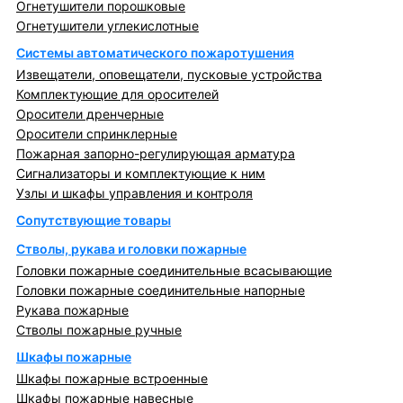
Огнетушители порошковые
Огнетушители углекислотные
Системы автоматического пожаротушения
Извещатели, оповещатели, пусковые устройства
Комплектующие для оросителей
Оросители дренчерные
Оросители спринклерные
Пожарная запорно-регулирующая арматура
Сигнализаторы и комплектующие к ним
Узлы и шкафы управления и контроля
Сопутствующие товары
Стволы, рукава и головки пожарные
Головки пожарные соединительные всасывающие
Головки пожарные соединительные напорные
Рукава пожарные
Стволы пожарные ручные
Шкафы пожарные
Шкафы пожарные встроенные
Шкафы пожарные навесные