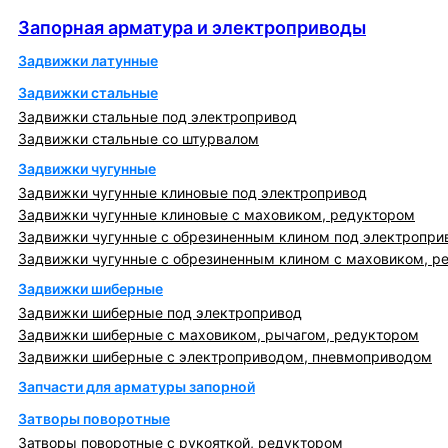
Запорная арматура и электроприводы
Запорная арматура и электроприводы
Задвижки латунные
Задвижки стальные
Задвижки стальные под электропривод
Задвижки стальные со штурвалом
Задвижки чугунные
Задвижки чугунные клиновые под электропривод
Задвижки чугунные клиновые с маховиком, редуктором
Задвижки чугунные с обрезиненным клином под электропри
Задвижки чугунные с обрезиненным клином с маховиком, р
Задвижки шиберные
Задвижки шиберные под электропривод
Задвижки шиберные с маховиком, рычагом, редуктором
Задвижки шиберные с электроприводом, пневмоприводом
Запчасти для арматуры запорной
Затворы поворотные
Затворы поворотные с рукояткой, редуктором