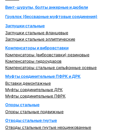
Винт-шурупы, болты анкерные и дюбели
Грувлок (бессварные муфтовые соединения)
Заглушки стальные
Заглушки стальные фланцевые
Заглушки стальные эллиптические
Компенсаторы и вибровставки
Компенсаторы (вибровставки) резиновые
Компенсаторы гидроударов
Компенсаторы стальные сильфонные осевые
Муфты соединительные ПФРК и ДРК
Вставки демонтажные
Муфты соединительные ДРК
Муфты соединительные ПФРК
Опоры стальные
Опоры стальные подвижные
Отводы стальные гнутые
Отводы стальные гнутые неоцинкованные