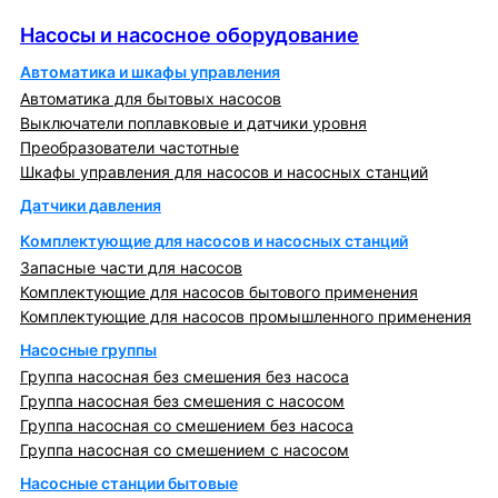
Насосы и насосное оборудование
Насосы и насосное оборудование
Автоматика и шкафы управления
Автоматика для бытовых насосов
Выключатели поплавковые и датчики уровня
Преобразователи частотные
Шкафы управления для насосов и насосных станций
Датчики давления
Комплектующие для насосов и насосных станций
Запасные части для насосов
Комплектующие для насосов бытового применения
Комплектующие для насосов промышленного применения
Насосные группы
Группа насосная без смешения без насоса
Группа насосная без смешения с насосом
Группа насосная со смешением без насоса
Группа насосная со смешением с насосом
Насосные станции бытовые