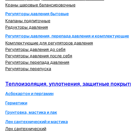
Краны шаровые балансировочные
Регуляторы давления бытовые
Клапаны подпиточные
Редукторы давления
Регуляторы давления, перепада давления и комплектующие
Комплектующие для регуляторов давления
Регуляторы давления до себя
Регуляторы давления после себя
Регуляторы перепада давления
Регуляторы перепуска
Теплоизоляция, уплотнения, защитные покрытия
Теплоизоляция, уплотнения, защитные покрыт
Асбокартон и пергамин
Герметики
Грунтовка, мастика и лак
Лен сантехнический и мастика
Лен сантехнический