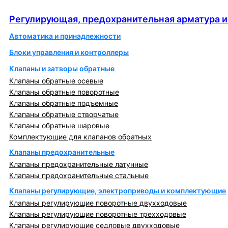
автоматика
Регулирующая, предохранительная арматура и
Автоматика и принадлежности
Блоки управления и контроллеры
Клапаны и затворы обратные
Клапаны обратные осевые
Клапаны обратные поворотные
Клапаны обратные подъемные
Клапаны обратные створчатые
Клапаны обратные шаровые
Комплектующие для клапанов обратных
Клапаны предохранительные
Клапаны предохранительные латунные
Клапаны предохранительные стальные
Клапаны регулирующие, электроприводы и комплектующие
Клапаны регулирующие поворотные двухходовые
Клапаны регулирующие поворотные трехходовые
Клапаны регулирующие седловые двухходовые