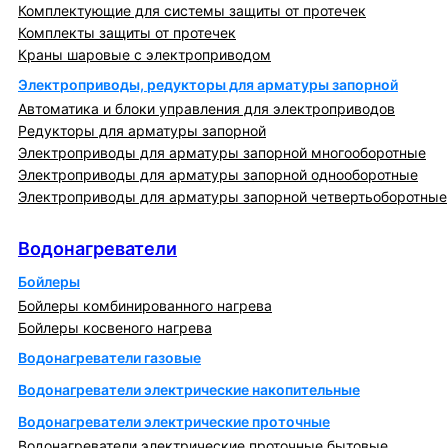
Комплектующие для системы защиты от протечек
Комплекты защиты от протечек
Краны шаровые с электроприводом
Электроприводы, редукторы для арматуры запорной
Автоматика и блоки управления для электроприводов
Редукторы для арматуры запорной
Электроприводы для арматуры запорной многооборотные
Электроприводы для арматуры запорной однооборотные
Электроприводы для арматуры запорной четвертьоборотные
Водонагреватели
Водонагреватели
Бойлеры
Бойлеры комбинированного нагрева
Бойлеры косвеного нагрева
Водонагреватели газовые
Водонагреватели электрические накопительные
Водонагреватели электрические проточные
Водонагреватели электрические проточные бытовые