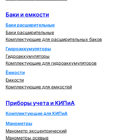
Баки и емкости
Баки и емкости
Баки расширительные
Баки расширительные
Комплектующие для расширительных баков
Гидроаккумуляторы
Гидроаккумуляторы
Комплектующие для гидроаккумуляторов
Ёмкости
Емкости
Комплектующие для емкостей
Приборы учета и КИПиА
Приборы учета и КИПиА
Комплектующие для КИПиА
Манометры
Манометр эксцентрический
Манометры осевые