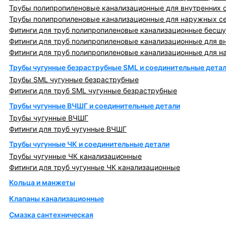
Трубы полипропиленовые канализационные для внутренних 
Трубы полипропиленовые канализационные для наружных с
Фитинги для труб полипропиленовые канализационные бесшу
Фитинги для труб полипропиленовые канализационные для в
Фитинги для труб полипропиленовые канализационные для н
Трубы чугунные безраструбные SML и соединительные дета
Трубы SML чугунные безраструбные
Фитинги для труб SML чугунные безраструбные
Трубы чугунные ВЧШГ и соединительные детали
Трубы чугунные ВЧШГ
Фитинги для труб чугунные ВЧШГ
Трубы чугунные ЧК и соединительные детали
Трубы чугунные ЧК канализационные
Фитинги для труб чугунные ЧК канализационные
Кольца и манжеты
Клапаны канализационные
Смазка сантехническая