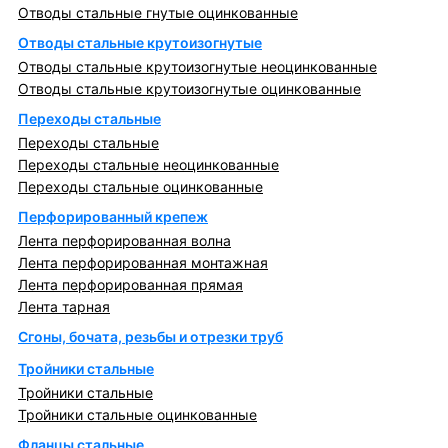
Отводы стальные гнутые оцинкованные
Отводы стальные крутоизогнутые
Отводы стальные крутоизогнутые неоцинкованные
Отводы стальные крутоизогнутые оцинкованные
Переходы стальные
Переходы стальные
Переходы стальные неоцинкованные
Переходы стальные оцинкованные
Перфорированный крепеж
Лента перфорированная волна
Лента перфорированная монтажная
Лента перфорированная прямая
Лента тарная
Сгоны, бочата, резьбы и отрезки труб
Тройники стальные
Тройники стальные
Тройники стальные оцинкованные
Фланцы стальные