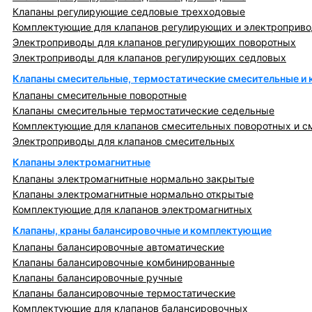
Клапаны регулирующие седловые трехходовые
Комплектующие для клапанов регулирующих и электроприв
Электроприводы для клапанов регулирующих поворотных
Электроприводы для клапанов регулирующих седловых
Клапаны смесительные, термостатические смесительные и
Клапаны смесительные поворотные
Клапаны смесительные термостатические седельные
Комплектующие для клапанов смесительных поворотных и с
Электроприводы для клапанов смесительных
Клапаны электромагнитные
Клапаны электромагнитные нормально закрытые
Клапаны электромагнитные нормально открытые
Комплектующие для клапанов электромагнитных
Клапаны, краны балансировочные и комплектующие
Клапаны балансировочные автоматические
Клапаны балансировочные комбинированные
Клапаны балансировочные ручные
Клапаны балансировочные термостатические
Комплектующие для клапанов балансировочных