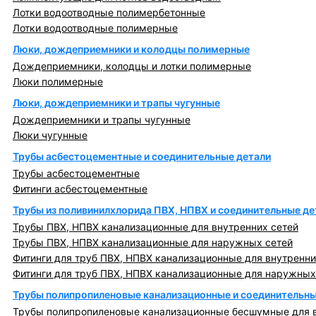
Лотки водоотводные полимербетонные
Лотки водоотводные полимерные
Люки, дождеприемники и колодцы полимерные
Дождеприемники, колодцы и лотки полимерные
Люки полимерные
Люки, дождеприемники и трапы чугунные
Дождеприемники и трапы чугунные
Люки чугунные
Трубы асбестоцементные и соединительные детали
Трубы асбестоцементные
Фитинги асбестоцементные
Трубы из поливинилхлорида ПВХ, НПВХ и соединительные де
Трубы ПВХ, НПВХ канализационные для внутренних сетей
Трубы ПВХ, НПВХ канализационные для наружных сетей
Фитинги для труб ПВХ, НПВХ канализационные для внутренни
Фитинги для труб ПВХ, НПВХ канализационные для наружных
Трубы полипропиленовые канализационные и соединительны
Трубы полипропиленовые канализационные бесшумные для в