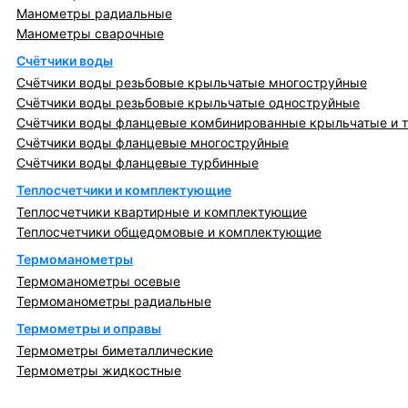
Манометры радиальные
Манометры сварочные
Счётчики воды
Счётчики воды резьбовые крыльчатые многоструйные
Счётчики воды резьбовые крыльчатые одноструйные
Счётчики воды фланцевые комбинированные крыльчатые и 
Счётчики воды фланцевые многоструйные
Счётчики воды фланцевые турбинные
Теплосчетчики и комплектующие
Теплосчетчики квартирные и комплектующие
Теплосчетчики общедомовые и комплектующие
Термоманометры
Термоманометры осевые
Термоманометры радиальные
Термометры и оправы
Термометры биметаллические
Термометры жидкостные
Регулирующая, предохранительная арматура и