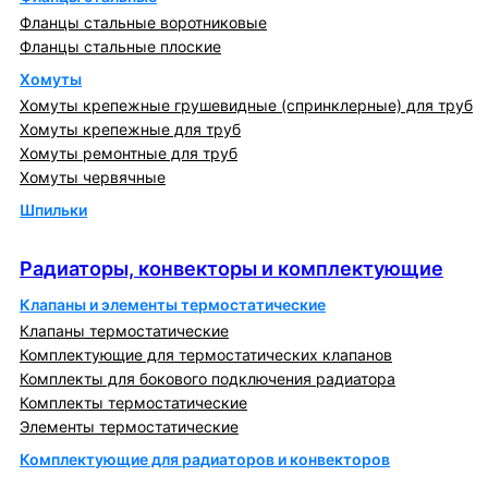
Фланцы стальные воротниковые
Фланцы стальные плоские
Хомуты
Хомуты крепежные грушевидные (спринклерные) для труб
Хомуты крепежные для труб
Хомуты ремонтные для труб
Хомуты червячные
Шпильки
Радиаторы, конвекторы и комплектующие
Радиаторы, конвекторы и комплектующие
Клапаны и элементы термостатические
Клапаны термостатические
Комплектующие для термостатических клапанов
Комплекты для бокового подключения радиатора
Комплекты термостатические
Элементы термостатические
Комплектующие для радиаторов и конвекторов