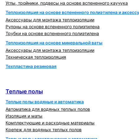
Углы, тройники, подвесы на основе вспененного каучука
Теплоизоляция на основе вспененного полиэтилена и аксесс
Аксессуары для монтажа теплоизоляции
Рулоны на основе вспененного полиэтилена
Трубки на основе вспененного полиэтилена
Теплоизоляция на основе минеральной ваты
Аксессуары для монтажа теплоизоляции
Техническая теплоизоляция
Техпластина резиновая
Теплообменники и блочно-тепловые пункты
Теплые полы
Теплые полы
Теплые полы водяные и автоматика
Автоматика для водяных теплых полов
Изоляция и маты
Комплектующие и расходные материалы
Крепеж для водяных теплых полов
Теплые полы электрические и автоматика