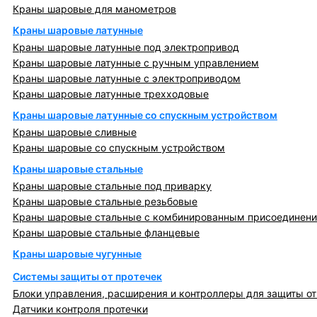
Краны шаровые для манометров
Краны шаровые латунные
Краны шаровые латунные под электропривод
Краны шаровые латунные с ручным управлением
Краны шаровые латунные с электроприводом
Краны шаровые латунные трехходовые
Краны шаровые латунные со спускным устройством
Краны шаровые сливные
Краны шаровые со спускным устройством
Краны шаровые стальные
Краны шаровые стальные под приварку
Краны шаровые стальные резьбовые
Краны шаровые стальные с комбинированным присоединен
Краны шаровые стальные фланцевые
Краны шаровые чугунные
Системы защиты от протечек
Блоки управления, расширения и контроллеры для защиты от
Датчики контроля протечки