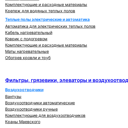
Комплектующие и расходные материалы
Крепеж для водяных теплых полов
Теплые полы электрические и автоматика
Автоматика для электрических теплых полов
Кабель нагревательный
Коврик с подогревом
Комплектующие и расходные материалы
Маты нагревательные
Обогрев кровли и труб
Фильтры, грязевики, элеваторы и
воздухоотводчики
Фильтры, грязевики, элеваторы и воздухоотво
Воздухоотводчики
Вантузы
Воздухоотводчики автоматические
Воздухоотводчики ручные
Комплектующие для воздухоотводчиков
Краны Маевского