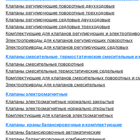
Клапаны регулирующие поворотные двухходовые
Клапаны регулирующие поворотные трехходовые
Клапаны регулирующие седловые двухходовые
Клапаны регулирующие седловые трехходовые
Комплектующие для клапанов регулирующих и электроприв
Электроприводы для клапанов регулирующих поворотных
Электроприводы для клапанов регулирующих седловых
Клапаны смесительные, термостатические смесительные и
Клапаны смесительные поворотные
Клапаны смесительные термостатические седельные
Комплектующие для клапанов смесительных поворотных и с
Электроприводы для клапанов смесительных
Клапаны электромагнитные
Клапаны электромагнитные нормально закрытые
Клапаны электромагнитные нормально открытые
Комплектующие для клапанов электромагнитных
Клапаны, краны балансировочные и комплектующие
Клапаны балансировочные автоматические
Клапаны балансировочные комбинированные