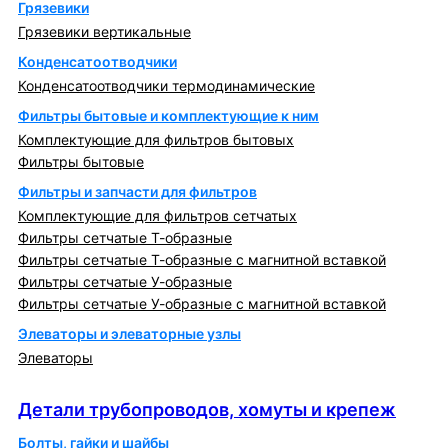
Грязевики
Грязевики вертикальные
Конденсатоотводчики
Конденсатоотводчики термодинамические
Фильтры бытовые и комплектующие к ним
Комплектующие для фильтров бытовых
Фильтры бытовые
Фильтры и запчасти для фильтров
Комплектующие для фильтров сетчатых
Фильтры сетчатые Т-образные
Фильтры сетчатые Т-образные с магнитной вставкой
Фильтры сетчатые У-образные
Фильтры сетчатые У-образные с магнитной вставкой
Элеваторы и элеваторные узлы
Элеваторы
Детали трубопроводов, хомуты и крепеж
Детали трубопроводов, хомуты и крепеж
Болты, гайки и шайбы