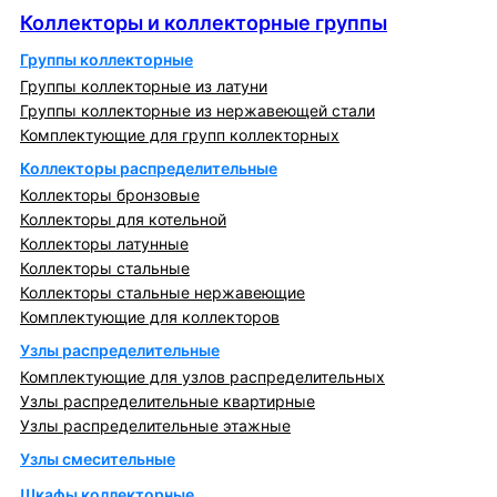
Коллекторы и коллекторные группы
Группы коллекторные
Группы коллекторные из латуни
Группы коллекторные из нержавеющей стали
Комплектующие для групп коллекторных
Коллекторы распределительные
Коллекторы бронзовые
Коллекторы для котельной
Коллекторы латунные
Коллекторы стальные
Коллекторы стальные нержавеющие
Комплектующие для коллекторов
Узлы распределительные
Комплектующие для узлов распределительных
Узлы распределительные квартирные
Узлы распределительные этажные
Узлы смесительные
Шкафы коллекторные