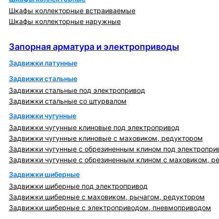
Шкафы коллекторные встраиваемые
Шкафы коллекторные наружные
Запорная арматура и электроприводы
Запорная арматура и электроприводы
Задвижки латунные
Задвижки стальные
Задвижки стальные под электропривод
Задвижки стальные со штурвалом
Задвижки чугунные
Задвижки чугунные клиновые под электропривод
Задвижки чугунные клиновые с маховиком, редуктором
Задвижки чугунные с обрезиненным клином под электропри
Задвижки чугунные с обрезиненным клином с маховиком, р
Задвижки шиберные
Задвижки шиберные под электропривод
Задвижки шиберные с маховиком, рычагом, редуктором
Задвижки шиберные с электроприводом, пневмоприводом