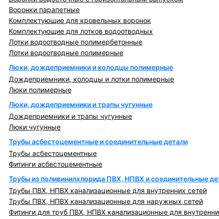
Воронки парапетные
Комплектующие для кровельных воронок
Комплектующие для лотков водоотводных
Лотки водоотводные полимербетонные
Лотки водоотводные полимерные
Люки, дождеприемники и колодцы полимерные
Дождеприемники, колодцы и лотки полимерные
Люки полимерные
Люки, дождеприемники и трапы чугунные
Дождеприемники и трапы чугунные
Люки чугунные
Трубы асбестоцементные и соединительные детали
Трубы асбестоцементные
Фитинги асбестоцементные
Трубы из поливинилхлорида ПВХ, НПВХ и соединительные де
Трубы ПВХ, НПВХ канализационные для внутренних сетей
Трубы ПВХ, НПВХ канализационные для наружных сетей
Фитинги для труб ПВХ, НПВХ канализационные для внутренни