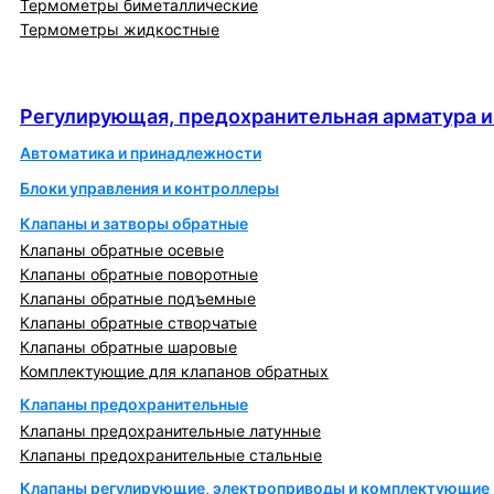
Термометры биметаллические
Термометры жидкостные
Регулирующая, предохранительная арматура и
автоматика
Регулирующая, предохранительная арматура и
Автоматика и принадлежности
Блоки управления и контроллеры
Клапаны и затворы обратные
Клапаны обратные осевые
Клапаны обратные поворотные
Клапаны обратные подъемные
Клапаны обратные створчатые
Клапаны обратные шаровые
Комплектующие для клапанов обратных
Клапаны предохранительные
Клапаны предохранительные латунные
Клапаны предохранительные стальные
Клапаны регулирующие, электроприводы и комплектующие