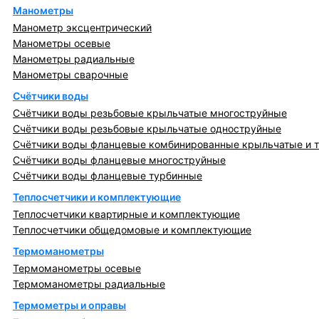
Манометры
Манометр эксцентрический
Манометры осевые
Манометры радиальные
Манометры сварочные
Счётчики воды
Счётчики воды резьбовые крыльчатые многоструйные
Счётчики воды резьбовые крыльчатые одноструйные
Счётчики воды фланцевые комбинированные крыльчатые и 
Счётчики воды фланцевые многоструйные
Счётчики воды фланцевые турбинные
Теплосчетчики и комплектующие
Теплосчетчики квартирные и комплектующие
Теплосчетчики общедомовые и комплектующие
Термоманометры
Термоманометры осевые
Термоманометры радиальные
Термометры и оправы