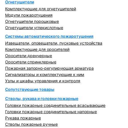
Огнетушители
Комплектующие для огнетушителей
Модули пожаротушения
Огнетушители порошковые
Огнетушители углекислотные
Системы автоматического пожаротушения
Извещатели, оповещатели, пусковые устройства
Комплектующие для оросителей
Оросители дренчерные
Оросители спринклерные
Пожарная запорно-регулирующая арматура
Сигнализаторы и комплектующие к ним
Узлы и шкафы управления и контроля
Сопутствующие товары
Стволы, рукава и головки пожарные
Головки пожарные соединительные всасывающие
Головки пожарные соединительные напорные
Рукава пожарные
Стволы пожарные ручные