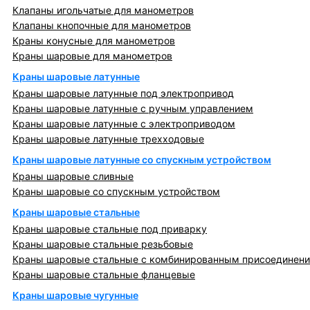
Клапаны игольчатые для манометров
Клапаны кнопочные для манометров
Краны конусные для манометров
Краны шаровые для манометров
Краны шаровые латунные
Краны шаровые латунные под электропривод
Краны шаровые латунные с ручным управлением
Краны шаровые латунные с электроприводом
Краны шаровые латунные трехходовые
Краны шаровые латунные со спускным устройством
Краны шаровые сливные
Краны шаровые со спускным устройством
Краны шаровые стальные
Краны шаровые стальные под приварку
Краны шаровые стальные резьбовые
Краны шаровые стальные с комбинированным присоединен
Краны шаровые стальные фланцевые
Краны шаровые чугунные