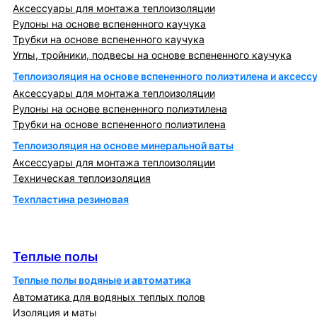
Аксессуары для монтажа теплоизоляции
Рулоны на основе вспененного каучука
Трубки на основе вспененного каучука
Углы, тройники, подвесы на основе вспененного каучука
Теплоизоляция на основе вспененного полиэтилена и аксесс
Аксессуары для монтажа теплоизоляции
Рулоны на основе вспененного полиэтилена
Трубки на основе вспененного полиэтилена
Теплоизоляция на основе минеральной ваты
Аксессуары для монтажа теплоизоляции
Техническая теплоизоляция
Техпластина резиновая
Теплообменники и блочно-тепловые пункты
Теплые полы
Теплые полы
Теплые полы водяные и автоматика
Автоматика для водяных теплых полов
Изоляция и маты