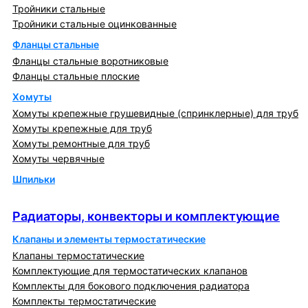
Тройники стальные
Тройники стальные оцинкованные
Фланцы стальные
Фланцы стальные воротниковые
Фланцы стальные плоские
Хомуты
Хомуты крепежные грушевидные (спринклерные) для труб
Хомуты крепежные для труб
Хомуты ремонтные для труб
Хомуты червячные
Шпильки
Радиаторы, конвекторы и комплектующие
Радиаторы, конвекторы и комплектующие
Клапаны и элементы термостатические
Клапаны термостатические
Комплектующие для термостатических клапанов
Комплекты для бокового подключения радиатора
Комплекты термостатические