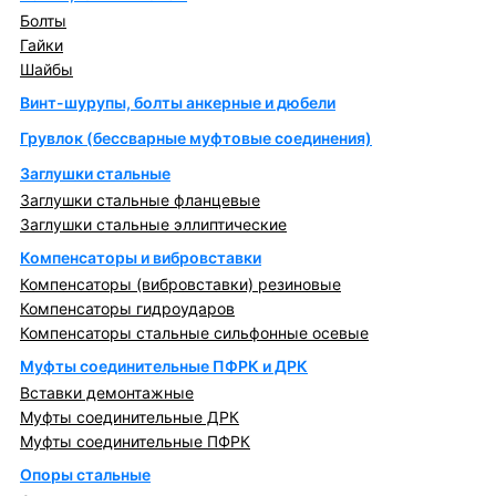
Болты
Гайки
Шайбы
Винт-шурупы, болты анкерные и дюбели
Грувлок (бессварные муфтовые соединения)
Заглушки стальные
Заглушки стальные фланцевые
Заглушки стальные эллиптические
Компенсаторы и вибровставки
Компенсаторы (вибровставки) резиновые
Компенсаторы гидроударов
Компенсаторы стальные сильфонные осевые
Муфты соединительные ПФРК и ДРК
Вставки демонтажные
Муфты соединительные ДРК
Муфты соединительные ПФРК
Опоры стальные