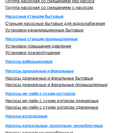
Группа насосная со смешением без насоса
Группа насосная со смешением с насосом
Насосные станции бытовые
Станции насосные бытовые для водоснабжения
Установки канализационные бытовые
Насосные станции промышленные
Установки повышения давления
Установки пожаротушения
Насосы вибрационные
Насосы дренажные и фекальные
Насосы дренажные и фекальные бытовые
Насосы дренажные и фекальные промышленные
Насосы ин-лайн с сухим ротором
Насосы ин-лайн с сухим ротором одинарные
Насосы ин-лайн с сухим ротором сдвоенные
Насосы колодезные
Насосы консольные, консольно-моноблочные
Насосы консольно-моноблочные