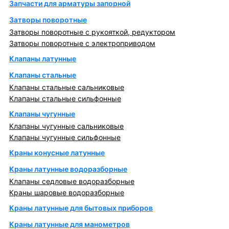
Запчасти для арматуры запорной
Затворы поворотные
Затворы поворотные с рукояткой, редуктором
Затворы поворотные с электроприводом
Клапаны латунные
Клапаны стальные
Клапаны стальные сальниковые
Клапаны стальные сильфонные
Клапаны чугунные
Клапаны чугунные сальниковые
Клапаны чугунные сильфонные
Краны конусные латунные
Краны латунные водоразборные
Клапаны седловые водоразборные
Краны шаровые водоразборные
Краны латунные для бытовых приборов
Краны латунные для манометров