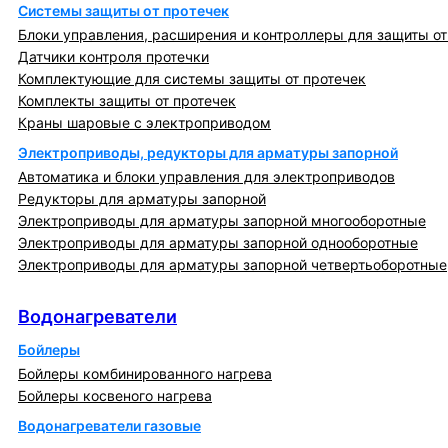
Системы защиты от протечек
Блоки управления, расширения и контроллеры для защиты от
Датчики контроля протечки
Комплектующие для системы защиты от протечек
Комплекты защиты от протечек
Краны шаровые с электроприводом
Электроприводы, редукторы для арматуры запорной
Автоматика и блоки управления для электроприводов
Редукторы для арматуры запорной
Электроприводы для арматуры запорной многооборотные
Электроприводы для арматуры запорной однооборотные
Электроприводы для арматуры запорной четвертьоборотные
Водонагреватели
Водонагреватели
Бойлеры
Бойлеры комбинированного нагрева
Бойлеры косвеного нагрева
Водонагреватели газовые