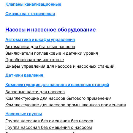
Клапаны канализационные
Смазка сантехническая
Насосы и насосное оборудование
Насосы и насосное оборудование
Автоматика и шкафы управления
Автоматика для бытовых насосов
Выключатели поплавковые и датчики уровня
Преобразователи частотные
Шкафы управления для насосов и насосных станций
Датчики давления
Комплектующие для насосов и насосных станций
Запасные части для насосов
Комплектующие для насосов бытового применения
Комплектующие для насосов промышленного применения
Насосные группы
Группа насосная без смешения без насоса
Группа насосная без смешения с насосом