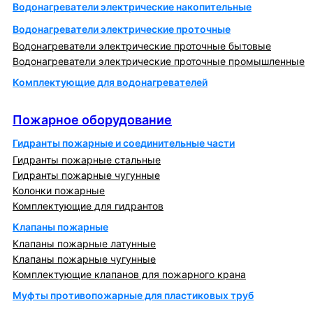
Водонагреватели электрические накопительные
Водонагреватели электрические проточные
Водонагреватели электрические проточные бытовые
Водонагреватели электрические проточные промышленные
Комплектующие для водонагревателей
Пожарное оборудование
Пожарное оборудование
Гидранты пожарные и соединительные части
Гидранты пожарные стальные
Гидранты пожарные чугунные
Колонки пожарные
Комплектующие для гидрантов
Клапаны пожарные
Клапаны пожарные латунные
Клапаны пожарные чугунные
Комплектующие клапанов для пожарного крана
Муфты противопожарные для пластиковых труб