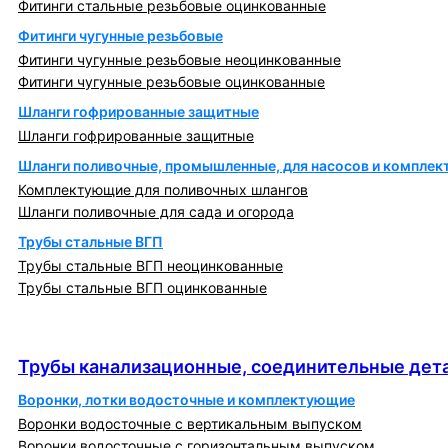
Фитинги стальные резьбовые оцинкованные
Фитинги чугунные резьбовые
Фитинги чугунные резьбовые неоцинкованные
Фитинги чугунные резьбовые оцинкованные
Шланги гофрированные защитные
Шланги гофрированные защитные
Шланги поливочные, промышленные, для насосов и компле
Комплектующие для поливочных шлангов
Шланги поливочные для сада и огорода
Трубы стальные ВГП
Трубы стальные ВГП неоцинкованные
Трубы стальные ВГП оцинкованные
Трубы канализационные, соединительные детали
и изделия
Трубы канализационные, соединительные дета
Воронки, лотки водосточные и комплектующие
Воронки водосточные с вертикальным выпуском
Воронки водосточные с горизонтальным выпуском