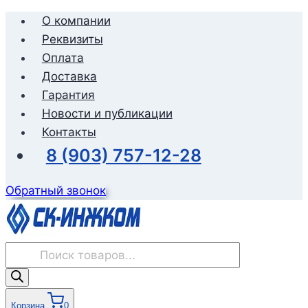
Перейти
О компании
к
Реквизиты
содержимому
Оплата
Доставка
Гарантия
Новости и публикации
Контакты
8 (903) 757-12-28
Обратный звонок
Поиск
товаров
Корзина
0