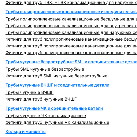
Фитинги для труб ПВХ, НПВХ канализационные для наружных
Трубы полипропиленовые канализационные и соединительны
Трубы полипропиленовые канализационные бесшумные для в
Трубы полипропиленовые канализационные для внутренних 
Трубы полипропиленовые канализационные для наружных с
Фитинги для труб полипропиленовые канализационные бесшу
Фитинги для труб полипропиленовые канализационные для в
Фитинги для труб полипропиленовые канализационные для н
Трубы чугунные безраструбные SML и соединительные дета
Трубы SML чугунные безраструбные
Фитинги для труб SML чугунные безраструбные
Трубы чугунные ВЧШГ и соединительные детали
Трубы чугунные ВЧШГ
Фитинги для труб чугунные ВЧШГ
Трубы чугунные ЧК и соединительные детали
Трубы чугунные ЧК канализационные
Фитинги для труб чугунные ЧК канализационные
Кольца и манжеты