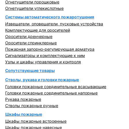
Огнетушители порошковые
Огнетушители углекислотные
Системы автоматического пожаротушения
Извещатели, оповещатели, пусковые устройства
Комплектующие для оросителей
Оросители дренчерные
Оросители спринклерные
Пожарная запорно-регулирующая арматура
Сигнализаторы и комплектующие к ним
Узлы и шкафы управления и контроля
Сопутствующие товары
Стволы, рукава и головки пожарные
Головки пожарные соединительные всасывающие
Головки пожарные соединительные напорные
Рукава пожарные
Стволы пожарные ручные
Шкафы пожарные
Шкафы пожарные встроенные
Шкафы пожарные навесные