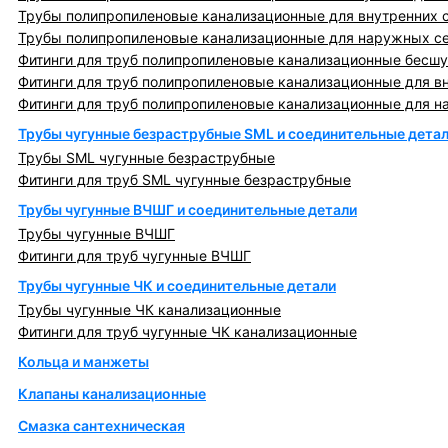
Трубы полипропиленовые канализационные для внутренних 
Трубы полипропиленовые канализационные для наружных с
Фитинги для труб полипропиленовые канализационные бесшу
Фитинги для труб полипропиленовые канализационные для в
Фитинги для труб полипропиленовые канализационные для н
Трубы чугунные безраструбные SML и соединительные дета
Трубы SML чугунные безраструбные
Фитинги для труб SML чугунные безраструбные
Трубы чугунные ВЧШГ и соединительные детали
Трубы чугунные ВЧШГ
Фитинги для труб чугунные ВЧШГ
Трубы чугунные ЧК и соединительные детали
Трубы чугунные ЧК канализационные
Фитинги для труб чугунные ЧК канализационные
Кольца и манжеты
Клапаны канализационные
Смазка сантехническая