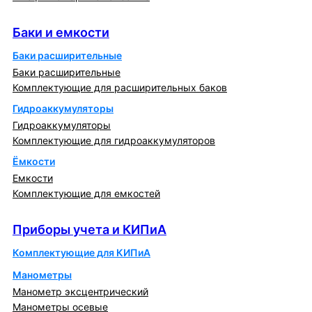
Баки и емкости
Баки и емкости
Баки расширительные
Баки расширительные
Комплектующие для расширительных баков
Гидроаккумуляторы
Гидроаккумуляторы
Комплектующие для гидроаккумуляторов
Ёмкости
Емкости
Комплектующие для емкостей
Приборы учета и КИПиА
Приборы учета и КИПиА
Комплектующие для КИПиА
Манометры
Манометр эксцентрический
Манометры осевые