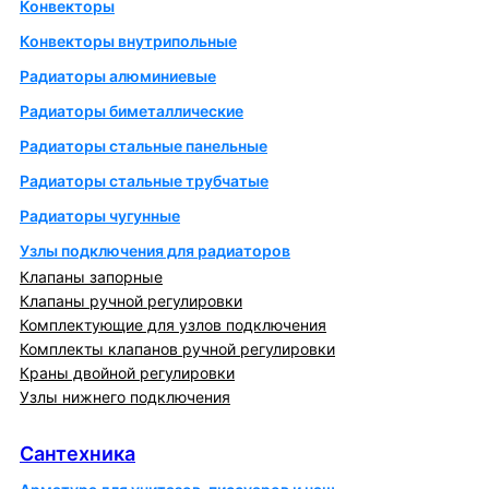
Конвекторы
Конвекторы внутрипольные
Радиаторы алюминиевые
Радиаторы биметаллические
Радиаторы стальные панельные
Радиаторы стальные трубчатые
Радиаторы чугунные
Узлы подключения для радиаторов
Клапаны запорные
Клапаны ручной регулировки
Комплектующие для узлов подключения
Комплекты клапанов ручной регулировки
Краны двойной регулировки
Узлы нижнего подключения
Сантехника
Сантехника