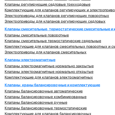
Клапаны регулирующие седловые трехходовые
Комплектующие для клапанов регулирующих и электроприв
Электроприводы для клапанов регулирующих поворотных
Электроприводы для клапанов регулирующих седловых
Клапаны смесительные, термостатические смесительные и
Клапаны смесительные поворотные
Клапаны смесительные термостатические седельные
Комплектующие для клапанов смесительных поворотных и с
Электроприводы для клапанов смесительных
Клапаны электромагнитные
Клапаны электромагнитные нормально закрытые
Клапаны электромагнитные нормально открытые
Комплектующие для клапанов электромагнитных
Клапаны, краны балансировочные и комплектующие
Клапаны балансировочные автоматические
Клапаны балансировочные комбинированные
Клапаны балансировочные ручные
Клапаны балансировочные термостатические
Комплектующие для клапанов балансировочных