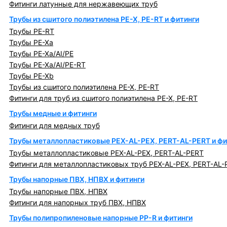
Фитинги латунные для нержавеющих труб
Трубы из сшитого полиэтилена PE-X, PE-RT и фитинги
Трубы PE-RT
Трубы PE-Xa
Трубы PE-Xa/AI/PE
Трубы PE-Xa/AI/PE-RT
Трубы PE-Xb
Трубы из сшитого полиэтилена PE-X, PE-RT
Фитинги для труб из сшитого полиэтилена PE-X, PE-RT
Трубы медные и фитинги
Фитинги для медных труб
Трубы металлопластиковые PEX-AL-PEX, PERT-AL-PERT и фи
Трубы металлопластиковые PEX-AL-PEX, PERT-AL-PERT
Фитинги для металлопластиковых труб PEX-AL-PEX, PERT-AL-
Трубы напорные ПВХ, НПВХ и фитинги
Трубы напорные ПВХ, НПВХ
Фитинги для напорных труб ПВХ, НПВХ
Трубы полипропиленовые напорные PP-R и фитинги