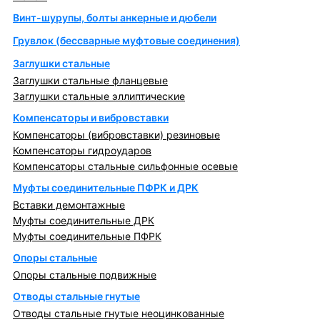
Винт-шурупы, болты анкерные и дюбели
Грувлок (бессварные муфтовые соединения)
Заглушки стальные
Заглушки стальные фланцевые
Заглушки стальные эллиптические
Компенсаторы и вибровставки
Компенсаторы (вибровставки) резиновые
Компенсаторы гидроударов
Компенсаторы стальные сильфонные осевые
Муфты соединительные ПФРК и ДРК
Вставки демонтажные
Муфты соединительные ДРК
Муфты соединительные ПФРК
Опоры стальные
Опоры стальные подвижные
Отводы стальные гнутые
Отводы стальные гнутые неоцинкованные