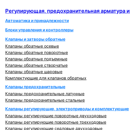
автоматика
Регулирующая, предохранительная арматура и
Автоматика и принадлежности
Блоки управления и контроллеры
Клапаны и затворы обратные
Клапаны обратные осевые
Клапаны обратные поворотные
Клапаны обратные подъемные
Клапаны обратные створчатые
Клапаны обратные шаровые
Комплектующие для клапанов обратных
Клапаны предохранительные
Клапаны предохранительные латунные
Клапаны предохранительные стальные
Клапаны регулирующие, электроприводы и комплектующие
Клапаны регулирующие поворотные двухходовые
Клапаны регулирующие поворотные трехходовые
Клапаны регулирующие седловые двухходовые