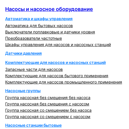
Насосы и насосное оборудование
Насосы и насосное оборудование
Автоматика и шкафы управления
Автоматика для бытовых насосов
Выключатели поплавковые и датчики уровня
Преобразователи частотные
Шкафы управления для насосов и насосных станций
Датчики давления
Комплектующие для насосов и насосных станций
Запасные части для насосов
Комплектующие для насосов бытового применения
Комплектующие для насосов промышленного применения
Насосные группы
Группа насосная без смешения без насоса
Группа насосная без смешения с насосом
Группа насосная со смешением без насоса
Группа насосная со смешением с насосом
Насосные станции бытовые