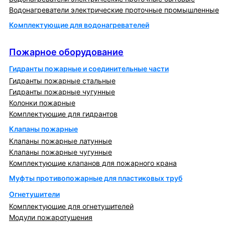
Водонагреватели электрические проточные промышленные
Комплектующие для водонагревателей
Пожарное оборудование
Пожарное оборудование
Гидранты пожарные и соединительные части
Гидранты пожарные стальные
Гидранты пожарные чугунные
Колонки пожарные
Комплектующие для гидрантов
Клапаны пожарные
Клапаны пожарные латунные
Клапаны пожарные чугунные
Комплектующие клапанов для пожарного крана
Муфты противопожарные для пластиковых труб
Огнетушители
Комплектующие для огнетушителей
Модули пожаротушения