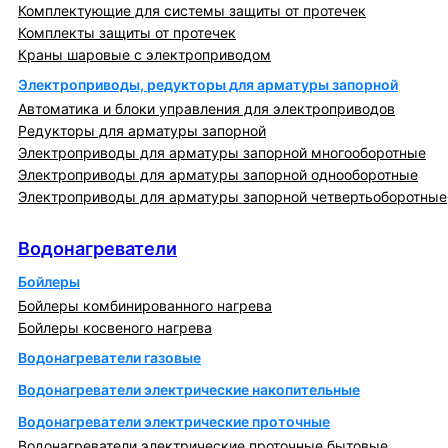
Комплектующие для системы защиты от протечек
Комплекты защиты от протечек
Краны шаровые с электроприводом
Электроприводы, редукторы для арматуры запорной
Автоматика и блоки управления для электроприводов
Редукторы для арматуры запорной
Электроприводы для арматуры запорной многооборотные
Электроприводы для арматуры запорной однооборотные
Электроприводы для арматуры запорной четвертьоборотные
Водонагреватели
Водонагреватели
Бойлеры
Бойлеры комбинированного нагрева
Бойлеры косвеного нагрева
Водонагреватели газовые
Водонагреватели электрические накопительные
Водонагреватели электрические проточные
Водонагреватели электрические проточные бытовые