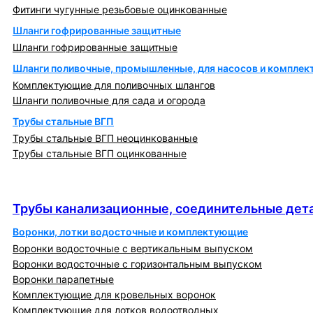
Фитинги чугунные резьбовые оцинкованные
Шланги гофрированные защитные
Шланги гофрированные защитные
Шланги поливочные, промышленные, для насосов и компле
Комплектующие для поливочных шлангов
Шланги поливочные для сада и огорода
Трубы стальные ВГП
Трубы стальные ВГП неоцинкованные
Трубы стальные ВГП оцинкованные
Трубы канализационные, соединительные детали
и изделия
Трубы канализационные, соединительные дета
Воронки, лотки водосточные и комплектующие
Воронки водосточные с вертикальным выпуском
Воронки водосточные с горизонтальным выпуском
Воронки парапетные
Комплектующие для кровельных воронок
Комплектующие для лотков водоотводных