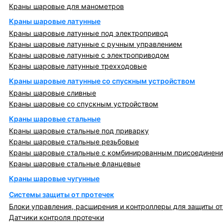
Краны шаровые для манометров
Краны шаровые латунные
Краны шаровые латунные под электропривод
Краны шаровые латунные с ручным управлением
Краны шаровые латунные с электроприводом
Краны шаровые латунные трехходовые
Краны шаровые латунные со спускным устройством
Краны шаровые сливные
Краны шаровые со спускным устройством
Краны шаровые стальные
Краны шаровые стальные под приварку
Краны шаровые стальные резьбовые
Краны шаровые стальные с комбинированным присоединен
Краны шаровые стальные фланцевые
Краны шаровые чугунные
Системы защиты от протечек
Блоки управления, расширения и контроллеры для защиты от
Датчики контроля протечки