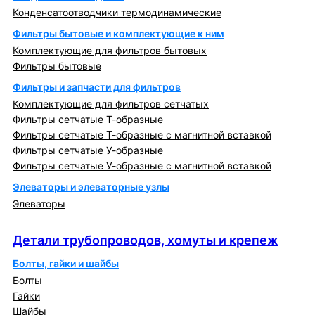
Конденсатоотводчики термодинамические
Фильтры бытовые и комплектующие к ним
Комплектующие для фильтров бытовых
Фильтры бытовые
Фильтры и запчасти для фильтров
Комплектующие для фильтров сетчатых
Фильтры сетчатые Т-образные
Фильтры сетчатые Т-образные с магнитной вставкой
Фильтры сетчатые У-образные
Фильтры сетчатые У-образные с магнитной вставкой
Элеваторы и элеваторные узлы
Элеваторы
Детали трубопроводов, хомуты и крепеж
Детали трубопроводов, хомуты и крепеж
Болты, гайки и шайбы
Болты
Гайки
Шайбы