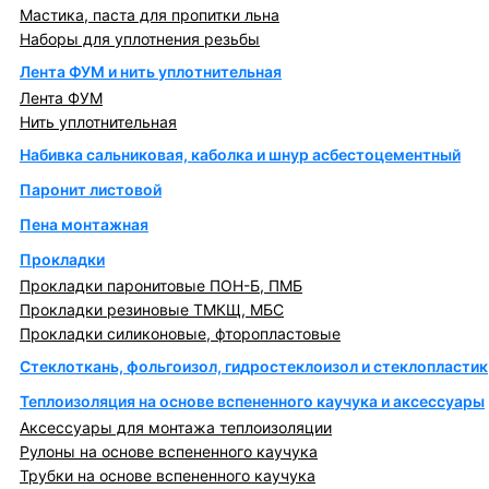
Мастика, паста для пропитки льна
Наборы для уплотнения резьбы
Лента ФУМ и нить уплотнительная
Лента ФУМ
Нить уплотнительная
Набивка сальниковая, каболка и шнур асбестоцементный
Паронит листовой
Пена монтажная
Прокладки
Прокладки паронитовые ПОН-Б, ПМБ
Прокладки резиновые ТМКЩ, МБС
Прокладки силиконовые, фторопластовые
Стеклоткань, фольгоизол, гидростеклоизол и стеклопластик
Теплоизоляция на основе вспененного каучука и аксессуары
Аксессуары для монтажа теплоизоляции
Рулоны на основе вспененного каучука
Трубки на основе вспененного каучука