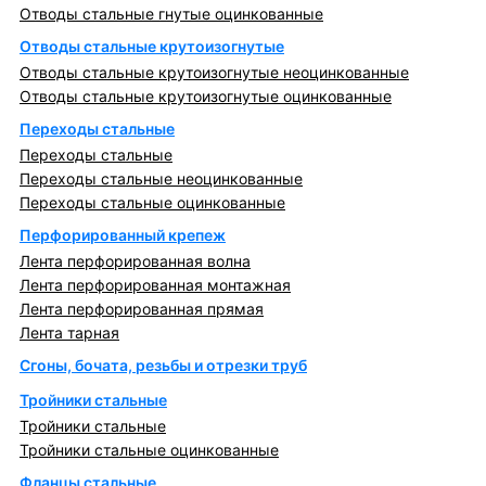
Отводы стальные гнутые оцинкованные
Отводы стальные крутоизогнутые
Отводы стальные крутоизогнутые неоцинкованные
Отводы стальные крутоизогнутые оцинкованные
Переходы стальные
Переходы стальные
Переходы стальные неоцинкованные
Переходы стальные оцинкованные
Перфорированный крепеж
Лента перфорированная волна
Лента перфорированная монтажная
Лента перфорированная прямая
Лента тарная
Сгоны, бочата, резьбы и отрезки труб
Тройники стальные
Тройники стальные
Тройники стальные оцинкованные
Фланцы стальные