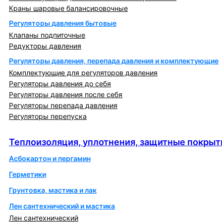
Краны шаровые балансировочные
Регуляторы давления бытовые
Клапаны подпиточные
Редукторы давления
Регуляторы давления, перепада давления и комплектующие
Комплектующие для регуляторов давления
Регуляторы давления до себя
Регуляторы давления после себя
Регуляторы перепада давления
Регуляторы перепуска
Теплоизоляция, уплотнения, защитные покрытия
Теплоизоляция, уплотнения, защитные покрыт
Асбокартон и пергамин
Герметики
Грунтовка, мастика и лак
Лен сантехнический и мастика
Лен сантехнический