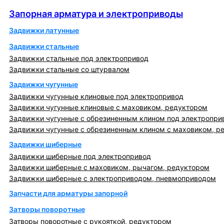
Запорная арматура и электроприводы
Запорная арматура и электроприводы
Задвижки латунные
Задвижки стальные
Задвижки стальные под электропривод
Задвижки стальные со штурвалом
Задвижки чугунные
Задвижки чугунные клиновые под электропривод
Задвижки чугунные клиновые с маховиком, редуктором
Задвижки чугунные с обрезиненным клином под электропри
Задвижки чугунные с обрезиненным клином с маховиком, р
Задвижки шиберные
Задвижки шиберные под электропривод
Задвижки шиберные с маховиком, рычагом, редуктором
Задвижки шиберные с электроприводом, пневмоприводом
Запчасти для арматуры запорной
Затворы поворотные
Затворы поворотные с рукояткой, редуктором