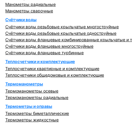
Манометры радиальные
Манометры сварочные
Счётчики воды
Счётчики воды резьбовые крыльчатые многоструйные
Счётчики воды резьбовые крыльчатые одноструйные
Счётчики воды фланцевые комбинированные крыльчатые и 
Счётчики воды фланцевые многоструйные
Счётчики воды фланцевые турбинные
Теплосчетчики и комплектующие
Теплосчетчики квартирные и комплектующие
Теплосчетчики общедомовые и комплектующие
Термоманометры
Термоманометры осевые
Термоманометры радиальные
Термометры и оправы
Термометры биметаллические
Термометры жидкостные
Регулирующая, предохранительная арматура и