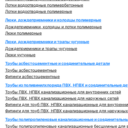
Лотки водоотводные полимербетонные
Лотки водоотводные полимерные
Люки, дождеприемники и колодцы полимерные
Дождеприемники, колодцы и лотки полимерные
Люки полимерные
Люки, дождеприемники и трапы чугунные
Дождеприемники и трапы чугунные
Люки чугунные
Трубы асбестоцементные и соединительные детали
Трубы асбестоцементные
Фитинги асбестоцементные
Трубы из поливинилхлорида ПВХ, НПВХ и соединительные де
Трубы ПВХ, НПВХ канализационные для внутренних сетей
Трубы ПВХ, НПВХ канализационные для наружных сетей
Фитинги для труб ПВХ, НПВХ канализационные для внутренни
Фитинги для труб ПВХ, НПВХ канализационные для наружных
Трубы полипропиленовые канализационные и соединительны
Трубы полипропиленовые канализационные бесшумные для в