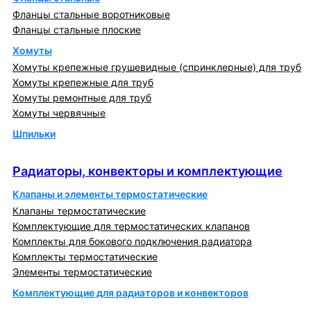
Фланцы стальные воротниковые
Фланцы стальные плоские
Хомуты
Хомуты крепежные грушевидные (спринклерные) для труб
Хомуты крепежные для труб
Хомуты ремонтные для труб
Хомуты червячные
Шпильки
Радиаторы, конвекторы и комплектующие
Радиаторы, конвекторы и комплектующие
Клапаны и элементы термостатические
Клапаны термостатические
Комплектующие для термостатических клапанов
Комплекты для бокового подключения радиатора
Комплекты термостатические
Элементы термостатические
Комплектующие для радиаторов и конвекторов