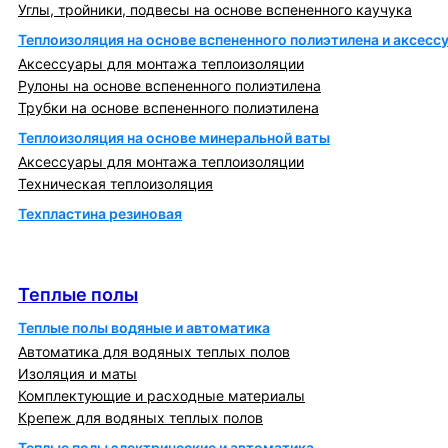
Углы, тройники, подвесы на основе вспененного каучука
Теплоизоляция на основе вспененного полиэтилена и аксесс
Аксессуары для монтажа теплоизоляции
Рулоны на основе вспененного полиэтилена
Трубки на основе вспененного полиэтилена
Теплоизоляция на основе минеральной ваты
Аксессуары для монтажа теплоизоляции
Техническая теплоизоляция
Техпластина резиновая
Теплообменники и блочно-тепловые пункты
Теплые полы
Теплые полы
Теплые полы водяные и автоматика
Автоматика для водяных теплых полов
Изоляция и маты
Комплектующие и расходные материалы
Крепеж для водяных теплых полов
Теплые полы электрические и автоматика