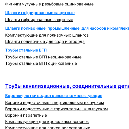
Фитинги чугунные резьбовые оцинкованные
Шланги гофрированные защитные
Шланги гофрированные защитные
Шланги поливочные, промышленные, для насосов и компле
Комплектующие для поливочных шлангов
Шланги поливочные для сада и огорода
Трубы стальные ВГП
Трубы стальные ВГП неоцинкованные
Трубы стальные ВГП оцинкованные
Трубы канализационные, соединительные детали
и изделия
Трубы канализационные, соединительные дета
Воронки, лотки водосточные и комплектующие
Воронки водосточные с вертикальным выпуском
Воронки водосточные с горизонтальным выпуском
Воронки парапетные
Комплектующие для кровельных воронок
Комплектующие для лотков водоотводных