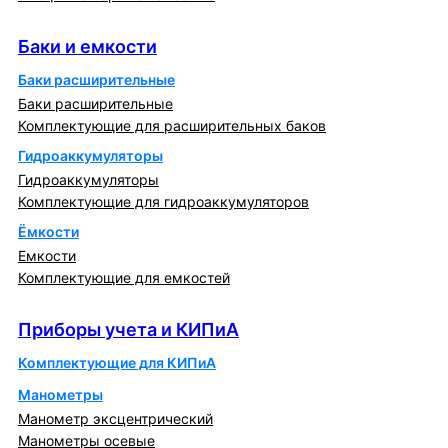
Баки и емкости
Баки и емкости
Баки расширительные
Баки расширительные
Комплектующие для расширительных баков
Гидроаккумуляторы
Гидроаккумуляторы
Комплектующие для гидроаккумуляторов
Ёмкости
Емкости
Комплектующие для емкостей
Приборы учета и КИПиА
Приборы учета и КИПиА
Комплектующие для КИПиА
Манометры
Манометр эксцентрический
Манометры осевые