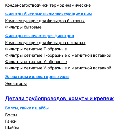
Конденсатоотводчики термодинамические
Фильтры бытовые и комплектующие к ним
Комплектующие для фильтров бытовых
Фильтры бытовые
Фильтры и запчасти для фильтров
Комплектующие для фильтров сетчатых
Фильтры сетчатые Т-образные
Фильтры сетчатые Т-образные с магнитной вставкой
Фильтры сетчатые У-образные
Фильтры сетчатые У-образные с магнитной вставкой
Элеваторы и элеваторные узлы
Элеваторы
Детали трубопроводов, хомуты и крепеж
Детали трубопроводов, хомуты и крепеж
Болты, гайки и шайбы
Болты
Гайки
Шайбы