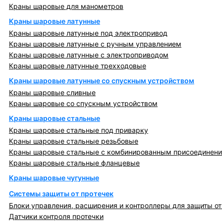
Краны шаровые для манометров
Краны шаровые латунные
Краны шаровые латунные под электропривод
Краны шаровые латунные с ручным управлением
Краны шаровые латунные с электроприводом
Краны шаровые латунные трехходовые
Краны шаровые латунные со спускным устройством
Краны шаровые сливные
Краны шаровые со спускным устройством
Краны шаровые стальные
Краны шаровые стальные под приварку
Краны шаровые стальные резьбовые
Краны шаровые стальные с комбинированным присоединен
Краны шаровые стальные фланцевые
Краны шаровые чугунные
Системы защиты от протечек
Блоки управления, расширения и контроллеры для защиты от
Датчики контроля протечки