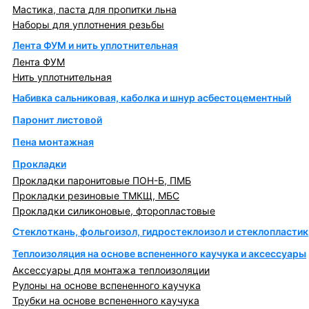
Мастика, паста для пропитки льна
Наборы для уплотнения резьбы
Лента ФУМ и нить уплотнительная
Лента ФУМ
Нить уплотнительная
Набивка сальниковая, каболка и шнур асбестоцементный
Паронит листовой
Пена монтажная
Прокладки
Прокладки паронитовые ПОН-Б, ПМБ
Прокладки резиновые ТМКЩ, МБС
Прокладки силиконовые, фторопластовые
Стеклоткань, фольгоизол, гидростеклоизол и стеклопластик
Теплоизоляция на основе вспененного каучука и аксессуары
Аксессуары для монтажа теплоизоляции
Рулоны на основе вспененного каучука
Трубки на основе вспененного каучука