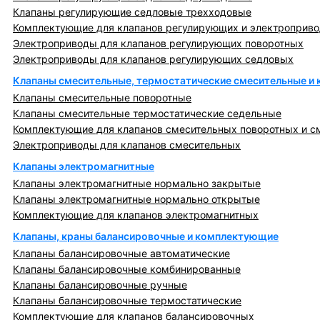
Клапаны регулирующие седловые трехходовые
Комплектующие для клапанов регулирующих и электроприв
Электроприводы для клапанов регулирующих поворотных
Электроприводы для клапанов регулирующих седловых
Клапаны смесительные, термостатические смесительные и
Клапаны смесительные поворотные
Клапаны смесительные термостатические седельные
Комплектующие для клапанов смесительных поворотных и с
Электроприводы для клапанов смесительных
Клапаны электромагнитные
Клапаны электромагнитные нормально закрытые
Клапаны электромагнитные нормально открытые
Комплектующие для клапанов электромагнитных
Клапаны, краны балансировочные и комплектующие
Клапаны балансировочные автоматические
Клапаны балансировочные комбинированные
Клапаны балансировочные ручные
Клапаны балансировочные термостатические
Комплектующие для клапанов балансировочных