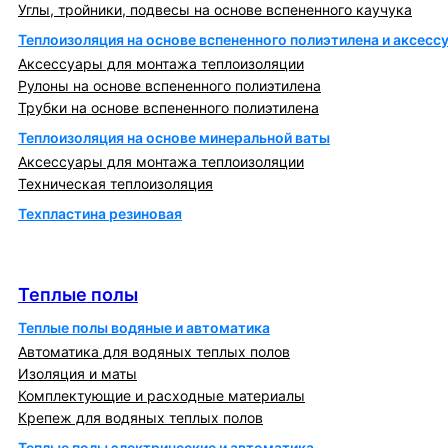
Углы, тройники, подвесы на основе вспененного каучука
Теплоизоляция на основе вспененного полиэтилена и аксесс
Аксессуары для монтажа теплоизоляции
Рулоны на основе вспененного полиэтилена
Трубки на основе вспененного полиэтилена
Теплоизоляция на основе минеральной ваты
Аксессуары для монтажа теплоизоляции
Техническая теплоизоляция
Техпластина резиновая
Теплообменники и блочно-тепловые пункты
Теплые полы
Теплые полы
Теплые полы водяные и автоматика
Автоматика для водяных теплых полов
Изоляция и маты
Комплектующие и расходные материалы
Крепеж для водяных теплых полов
Теплые полы электрические и автоматика