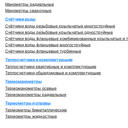
Манометры радиальные
Манометры сварочные
Счётчики воды
Счётчики воды резьбовые крыльчатые многоструйные
Счётчики воды резьбовые крыльчатые одноструйные
Счётчики воды фланцевые комбинированные крыльчатые и 
Счётчики воды фланцевые многоструйные
Счётчики воды фланцевые турбинные
Теплосчетчики и комплектующие
Теплосчетчики квартирные и комплектующие
Теплосчетчики общедомовые и комплектующие
Термоманометры
Термоманометры осевые
Термоманометры радиальные
Термометры и оправы
Термометры биметаллические
Термометры жидкостные
Регулирующая, предохранительная арматура и