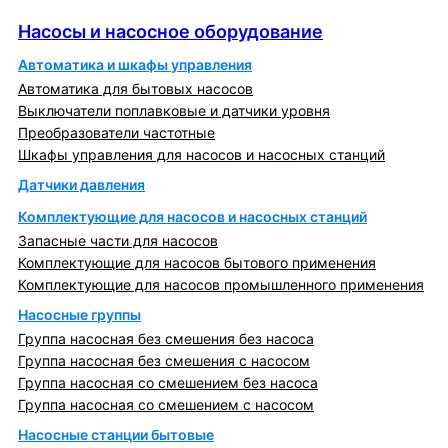
Насосы и насосное оборудование
Насосы и насосное оборудование
Автоматика и шкафы управления
Автоматика для бытовых насосов
Выключатели поплавковые и датчики уровня
Преобразователи частотные
Шкафы управления для насосов и насосных станций
Датчики давления
Комплектующие для насосов и насосных станций
Запасные части для насосов
Комплектующие для насосов бытового применения
Комплектующие для насосов промышленного применения
Насосные группы
Группа насосная без смешения без насоса
Группа насосная без смешения с насосом
Группа насосная со смешением без насоса
Группа насосная со смешением с насосом
Насосные станции бытовые