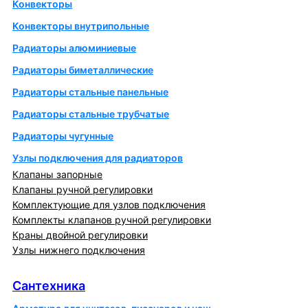
Конвекторы
Конвекторы внутрипольные
Радиаторы алюминиевые
Радиаторы биметаллические
Радиаторы стальные панельные
Радиаторы стальные трубчатые
Радиаторы чугунные
Узлы подключения для радиаторов
Клапаны запорные
Клапаны ручной регулировки
Комплектующие для узлов подключения
Комплекты клапанов ручной регулировки
Краны двойной регулировки
Узлы нижнего подключения
Сантехника
Сантехника