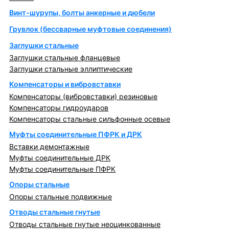
Винт-шурупы, болты анкерные и дюбели
Грувлок (бессварные муфтовые соединения)
Заглушки стальные
Заглушки стальные фланцевые
Заглушки стальные эллиптические
Компенсаторы и вибровставки
Компенсаторы (вибровставки) резиновые
Компенсаторы гидроударов
Компенсаторы стальные сильфонные осевые
Муфты соединительные ПФРК и ДРК
Вставки демонтажные
Муфты соединительные ДРК
Муфты соединительные ПФРК
Опоры стальные
Опоры стальные подвижные
Отводы стальные гнутые
Отводы стальные гнутые неоцинкованные