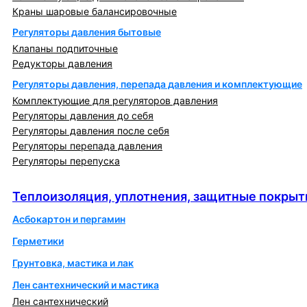
Краны шаровые балансировочные
Регуляторы давления бытовые
Клапаны подпиточные
Редукторы давления
Регуляторы давления, перепада давления и комплектующие
Комплектующие для регуляторов давления
Регуляторы давления до себя
Регуляторы давления после себя
Регуляторы перепада давления
Регуляторы перепуска
Теплоизоляция, уплотнения, защитные покрытия
Теплоизоляция, уплотнения, защитные покрыт
Асбокартон и пергамин
Герметики
Грунтовка, мастика и лак
Лен сантехнический и мастика
Лен сантехнический