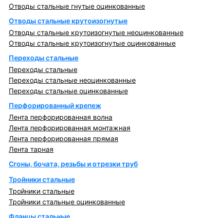
Отводы стальные гнутые оцинкованные
Отводы стальные крутоизогнутые
Отводы стальные крутоизогнутые неоцинкованные
Отводы стальные крутоизогнутые оцинкованные
Переходы стальные
Переходы стальные
Переходы стальные неоцинкованные
Переходы стальные оцинкованные
Перфорированный крепеж
Лента перфорированная волна
Лента перфорированная монтажная
Лента перфорированная прямая
Лента тарная
Сгоны, бочата, резьбы и отрезки труб
Тройники стальные
Тройники стальные
Тройники стальные оцинкованные
Фланцы стальные