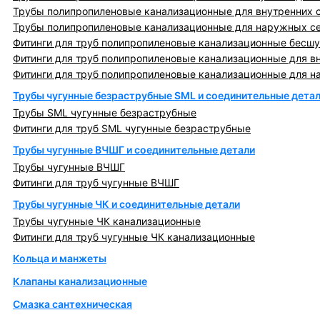
Трубы полипропиленовые канализационные для внутренних 
Трубы полипропиленовые канализационные для наружных с
Фитинги для труб полипропиленовые канализационные бесшу
Фитинги для труб полипропиленовые канализационные для в
Фитинги для труб полипропиленовые канализационные для н
Трубы чугунные безраструбные SML и соединительные дета
Трубы SML чугунные безраструбные
Фитинги для труб SML чугунные безраструбные
Трубы чугунные ВЧШГ и соединительные детали
Трубы чугунные ВЧШГ
Фитинги для труб чугунные ВЧШГ
Трубы чугунные ЧК и соединительные детали
Трубы чугунные ЧК канализационные
Фитинги для труб чугунные ЧК канализационные
Кольца и манжеты
Клапаны канализационные
Смазка сантехническая