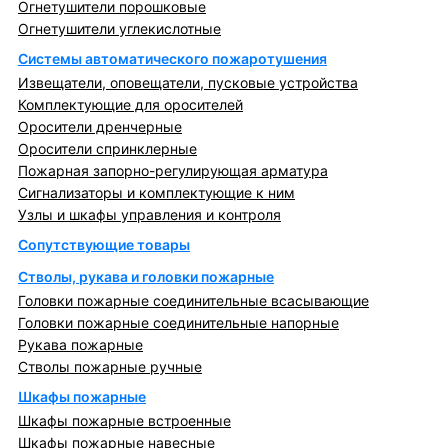
Огнетушители порошковые
Огнетушители углекислотные
Системы автоматического пожаротушения
Извещатели, оповещатели, пусковые устройства
Комплектующие для оросителей
Оросители дренчерные
Оросители спринклерные
Пожарная запорно-регулирующая арматура
Сигнализаторы и комплектующие к ним
Узлы и шкафы управления и контроля
Сопутствующие товары
Стволы, рукава и головки пожарные
Головки пожарные соединительные всасывающие
Головки пожарные соединительные напорные
Рукава пожарные
Стволы пожарные ручные
Шкафы пожарные
Шкафы пожарные встроенные
Шкафы пожарные навесные