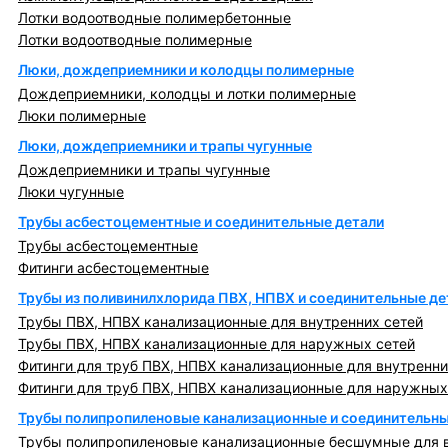
Лотки водоотводные полимербетонные
Лотки водоотводные полимерные
Люки, дождеприемники и колодцы полимерные
Дождеприемники, колодцы и лотки полимерные
Люки полимерные
Люки, дождеприемники и трапы чугунные
Дождеприемники и трапы чугунные
Люки чугунные
Трубы асбестоцементные и соединительные детали
Трубы асбестоцементные
Фитинги асбестоцементные
Трубы из поливинилхлорида ПВХ, НПВХ и соединительные де
Трубы ПВХ, НПВХ канализационные для внутренних сетей
Трубы ПВХ, НПВХ канализационные для наружных сетей
Фитинги для труб ПВХ, НПВХ канализационные для внутренни
Фитинги для труб ПВХ, НПВХ канализационные для наружных
Трубы полипропиленовые канализационные и соединительны
Трубы полипропиленовые канализационные бесшумные для в