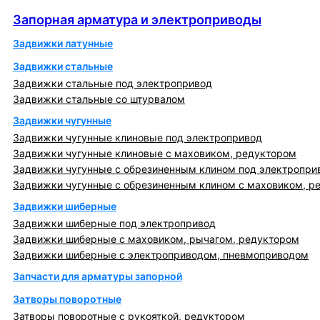
Запорная арматура и электроприводы
Запорная арматура и электроприводы
Задвижки латунные
Задвижки стальные
Задвижки стальные под электропривод
Задвижки стальные со штурвалом
Задвижки чугунные
Задвижки чугунные клиновые под электропривод
Задвижки чугунные клиновые с маховиком, редуктором
Задвижки чугунные с обрезиненным клином под электропри
Задвижки чугунные с обрезиненным клином с маховиком, р
Задвижки шиберные
Задвижки шиберные под электропривод
Задвижки шиберные с маховиком, рычагом, редуктором
Задвижки шиберные с электроприводом, пневмоприводом
Запчасти для арматуры запорной
Затворы поворотные
Затворы поворотные с рукояткой, редуктором