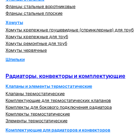
Фланцы стальные воротниковые
Фланцы стальные плоские
Хомуты
Хомуты крепежные грушевидные (спринклерные) для труб
Хомуты крепежные для труб
Хомуты ремонтные для труб
Хомуты червячные
Шпильки
Радиаторы, конвекторы и комплектующие
Радиаторы, конвекторы и комплектующие
Клапаны и элементы термостатические
Клапаны термостатические
Комплектующие для термостатических клапанов
Комплекты для бокового подключения радиатора
Комплекты термостатические
Элементы термостатические
Комплектующие для радиаторов и конвекторов