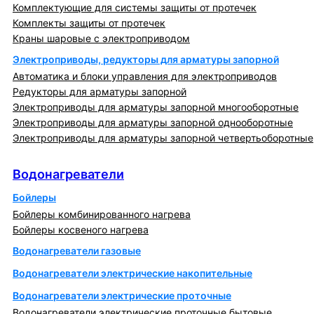
Комплектующие для системы защиты от протечек
Комплекты защиты от протечек
Краны шаровые с электроприводом
Электроприводы, редукторы для арматуры запорной
Автоматика и блоки управления для электроприводов
Редукторы для арматуры запорной
Электроприводы для арматуры запорной многооборотные
Электроприводы для арматуры запорной однооборотные
Электроприводы для арматуры запорной четвертьоборотные
Водонагреватели
Водонагреватели
Бойлеры
Бойлеры комбинированного нагрева
Бойлеры косвеного нагрева
Водонагреватели газовые
Водонагреватели электрические накопительные
Водонагреватели электрические проточные
Водонагреватели электрические проточные бытовые