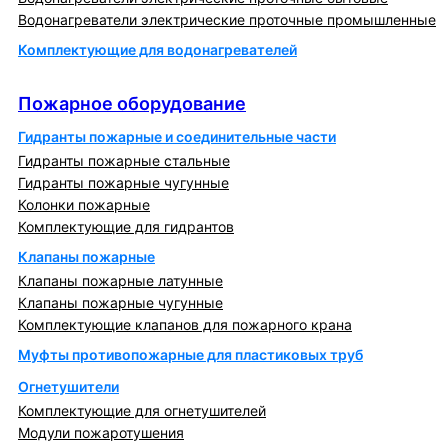
Водонагреватели электрические проточные промышленные
Комплектующие для водонагревателей
Пожарное оборудование
Пожарное оборудование
Гидранты пожарные и соединительные части
Гидранты пожарные стальные
Гидранты пожарные чугунные
Колонки пожарные
Комплектующие для гидрантов
Клапаны пожарные
Клапаны пожарные латунные
Клапаны пожарные чугунные
Комплектующие клапанов для пожарного крана
Муфты противопожарные для пластиковых труб
Огнетушители
Комплектующие для огнетушителей
Модули пожаротушения