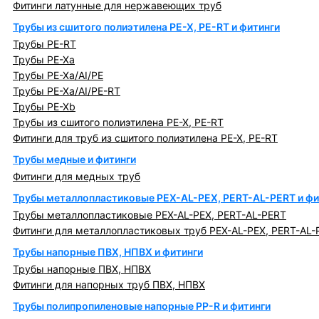
Фитинги латунные для нержавеющих труб
Трубы из сшитого полиэтилена PE-X, PE-RT и фитинги
Трубы PE-RT
Трубы PE-Xa
Трубы PE-Xa/AI/PE
Трубы PE-Xa/AI/PE-RT
Трубы PE-Xb
Трубы из сшитого полиэтилена PE-X, PE-RT
Фитинги для труб из сшитого полиэтилена PE-X, PE-RT
Трубы медные и фитинги
Фитинги для медных труб
Трубы металлопластиковые PEX-AL-PEX, PERT-AL-PERT и фи
Трубы металлопластиковые PEX-AL-PEX, PERT-AL-PERT
Фитинги для металлопластиковых труб PEX-AL-PEX, PERT-AL-
Трубы напорные ПВХ, НПВХ и фитинги
Трубы напорные ПВХ, НПВХ
Фитинги для напорных труб ПВХ, НПВХ
Трубы полипропиленовые напорные PP-R и фитинги