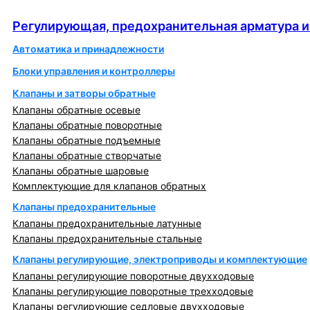
автоматика
Регулирующая, предохранительная арматура и
Автоматика и принадлежности
Блоки управления и контроллеры
Клапаны и затворы обратные
Клапаны обратные осевые
Клапаны обратные поворотные
Клапаны обратные подъемные
Клапаны обратные створчатые
Клапаны обратные шаровые
Комплектующие для клапанов обратных
Клапаны предохранительные
Клапаны предохранительные латунные
Клапаны предохранительные стальные
Клапаны регулирующие, электроприводы и комплектующие
Клапаны регулирующие поворотные двухходовые
Клапаны регулирующие поворотные трехходовые
Клапаны регулирующие седловые двухходовые