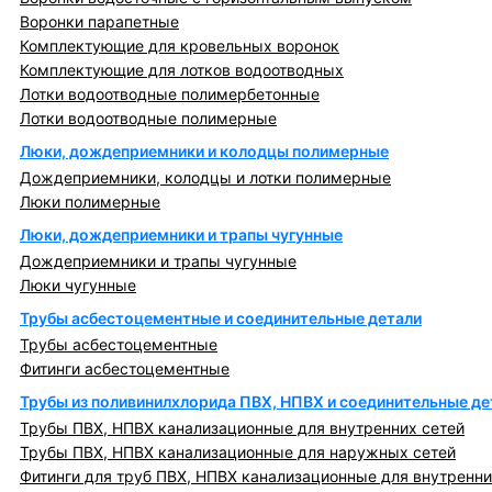
Воронки парапетные
Комплектующие для кровельных воронок
Комплектующие для лотков водоотводных
Лотки водоотводные полимербетонные
Лотки водоотводные полимерные
Люки, дождеприемники и колодцы полимерные
Дождеприемники, колодцы и лотки полимерные
Люки полимерные
Люки, дождеприемники и трапы чугунные
Дождеприемники и трапы чугунные
Люки чугунные
Трубы асбестоцементные и соединительные детали
Трубы асбестоцементные
Фитинги асбестоцементные
Трубы из поливинилхлорида ПВХ, НПВХ и соединительные де
Трубы ПВХ, НПВХ канализационные для внутренних сетей
Трубы ПВХ, НПВХ канализационные для наружных сетей
Фитинги для труб ПВХ, НПВХ канализационные для внутренни