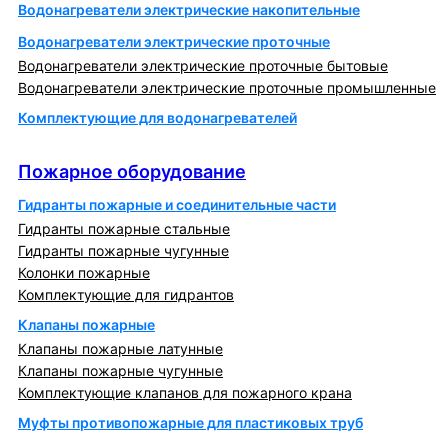
Водонагреватели электрические накопительные
Водонагреватели электрические проточные
Водонагреватели электрические проточные бытовые
Водонагреватели электрические проточные промышленные
Комплектующие для водонагревателей
Пожарное оборудование
Пожарное оборудование
Гидранты пожарные и соединительные части
Гидранты пожарные стальные
Гидранты пожарные чугунные
Колонки пожарные
Комплектующие для гидрантов
Клапаны пожарные
Клапаны пожарные латунные
Клапаны пожарные чугунные
Комплектующие клапанов для пожарного крана
Муфты противопожарные для пластиковых труб