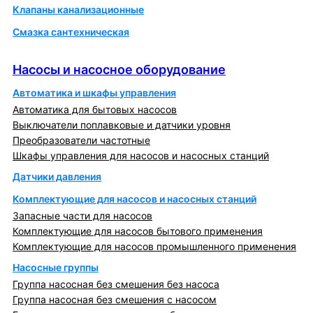
Клапаны канализационные
Смазка сантехническая
Насосы и насосное оборудование
Насосы и насосное оборудование
Автоматика и шкафы управления
Автоматика для бытовых насосов
Выключатели поплавковые и датчики уровня
Преобразователи частотные
Шкафы управления для насосов и насосных станций
Датчики давления
Комплектующие для насосов и насосных станций
Запасные части для насосов
Комплектующие для насосов бытового применения
Комплектующие для насосов промышленного применения
Насосные группы
Группа насосная без смешения без насоса
Группа насосная без смешения с насосом