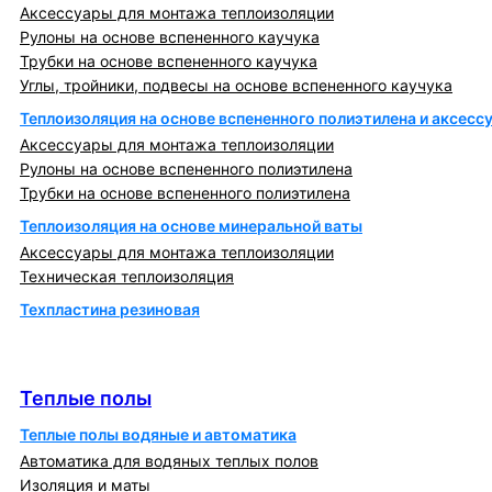
Аксессуары для монтажа теплоизоляции
Рулоны на основе вспененного каучука
Трубки на основе вспененного каучука
Углы, тройники, подвесы на основе вспененного каучука
Теплоизоляция на основе вспененного полиэтилена и аксесс
Аксессуары для монтажа теплоизоляции
Рулоны на основе вспененного полиэтилена
Трубки на основе вспененного полиэтилена
Теплоизоляция на основе минеральной ваты
Аксессуары для монтажа теплоизоляции
Техническая теплоизоляция
Техпластина резиновая
Теплообменники и блочно-тепловые пункты
Теплые полы
Теплые полы
Теплые полы водяные и автоматика
Автоматика для водяных теплых полов
Изоляция и маты