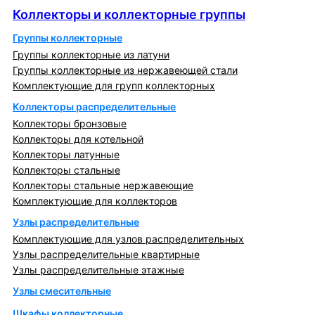
Коллекторы и коллекторные группы
Группы коллекторные
Группы коллекторные из латуни
Группы коллекторные из нержавеющей стали
Комплектующие для групп коллекторных
Коллекторы распределительные
Коллекторы бронзовые
Коллекторы для котельной
Коллекторы латунные
Коллекторы стальные
Коллекторы стальные нержавеющие
Комплектующие для коллекторов
Узлы распределительные
Комплектующие для узлов распределительных
Узлы распределительные квартирные
Узлы распределительные этажные
Узлы смесительные
Шкафы коллекторные