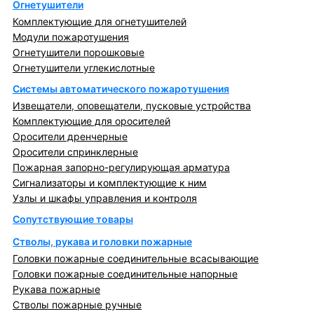
Огнетушители
Комплектующие для огнетушителей
Модули пожаротушения
Огнетушители порошковые
Огнетушители углекислотные
Системы автоматического пожаротушения
Извещатели, оповещатели, пусковые устройства
Комплектующие для оросителей
Оросители дренчерные
Оросители спринклерные
Пожарная запорно-регулирующая арматура
Сигнализаторы и комплектующие к ним
Узлы и шкафы управления и контроля
Сопутствующие товары
Стволы, рукава и головки пожарные
Головки пожарные соединительные всасывающие
Головки пожарные соединительные напорные
Рукава пожарные
Стволы пожарные ручные