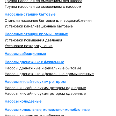
Группа насосная со смешением без насоса
Группа насосная со смешением с насосом
Насосные станции бытовые
Станции насосные бытовые для водоснабжения
Установки канализационные бытовые
Насосные станции промышленные
Установки повышения давления
Установки пожаротушения
Насосы вибрационные
Насосы дренажные и фекальные
Насосы дренажные и фекальные бытовые
Насосы дренажные и фекальные промышленные
Насосы ин-лайн с сухим ротором
Насосы ин-лайн с сухим ротором одинарные
Насосы ин-лайн с сухим ротором сдвоенные
Насосы колодезные
Насосы консольные, консольно-моноблочные
Насосы консольно-моноблочные