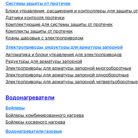
Системы защиты от протечек
Блоки управления, расширения и контроллеры для защиты от
Датчики контроля протечки
Комплектующие для системы защиты от протечек
Комплекты защиты от протечек
Краны шаровые с электроприводом
Электроприводы, редукторы для арматуры запорной
Автоматика и блоки управления для электроприводов
Редукторы для арматуры запорной
Электроприводы для арматуры запорной многооборотные
Электроприводы для арматуры запорной однооборотные
Электроприводы для арматуры запорной четвертьоборотные
Водонагреватели
Водонагреватели
Бойлеры
Бойлеры комбинированного нагрева
Бойлеры косвеного нагрева
Водонагреватели газовые