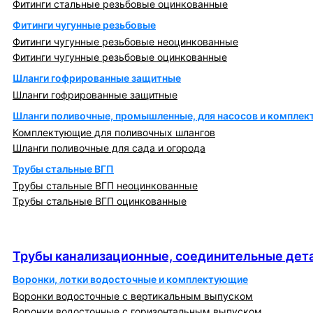
Фитинги стальные резьбовые оцинкованные
Фитинги чугунные резьбовые
Фитинги чугунные резьбовые неоцинкованные
Фитинги чугунные резьбовые оцинкованные
Шланги гофрированные защитные
Шланги гофрированные защитные
Шланги поливочные, промышленные, для насосов и компле
Комплектующие для поливочных шлангов
Шланги поливочные для сада и огорода
Трубы стальные ВГП
Трубы стальные ВГП неоцинкованные
Трубы стальные ВГП оцинкованные
Трубы канализационные, соединительные детали
и изделия
Трубы канализационные, соединительные дета
Воронки, лотки водосточные и комплектующие
Воронки водосточные с вертикальным выпуском
Воронки водосточные с горизонтальным выпуском