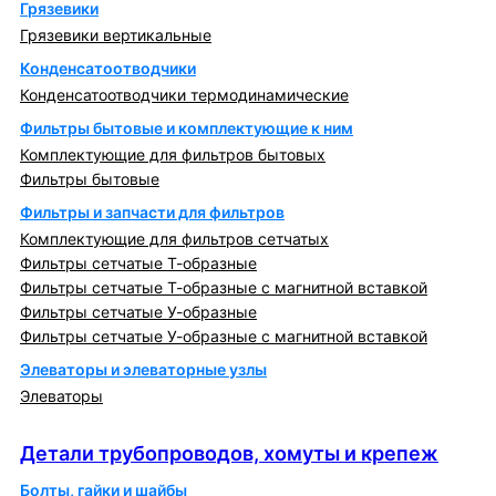
Грязевики
Грязевики вертикальные
Конденсатоотводчики
Конденсатоотводчики термодинамические
Фильтры бытовые и комплектующие к ним
Комплектующие для фильтров бытовых
Фильтры бытовые
Фильтры и запчасти для фильтров
Комплектующие для фильтров сетчатых
Фильтры сетчатые Т-образные
Фильтры сетчатые Т-образные с магнитной вставкой
Фильтры сетчатые У-образные
Фильтры сетчатые У-образные с магнитной вставкой
Элеваторы и элеваторные узлы
Элеваторы
Детали трубопроводов, хомуты и крепеж
Детали трубопроводов, хомуты и крепеж
Болты, гайки и шайбы