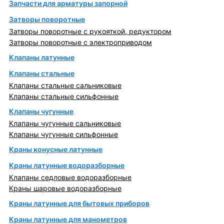
Запчасти для арматуры запорной
Затворы поворотные
Затворы поворотные с рукояткой, редуктором
Затворы поворотные с электроприводом
Клапаны латунные
Клапаны стальные
Клапаны стальные сальниковые
Клапаны стальные сильфонные
Клапаны чугунные
Клапаны чугунные сальниковые
Клапаны чугунные сильфонные
Краны конусные латунные
Краны латунные водоразборные
Клапаны седловые водоразборные
Краны шаровые водоразборные
Краны латунные для бытовых приборов
Краны латунные для манометров