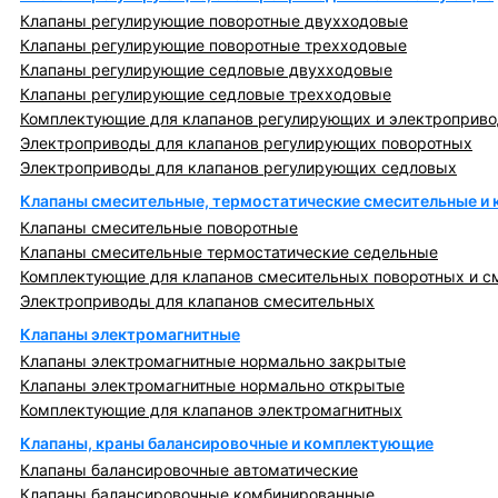
Клапаны регулирующие поворотные двухходовые
Клапаны регулирующие поворотные трехходовые
Клапаны регулирующие седловые двухходовые
Клапаны регулирующие седловые трехходовые
Комплектующие для клапанов регулирующих и электроприв
Электроприводы для клапанов регулирующих поворотных
Электроприводы для клапанов регулирующих седловых
Клапаны смесительные, термостатические смесительные и
Клапаны смесительные поворотные
Клапаны смесительные термостатические седельные
Комплектующие для клапанов смесительных поворотных и с
Электроприводы для клапанов смесительных
Клапаны электромагнитные
Клапаны электромагнитные нормально закрытые
Клапаны электромагнитные нормально открытые
Комплектующие для клапанов электромагнитных
Клапаны, краны балансировочные и комплектующие
Клапаны балансировочные автоматические
Клапаны балансировочные комбинированные