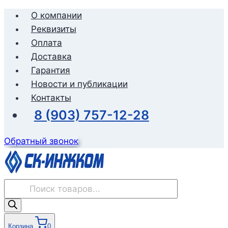
Перейти
О компании
к
Реквизиты
содержимому
Оплата
Доставка
Гарантия
Новости и публикации
Контакты
8 (903) 757-12-28
Обратный звонок
Поиск
товаров
Корзина
0