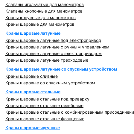
Клапаны игольчатые для манометров
Клапаны кнопочные для манометров
Краны конусные для манометров
Краны шаровые для манометров
Краны шаровые латунные
Краны шаровые латунные под электропривод
Краны шаровые латунные с ручным управлением
Краны шаровые латунные с электроприводом
Краны шаровые латунные трехходовые
Краны шаровые латунные со спускным устройством
Краны шаровые сливные
Краны шаровые со спускным устройством
Краны шаровые стальные
Краны шаровые стальные под приварку
Краны шаровые стальные резьбовые
Краны шаровые стальные с комбинированным присоединен
Краны шаровые стальные фланцевые
Краны шаровые чугунные