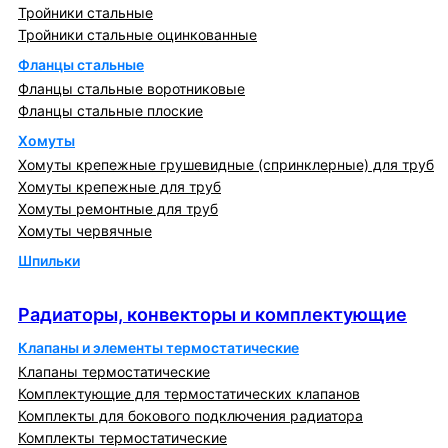
Тройники стальные
Тройники стальные оцинкованные
Фланцы стальные
Фланцы стальные воротниковые
Фланцы стальные плоские
Хомуты
Хомуты крепежные грушевидные (спринклерные) для труб
Хомуты крепежные для труб
Хомуты ремонтные для труб
Хомуты червячные
Шпильки
Радиаторы, конвекторы и комплектующие
Радиаторы, конвекторы и комплектующие
Клапаны и элементы термостатические
Клапаны термостатические
Комплектующие для термостатических клапанов
Комплекты для бокового подключения радиатора
Комплекты термостатические