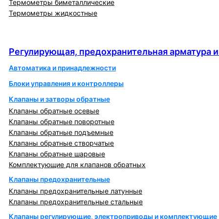
Термометры биметаллические
Термометры жидкостные
Регулирующая, предохранительная арматура и
автоматика
Регулирующая, предохранительная арматура и
Автоматика и принадлежности
Блоки управления и контроллеры
Клапаны и затворы обратные
Клапаны обратные осевые
Клапаны обратные поворотные
Клапаны обратные подъемные
Клапаны обратные створчатые
Клапаны обратные шаровые
Комплектующие для клапанов обратных
Клапаны предохранительные
Клапаны предохранительные латунные
Клапаны предохранительные стальные
Клапаны регулирующие, электроприводы и комплектующие