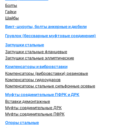
Болты
Гайки
Шайбы
Винт-шурупы, болты анкерные и дюбели
Грувлок (бессварные муфтовые соединения)
Заглушки стальные
Заглушки стальные фланцевые
Заглушки стальные эллиптические
Компенсаторы и вибровставки
Компенсаторы (вибровставки) резиновые
Компенсаторы гидроударов
Компенсаторы стальные сильфонные осевые
Муфты соединительные ПФРК и ДРК
Вставки демонтажные
Муфты соединительные ДРК
Муфты соединительные ПФРК
Опоры стальные