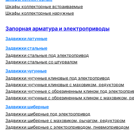
Шкафы коллекторные встраиваемые
Шкафы коллекторные наружные
Запорная арматура и электроприводы
Запорная арматура и электроприводы
Задвижки латунные
Задвижки стальные
Задвижки стальные под электропривод
Задвижки стальные со штурвалом
Задвижки чугунные
Задвижки чугунные клиновые под электропривод
Задвижки чугунные клиновые с маховиком, редуктором
Задвижки чугунные с обрезиненным клином под электропри
Задвижки чугунные с обрезиненным клином с маховиком, р
Задвижки шиберные
Задвижки шиберные под электропривод
Задвижки шиберные с маховиком, рычагом, редуктором
Задвижки шиберные с электроприводом, пневмоприводом