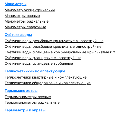
Манометры
Манометр эксцентрический
Манометры осевые
Манометры радиальные
Манометры сварочные
Счётчики воды
Счётчики воды резьбовые крыльчатые многоструйные
Счётчики воды резьбовые крыльчатые одноструйные
Счётчики воды фланцевые комбинированные крыльчатые и 
Счётчики воды фланцевые многоструйные
Счётчики воды фланцевые турбинные
Теплосчетчики и комплектующие
Теплосчетчики квартирные и комплектующие
Теплосчетчики общедомовые и комплектующие
Термоманометры
Термоманометры осевые
Термоманометры радиальные
Термометры и оправы