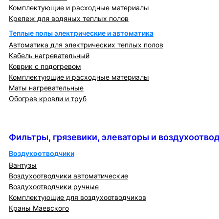
Комплектующие и расходные материалы
Крепеж для водяных теплых полов
Теплые полы электрические и автоматика
Автоматика для электрических теплых полов
Кабель нагревательный
Коврик с подогревом
Комплектующие и расходные материалы
Маты нагревательные
Обогрев кровли и труб
Фильтры, грязевики, элеваторы и
воздухоотводчики
Фильтры, грязевики, элеваторы и воздухоотво
Воздухоотводчики
Вантузы
Воздухоотводчики автоматические
Воздухоотводчики ручные
Комплектующие для воздухоотводчиков
Краны Маевского