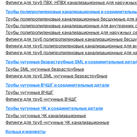
Фитинги для труб ПВХ, НПВХ канализационные для наружных
Трубы полипропиленовые канализационные и соединительны
Трубы полипропиленовые канализационные бесшумные для в
Трубы полипропиленовые канализационные для внутренних 
Трубы полипропиленовые канализационные для наружных с
Фитинги для труб полипропиленовые канализационные бесшу
Фитинги для труб полипропиленовые канализационные для в
Фитинги для труб полипропиленовые канализационные для н
Трубы чугунные безраструбные SML и соединительные дета
Трубы SML чугунные безраструбные
Фитинги для труб SML чугунные безраструбные
Трубы чугунные ВЧШГ и соединительные детали
Трубы чугунные ВЧШГ
Фитинги для труб чугунные ВЧШГ
Трубы чугунные ЧК и соединительные детали
Трубы чугунные ЧК канализационные
Фитинги для труб чугунные ЧК канализационные
Кольца и манжеты