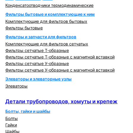
Конденсатоотводчики термодинамические
Фильтры бытовые и комплектующие к ним
Комплектующие для фильтров бытовых
Фильтры бытовые
Фильтры и запчасти для фильтров
Комплектующие для фильтров сетчатых
Фильтры сетчатые Т-образные
Фильтры сетчатые Т-образные с магнитной вставкой
Фильтры сетчатые У-образные
Фильтры сетчатые У-образные с магнитной вставкой
Элеваторы и элеваторные узлы
Элеваторы
Детали трубопроводов, хомуты и крепеж
Детали трубопроводов, хомуты и крепеж
Болты, гайки и шайбы
Болты
Гайки
Шайбы