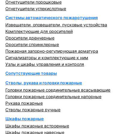
Огнетушители порошковые
Огнетушители углекислотные
Системы автоматического пожаротушения
Извещатели, оповещатели, пусковые устройства
Комплектующие для оросителей
Оросители дренчерные
Оросители спринклерные
Пожарная запорно-регулирующая арматура
Сигнализаторы и комплектующие к ним
Узлы и шкафы управления и контроля
Сопутствующие товары
Стволы, рукава и головки пожарные
Головки пожарные соединительные всасывающие
Головки пожарные соединительные напорные
Рукава пожарные
Стволы пожарные ручные
Шкафы пожарные
Шкафы пожарные встроенные
Шкафы пожарные навесные