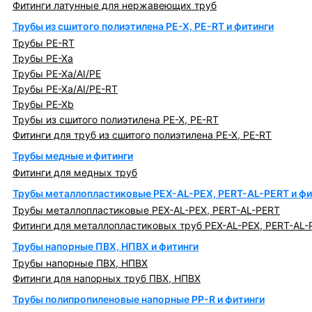
Фитинги латунные для нержавеющих труб
Трубы из сшитого полиэтилена PE-X, PE-RT и фитинги
Трубы PE-RT
Трубы PE-Xa
Трубы PE-Xa/AI/PE
Трубы PE-Xa/AI/PE-RT
Трубы PE-Xb
Трубы из сшитого полиэтилена PE-X, PE-RT
Фитинги для труб из сшитого полиэтилена PE-X, PE-RT
Трубы медные и фитинги
Фитинги для медных труб
Трубы металлопластиковые PEX-AL-PEX, PERT-AL-PERT и фи
Трубы металлопластиковые PEX-AL-PEX, PERT-AL-PERT
Фитинги для металлопластиковых труб PEX-AL-PEX, PERT-AL-
Трубы напорные ПВХ, НПВХ и фитинги
Трубы напорные ПВХ, НПВХ
Фитинги для напорных труб ПВХ, НПВХ
Трубы полипропиленовые напорные PP-R и фитинги