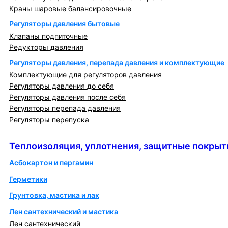
Краны шаровые балансировочные
Регуляторы давления бытовые
Клапаны подпиточные
Редукторы давления
Регуляторы давления, перепада давления и комплектующие
Комплектующие для регуляторов давления
Регуляторы давления до себя
Регуляторы давления после себя
Регуляторы перепада давления
Регуляторы перепуска
Теплоизоляция, уплотнения, защитные покрытия
Теплоизоляция, уплотнения, защитные покрыт
Асбокартон и пергамин
Герметики
Грунтовка, мастика и лак
Лен сантехнический и мастика
Лен сантехнический