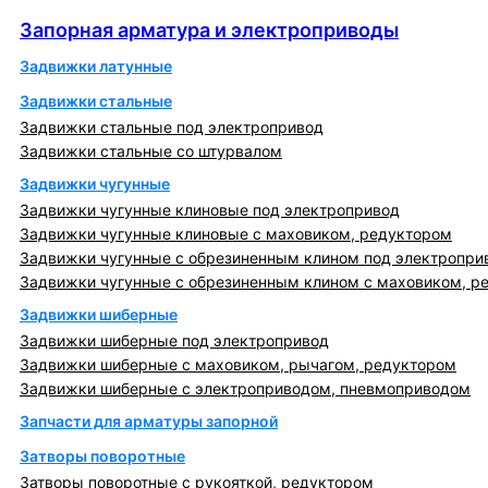
Запорная арматура и электроприводы
Запорная арматура и электроприводы
Задвижки латунные
Задвижки стальные
Задвижки стальные под электропривод
Задвижки стальные со штурвалом
Задвижки чугунные
Задвижки чугунные клиновые под электропривод
Задвижки чугунные клиновые с маховиком, редуктором
Задвижки чугунные с обрезиненным клином под электропри
Задвижки чугунные с обрезиненным клином с маховиком, р
Задвижки шиберные
Задвижки шиберные под электропривод
Задвижки шиберные с маховиком, рычагом, редуктором
Задвижки шиберные с электроприводом, пневмоприводом
Запчасти для арматуры запорной
Затворы поворотные
Затворы поворотные с рукояткой, редуктором