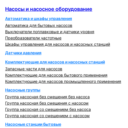
Насосы и насосное оборудование
Насосы и насосное оборудование
Автоматика и шкафы управления
Автоматика для бытовых насосов
Выключатели поплавковые и датчики уровня
Преобразователи частотные
Шкафы управления для насосов и насосных станций
Датчики давления
Комплектующие для насосов и насосных станций
Запасные части для насосов
Комплектующие для насосов бытового применения
Комплектующие для насосов промышленного применения
Насосные группы
Группа насосная без смешения без насоса
Группа насосная без смешения с насосом
Группа насосная со смешением без насоса
Группа насосная со смешением с насосом
Насосные станции бытовые