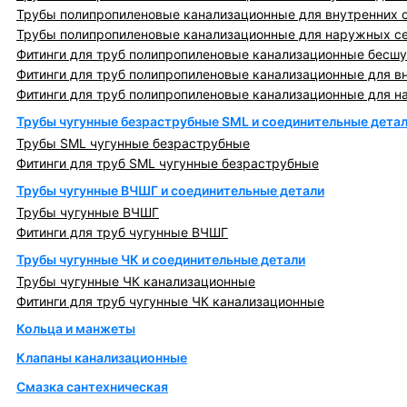
Трубы полипропиленовые канализационные для внутренних 
Трубы полипропиленовые канализационные для наружных с
Фитинги для труб полипропиленовые канализационные бесшу
Фитинги для труб полипропиленовые канализационные для в
Фитинги для труб полипропиленовые канализационные для н
Трубы чугунные безраструбные SML и соединительные дета
Трубы SML чугунные безраструбные
Фитинги для труб SML чугунные безраструбные
Трубы чугунные ВЧШГ и соединительные детали
Трубы чугунные ВЧШГ
Фитинги для труб чугунные ВЧШГ
Трубы чугунные ЧК и соединительные детали
Трубы чугунные ЧК канализационные
Фитинги для труб чугунные ЧК канализационные
Кольца и манжеты
Клапаны канализационные
Смазка сантехническая