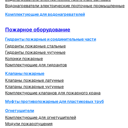
Водонагреватели электрические проточные промышленные
Комплектующие для водонагревателей
Пожарное оборудование
Пожарное оборудование
Гидранты пожарные и соединительные части
Гидранты пожарные стальные
Гидранты пожарные чугунные
Колонки пожарные
Комплектующие для гидрантов
Клапаны пожарные
Клапаны пожарные латунные
Клапаны пожарные чугунные
Комплектующие клапанов для пожарного крана
Муфты противопожарные для пластиковых труб
Огнетушители
Комплектующие для огнетушителей
Модули пожаротушения