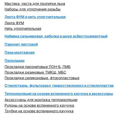
Мастика, паста для пропитки льна
Наборы для уплотнения резьбы
Лента ФУМ и нить уплотнительная
Лента ФУМ
Нить уплотнительная
Набивка сальниковая, каболка и шнур асбестоцементный
Паронит листовой
Пена монтажная
Прокладки
Прокладки паронитовые ПОН-Б, ПМБ
Прокладки резиновые ТМКЩ, МБС
Прокладки силиконовые, фторопластовые
Стеклоткань, фольгоизол, гидростеклоизол и стеклопластик
Теплоизоляция на основе вспененного каучука и аксессуары
Аксессуары для монтажа теплоизоляции
Рулоны на основе вспененного каучука
Трубки на основе вспененного каучука