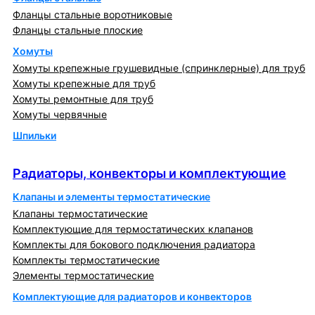
Фланцы стальные воротниковые
Фланцы стальные плоские
Хомуты
Хомуты крепежные грушевидные (спринклерные) для труб
Хомуты крепежные для труб
Хомуты ремонтные для труб
Хомуты червячные
Шпильки
Радиаторы, конвекторы и комплектующие
Радиаторы, конвекторы и комплектующие
Клапаны и элементы термостатические
Клапаны термостатические
Комплектующие для термостатических клапанов
Комплекты для бокового подключения радиатора
Комплекты термостатические
Элементы термостатические
Комплектующие для радиаторов и конвекторов