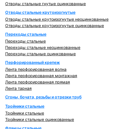
Отводы стальные гнутые оцинкованные
Отводы стальные крутоизогнутые
Отводы стальные крутоизогнутые неоцинкованные
Отводы стальные крутоизогнутые оцинкованные
Переходы стальные
Переходы стальные
Переходы стальные неоцинкованные
Переходы стальные оцинкованные
Перфорированный крепеж
Лента перфорированная волна
Лента перфорированная монтажная
Лента перфорированная прямая
Лента тарная
Сгоны, бочата, резьбы и отрезки труб
Тройники стальные
Тройники стальные
Тройники стальные оцинкованные
Фланцы стальные