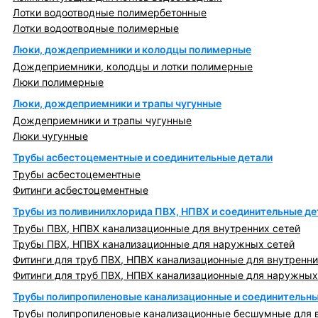
Лотки водоотводные полимербетонные
Лотки водоотводные полимерные
Люки, дождеприемники и колодцы полимерные
Дождеприемники, колодцы и лотки полимерные
Люки полимерные
Люки, дождеприемники и трапы чугунные
Дождеприемники и трапы чугунные
Люки чугунные
Трубы асбестоцементные и соединительные детали
Трубы асбестоцементные
Фитинги асбестоцементные
Трубы из поливинилхлорида ПВХ, НПВХ и соединительные де
Трубы ПВХ, НПВХ канализационные для внутренних сетей
Трубы ПВХ, НПВХ канализационные для наружных сетей
Фитинги для труб ПВХ, НПВХ канализационные для внутренни
Фитинги для труб ПВХ, НПВХ канализационные для наружных
Трубы полипропиленовые канализационные и соединительны
Трубы полипропиленовые канализационные бесшумные для в