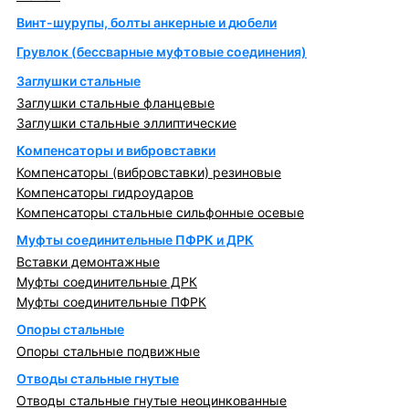
Винт-шурупы, болты анкерные и дюбели
Грувлок (бессварные муфтовые соединения)
Заглушки стальные
Заглушки стальные фланцевые
Заглушки стальные эллиптические
Компенсаторы и вибровставки
Компенсаторы (вибровставки) резиновые
Компенсаторы гидроударов
Компенсаторы стальные сильфонные осевые
Муфты соединительные ПФРК и ДРК
Вставки демонтажные
Муфты соединительные ДРК
Муфты соединительные ПФРК
Опоры стальные
Опоры стальные подвижные
Отводы стальные гнутые
Отводы стальные гнутые неоцинкованные