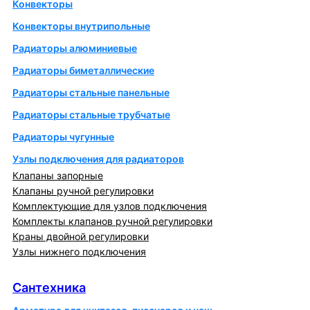
Конвекторы
Конвекторы внутрипольные
Радиаторы алюминиевые
Радиаторы биметаллические
Радиаторы стальные панельные
Радиаторы стальные трубчатые
Радиаторы чугунные
Узлы подключения для радиаторов
Клапаны запорные
Клапаны ручной регулировки
Комплектующие для узлов подключения
Комплекты клапанов ручной регулировки
Краны двойной регулировки
Узлы нижнего подключения
Сантехника
Сантехника