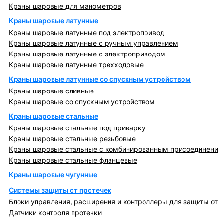
Краны шаровые для манометров
Краны шаровые латунные
Краны шаровые латунные под электропривод
Краны шаровые латунные с ручным управлением
Краны шаровые латунные с электроприводом
Краны шаровые латунные трехходовые
Краны шаровые латунные со спускным устройством
Краны шаровые сливные
Краны шаровые со спускным устройством
Краны шаровые стальные
Краны шаровые стальные под приварку
Краны шаровые стальные резьбовые
Краны шаровые стальные с комбинированным присоединен
Краны шаровые стальные фланцевые
Краны шаровые чугунные
Системы защиты от протечек
Блоки управления, расширения и контроллеры для защиты от
Датчики контроля протечки