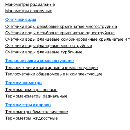
Манометры радиальные
Манометры сварочные
Счётчики воды
Счётчики воды резьбовые крыльчатые многоструйные
Счётчики воды резьбовые крыльчатые одноструйные
Счётчики воды фланцевые комбинированные крыльчатые и 
Счётчики воды фланцевые многоструйные
Счётчики воды фланцевые турбинные
Теплосчетчики и комплектующие
Теплосчетчики квартирные и комплектующие
Теплосчетчики общедомовые и комплектующие
Термоманометры
Термоманометры осевые
Термоманометры радиальные
Термометры и оправы
Термометры биметаллические
Термометры жидкостные
Регулирующая, предохранительная арматура и