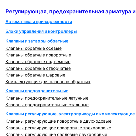
автоматика
Регулирующая, предохранительная арматура и
Автоматика и принадлежности
Блоки управления и контроллеры
Клапаны и затворы обратные
Клапаны обратные осевые
Клапаны обратные поворотные
Клапаны обратные подъемные
Клапаны обратные створчатые
Клапаны обратные шаровые
Комплектующие для клапанов обратных
Клапаны предохранительные
Клапаны предохранительные латунные
Клапаны предохранительные стальные
Клапаны регулирующие, электроприводы и комплектующие
Клапаны регулирующие поворотные двухходовые
Клапаны регулирующие поворотные трехходовые
Клапаны регулирующие седловые двухходовые