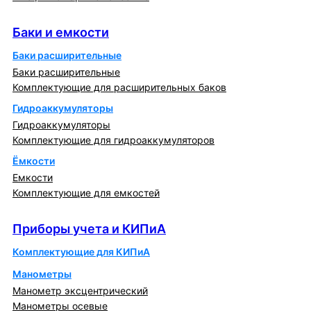
Баки и емкости
Баки и емкости
Баки расширительные
Баки расширительные
Комплектующие для расширительных баков
Гидроаккумуляторы
Гидроаккумуляторы
Комплектующие для гидроаккумуляторов
Ёмкости
Емкости
Комплектующие для емкостей
Приборы учета и КИПиА
Приборы учета и КИПиА
Комплектующие для КИПиА
Манометры
Манометр эксцентрический
Манометры осевые