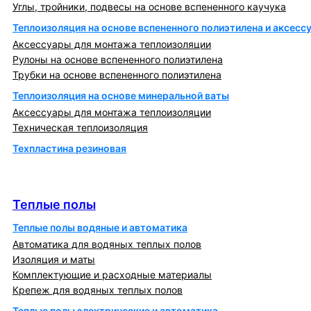
Углы, тройники, подвесы на основе вспененного каучука
Теплоизоляция на основе вспененного полиэтилена и аксесс
Аксессуары для монтажа теплоизоляции
Рулоны на основе вспененного полиэтилена
Трубки на основе вспененного полиэтилена
Теплоизоляция на основе минеральной ваты
Аксессуары для монтажа теплоизоляции
Техническая теплоизоляция
Техпластина резиновая
Теплообменники и блочно-тепловые пункты
Теплые полы
Теплые полы
Теплые полы водяные и автоматика
Автоматика для водяных теплых полов
Изоляция и маты
Комплектующие и расходные материалы
Крепеж для водяных теплых полов
Теплые полы электрические и автоматика