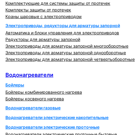
Комплектующие для системы защиты от протечек
Комплекты защиты от протечек
Краны шаровые с электроприводом
Электроприводы, редукторы для арматуры запорной
Автоматика и блоки управления для электроприводов
Редукторы для арматуры запорной
Электроприводы для арматуры запорной многооборотные
Электроприводы для арматуры запорной однооборотные
Электроприводы для арматуры запорной четвертьоборотные
Водонагреватели
Водонагреватели
Бойлеры
Бойлеры комбинированного нагрева
Бойлеры косвеного нагрева
Водонагреватели газовые
Водонагреватели электрические накопительные
Водонагреватели электрические проточные
Водонагреватели электрические проточные бытовые