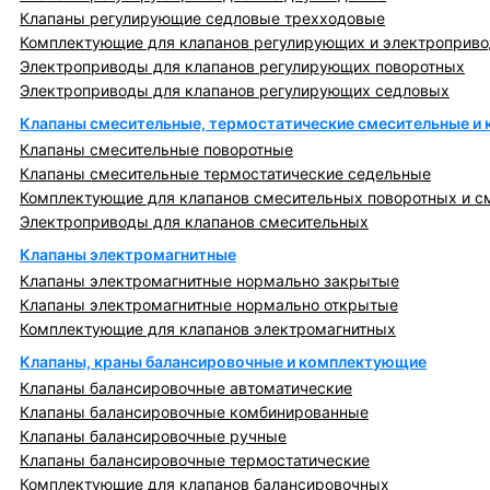
Клапаны регулирующие седловые трехходовые
Комплектующие для клапанов регулирующих и электроприв
Электроприводы для клапанов регулирующих поворотных
Электроприводы для клапанов регулирующих седловых
Клапаны смесительные, термостатические смесительные и
Клапаны смесительные поворотные
Клапаны смесительные термостатические седельные
Комплектующие для клапанов смесительных поворотных и с
Электроприводы для клапанов смесительных
Клапаны электромагнитные
Клапаны электромагнитные нормально закрытые
Клапаны электромагнитные нормально открытые
Комплектующие для клапанов электромагнитных
Клапаны, краны балансировочные и комплектующие
Клапаны балансировочные автоматические
Клапаны балансировочные комбинированные
Клапаны балансировочные ручные
Клапаны балансировочные термостатические
Комплектующие для клапанов балансировочных