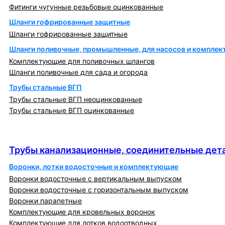
Фитинги чугунные резьбовые оцинкованные
Шланги гофрированные защитные
Шланги гофрированные защитные
Шланги поливочные, промышленные, для насосов и компле
Комплектующие для поливочных шлангов
Шланги поливочные для сада и огорода
Трубы стальные ВГП
Трубы стальные ВГП неоцинкованные
Трубы стальные ВГП оцинкованные
Трубы канализационные, соединительные детали
и изделия
Трубы канализационные, соединительные дета
Воронки, лотки водосточные и комплектующие
Воронки водосточные с вертикальным выпуском
Воронки водосточные с горизонтальным выпуском
Воронки парапетные
Комплектующие для кровельных воронок
Комплектующие для лотков водоотводных