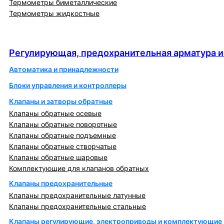
Термометры биметаллические
Термометры жидкостные
Регулирующая, предохранительная арматура и
автоматика
Регулирующая, предохранительная арматура и
Автоматика и принадлежности
Блоки управления и контроллеры
Клапаны и затворы обратные
Клапаны обратные осевые
Клапаны обратные поворотные
Клапаны обратные подъемные
Клапаны обратные створчатые
Клапаны обратные шаровые
Комплектующие для клапанов обратных
Клапаны предохранительные
Клапаны предохранительные латунные
Клапаны предохранительные стальные
Клапаны регулирующие, электроприводы и комплектующие