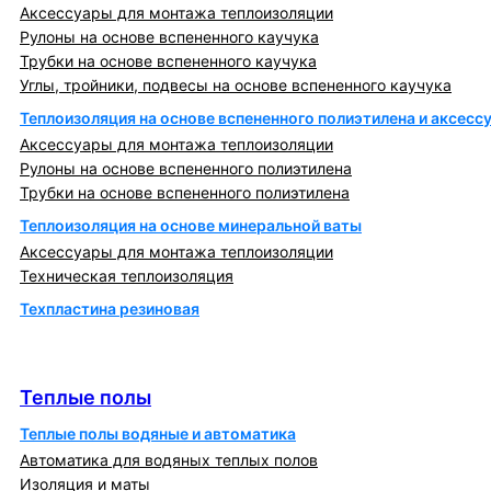
Аксессуары для монтажа теплоизоляции
Рулоны на основе вспененного каучука
Трубки на основе вспененного каучука
Углы, тройники, подвесы на основе вспененного каучука
Теплоизоляция на основе вспененного полиэтилена и аксесс
Аксессуары для монтажа теплоизоляции
Рулоны на основе вспененного полиэтилена
Трубки на основе вспененного полиэтилена
Теплоизоляция на основе минеральной ваты
Аксессуары для монтажа теплоизоляции
Техническая теплоизоляция
Техпластина резиновая
Теплообменники и блочно-тепловые пункты
Теплые полы
Теплые полы
Теплые полы водяные и автоматика
Автоматика для водяных теплых полов
Изоляция и маты