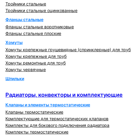
Тройники стальные
Тройники стальные оцинкованные
Фланцы стальные
Фланцы стальные воротниковые
Фланцы стальные плоские
Хомуты
Хомуты крепежные грушевидные (спринклерные) для труб
Хомуты крепежные для труб
Хомуты ремонтные для труб
Хомуты червячные
Шпильки
Радиаторы, конвекторы и комплектующие
Радиаторы, конвекторы и комплектующие
Клапаны и элементы термостатические
Клапаны термостатические
Комплектующие для термостатических клапанов
Комплекты для бокового подключения радиатора
Комплекты термостатические