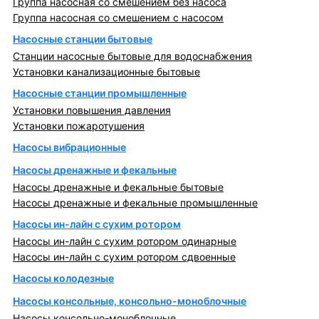
Группа насосная со смешением без насоса
Группа насосная со смешением с насосом
Насосные станции бытовые
Станции насосные бытовые для водоснабжения
Установки канализационные бытовые
Насосные станции промышленные
Установки повышения давления
Установки пожаротушения
Насосы вибрационные
Насосы дренажные и фекальные
Насосы дренажные и фекальные бытовые
Насосы дренажные и фекальные промышленные
Насосы ин-лайн с сухим ротором
Насосы ин-лайн с сухим ротором одинарные
Насосы ин-лайн с сухим ротором сдвоенные
Насосы колодезные
Насосы консольные, консольно-моноблочные
Насосы консольно-моноблочные