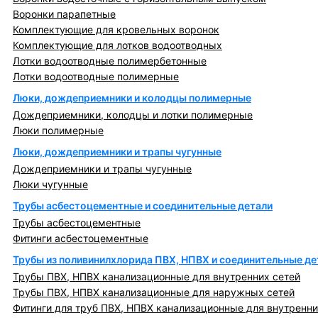
Воронки парапетные
Комплектующие для кровельных воронок
Комплектующие для лотков водоотводных
Лотки водоотводные полимербетонные
Лотки водоотводные полимерные
Люки, дождеприемники и колодцы полимерные
Дождеприемники, колодцы и лотки полимерные
Люки полимерные
Люки, дождеприемники и трапы чугунные
Дождеприемники и трапы чугунные
Люки чугунные
Трубы асбестоцементные и соединительные детали
Трубы асбестоцементные
Фитинги асбестоцементные
Трубы из поливинилхлорида ПВХ, НПВХ и соединительные де
Трубы ПВХ, НПВХ канализационные для внутренних сетей
Трубы ПВХ, НПВХ канализационные для наружных сетей
Фитинги для труб ПВХ, НПВХ канализационные для внутренни