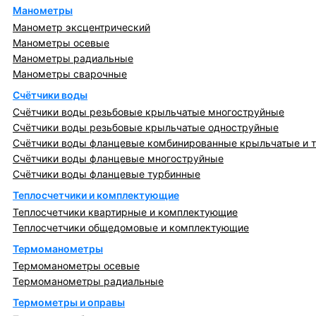
Манометры
Манометр эксцентрический
Манометры осевые
Манометры радиальные
Манометры сварочные
Счётчики воды
Счётчики воды резьбовые крыльчатые многоструйные
Счётчики воды резьбовые крыльчатые одноструйные
Счётчики воды фланцевые комбинированные крыльчатые и 
Счётчики воды фланцевые многоструйные
Счётчики воды фланцевые турбинные
Теплосчетчики и комплектующие
Теплосчетчики квартирные и комплектующие
Теплосчетчики общедомовые и комплектующие
Термоманометры
Термоманометры осевые
Термоманометры радиальные
Термометры и оправы