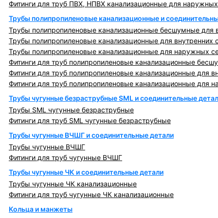
Фитинги для труб ПВХ, НПВХ канализационные для наружных
Трубы полипропиленовые канализационные и соединительны
Трубы полипропиленовые канализационные бесшумные для в
Трубы полипропиленовые канализационные для внутренних 
Трубы полипропиленовые канализационные для наружных с
Фитинги для труб полипропиленовые канализационные бесшу
Фитинги для труб полипропиленовые канализационные для в
Фитинги для труб полипропиленовые канализационные для н
Трубы чугунные безраструбные SML и соединительные дета
Трубы SML чугунные безраструбные
Фитинги для труб SML чугунные безраструбные
Трубы чугунные ВЧШГ и соединительные детали
Трубы чугунные ВЧШГ
Фитинги для труб чугунные ВЧШГ
Трубы чугунные ЧК и соединительные детали
Трубы чугунные ЧК канализационные
Фитинги для труб чугунные ЧК канализационные
Кольца и манжеты