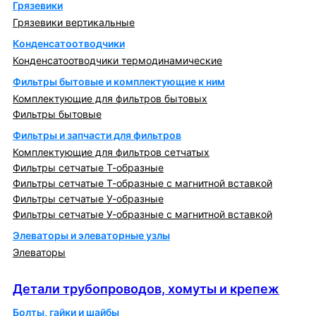
Грязевики
Грязевики вертикальные
Конденсатоотводчики
Конденсатоотводчики термодинамические
Фильтры бытовые и комплектующие к ним
Комплектующие для фильтров бытовых
Фильтры бытовые
Фильтры и запчасти для фильтров
Комплектующие для фильтров сетчатых
Фильтры сетчатые Т-образные
Фильтры сетчатые Т-образные с магнитной вставкой
Фильтры сетчатые У-образные
Фильтры сетчатые У-образные с магнитной вставкой
Элеваторы и элеваторные узлы
Элеваторы
Детали трубопроводов, хомуты и крепеж
Детали трубопроводов, хомуты и крепеж
Болты, гайки и шайбы