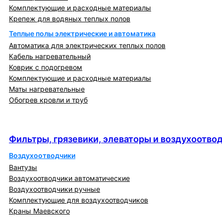
Комплектующие и расходные материалы
Крепеж для водяных теплых полов
Теплые полы электрические и автоматика
Автоматика для электрических теплых полов
Кабель нагревательный
Коврик с подогревом
Комплектующие и расходные материалы
Маты нагревательные
Обогрев кровли и труб
Фильтры, грязевики, элеваторы и
воздухоотводчики
Фильтры, грязевики, элеваторы и воздухоотво
Воздухоотводчики
Вантузы
Воздухоотводчики автоматические
Воздухоотводчики ручные
Комплектующие для воздухоотводчиков
Краны Маевского