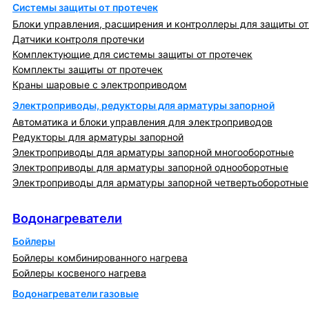
Системы защиты от протечек
Блоки управления, расширения и контроллеры для защиты от
Датчики контроля протечки
Комплектующие для системы защиты от протечек
Комплекты защиты от протечек
Краны шаровые с электроприводом
Электроприводы, редукторы для арматуры запорной
Автоматика и блоки управления для электроприводов
Редукторы для арматуры запорной
Электроприводы для арматуры запорной многооборотные
Электроприводы для арматуры запорной однооборотные
Электроприводы для арматуры запорной четвертьоборотные
Водонагреватели
Водонагреватели
Бойлеры
Бойлеры комбинированного нагрева
Бойлеры косвеного нагрева
Водонагреватели газовые