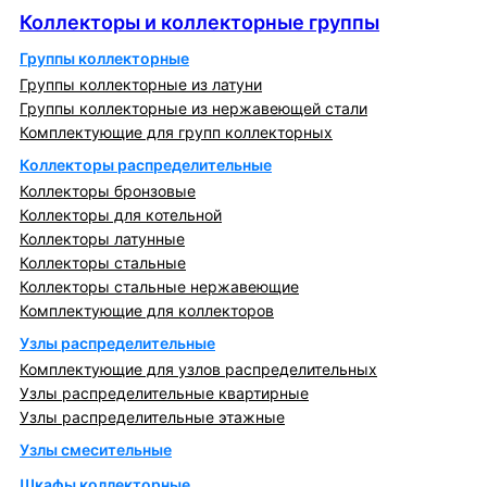
Коллекторы и коллекторные группы
Группы коллекторные
Группы коллекторные из латуни
Группы коллекторные из нержавеющей стали
Комплектующие для групп коллекторных
Коллекторы распределительные
Коллекторы бронзовые
Коллекторы для котельной
Коллекторы латунные
Коллекторы стальные
Коллекторы стальные нержавеющие
Комплектующие для коллекторов
Узлы распределительные
Комплектующие для узлов распределительных
Узлы распределительные квартирные
Узлы распределительные этажные
Узлы смесительные
Шкафы коллекторные