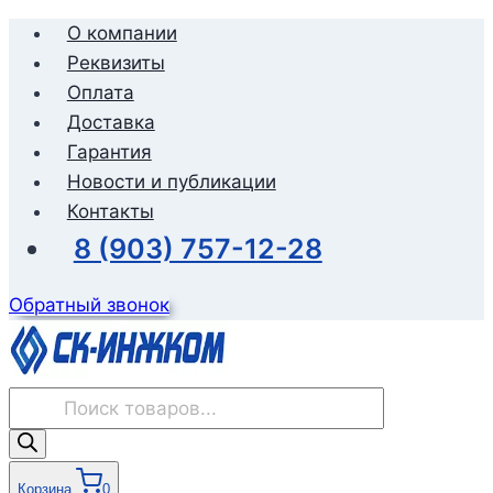
Перейти
О компании
к
Реквизиты
содержимому
Оплата
Доставка
Гарантия
Новости и публикации
Контакты
8 (903) 757-12-28
Обратный звонок
Поиск
товаров
Корзина
0