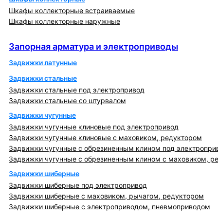
Шкафы коллекторные встраиваемые
Шкафы коллекторные наружные
Запорная арматура и электроприводы
Запорная арматура и электроприводы
Задвижки латунные
Задвижки стальные
Задвижки стальные под электропривод
Задвижки стальные со штурвалом
Задвижки чугунные
Задвижки чугунные клиновые под электропривод
Задвижки чугунные клиновые с маховиком, редуктором
Задвижки чугунные с обрезиненным клином под электропри
Задвижки чугунные с обрезиненным клином с маховиком, р
Задвижки шиберные
Задвижки шиберные под электропривод
Задвижки шиберные с маховиком, рычагом, редуктором
Задвижки шиберные с электроприводом, пневмоприводом