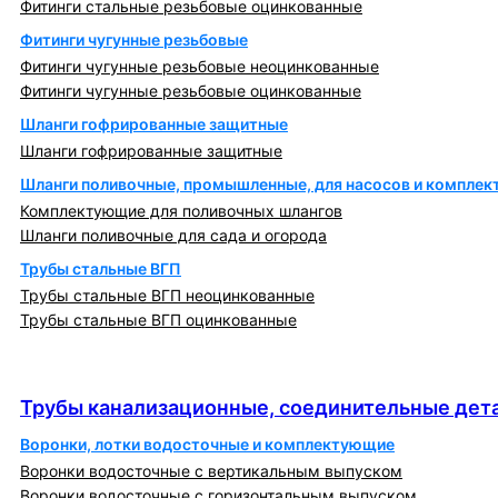
Фитинги стальные резьбовые оцинкованные
Фитинги чугунные резьбовые
Фитинги чугунные резьбовые неоцинкованные
Фитинги чугунные резьбовые оцинкованные
Шланги гофрированные защитные
Шланги гофрированные защитные
Шланги поливочные, промышленные, для насосов и компле
Комплектующие для поливочных шлангов
Шланги поливочные для сада и огорода
Трубы стальные ВГП
Трубы стальные ВГП неоцинкованные
Трубы стальные ВГП оцинкованные
Трубы канализационные, соединительные детали
и изделия
Трубы канализационные, соединительные дета
Воронки, лотки водосточные и комплектующие
Воронки водосточные с вертикальным выпуском
Воронки водосточные с горизонтальным выпуском