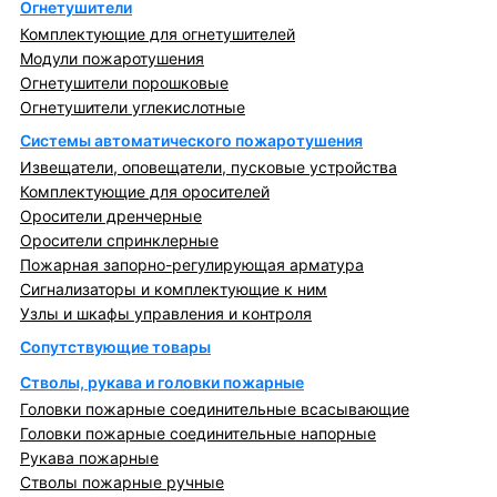
Огнетушители
Комплектующие для огнетушителей
Модули пожаротушения
Огнетушители порошковые
Огнетушители углекислотные
Системы автоматического пожаротушения
Извещатели, оповещатели, пусковые устройства
Комплектующие для оросителей
Оросители дренчерные
Оросители спринклерные
Пожарная запорно-регулирующая арматура
Сигнализаторы и комплектующие к ним
Узлы и шкафы управления и контроля
Сопутствующие товары
Стволы, рукава и головки пожарные
Головки пожарные соединительные всасывающие
Головки пожарные соединительные напорные
Рукава пожарные
Стволы пожарные ручные