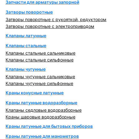
Запчасти для арматуры запорной
Затворы поворотные
Затворы поворотные с рукояткой, редуктором
Затворы поворотные с электроприводом
Клапаны латунные
Клапаны стальные
Клапаны стальные сальниковые
Клапаны стальные сильфонные
Клапаны чугунные
Клапаны чугунные сальниковые
Клапаны чугунные сильфонные
Краны конусные латунные
Краны латунные водоразборные
Клапаны седловые водоразборные
Краны шаровые водоразборные
Краны латунные для бытовых приборов
Краны латунные для манометров