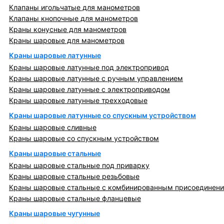
Клапаны игольчатые для манометров
Клапаны кнопочные для манометров
Краны конусные для манометров
Краны шаровые для манометров
Краны шаровые латунные
Краны шаровые латунные под электропривод
Краны шаровые латунные с ручным управлением
Краны шаровые латунные с электроприводом
Краны шаровые латунные трехходовые
Краны шаровые латунные со спускным устройством
Краны шаровые сливные
Краны шаровые со спускным устройством
Краны шаровые стальные
Краны шаровые стальные под приварку
Краны шаровые стальные резьбовые
Краны шаровые стальные с комбинированным присоединен
Краны шаровые стальные фланцевые
Краны шаровые чугунные