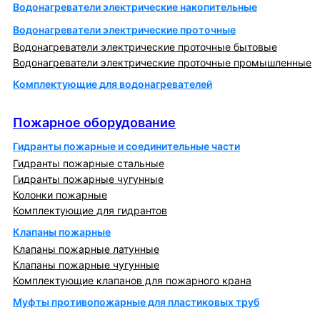
Водонагреватели электрические накопительные
Водонагреватели электрические проточные
Водонагреватели электрические проточные бытовые
Водонагреватели электрические проточные промышленные
Комплектующие для водонагревателей
Пожарное оборудование
Пожарное оборудование
Гидранты пожарные и соединительные части
Гидранты пожарные стальные
Гидранты пожарные чугунные
Колонки пожарные
Комплектующие для гидрантов
Клапаны пожарные
Клапаны пожарные латунные
Клапаны пожарные чугунные
Комплектующие клапанов для пожарного крана
Муфты противопожарные для пластиковых труб