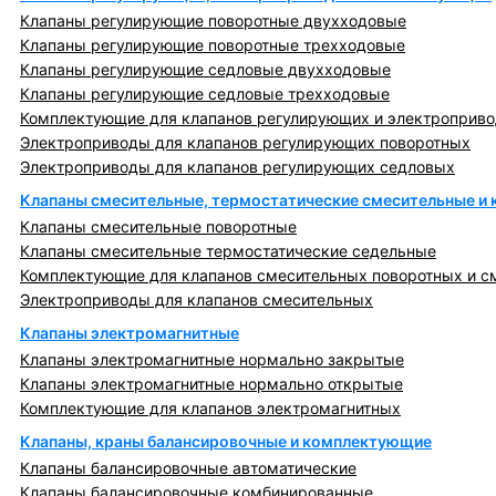
Клапаны регулирующие поворотные двухходовые
Клапаны регулирующие поворотные трехходовые
Клапаны регулирующие седловые двухходовые
Клапаны регулирующие седловые трехходовые
Комплектующие для клапанов регулирующих и электроприв
Электроприводы для клапанов регулирующих поворотных
Электроприводы для клапанов регулирующих седловых
Клапаны смесительные, термостатические смесительные и
Клапаны смесительные поворотные
Клапаны смесительные термостатические седельные
Комплектующие для клапанов смесительных поворотных и с
Электроприводы для клапанов смесительных
Клапаны электромагнитные
Клапаны электромагнитные нормально закрытые
Клапаны электромагнитные нормально открытые
Комплектующие для клапанов электромагнитных
Клапаны, краны балансировочные и комплектующие
Клапаны балансировочные автоматические
Клапаны балансировочные комбинированные