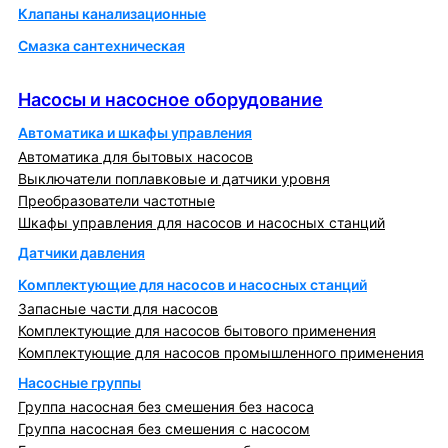
Клапаны канализационные
Смазка сантехническая
Насосы и насосное оборудование
Насосы и насосное оборудование
Автоматика и шкафы управления
Автоматика для бытовых насосов
Выключатели поплавковые и датчики уровня
Преобразователи частотные
Шкафы управления для насосов и насосных станций
Датчики давления
Комплектующие для насосов и насосных станций
Запасные части для насосов
Комплектующие для насосов бытового применения
Комплектующие для насосов промышленного применения
Насосные группы
Группа насосная без смешения без насоса
Группа насосная без смешения с насосом