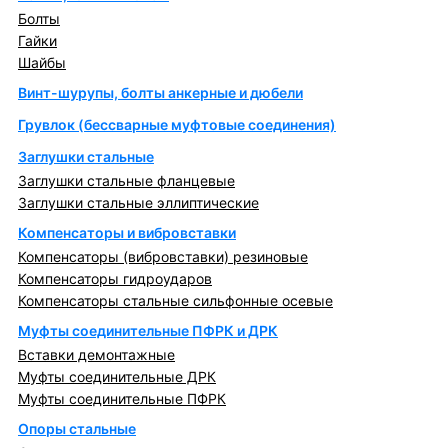
Болты
Гайки
Шайбы
Винт-шурупы, болты анкерные и дюбели
Грувлок (бессварные муфтовые соединения)
Заглушки стальные
Заглушки стальные фланцевые
Заглушки стальные эллиптические
Компенсаторы и вибровставки
Компенсаторы (вибровставки) резиновые
Компенсаторы гидроударов
Компенсаторы стальные сильфонные осевые
Муфты соединительные ПФРК и ДРК
Вставки демонтажные
Муфты соединительные ДРК
Муфты соединительные ПФРК
Опоры стальные