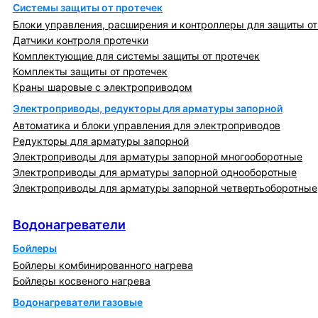
Системы защиты от протечек
Блоки управления, расширения и контроллеры для защиты от
Датчики контроля протечки
Комплектующие для системы защиты от протечек
Комплекты защиты от протечек
Краны шаровые с электроприводом
Электроприводы, редукторы для арматуры запорной
Автоматика и блоки управления для электроприводов
Редукторы для арматуры запорной
Электроприводы для арматуры запорной многооборотные
Электроприводы для арматуры запорной однооборотные
Электроприводы для арматуры запорной четвертьоборотные
Водонагреватели
Водонагреватели
Бойлеры
Бойлеры комбинированного нагрева
Бойлеры косвеного нагрева
Водонагреватели газовые