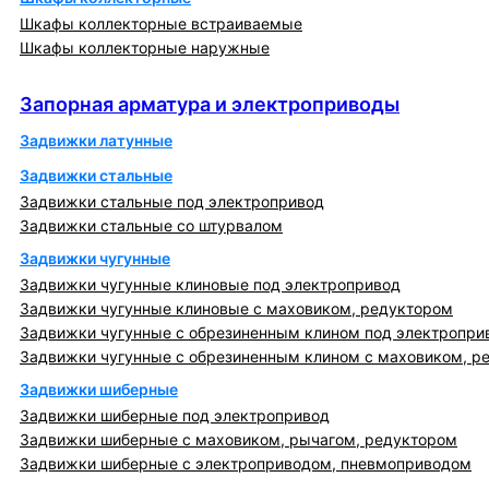
Шкафы коллекторные встраиваемые
Шкафы коллекторные наружные
Запорная арматура и электроприводы
Запорная арматура и электроприводы
Задвижки латунные
Задвижки стальные
Задвижки стальные под электропривод
Задвижки стальные со штурвалом
Задвижки чугунные
Задвижки чугунные клиновые под электропривод
Задвижки чугунные клиновые с маховиком, редуктором
Задвижки чугунные с обрезиненным клином под электропри
Задвижки чугунные с обрезиненным клином с маховиком, р
Задвижки шиберные
Задвижки шиберные под электропривод
Задвижки шиберные с маховиком, рычагом, редуктором
Задвижки шиберные с электроприводом, пневмоприводом