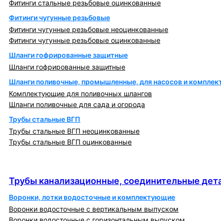
Фитинги стальные резьбовые оцинкованные
Фитинги чугунные резьбовые
Фитинги чугунные резьбовые неоцинкованные
Фитинги чугунные резьбовые оцинкованные
Шланги гофрированные защитные
Шланги гофрированные защитные
Шланги поливочные, промышленные, для насосов и компле
Комплектующие для поливочных шлангов
Шланги поливочные для сада и огорода
Трубы стальные ВГП
Трубы стальные ВГП неоцинкованные
Трубы стальные ВГП оцинкованные
Трубы канализационные, соединительные детали
и изделия
Трубы канализационные, соединительные дета
Воронки, лотки водосточные и комплектующие
Воронки водосточные с вертикальным выпуском
Воронки водосточные с горизонтальным выпуском