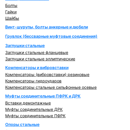
Болты
Гайки
Шайбы
Винт-шурупы, болты анкерные и дюбели
Грувлок (бессварные муфтовые соединения)
Заглушки стальные
Заглушки стальные фланцевые
Заглушки стальные эллиптические
Компенсаторы и вибровставки
Компенсаторы (вибровставки) резиновые
Компенсаторы гидроударов
Компенсаторы стальные сильфонные осевые
Муфты соединительные ПФРК и ДРК
Вставки демонтажные
Муфты соединительные ДРК
Муфты соединительные ПФРК
Опоры стальные