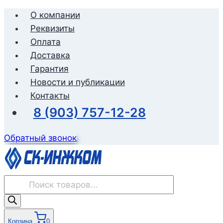
Перейти
О компании
к
Реквизиты
содержимому
Оплата
Доставка
Гарантия
Новости и публикации
Контакты
8 (903) 757-12-28
Обратный звонок
Поиск
товаров
Корзина
0