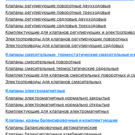
Клапаны регулирующие поворотные двухходовые
Клапаны регулирующие поворотные трехходовые
Клапаны регулирующие седловые двухходовые
Клапаны регулирующие седловые трехходовые
Комплектующие для клапанов регулирующих и электроприв
Электроприводы для клапанов регулирующих поворотных
Электроприводы для клапанов регулирующих седловых
Клапаны смесительные, термостатические смесительные и
Клапаны смесительные поворотные
Клапаны смесительные термостатические седельные
Комплектующие для клапанов смесительных поворотных и с
Электроприводы для клапанов смесительных
Клапаны электромагнитные
Клапаны электромагнитные нормально закрытые
Клапаны электромагнитные нормально открытые
Комплектующие для клапанов электромагнитных
Клапаны, краны балансировочные и комплектующие
Клапаны балансировочные автоматические
Клапаны балансировочные комбинированные