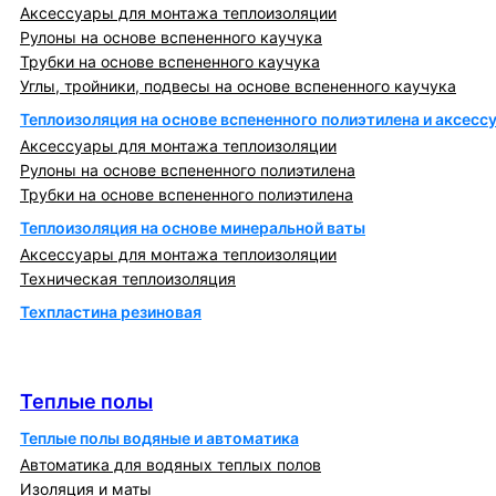
Аксессуары для монтажа теплоизоляции
Рулоны на основе вспененного каучука
Трубки на основе вспененного каучука
Углы, тройники, подвесы на основе вспененного каучука
Теплоизоляция на основе вспененного полиэтилена и аксесс
Аксессуары для монтажа теплоизоляции
Рулоны на основе вспененного полиэтилена
Трубки на основе вспененного полиэтилена
Теплоизоляция на основе минеральной ваты
Аксессуары для монтажа теплоизоляции
Техническая теплоизоляция
Техпластина резиновая
Теплообменники и блочно-тепловые пункты
Теплые полы
Теплые полы
Теплые полы водяные и автоматика
Автоматика для водяных теплых полов
Изоляция и маты