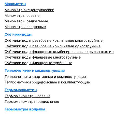
Манометры
Манометр эксцентрический
Манометры осевые
Манометры радиальные
Манометры сварочные
Счётчики воды
Счётчики воды резьбовые крыльчатые многоструйные
Счётчики воды резьбовые крыльчатые одноструйные
Счётчики воды фланцевые комбинированные крыльчатые и 
Счётчики воды фланцевые многоструйные
Счётчики воды фланцевые турбинные
Теплосчетчики и комплектующие
Теплосчетчики квартирные и комплектующие
Теплосчетчики общедомовые и комплектующие
Термоманометры
Термоманометры осевые
Термоманометры радиальные
Термометры и оправы