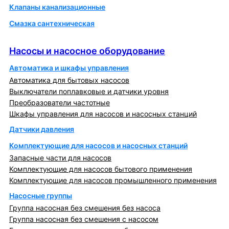
Клапаны канализационные
Смазка сантехническая
Насосы и насосное оборудование
Насосы и насосное оборудование
Автоматика и шкафы управления
Автоматика для бытовых насосов
Выключатели поплавковые и датчики уровня
Преобразователи частотные
Шкафы управления для насосов и насосных станций
Датчики давления
Комплектующие для насосов и насосных станций
Запасные части для насосов
Комплектующие для насосов бытового применения
Комплектующие для насосов промышленного применения
Насосные группы
Группа насосная без смешения без насоса
Группа насосная без смешения с насосом