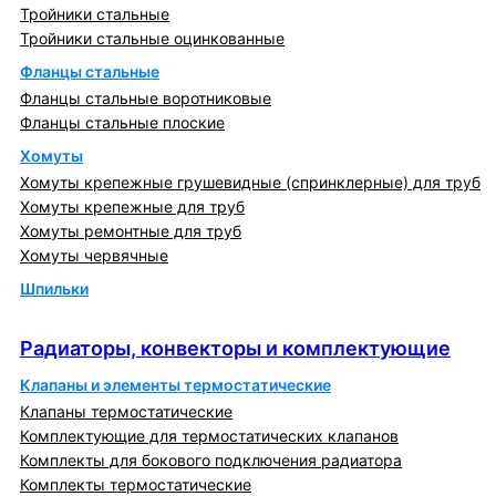
Тройники стальные
Тройники стальные оцинкованные
Фланцы стальные
Фланцы стальные воротниковые
Фланцы стальные плоские
Хомуты
Хомуты крепежные грушевидные (спринклерные) для труб
Хомуты крепежные для труб
Хомуты ремонтные для труб
Хомуты червячные
Шпильки
Радиаторы, конвекторы и комплектующие
Радиаторы, конвекторы и комплектующие
Клапаны и элементы термостатические
Клапаны термостатические
Комплектующие для термостатических клапанов
Комплекты для бокового подключения радиатора
Комплекты термостатические