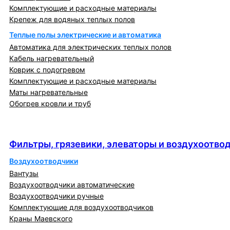
Комплектующие и расходные материалы
Крепеж для водяных теплых полов
Теплые полы электрические и автоматика
Автоматика для электрических теплых полов
Кабель нагревательный
Коврик с подогревом
Комплектующие и расходные материалы
Маты нагревательные
Обогрев кровли и труб
Фильтры, грязевики, элеваторы и
воздухоотводчики
Фильтры, грязевики, элеваторы и воздухоотво
Воздухоотводчики
Вантузы
Воздухоотводчики автоматические
Воздухоотводчики ручные
Комплектующие для воздухоотводчиков
Краны Маевского