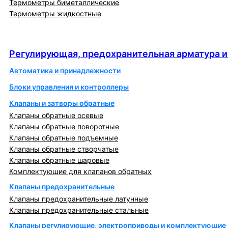
Термометры биметаллические
Термометры жидкостные
Регулирующая, предохранительная арматура и
автоматика
Регулирующая, предохранительная арматура и
Автоматика и принадлежности
Блоки управления и контроллеры
Клапаны и затворы обратные
Клапаны обратные осевые
Клапаны обратные поворотные
Клапаны обратные подъемные
Клапаны обратные створчатые
Клапаны обратные шаровые
Комплектующие для клапанов обратных
Клапаны предохранительные
Клапаны предохранительные латунные
Клапаны предохранительные стальные
Клапаны регулирующие, электроприводы и комплектующие