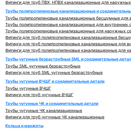
Фитинги для труб ПВХ, НПВХ канализационные для наружных
Трубы полипропиленовые канализационные и соединительны
Трубы полипропиленовые канализационные бесшумные для в
Трубы полипропиленовые канализационные для внутренних 
Трубы полипропиленовые канализационные для наружных с
Фитинги для труб полипропиленовые канализационные бесшу
Фитинги для труб полипропиленовые канализационные для в
Фитинги для труб полипропиленовые канализационные для н
Трубы чугунные безраструбные SML и соединительные дета
Трубы SML чугунные безраструбные
Фитинги для труб SML чугунные безраструбные
Трубы чугунные ВЧШГ и соединительные детали
Трубы чугунные ВЧШГ
Фитинги для труб чугунные ВЧШГ
Трубы чугунные ЧК и соединительные детали
Трубы чугунные ЧК канализационные
Фитинги для труб чугунные ЧК канализационные
Кольца и манжеты