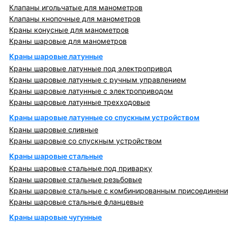
Клапаны игольчатые для манометров
Клапаны кнопочные для манометров
Краны конусные для манометров
Краны шаровые для манометров
Краны шаровые латунные
Краны шаровые латунные под электропривод
Краны шаровые латунные с ручным управлением
Краны шаровые латунные с электроприводом
Краны шаровые латунные трехходовые
Краны шаровые латунные со спускным устройством
Краны шаровые сливные
Краны шаровые со спускным устройством
Краны шаровые стальные
Краны шаровые стальные под приварку
Краны шаровые стальные резьбовые
Краны шаровые стальные с комбинированным присоединен
Краны шаровые стальные фланцевые
Краны шаровые чугунные