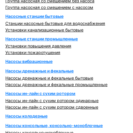
Группа насосная со смешением без насоса
Группа насосная со смешением с насосом
Насосные станции бытовые
Станции насосные бытовые для водоснабжения
Установки канализационные бытовые
Насосные станции промышленные
Установки повышения давления
Установки пожаротушения
Насосы вибрационные
Насосы дренажные и фекальные
Насосы дренажные и фекальные бытовые
Насосы дренажные и фекальные промышленные
Насосы ин-лайн с сухим ротором
Насосы ин-лайн с сухим ротором одинарные
Насосы ин-лайн с сухим ротором сдвоенные
Насосы колодезные
Насосы консольные, консольно-моноблочные
Насосы консольно-моноблочные