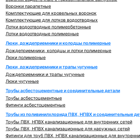
Воронки парапетные
Комплектующие для кровельных воронок
Комплектующие для лотков водоотводных
Лотки водоотводные полимербетонные
Лотки водоотводные полимерные
Люки, дождеприемники и колодцы полимерные
Дождеприемники, колодцы и лотки полимерные
Люки полимерные
Люки, дождеприемники и трапы чугунные
Дождеприемники и трапы чугунные
Люки чугунные
Трубы асбестоцементные и соединительные детали
Трубы асбестоцементные
Фитинги асбестоцементные
Трубы из поливинилхлорида ПВХ, НПВХ и соединительные де
Трубы ПВХ, НПВХ канализационные для внутренних сетей
Трубы ПВХ, НПВХ канализационные для наружных сетей
Фитинги для труб ПВХ, НПВХ канализационные для внутренни