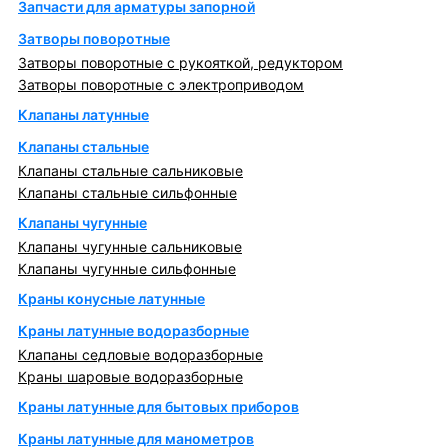
Запчасти для арматуры запорной
Затворы поворотные
Затворы поворотные с рукояткой, редуктором
Затворы поворотные с электроприводом
Клапаны латунные
Клапаны стальные
Клапаны стальные сальниковые
Клапаны стальные сильфонные
Клапаны чугунные
Клапаны чугунные сальниковые
Клапаны чугунные сильфонные
Краны конусные латунные
Краны латунные водоразборные
Клапаны седловые водоразборные
Краны шаровые водоразборные
Краны латунные для бытовых приборов
Краны латунные для манометров