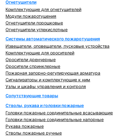
Огнетушители
Комплектующие для огнетушителей
Модули пожаротушения
Огнетушители порошковые
Огнетушители углекислотные
Системы автоматического пожаротушения
Извещатели, оповещатели, пусковые устройства
Комплектующие для оросителей
Оросители дренчерные
Оросители спринклерные
Пожарная запорно-регулирующая арматура
Сигнализаторы и комплектующие к ним
Узлы и шкафы управления и контроля
Сопутствующие товары
Стволы, рукава и головки пожарные
Головки пожарные соединительные всасывающие
Головки пожарные соединительные напорные
Рукава пожарные
Стволы пожарные ручные