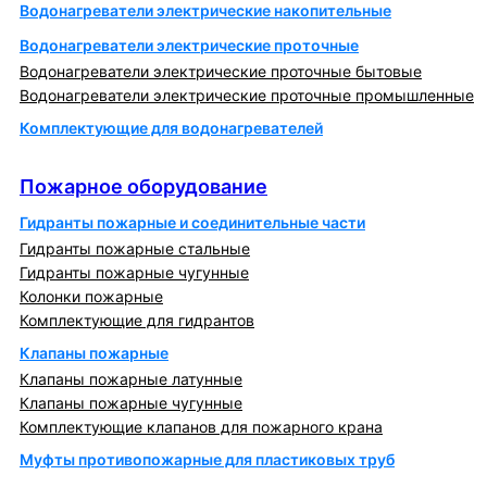
Водонагреватели электрические накопительные
Водонагреватели электрические проточные
Водонагреватели электрические проточные бытовые
Водонагреватели электрические проточные промышленные
Комплектующие для водонагревателей
Пожарное оборудование
Пожарное оборудование
Гидранты пожарные и соединительные части
Гидранты пожарные стальные
Гидранты пожарные чугунные
Колонки пожарные
Комплектующие для гидрантов
Клапаны пожарные
Клапаны пожарные латунные
Клапаны пожарные чугунные
Комплектующие клапанов для пожарного крана
Муфты противопожарные для пластиковых труб