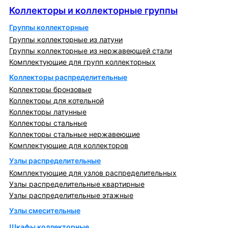
Коллекторы и коллекторные группы
Группы коллекторные
Группы коллекторные из латуни
Группы коллекторные из нержавеющей стали
Комплектующие для групп коллекторных
Коллекторы распределительные
Коллекторы бронзовые
Коллекторы для котельной
Коллекторы латунные
Коллекторы стальные
Коллекторы стальные нержавеющие
Комплектующие для коллекторов
Узлы распределительные
Комплектующие для узлов распределительных
Узлы распределительные квартирные
Узлы распределительные этажные
Узлы смесительные
Шкафы коллекторные