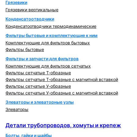
Грязевики
Грязевики вертикальные
Конденсатоотводчики
Конденсатоотводчики термодинамические
Фильтры бытовые и комплектующие к ним
Комплектующие для фильтров бытовых
Фильтры бытовые
Фильтры и запчасти для фильтров
Комплектующие для фильтров сетчатых
Фильтры сетчатые Т-образные
Фильтры сетчатые Т-образные с магнитной вставкой
Фильтры сетчатые У-образные
Фильтры сетчатые У-образные с магнитной вставкой
Элеваторы и элеваторные узлы
Элеваторы
Детали трубопроводов, хомуты и крепеж
Детали трубопроводов, хомуты и крепеж
Болты, гайки и шайбы