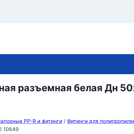
ая разъемная белая Дн 50х
апорные PP-R и фитинги
/
Фитинги для полипропиле
) 10649