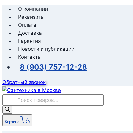
Перейти
О компании
к
Реквизиты
содержимому
Оплата
Доставка
Гарантия
Новости и публикации
Контакты
8 (903) 757-12-28
Обратный звонок
Поиск
товаров
Корзина
0