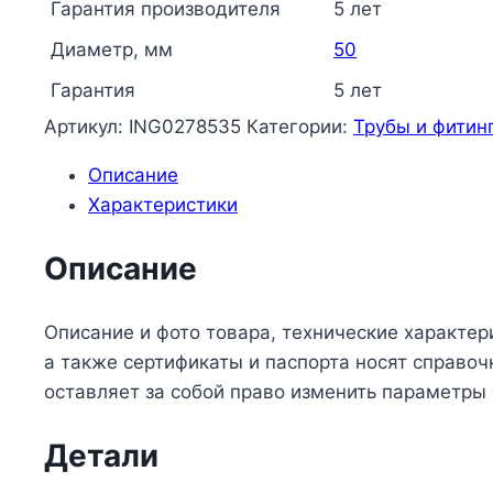
RTP
Гарантия производителя
5 лет
(РосТурПласт)
Диаметр, мм
50
10649
Гарантия
5 лет
Артикул:
ING0278535
Категории:
Трубы и фитин
Описание
Характеристики
Описание
Описание и фото товара, технические характер
а также сертификаты и паспорта носят справо
оставляет за собой право изменить параметры
Детали