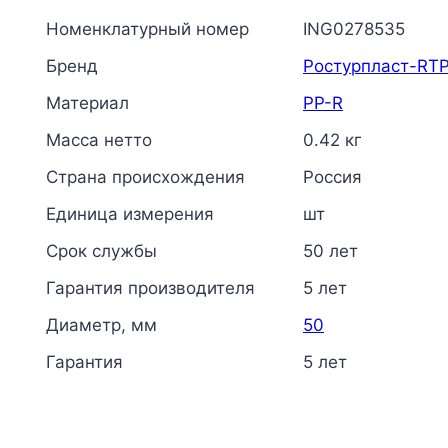
Номенклатурный номер
ING0278535
Бренд
Ростурпласт-RT
Материал
PP-R
Масса нетто
0.42 кг
Страна происхождения
Россия
Единица измерения
шт
Срок службы
50 лет
Гарантия производителя
5 лет
Диаметр, мм
50
Гарантия
5 лет