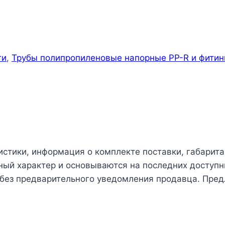
ги
,
Трубы полипропиленовые напорные PP-R и фитин
истики, информация о комплекте поставки, габарита
чный характер и основываются на последних доступн
 без предварительного уведомления продавца. Пред