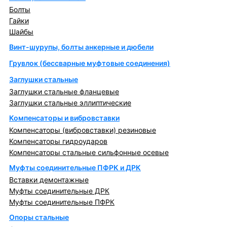
Болты
Гайки
Шайбы
Винт-шурупы, болты анкерные и дюбели
Грувлок (бессварные муфтовые соединения)
Заглушки стальные
Заглушки стальные фланцевые
Заглушки стальные эллиптические
Компенсаторы и вибровставки
Компенсаторы (вибровставки) резиновые
Компенсаторы гидроударов
Компенсаторы стальные сильфонные осевые
Муфты соединительные ПФРК и ДРК
Вставки демонтажные
Муфты соединительные ДРК
Муфты соединительные ПФРК
Опоры стальные