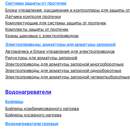
Системы защиты от протечек
Блоки управления, расширения и контроллеры для защиты от
Датчики контроля протечки
Комплектующие для системы защиты от протечек
Комплекты защиты от протечек
Краны шаровые с электроприводом
Электроприводы, редукторы для арматуры запорной
Автоматика и блоки управления для электроприводов
Редукторы для арматуры запорной
Электроприводы для арматуры запорной многооборотные
Электроприводы для арматуры запорной однооборотные
Электроприводы для арматуры запорной четвертьоборотные
Водонагреватели
Водонагреватели
Бойлеры
Бойлеры комбинированного нагрева
Бойлеры косвеного нагрева
Водонагреватели газовые