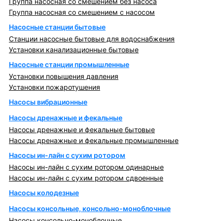
Группа насосная со смешением без насоса
Группа насосная со смешением с насосом
Насосные станции бытовые
Станции насосные бытовые для водоснабжения
Установки канализационные бытовые
Насосные станции промышленные
Установки повышения давления
Установки пожаротушения
Насосы вибрационные
Насосы дренажные и фекальные
Насосы дренажные и фекальные бытовые
Насосы дренажные и фекальные промышленные
Насосы ин-лайн с сухим ротором
Насосы ин-лайн с сухим ротором одинарные
Насосы ин-лайн с сухим ротором сдвоенные
Насосы колодезные
Насосы консольные, консольно-моноблочные
Насосы консольно-моноблочные