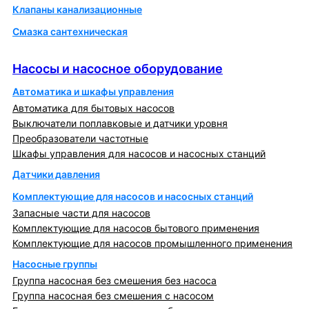
Клапаны канализационные
Смазка сантехническая
Насосы и насосное оборудование
Насосы и насосное оборудование
Автоматика и шкафы управления
Автоматика для бытовых насосов
Выключатели поплавковые и датчики уровня
Преобразователи частотные
Шкафы управления для насосов и насосных станций
Датчики давления
Комплектующие для насосов и насосных станций
Запасные части для насосов
Комплектующие для насосов бытового применения
Комплектующие для насосов промышленного применения
Насосные группы
Группа насосная без смешения без насоса
Группа насосная без смешения с насосом