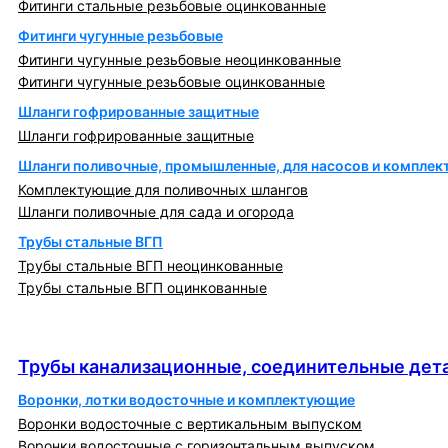
Фитинги стальные резьбовые оцинкованные
Фитинги чугунные резьбовые
Фитинги чугунные резьбовые неоцинкованные
Фитинги чугунные резьбовые оцинкованные
Шланги гофрированные защитные
Шланги гофрированные защитные
Шланги поливочные, промышленные, для насосов и компле
Комплектующие для поливочных шлангов
Шланги поливочные для сада и огорода
Трубы стальные ВГП
Трубы стальные ВГП неоцинкованные
Трубы стальные ВГП оцинкованные
Трубы канализационные, соединительные детали
и изделия
Трубы канализационные, соединительные дета
Воронки, лотки водосточные и комплектующие
Воронки водосточные с вертикальным выпуском
Воронки водосточные с горизонтальным выпуском