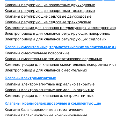
Клапаны регулирующие поворотные двухходовые
Клапаны регулирующие поворотные трехходовые
Клапаны регулирующие седловые двухходовые
Клапаны регулирующие седловые трехходовые
Комплектующие для клапанов регулирующих и электроприв
Электроприводы для клапанов регулирующих поворотных
Электроприводы для клапанов регулирующих седловых
Клапаны смесительные, термостатические смесительные и
Клапаны смесительные поворотные
Клапаны смесительные термостатические седельные
Комплектующие для клапанов смесительных поворотных и с
Электроприводы для клапанов смесительных
Клапаны электромагнитные
Клапаны электромагнитные нормально закрытые
Клапаны электромагнитные нормально открытые
Комплектующие для клапанов электромагнитных
Клапаны, краны балансировочные и комплектующие
Клапаны балансировочные автоматические
Клапаны балансировочные комбинированные