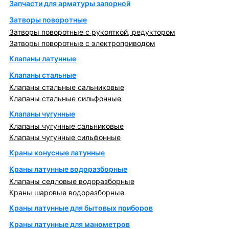
Запчасти для арматуры запорной
Затворы поворотные
Затворы поворотные с рукояткой, редуктором
Затворы поворотные с электроприводом
Клапаны латунные
Клапаны стальные
Клапаны стальные сальниковые
Клапаны стальные сильфонные
Клапаны чугунные
Клапаны чугунные сальниковые
Клапаны чугунные сильфонные
Краны конусные латунные
Краны латунные водоразборные
Клапаны седловые водоразборные
Краны шаровые водоразборные
Краны латунные для бытовых приборов
Краны латунные для манометров