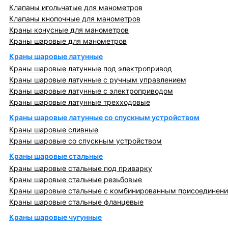
Клапаны игольчатые для манометров
Клапаны кнопочные для манометров
Краны конусные для манометров
Краны шаровые для манометров
Краны шаровые латунные
Краны шаровые латунные под электропривод
Краны шаровые латунные с ручным управлением
Краны шаровые латунные с электроприводом
Краны шаровые латунные трехходовые
Краны шаровые латунные со спускным устройством
Краны шаровые сливные
Краны шаровые со спускным устройством
Краны шаровые стальные
Краны шаровые стальные под приварку
Краны шаровые стальные резьбовые
Краны шаровые стальные с комбинированным присоединен
Краны шаровые стальные фланцевые
Краны шаровые чугунные