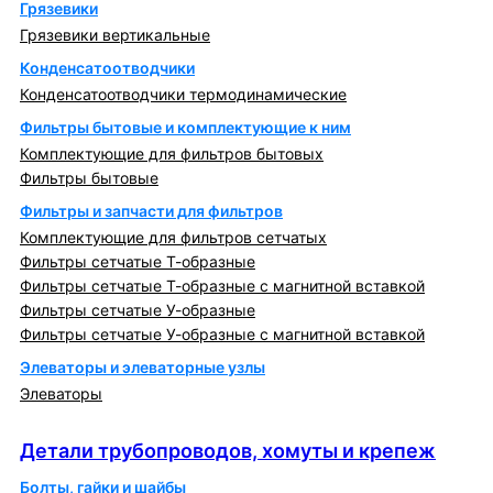
Грязевики
Грязевики вертикальные
Конденсатоотводчики
Конденсатоотводчики термодинамические
Фильтры бытовые и комплектующие к ним
Комплектующие для фильтров бытовых
Фильтры бытовые
Фильтры и запчасти для фильтров
Комплектующие для фильтров сетчатых
Фильтры сетчатые Т-образные
Фильтры сетчатые Т-образные с магнитной вставкой
Фильтры сетчатые У-образные
Фильтры сетчатые У-образные с магнитной вставкой
Элеваторы и элеваторные узлы
Элеваторы
Детали трубопроводов, хомуты и крепеж
Детали трубопроводов, хомуты и крепеж
Болты, гайки и шайбы