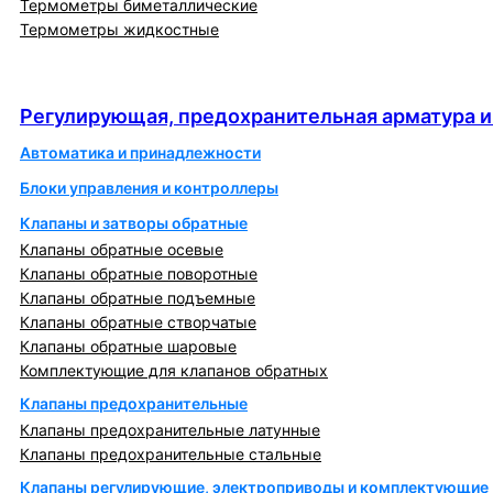
Термометры биметаллические
Термометры жидкостные
Регулирующая, предохранительная арматура и
автоматика
Регулирующая, предохранительная арматура и
Автоматика и принадлежности
Блоки управления и контроллеры
Клапаны и затворы обратные
Клапаны обратные осевые
Клапаны обратные поворотные
Клапаны обратные подъемные
Клапаны обратные створчатые
Клапаны обратные шаровые
Комплектующие для клапанов обратных
Клапаны предохранительные
Клапаны предохранительные латунные
Клапаны предохранительные стальные
Клапаны регулирующие, электроприводы и комплектующие