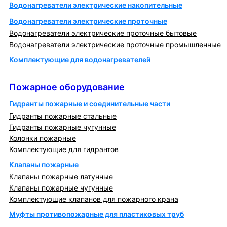
Водонагреватели электрические накопительные
Водонагреватели электрические проточные
Водонагреватели электрические проточные бытовые
Водонагреватели электрические проточные промышленные
Комплектующие для водонагревателей
Пожарное оборудование
Пожарное оборудование
Гидранты пожарные и соединительные части
Гидранты пожарные стальные
Гидранты пожарные чугунные
Колонки пожарные
Комплектующие для гидрантов
Клапаны пожарные
Клапаны пожарные латунные
Клапаны пожарные чугунные
Комплектующие клапанов для пожарного крана
Муфты противопожарные для пластиковых труб