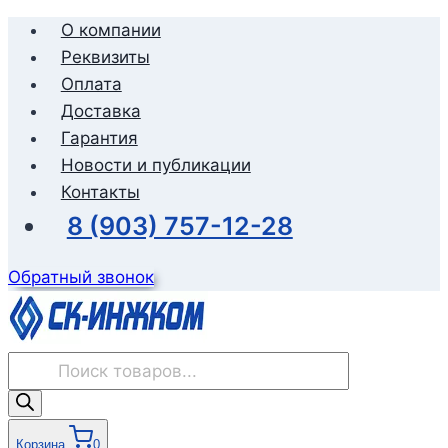
Перейти
О компании
к
Реквизиты
содержимому
Оплата
Доставка
Гарантия
Новости и публикации
Контакты
8 (903) 757-12-28
Обратный звонок
Поиск
товаров
Корзина
0