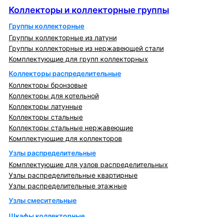
Коллекторы и коллекторные группы
Группы коллекторные
Группы коллекторные из латуни
Группы коллекторные из нержавеющей стали
Комплектующие для групп коллекторных
Коллекторы распределительные
Коллекторы бронзовые
Коллекторы для котельной
Коллекторы латунные
Коллекторы стальные
Коллекторы стальные нержавеющие
Комплектующие для коллекторов
Узлы распределительные
Комплектующие для узлов распределительных
Узлы распределительные квартирные
Узлы распределительные этажные
Узлы смесительные
Шкафы коллекторные