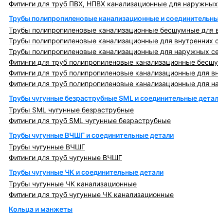
Фитинги для труб ПВХ, НПВХ канализационные для наружных
Трубы полипропиленовые канализационные и соединительны
Трубы полипропиленовые канализационные бесшумные для в
Трубы полипропиленовые канализационные для внутренних 
Трубы полипропиленовые канализационные для наружных с
Фитинги для труб полипропиленовые канализационные бесшу
Фитинги для труб полипропиленовые канализационные для в
Фитинги для труб полипропиленовые канализационные для н
Трубы чугунные безраструбные SML и соединительные дета
Трубы SML чугунные безраструбные
Фитинги для труб SML чугунные безраструбные
Трубы чугунные ВЧШГ и соединительные детали
Трубы чугунные ВЧШГ
Фитинги для труб чугунные ВЧШГ
Трубы чугунные ЧК и соединительные детали
Трубы чугунные ЧК канализационные
Фитинги для труб чугунные ЧК канализационные
Кольца и манжеты