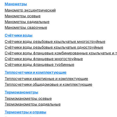
Манометры
Манометр эксцентрический
Манометры осевые
Манометры радиальные
Манометры сварочные
Счётчики воды
Счётчики воды резьбовые крыльчатые многоструйные
Счётчики воды резьбовые крыльчатые одноструйные
Счётчики воды фланцевые комбинированные крыльчатые и 
Счётчики воды фланцевые многоструйные
Счётчики воды фланцевые турбинные
Теплосчетчики и комплектующие
Теплосчетчики квартирные и комплектующие
Теплосчетчики общедомовые и комплектующие
Термоманометры
Термоманометры осевые
Термоманометры радиальные
Термометры и оправы