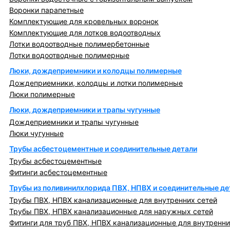
Воронки парапетные
Комплектующие для кровельных воронок
Комплектующие для лотков водоотводных
Лотки водоотводные полимербетонные
Лотки водоотводные полимерные
Люки, дождеприемники и колодцы полимерные
Дождеприемники, колодцы и лотки полимерные
Люки полимерные
Люки, дождеприемники и трапы чугунные
Дождеприемники и трапы чугунные
Люки чугунные
Трубы асбестоцементные и соединительные детали
Трубы асбестоцементные
Фитинги асбестоцементные
Трубы из поливинилхлорида ПВХ, НПВХ и соединительные де
Трубы ПВХ, НПВХ канализационные для внутренних сетей
Трубы ПВХ, НПВХ канализационные для наружных сетей
Фитинги для труб ПВХ, НПВХ канализационные для внутренни