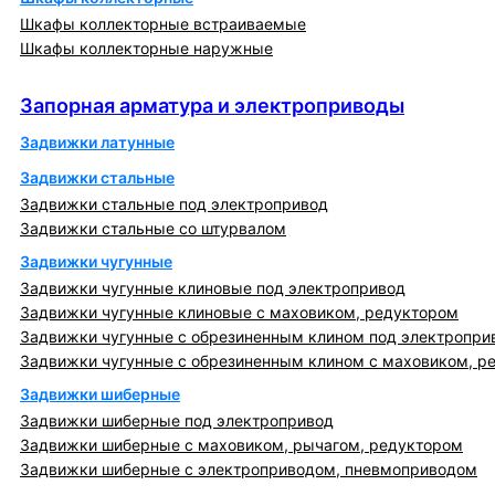
Шкафы коллекторные встраиваемые
Шкафы коллекторные наружные
Запорная арматура и электроприводы
Запорная арматура и электроприводы
Задвижки латунные
Задвижки стальные
Задвижки стальные под электропривод
Задвижки стальные со штурвалом
Задвижки чугунные
Задвижки чугунные клиновые под электропривод
Задвижки чугунные клиновые с маховиком, редуктором
Задвижки чугунные с обрезиненным клином под электропри
Задвижки чугунные с обрезиненным клином с маховиком, р
Задвижки шиберные
Задвижки шиберные под электропривод
Задвижки шиберные с маховиком, рычагом, редуктором
Задвижки шиберные с электроприводом, пневмоприводом