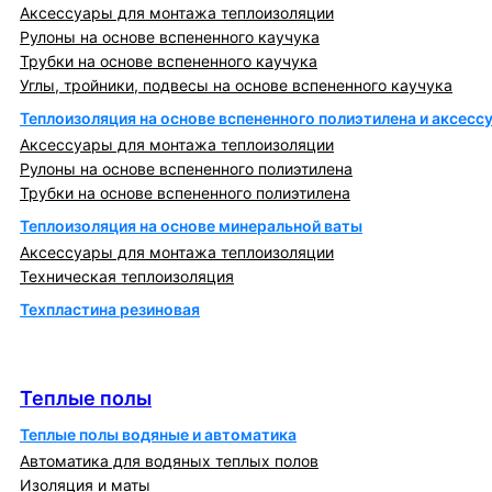
Аксессуары для монтажа теплоизоляции
Рулоны на основе вспененного каучука
Трубки на основе вспененного каучука
Углы, тройники, подвесы на основе вспененного каучука
Теплоизоляция на основе вспененного полиэтилена и аксесс
Аксессуары для монтажа теплоизоляции
Рулоны на основе вспененного полиэтилена
Трубки на основе вспененного полиэтилена
Теплоизоляция на основе минеральной ваты
Аксессуары для монтажа теплоизоляции
Техническая теплоизоляция
Техпластина резиновая
Теплообменники и блочно-тепловые пункты
Теплые полы
Теплые полы
Теплые полы водяные и автоматика
Автоматика для водяных теплых полов
Изоляция и маты