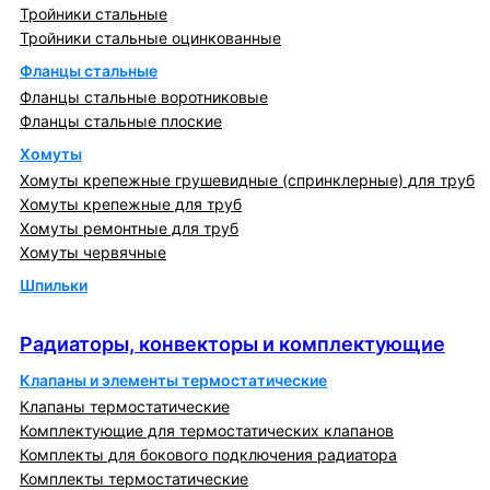
Тройники стальные
Тройники стальные оцинкованные
Фланцы стальные
Фланцы стальные воротниковые
Фланцы стальные плоские
Хомуты
Хомуты крепежные грушевидные (спринклерные) для труб
Хомуты крепежные для труб
Хомуты ремонтные для труб
Хомуты червячные
Шпильки
Радиаторы, конвекторы и комплектующие
Радиаторы, конвекторы и комплектующие
Клапаны и элементы термостатические
Клапаны термостатические
Комплектующие для термостатических клапанов
Комплекты для бокового подключения радиатора
Комплекты термостатические