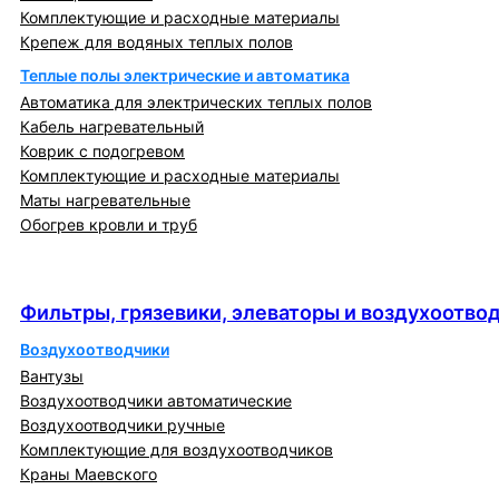
Комплектующие и расходные материалы
Крепеж для водяных теплых полов
Теплые полы электрические и автоматика
Автоматика для электрических теплых полов
Кабель нагревательный
Коврик с подогревом
Комплектующие и расходные материалы
Маты нагревательные
Обогрев кровли и труб
Фильтры, грязевики, элеваторы и
воздухоотводчики
Фильтры, грязевики, элеваторы и воздухоотво
Воздухоотводчики
Вантузы
Воздухоотводчики автоматические
Воздухоотводчики ручные
Комплектующие для воздухоотводчиков
Краны Маевского