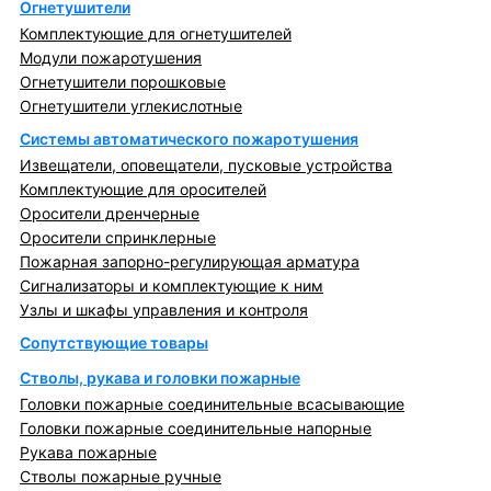
Огнетушители
Комплектующие для огнетушителей
Модули пожаротушения
Огнетушители порошковые
Огнетушители углекислотные
Системы автоматического пожаротушения
Извещатели, оповещатели, пусковые устройства
Комплектующие для оросителей
Оросители дренчерные
Оросители спринклерные
Пожарная запорно-регулирующая арматура
Сигнализаторы и комплектующие к ним
Узлы и шкафы управления и контроля
Сопутствующие товары
Стволы, рукава и головки пожарные
Головки пожарные соединительные всасывающие
Головки пожарные соединительные напорные
Рукава пожарные
Стволы пожарные ручные