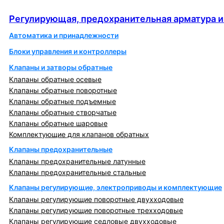
автоматика
Регулирующая, предохранительная арматура и
Автоматика и принадлежности
Блоки управления и контроллеры
Клапаны и затворы обратные
Клапаны обратные осевые
Клапаны обратные поворотные
Клапаны обратные подъемные
Клапаны обратные створчатые
Клапаны обратные шаровые
Комплектующие для клапанов обратных
Клапаны предохранительные
Клапаны предохранительные латунные
Клапаны предохранительные стальные
Клапаны регулирующие, электроприводы и комплектующие
Клапаны регулирующие поворотные двухходовые
Клапаны регулирующие поворотные трехходовые
Клапаны регулирующие седловые двухходовые