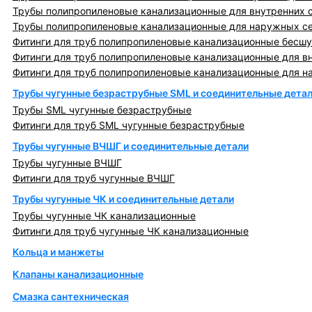
Трубы полипропиленовые канализационные для внутренних 
Трубы полипропиленовые канализационные для наружных с
Фитинги для труб полипропиленовые канализационные бесшу
Фитинги для труб полипропиленовые канализационные для в
Фитинги для труб полипропиленовые канализационные для н
Трубы чугунные безраструбные SML и соединительные дета
Трубы SML чугунные безраструбные
Фитинги для труб SML чугунные безраструбные
Трубы чугунные ВЧШГ и соединительные детали
Трубы чугунные ВЧШГ
Фитинги для труб чугунные ВЧШГ
Трубы чугунные ЧК и соединительные детали
Трубы чугунные ЧК канализационные
Фитинги для труб чугунные ЧК канализационные
Кольца и манжеты
Клапаны канализационные
Смазка сантехническая