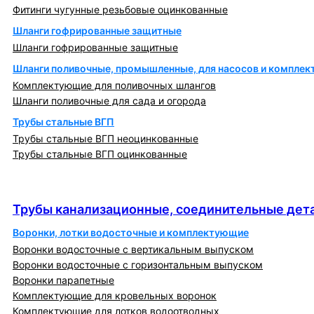
Фитинги чугунные резьбовые оцинкованные
Шланги гофрированные защитные
Шланги гофрированные защитные
Шланги поливочные, промышленные, для насосов и компле
Комплектующие для поливочных шлангов
Шланги поливочные для сада и огорода
Трубы стальные ВГП
Трубы стальные ВГП неоцинкованные
Трубы стальные ВГП оцинкованные
Трубы канализационные, соединительные детали
и изделия
Трубы канализационные, соединительные дета
Воронки, лотки водосточные и комплектующие
Воронки водосточные с вертикальным выпуском
Воронки водосточные с горизонтальным выпуском
Воронки парапетные
Комплектующие для кровельных воронок
Комплектующие для лотков водоотводных