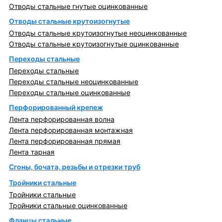
Отводы стальные гнутые оцинкованные
Отводы стальные крутоизогнутые
Отводы стальные крутоизогнутые неоцинкованные
Отводы стальные крутоизогнутые оцинкованные
Переходы стальные
Переходы стальные
Переходы стальные неоцинкованные
Переходы стальные оцинкованные
Перфорированный крепеж
Лента перфорированная волна
Лента перфорированная монтажная
Лента перфорированная прямая
Лента тарная
Сгоны, бочата, резьбы и отрезки труб
Тройники стальные
Тройники стальные
Тройники стальные оцинкованные
Фланцы стальные