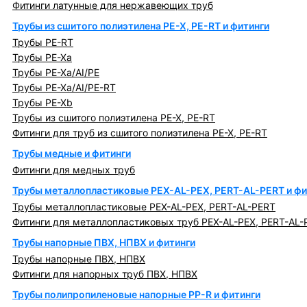
Фитинги латунные для нержавеющих труб
Трубы из сшитого полиэтилена PE-X, PE-RT и фитинги
Трубы PE-RT
Трубы PE-Xa
Трубы PE-Xa/AI/PE
Трубы PE-Xa/AI/PE-RT
Трубы PE-Xb
Трубы из сшитого полиэтилена PE-X, PE-RT
Фитинги для труб из сшитого полиэтилена PE-X, PE-RT
Трубы медные и фитинги
Фитинги для медных труб
Трубы металлопластиковые PEX-AL-PEX, PERT-AL-PERT и фи
Трубы металлопластиковые PEX-AL-PEX, PERT-AL-PERT
Фитинги для металлопластиковых труб PEX-AL-PEX, PERT-AL-
Трубы напорные ПВХ, НПВХ и фитинги
Трубы напорные ПВХ, НПВХ
Фитинги для напорных труб ПВХ, НПВХ
Трубы полипропиленовые напорные PP-R и фитинги