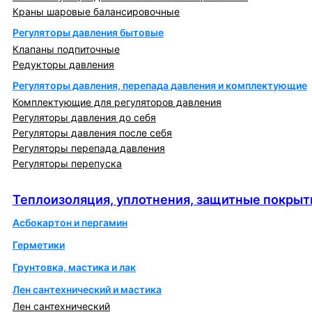
Краны шаровые балансировочные
Регуляторы давления бытовые
Клапаны подпиточные
Редукторы давления
Регуляторы давления, перепада давления и комплектующие
Комплектующие для регуляторов давления
Регуляторы давления до себя
Регуляторы давления после себя
Регуляторы перепада давления
Регуляторы перепуска
Теплоизоляция, уплотнения, защитные покрытия
Теплоизоляция, уплотнения, защитные покрыт
Асбокартон и пергамин
Герметики
Грунтовка, мастика и лак
Лен сантехнический и мастика
Лен сантехнический