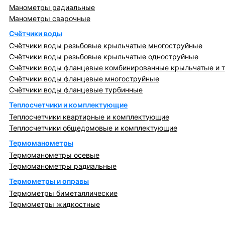
Манометры радиальные
Манометры сварочные
Счётчики воды
Счётчики воды резьбовые крыльчатые многоструйные
Счётчики воды резьбовые крыльчатые одноструйные
Счётчики воды фланцевые комбинированные крыльчатые и 
Счётчики воды фланцевые многоструйные
Счётчики воды фланцевые турбинные
Теплосчетчики и комплектующие
Теплосчетчики квартирные и комплектующие
Теплосчетчики общедомовые и комплектующие
Термоманометры
Термоманометры осевые
Термоманометры радиальные
Термометры и оправы
Термометры биметаллические
Термометры жидкостные
Регулирующая, предохранительная арматура и