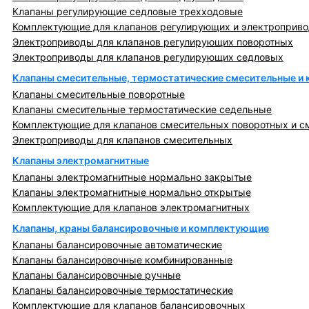
Клапаны регулирующие седловые трехходовые
Комплектующие для клапанов регулирующих и электроприв
Электроприводы для клапанов регулирующих поворотных
Электроприводы для клапанов регулирующих седловых
Клапаны смесительные, термостатические смесительные и
Клапаны смесительные поворотные
Клапаны смесительные термостатические седельные
Комплектующие для клапанов смесительных поворотных и с
Электроприводы для клапанов смесительных
Клапаны электромагнитные
Клапаны электромагнитные нормально закрытые
Клапаны электромагнитные нормально открытые
Комплектующие для клапанов электромагнитных
Клапаны, краны балансировочные и комплектующие
Клапаны балансировочные автоматические
Клапаны балансировочные комбинированные
Клапаны балансировочные ручные
Клапаны балансировочные термостатические
Комплектующие для клапанов балансировочных