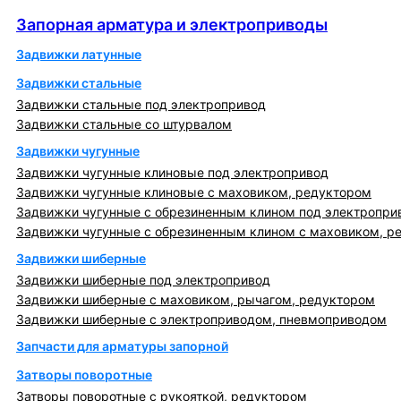
Запорная арматура и электроприводы
Запорная арматура и электроприводы
Задвижки латунные
Задвижки стальные
Задвижки стальные под электропривод
Задвижки стальные со штурвалом
Задвижки чугунные
Задвижки чугунные клиновые под электропривод
Задвижки чугунные клиновые с маховиком, редуктором
Задвижки чугунные с обрезиненным клином под электропри
Задвижки чугунные с обрезиненным клином с маховиком, р
Задвижки шиберные
Задвижки шиберные под электропривод
Задвижки шиберные с маховиком, рычагом, редуктором
Задвижки шиберные с электроприводом, пневмоприводом
Запчасти для арматуры запорной
Затворы поворотные
Затворы поворотные с рукояткой, редуктором