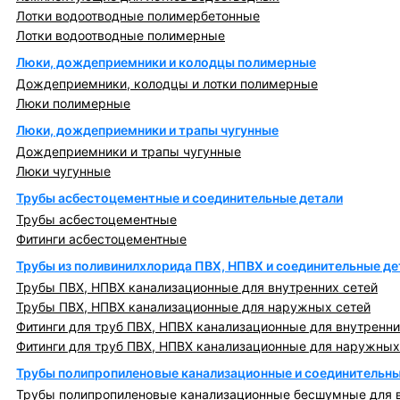
Лотки водоотводные полимербетонные
Лотки водоотводные полимерные
Люки, дождеприемники и колодцы полимерные
Дождеприемники, колодцы и лотки полимерные
Люки полимерные
Люки, дождеприемники и трапы чугунные
Дождеприемники и трапы чугунные
Люки чугунные
Трубы асбестоцементные и соединительные детали
Трубы асбестоцементные
Фитинги асбестоцементные
Трубы из поливинилхлорида ПВХ, НПВХ и соединительные де
Трубы ПВХ, НПВХ канализационные для внутренних сетей
Трубы ПВХ, НПВХ канализационные для наружных сетей
Фитинги для труб ПВХ, НПВХ канализационные для внутренни
Фитинги для труб ПВХ, НПВХ канализационные для наружных
Трубы полипропиленовые канализационные и соединительны
Трубы полипропиленовые канализационные бесшумные для в