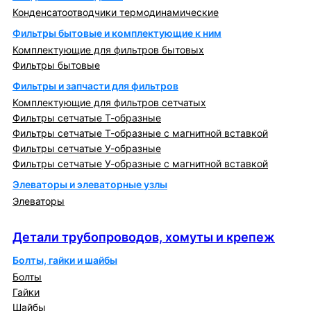
Конденсатоотводчики термодинамические
Фильтры бытовые и комплектующие к ним
Комплектующие для фильтров бытовых
Фильтры бытовые
Фильтры и запчасти для фильтров
Комплектующие для фильтров сетчатых
Фильтры сетчатые Т-образные
Фильтры сетчатые Т-образные с магнитной вставкой
Фильтры сетчатые У-образные
Фильтры сетчатые У-образные с магнитной вставкой
Элеваторы и элеваторные узлы
Элеваторы
Детали трубопроводов, хомуты и крепеж
Детали трубопроводов, хомуты и крепеж
Болты, гайки и шайбы
Болты
Гайки
Шайбы