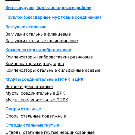
Винт-шурупы, болты анкерные и дюбели
Грувлок (бессварные муфтовые соединения)
Заглушки стальные
Заглушки стальные фланцевые
Заглушки стальные эллиптические
Компенсаторы и вибровставки
Компенсаторы (вибровставки) резиновые
Компенсаторы гидроударов
Компенсаторы стальные сильфонные осевые
Муфты соединительные ПФРК и ДРК
Вставки демонтажные
Муфты соединительные ДРК
Муфты соединительные ПФРК
Опоры стальные
Опоры стальные подвижные
Отводы стальные гнутые
Отводы стальные гнутые неоцинкованные