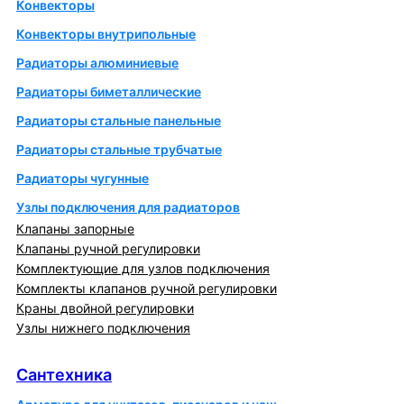
Конвекторы
Конвекторы внутрипольные
Радиаторы алюминиевые
Радиаторы биметаллические
Радиаторы стальные панельные
Радиаторы стальные трубчатые
Радиаторы чугунные
Узлы подключения для радиаторов
Клапаны запорные
Клапаны ручной регулировки
Комплектующие для узлов подключения
Комплекты клапанов ручной регулировки
Краны двойной регулировки
Узлы нижнего подключения
Сантехника
Сантехника