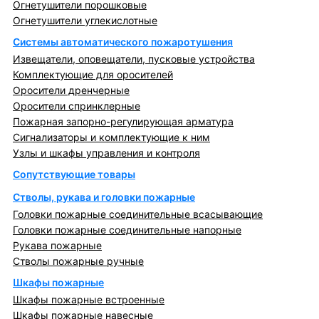
Огнетушители порошковые
Огнетушители углекислотные
Системы автоматического пожаротушения
Извещатели, оповещатели, пусковые устройства
Комплектующие для оросителей
Оросители дренчерные
Оросители спринклерные
Пожарная запорно-регулирующая арматура
Сигнализаторы и комплектующие к ним
Узлы и шкафы управления и контроля
Сопутствующие товары
Стволы, рукава и головки пожарные
Головки пожарные соединительные всасывающие
Головки пожарные соединительные напорные
Рукава пожарные
Стволы пожарные ручные
Шкафы пожарные
Шкафы пожарные встроенные
Шкафы пожарные навесные