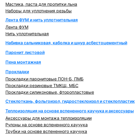
Мастика, паста для пропитки льна
Наборы для уплотнения резьбы
Лента ФУМ и нить уплотнительная
Лента ФУМ
Нить уплотнительная
Набивка сальниковая, каболка и шнур асбестоцементный
Паронит листовой
Пена монтажная
Прокладки
Прокладки паронитовые ПОН-Б, ПМБ
Прокладки резиновые ТМКЩ, МБС
Прокладки силиконовые, фторопластовые
Стеклоткань, фольгоизол, гидростеклоизол и стеклопластик
Теплоизоляция на основе вспененного каучука и аксессуары
Аксессуары для монтажа теплоизоляции
Рулоны на основе вспененного каучука
Трубки на основе вспененного каучука