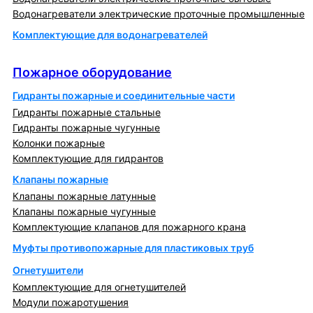
Водонагреватели электрические проточные промышленные
Комплектующие для водонагревателей
Пожарное оборудование
Пожарное оборудование
Гидранты пожарные и соединительные части
Гидранты пожарные стальные
Гидранты пожарные чугунные
Колонки пожарные
Комплектующие для гидрантов
Клапаны пожарные
Клапаны пожарные латунные
Клапаны пожарные чугунные
Комплектующие клапанов для пожарного крана
Муфты противопожарные для пластиковых труб
Огнетушители
Комплектующие для огнетушителей
Модули пожаротушения