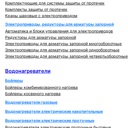
Комплектующие для системы защиты от протечек
Комплекты защиты от протечек
Краны шаровые с электроприводом
Электроприводы, редукторы для арматуры запорной
Автоматика и блоки управления для электроприводов
Редукторы для арматуры запорной
Электроприводы для арматуры запорной многооборотные
Электроприводы для арматуры запорной однооборотные
Электроприводы для арматуры запорной четвертьоборотные
Водонагреватели
Водонагреватели
Бойлеры
Бойлеры комбинированного нагрева
Бойлеры косвеного нагрева
Водонагреватели газовые
Водонагреватели электрические накопительные
Водонагреватели электрические проточные
Водонагреватели электрические проточные бытовые