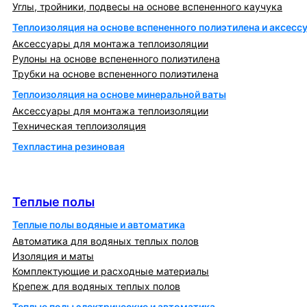
Углы, тройники, подвесы на основе вспененного каучука
Теплоизоляция на основе вспененного полиэтилена и аксесс
Аксессуары для монтажа теплоизоляции
Рулоны на основе вспененного полиэтилена
Трубки на основе вспененного полиэтилена
Теплоизоляция на основе минеральной ваты
Аксессуары для монтажа теплоизоляции
Техническая теплоизоляция
Техпластина резиновая
Теплообменники и блочно-тепловые пункты
Теплые полы
Теплые полы
Теплые полы водяные и автоматика
Автоматика для водяных теплых полов
Изоляция и маты
Комплектующие и расходные материалы
Крепеж для водяных теплых полов
Теплые полы электрические и автоматика