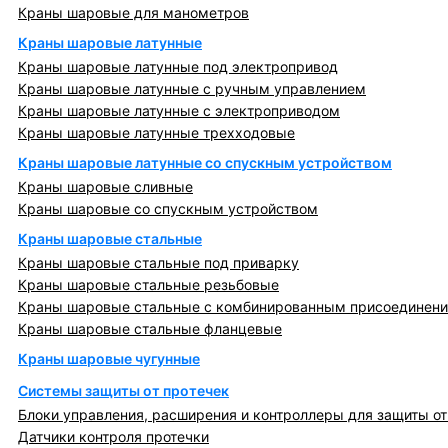
Краны шаровые для манометров
Краны шаровые латунные
Краны шаровые латунные под электропривод
Краны шаровые латунные с ручным управлением
Краны шаровые латунные с электроприводом
Краны шаровые латунные трехходовые
Краны шаровые латунные со спускным устройством
Краны шаровые сливные
Краны шаровые со спускным устройством
Краны шаровые стальные
Краны шаровые стальные под приварку
Краны шаровые стальные резьбовые
Краны шаровые стальные с комбинированным присоединен
Краны шаровые стальные фланцевые
Краны шаровые чугунные
Системы защиты от протечек
Блоки управления, расширения и контроллеры для защиты от
Датчики контроля протечки