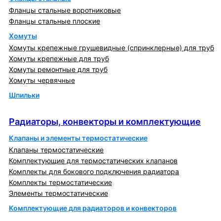
Фланцы стальные воротниковые
Фланцы стальные плоские
Хомуты
Хомуты крепежные грушевидные (спринклерные) для труб
Хомуты крепежные для труб
Хомуты ремонтные для труб
Хомуты червячные
Шпильки
Радиаторы, конвекторы и комплектующие
Радиаторы, конвекторы и комплектующие
Клапаны и элементы термостатические
Клапаны термостатические
Комплектующие для термостатических клапанов
Комплекты для бокового подключения радиатора
Комплекты термостатические
Элементы термостатические
Комплектующие для радиаторов и конвекторов