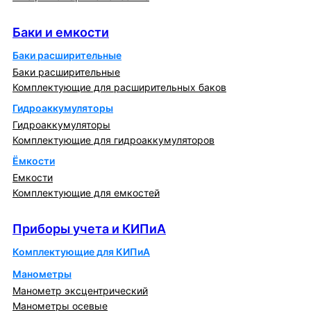
Баки и емкости
Баки и емкости
Баки расширительные
Баки расширительные
Комплектующие для расширительных баков
Гидроаккумуляторы
Гидроаккумуляторы
Комплектующие для гидроаккумуляторов
Ёмкости
Емкости
Комплектующие для емкостей
Приборы учета и КИПиА
Приборы учета и КИПиА
Комплектующие для КИПиА
Манометры
Манометр эксцентрический
Манометры осевые