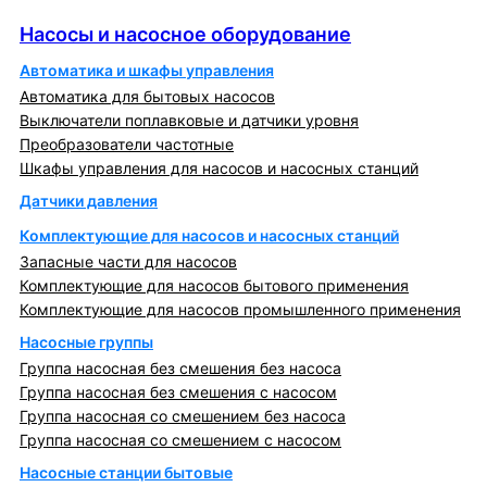
Насосы и насосное оборудование
Насосы и насосное оборудование
Автоматика и шкафы управления
Автоматика для бытовых насосов
Выключатели поплавковые и датчики уровня
Преобразователи частотные
Шкафы управления для насосов и насосных станций
Датчики давления
Комплектующие для насосов и насосных станций
Запасные части для насосов
Комплектующие для насосов бытового применения
Комплектующие для насосов промышленного применения
Насосные группы
Группа насосная без смешения без насоса
Группа насосная без смешения с насосом
Группа насосная со смешением без насоса
Группа насосная со смешением с насосом
Насосные станции бытовые