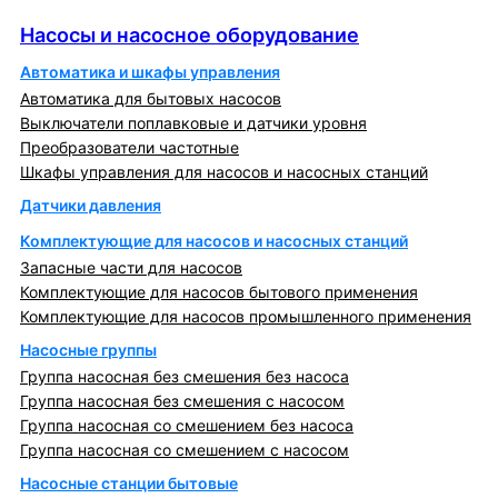
Насосы и насосное оборудование
Насосы и насосное оборудование
Автоматика и шкафы управления
Автоматика для бытовых насосов
Выключатели поплавковые и датчики уровня
Преобразователи частотные
Шкафы управления для насосов и насосных станций
Датчики давления
Комплектующие для насосов и насосных станций
Запасные части для насосов
Комплектующие для насосов бытового применения
Комплектующие для насосов промышленного применения
Насосные группы
Группа насосная без смешения без насоса
Группа насосная без смешения с насосом
Группа насосная со смешением без насоса
Группа насосная со смешением с насосом
Насосные станции бытовые