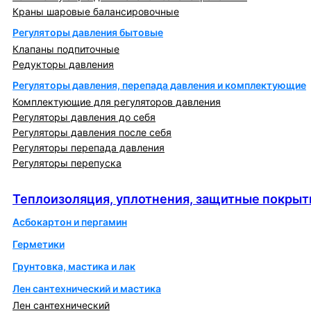
Краны шаровые балансировочные
Регуляторы давления бытовые
Клапаны подпиточные
Редукторы давления
Регуляторы давления, перепада давления и комплектующие
Комплектующие для регуляторов давления
Регуляторы давления до себя
Регуляторы давления после себя
Регуляторы перепада давления
Регуляторы перепуска
Теплоизоляция, уплотнения, защитные покрытия
Теплоизоляция, уплотнения, защитные покрыт
Асбокартон и пергамин
Герметики
Грунтовка, мастика и лак
Лен сантехнический и мастика
Лен сантехнический