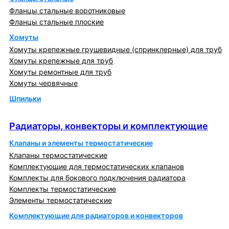
Фланцы стальные воротниковые
Фланцы стальные плоские
Хомуты
Хомуты крепежные грушевидные (спринклерные) для труб
Хомуты крепежные для труб
Хомуты ремонтные для труб
Хомуты червячные
Шпильки
Радиаторы, конвекторы и комплектующие
Радиаторы, конвекторы и комплектующие
Клапаны и элементы термостатические
Клапаны термостатические
Комплектующие для термостатических клапанов
Комплекты для бокового подключения радиатора
Комплекты термостатические
Элементы термостатические
Комплектующие для радиаторов и конвекторов