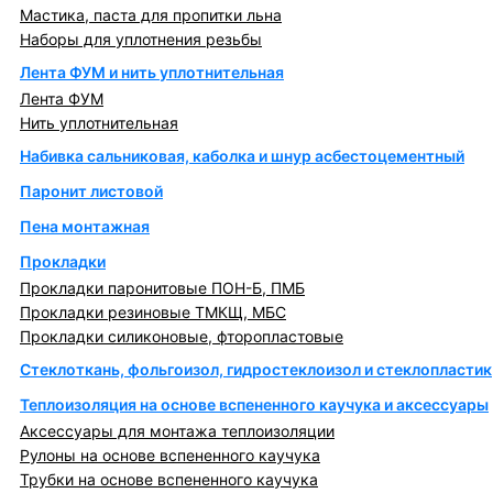
Мастика, паста для пропитки льна
Наборы для уплотнения резьбы
Лента ФУМ и нить уплотнительная
Лента ФУМ
Нить уплотнительная
Набивка сальниковая, каболка и шнур асбестоцементный
Паронит листовой
Пена монтажная
Прокладки
Прокладки паронитовые ПОН-Б, ПМБ
Прокладки резиновые ТМКЩ, МБС
Прокладки силиконовые, фторопластовые
Стеклоткань, фольгоизол, гидростеклоизол и стеклопластик
Теплоизоляция на основе вспененного каучука и аксессуары
Аксессуары для монтажа теплоизоляции
Рулоны на основе вспененного каучука
Трубки на основе вспененного каучука