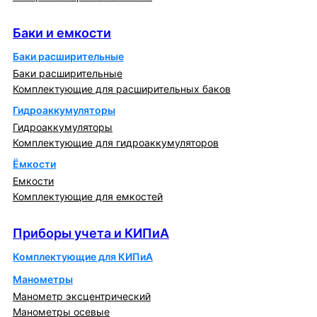
Баки и емкости
Баки и емкости
Баки расширительные
Баки расширительные
Комплектующие для расширительных баков
Гидроаккумуляторы
Гидроаккумуляторы
Комплектующие для гидроаккумуляторов
Ёмкости
Емкости
Комплектующие для емкостей
Приборы учета и КИПиА
Приборы учета и КИПиА
Комплектующие для КИПиА
Манометры
Манометр эксцентрический
Манометры осевые