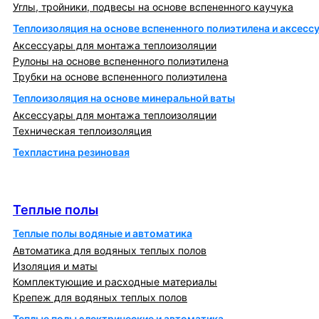
Углы, тройники, подвесы на основе вспененного каучука
Теплоизоляция на основе вспененного полиэтилена и аксесс
Аксессуары для монтажа теплоизоляции
Рулоны на основе вспененного полиэтилена
Трубки на основе вспененного полиэтилена
Теплоизоляция на основе минеральной ваты
Аксессуары для монтажа теплоизоляции
Техническая теплоизоляция
Техпластина резиновая
Теплообменники и блочно-тепловые пункты
Теплые полы
Теплые полы
Теплые полы водяные и автоматика
Автоматика для водяных теплых полов
Изоляция и маты
Комплектующие и расходные материалы
Крепеж для водяных теплых полов
Теплые полы электрические и автоматика