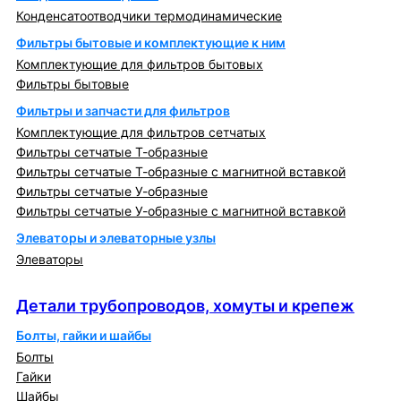
Конденсатоотводчики термодинамические
Фильтры бытовые и комплектующие к ним
Комплектующие для фильтров бытовых
Фильтры бытовые
Фильтры и запчасти для фильтров
Комплектующие для фильтров сетчатых
Фильтры сетчатые Т-образные
Фильтры сетчатые Т-образные с магнитной вставкой
Фильтры сетчатые У-образные
Фильтры сетчатые У-образные с магнитной вставкой
Элеваторы и элеваторные узлы
Элеваторы
Детали трубопроводов, хомуты и крепеж
Детали трубопроводов, хомуты и крепеж
Болты, гайки и шайбы
Болты
Гайки
Шайбы