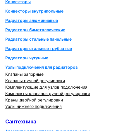
Конвекторы
Конвекторы внутрипольные
Радиаторы алюминиевые
Радиаторы биметаллические
Радиаторы стальные панельные
Радиаторы стальные трубчатые
Радиаторы чугунные
Узлы подключения для радиаторов
Клапаны запорные
Клапаны ручной регулировки
Комплектующие для узлов подключения
Комплекты клапанов ручной регулировки
Краны двойной регулировки
Узлы нижнего подключения
Сантехника
Сантехника