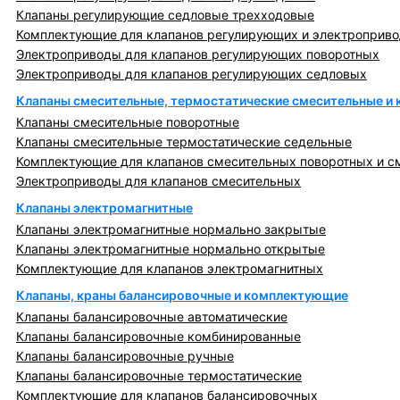
Клапаны регулирующие седловые трехходовые
Комплектующие для клапанов регулирующих и электроприв
Электроприводы для клапанов регулирующих поворотных
Электроприводы для клапанов регулирующих седловых
Клапаны смесительные, термостатические смесительные и
Клапаны смесительные поворотные
Клапаны смесительные термостатические седельные
Комплектующие для клапанов смесительных поворотных и с
Электроприводы для клапанов смесительных
Клапаны электромагнитные
Клапаны электромагнитные нормально закрытые
Клапаны электромагнитные нормально открытые
Комплектующие для клапанов электромагнитных
Клапаны, краны балансировочные и комплектующие
Клапаны балансировочные автоматические
Клапаны балансировочные комбинированные
Клапаны балансировочные ручные
Клапаны балансировочные термостатические
Комплектующие для клапанов балансировочных