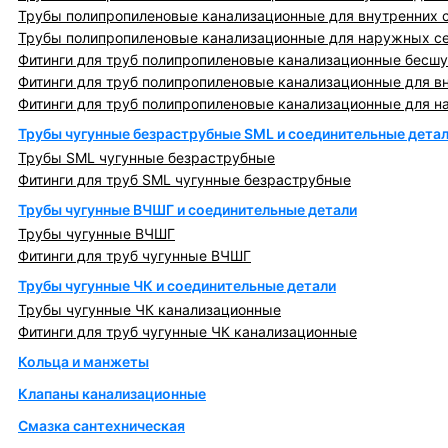
Трубы полипропиленовые канализационные для внутренних 
Трубы полипропиленовые канализационные для наружных с
Фитинги для труб полипропиленовые канализационные бесшу
Фитинги для труб полипропиленовые канализационные для в
Фитинги для труб полипропиленовые канализационные для н
Трубы чугунные безраструбные SML и соединительные дета
Трубы SML чугунные безраструбные
Фитинги для труб SML чугунные безраструбные
Трубы чугунные ВЧШГ и соединительные детали
Трубы чугунные ВЧШГ
Фитинги для труб чугунные ВЧШГ
Трубы чугунные ЧК и соединительные детали
Трубы чугунные ЧК канализационные
Фитинги для труб чугунные ЧК канализационные
Кольца и манжеты
Клапаны канализационные
Смазка сантехническая