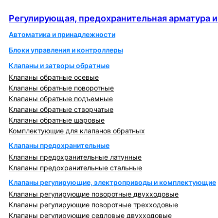
автоматика
Регулирующая, предохранительная арматура и
Автоматика и принадлежности
Блоки управления и контроллеры
Клапаны и затворы обратные
Клапаны обратные осевые
Клапаны обратные поворотные
Клапаны обратные подъемные
Клапаны обратные створчатые
Клапаны обратные шаровые
Комплектующие для клапанов обратных
Клапаны предохранительные
Клапаны предохранительные латунные
Клапаны предохранительные стальные
Клапаны регулирующие, электроприводы и комплектующие
Клапаны регулирующие поворотные двухходовые
Клапаны регулирующие поворотные трехходовые
Клапаны регулирующие седловые двухходовые