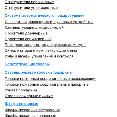
Огнетушители порошковые
Огнетушители углекислотные
Системы автоматического пожаротушения
Извещатели, оповещатели, пусковые устройства
Комплектующие для оросителей
Оросители дренчерные
Оросители спринклерные
Пожарная запорно-регулирующая арматура
Сигнализаторы и комплектующие к ним
Узлы и шкафы управления и контроля
Сопутствующие товары
Стволы, рукава и головки пожарные
Головки пожарные соединительные всасывающие
Головки пожарные соединительные напорные
Рукава пожарные
Стволы пожарные ручные
Шкафы пожарные
Шкафы пожарные встроенные
Шкафы пожарные навесные