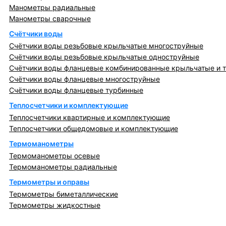
Манометры радиальные
Манометры сварочные
Счётчики воды
Счётчики воды резьбовые крыльчатые многоструйные
Счётчики воды резьбовые крыльчатые одноструйные
Счётчики воды фланцевые комбинированные крыльчатые и 
Счётчики воды фланцевые многоструйные
Счётчики воды фланцевые турбинные
Теплосчетчики и комплектующие
Теплосчетчики квартирные и комплектующие
Теплосчетчики общедомовые и комплектующие
Термоманометры
Термоманометры осевые
Термоманометры радиальные
Термометры и оправы
Термометры биметаллические
Термометры жидкостные
Регулирующая, предохранительная арматура и