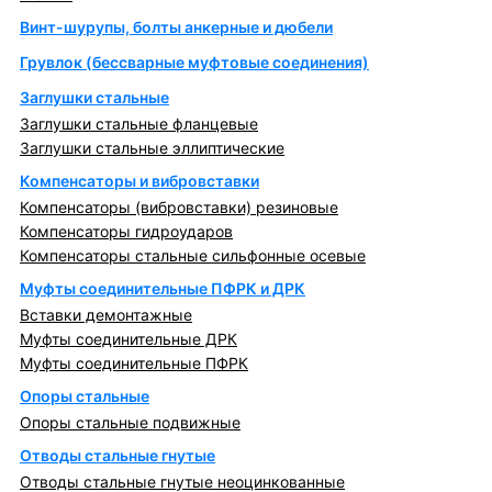
Винт-шурупы, болты анкерные и дюбели
Грувлок (бессварные муфтовые соединения)
Заглушки стальные
Заглушки стальные фланцевые
Заглушки стальные эллиптические
Компенсаторы и вибровставки
Компенсаторы (вибровставки) резиновые
Компенсаторы гидроударов
Компенсаторы стальные сильфонные осевые
Муфты соединительные ПФРК и ДРК
Вставки демонтажные
Муфты соединительные ДРК
Муфты соединительные ПФРК
Опоры стальные
Опоры стальные подвижные
Отводы стальные гнутые
Отводы стальные гнутые неоцинкованные