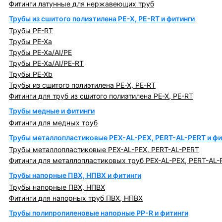
Фитинги латунные для нержавеющих труб
Трубы из сшитого полиэтилена PE-X, PE-RT и фитинги
Трубы PE-RT
Трубы PE-Xa
Трубы PE-Xa/AI/PE
Трубы PE-Xa/AI/PE-RT
Трубы PE-Xb
Трубы из сшитого полиэтилена PE-X, PE-RT
Фитинги для труб из сшитого полиэтилена PE-X, PE-RT
Трубы медные и фитинги
Фитинги для медных труб
Трубы металлопластиковые PEX-AL-PEX, PERT-AL-PERT и фи
Трубы металлопластиковые PEX-AL-PEX, PERT-AL-PERT
Фитинги для металлопластиковых труб PEX-AL-PEX, PERT-AL-
Трубы напорные ПВХ, НПВХ и фитинги
Трубы напорные ПВХ, НПВХ
Фитинги для напорных труб ПВХ, НПВХ
Трубы полипропиленовые напорные PP-R и фитинги