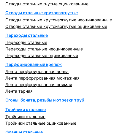
Отводы стальные гнутые оцинкованные
Отводы стальные крутоизогнутые
Отводы стальные крутоизогнутые неоцинкованные
Отводы стальные крутоизогнутые оцинкованные
Переходы стальные
Переходы стальные
Переходы стальные неоцинкованные
Переходы стальные оцинкованные
Перфорированный крепеж
Лента перфорированная волна
Лента перфорированная монтажная
Лента перфорированная прямая
Лента тарная
Сгоны, бочата, резьбы и отрезки труб
Тройники стальные
Тройники стальные
Тройники стальные оцинкованные
Фланцы стальные