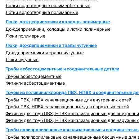
Лотки водоотводные полимербетонные
Лотки водоотводные полимерные
Люки, дождеприемники и колодцы полимерные
Дождеприемники, колодцы и лотки полимерные
Люки полимерные
Люки, дождеприемники и трапы чугунные
Дождеприемники и трапы чугунные
Люки чугунные
Трубы асбестоцементные и соединительные детали
Трубы асбестоцементные
Фитинги асбестоцементные
Трубы из поливинилхлорида ПВХ, НПВХ и соединительные де
Трубы ПВХ, НПВХ канализационные для внутренних сетей
Трубы ПВХ, НПВХ канализационные для наружных сетей
Фитинги для труб ПВХ, НПВХ канализационные для внутренни
Фитинги для труб ПВХ, НПВХ канализационные для наружных
Трубы полипропиленовые канализационные и соединительны
Трубы полипропиленовые канализационные бесшумные для в