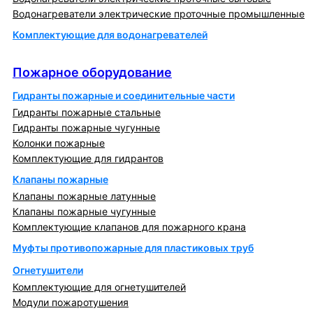
Водонагреватели электрические проточные промышленные
Комплектующие для водонагревателей
Пожарное оборудование
Пожарное оборудование
Гидранты пожарные и соединительные части
Гидранты пожарные стальные
Гидранты пожарные чугунные
Колонки пожарные
Комплектующие для гидрантов
Клапаны пожарные
Клапаны пожарные латунные
Клапаны пожарные чугунные
Комплектующие клапанов для пожарного крана
Муфты противопожарные для пластиковых труб
Огнетушители
Комплектующие для огнетушителей
Модули пожаротушения