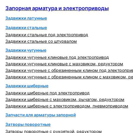
Запорная арматура и электроприводы
Запорная арматура и электроприводы
Задвижки латунные
Задвижки стальные
Задвижки стальные под электропривод
Задвижки стальные со штурвалом
Задвижки чугунные
Задвижки чугунные клиновые под электропривод
Задвижки чугунные клиновые с маховиком, редуктором
Задвижки чугунные с обрезиненным клином под электропри
Задвижки чугунные с обрезиненным клином с маховиком, р
Задвижки шиберные
Задвижки шиберные под электропривод
Задвижки шиберные с маховиком, рычагом, редуктором
Задвижки шиберные с электроприводом, пневмоприводом
Запчасти для арматуры запорной
Затворы поворотные
Затворы поворотные с рукояткой, редуктором