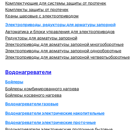
Комплектующие для системы защиты от протечек
Комплекты защиты от протечек
Краны шаровые с электроприводом
Электроприводы, редукторы для арматуры запорной
Автоматика и блоки управления для электроприводов
Редукторы для арматуры запорной
Электроприводы для арматуры запорной многооборотные
Электроприводы для арматуры запорной однооборотные
Электроприводы для арматуры запорной четвертьоборотные
Водонагреватели
Водонагреватели
Бойлеры
Бойлеры комбинированного нагрева
Бойлеры косвеного нагрева
Водонагреватели газовые
Водонагреватели электрические накопительные
Водонагреватели электрические проточные
Водонагреватели электрические проточные бытовые