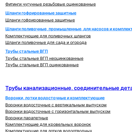
Фитинги чугунные резьбовые оцинкованные
Шланги гофрированные защитные
Шланги гофрированные защитные
Шланги поливочные, промышленные, для насосов и компле
Комплектующие для поливочных шлангов
Шланги поливочные для сада и огорода
Трубы стальные ВГП
Трубы стальные ВГП неоцинкованные
Трубы стальные ВГП оцинкованные
Трубы канализационные, соединительные детали
и изделия
Трубы канализационные, соединительные дета
Воронки, лотки водосточные и комплектующие
Воронки водосточные с вертикальным выпуском
Воронки водосточные с горизонтальным выпуском
Воронки парапетные
Комплектующие для кровельных воронок
Комплектующие для лотков водоотводных