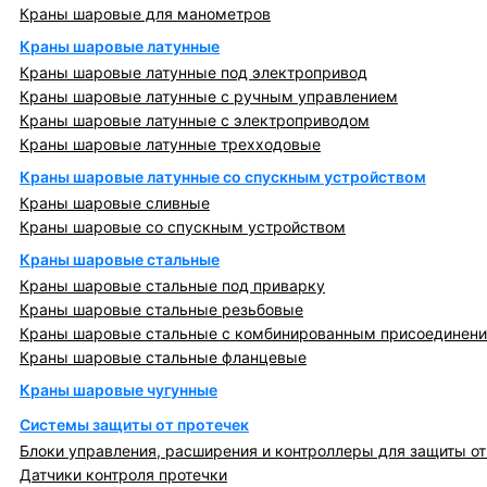
Краны шаровые для манометров
Краны шаровые латунные
Краны шаровые латунные под электропривод
Краны шаровые латунные с ручным управлением
Краны шаровые латунные с электроприводом
Краны шаровые латунные трехходовые
Краны шаровые латунные со спускным устройством
Краны шаровые сливные
Краны шаровые со спускным устройством
Краны шаровые стальные
Краны шаровые стальные под приварку
Краны шаровые стальные резьбовые
Краны шаровые стальные с комбинированным присоединен
Краны шаровые стальные фланцевые
Краны шаровые чугунные
Системы защиты от протечек
Блоки управления, расширения и контроллеры для защиты от
Датчики контроля протечки