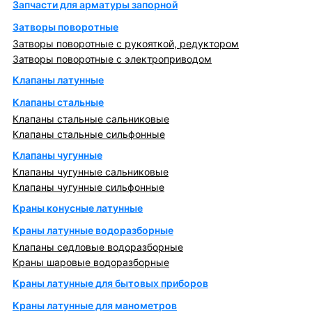
Запчасти для арматуры запорной
Затворы поворотные
Затворы поворотные с рукояткой, редуктором
Затворы поворотные с электроприводом
Клапаны латунные
Клапаны стальные
Клапаны стальные сальниковые
Клапаны стальные сильфонные
Клапаны чугунные
Клапаны чугунные сальниковые
Клапаны чугунные сильфонные
Краны конусные латунные
Краны латунные водоразборные
Клапаны седловые водоразборные
Краны шаровые водоразборные
Краны латунные для бытовых приборов
Краны латунные для манометров