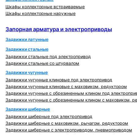
Шкафы коллекторные встраиваемые
Шкафы коллекторные наружные
Запорная арматура и электроприводы
Запорная арматура и электроприводы
Задвижки латунные
Задвижки стальные
Задвижки стальные под электропривод
Задвижки стальные со штурвалом
Задвижки чугунные
Задвижки чугунные клиновые под электропривод
Задвижки чугунные клиновые с маховиком, редуктором
Задвижки чугунные с обрезиненным клином под электропри
Задвижки чугунные с обрезиненным клином с маховиком, р
Задвижки шиберные
Задвижки шиберные под электропривод
Задвижки шиберные с маховиком, рычагом, редуктором
Задвижки шиберные с электроприводом, пневмоприводом