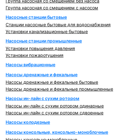
Группа насосная со смешением без насоса
Группа насосная со смешением с насосом
Насосные станции бытовые
Станции насосные бытовые для водоснабжения
Установки канализационные бытовые
Насосные станции промышленные
Установки повышения давления
Установки пожаротушения
Насосы вибрационные
Насосы дренажные и фекальные
Насосы дренажные и фекальные бытовые
Насосы дренажные и фекальные промышленные
Насосы ин-лайн с сухим ротором
Насосы ин-лайн с сухим ротором одинарные
Насосы ин-лайн с сухим ротором сдвоенные
Насосы колодезные
Насосы консольные, консольно-моноблочные
Насосы консольно-моноблочные