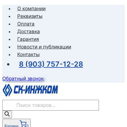
Перейти
О компании
к
Реквизиты
содержимому
Оплата
Доставка
Гарантия
Новости и публикации
Контакты
8 (903) 757-12-28
Обратный звонок
Поиск
товаров
Корзина
0