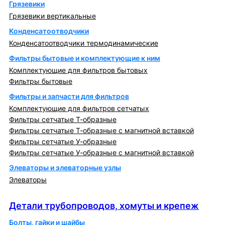
Грязевики
Грязевики вертикальные
Конденсатоотводчики
Конденсатоотводчики термодинамические
Фильтры бытовые и комплектующие к ним
Комплектующие для фильтров бытовых
Фильтры бытовые
Фильтры и запчасти для фильтров
Комплектующие для фильтров сетчатых
Фильтры сетчатые Т-образные
Фильтры сетчатые Т-образные с магнитной вставкой
Фильтры сетчатые У-образные
Фильтры сетчатые У-образные с магнитной вставкой
Элеваторы и элеваторные узлы
Элеваторы
Детали трубопроводов, хомуты и крепеж
Детали трубопроводов, хомуты и крепеж
Болты, гайки и шайбы