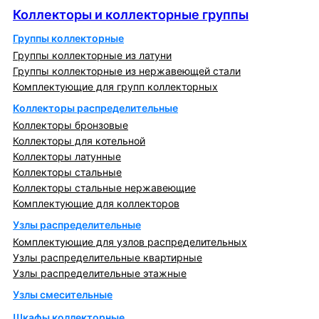
Коллекторы и коллекторные группы
Группы коллекторные
Группы коллекторные из латуни
Группы коллекторные из нержавеющей стали
Комплектующие для групп коллекторных
Коллекторы распределительные
Коллекторы бронзовые
Коллекторы для котельной
Коллекторы латунные
Коллекторы стальные
Коллекторы стальные нержавеющие
Комплектующие для коллекторов
Узлы распределительные
Комплектующие для узлов распределительных
Узлы распределительные квартирные
Узлы распределительные этажные
Узлы смесительные
Шкафы коллекторные