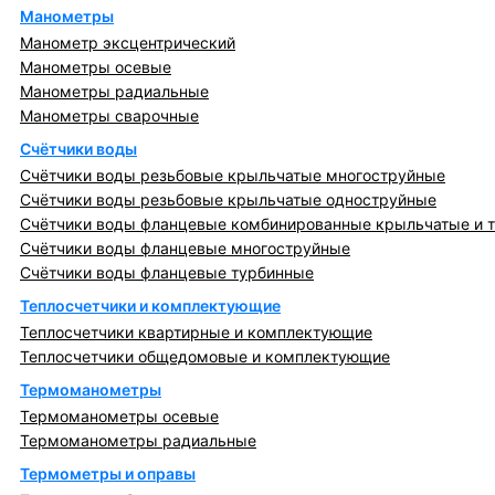
Манометры
Манометр эксцентрический
Манометры осевые
Манометры радиальные
Манометры сварочные
Счётчики воды
Счётчики воды резьбовые крыльчатые многоструйные
Счётчики воды резьбовые крыльчатые одноструйные
Счётчики воды фланцевые комбинированные крыльчатые и 
Счётчики воды фланцевые многоструйные
Счётчики воды фланцевые турбинные
Теплосчетчики и комплектующие
Теплосчетчики квартирные и комплектующие
Теплосчетчики общедомовые и комплектующие
Термоманометры
Термоманометры осевые
Термоманометры радиальные
Термометры и оправы