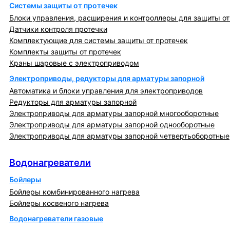
Системы защиты от протечек
Блоки управления, расширения и контроллеры для защиты от
Датчики контроля протечки
Комплектующие для системы защиты от протечек
Комплекты защиты от протечек
Краны шаровые с электроприводом
Электроприводы, редукторы для арматуры запорной
Автоматика и блоки управления для электроприводов
Редукторы для арматуры запорной
Электроприводы для арматуры запорной многооборотные
Электроприводы для арматуры запорной однооборотные
Электроприводы для арматуры запорной четвертьоборотные
Водонагреватели
Водонагреватели
Бойлеры
Бойлеры комбинированного нагрева
Бойлеры косвеного нагрева
Водонагреватели газовые