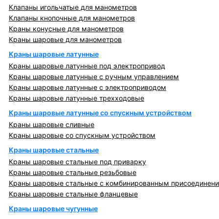
Клапаны игольчатые для манометров
Клапаны кнопочные для манометров
Краны конусные для манометров
Краны шаровые для манометров
Краны шаровые латунные
Краны шаровые латунные под электропривод
Краны шаровые латунные с ручным управлением
Краны шаровые латунные с электроприводом
Краны шаровые латунные трехходовые
Краны шаровые латунные со спускным устройством
Краны шаровые сливные
Краны шаровые со спускным устройством
Краны шаровые стальные
Краны шаровые стальные под приварку
Краны шаровые стальные резьбовые
Краны шаровые стальные с комбинированным присоединен
Краны шаровые стальные фланцевые
Краны шаровые чугунные