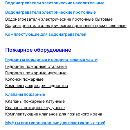
Водонагреватели электрические накопительные
Водонагреватели электрические проточные
Водонагреватели электрические проточные бытовые
Водонагреватели электрические проточные промышленные
Комплектующие для водонагревателей
Пожарное оборудование
Пожарное оборудование
Гидранты пожарные и соединительные части
Гидранты пожарные стальные
Гидранты пожарные чугунные
Колонки пожарные
Комплектующие для гидрантов
Клапаны пожарные
Клапаны пожарные латунные
Клапаны пожарные чугунные
Комплектующие клапанов для пожарного крана
Муфты противопожарные для пластиковых труб