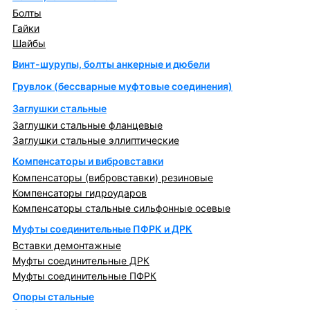
Болты
Гайки
Шайбы
Винт-шурупы, болты анкерные и дюбели
Грувлок (бессварные муфтовые соединения)
Заглушки стальные
Заглушки стальные фланцевые
Заглушки стальные эллиптические
Компенсаторы и вибровставки
Компенсаторы (вибровставки) резиновые
Компенсаторы гидроударов
Компенсаторы стальные сильфонные осевые
Муфты соединительные ПФРК и ДРК
Вставки демонтажные
Муфты соединительные ДРК
Муфты соединительные ПФРК
Опоры стальные