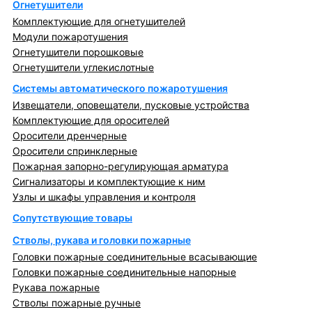
Огнетушители
Комплектующие для огнетушителей
Модули пожаротушения
Огнетушители порошковые
Огнетушители углекислотные
Системы автоматического пожаротушения
Извещатели, оповещатели, пусковые устройства
Комплектующие для оросителей
Оросители дренчерные
Оросители спринклерные
Пожарная запорно-регулирующая арматура
Сигнализаторы и комплектующие к ним
Узлы и шкафы управления и контроля
Сопутствующие товары
Стволы, рукава и головки пожарные
Головки пожарные соединительные всасывающие
Головки пожарные соединительные напорные
Рукава пожарные
Стволы пожарные ручные