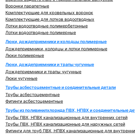
Воронки парапетные
Комплектующие для кровельных воронок
Комплектующие для лотков водоотводных
Лотки водоотводные полимербетонные
Лотки водоотводные полимерные
Люки, дождеприемники и колодцы полимерные
Дождеприемники, колодцы и лотки полимерные
Люки полимерные
Люки, дождеприемники и трапы чугунные
Дождеприемники и трапы чугунные
Люки чугунные
Трубы асбестоцементные и соединительные детали
Трубы асбестоцементные
Фитинги асбестоцементные
Трубы из поливинилхлорида ПВХ, НПВХ и соединительные де
Трубы ПВХ, НПВХ канализационные для внутренних сетей
Трубы ПВХ, НПВХ канализационные для наружных сетей
Фитинги для труб ПВХ, НПВХ канализационные для внутренни