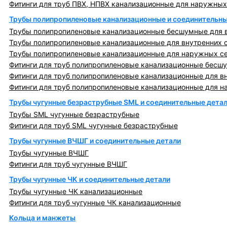
Фитинги для труб ПВХ, НПВХ канализационные для наружных
Трубы полипропиленовые канализационные и соединительны
Трубы полипропиленовые канализационные бесшумные для в
Трубы полипропиленовые канализационные для внутренних 
Трубы полипропиленовые канализационные для наружных с
Фитинги для труб полипропиленовые канализационные бесшу
Фитинги для труб полипропиленовые канализационные для в
Фитинги для труб полипропиленовые канализационные для н
Трубы чугунные безраструбные SML и соединительные дета
Трубы SML чугунные безраструбные
Фитинги для труб SML чугунные безраструбные
Трубы чугунные ВЧШГ и соединительные детали
Трубы чугунные ВЧШГ
Фитинги для труб чугунные ВЧШГ
Трубы чугунные ЧК и соединительные детали
Трубы чугунные ЧК канализационные
Фитинги для труб чугунные ЧК канализационные
Кольца и манжеты