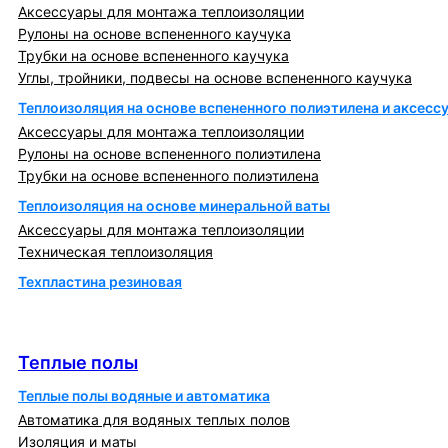
Аксессуары для монтажа теплоизоляции
Рулоны на основе вспененного каучука
Трубки на основе вспененного каучука
Углы, тройники, подвесы на основе вспененного каучука
Теплоизоляция на основе вспененного полиэтилена и аксесс
Аксессуары для монтажа теплоизоляции
Рулоны на основе вспененного полиэтилена
Трубки на основе вспененного полиэтилена
Теплоизоляция на основе минеральной ваты
Аксессуары для монтажа теплоизоляции
Техническая теплоизоляция
Техпластина резиновая
Теплообменники и блочно-тепловые пункты
Теплые полы
Теплые полы
Теплые полы водяные и автоматика
Автоматика для водяных теплых полов
Изоляция и маты