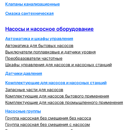
Клапаны канализационные
Смазка сантехническая
Насосы и насосное оборудование
Насосы и насосное оборудование
Автоматика и шкафы управления
Автоматика для бытовых насосов
Выключатели поплавковые и датчики уровня
Преобразователи частотные
Шкафы управления для насосов и насосных станций
Датчики давления
Комплектующие для насосов и насосных станций
Запасные части для насосов
Комплектующие для насосов бытового применения
Комплектующие для насосов промышленного применения
Насосные группы
Группа насосная без смешения без насоса
Группа насосная без смешения с насосом