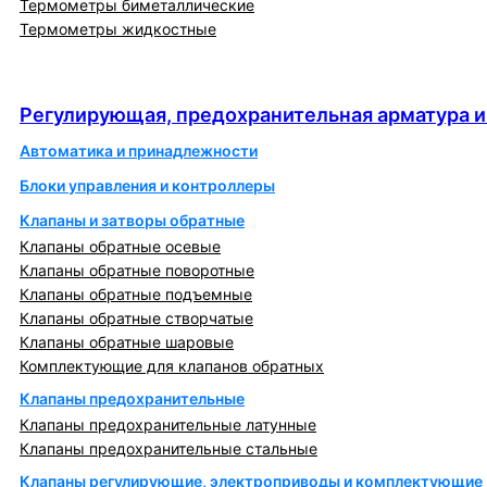
Термометры биметаллические
Термометры жидкостные
Регулирующая, предохранительная арматура и
автоматика
Регулирующая, предохранительная арматура и
Автоматика и принадлежности
Блоки управления и контроллеры
Клапаны и затворы обратные
Клапаны обратные осевые
Клапаны обратные поворотные
Клапаны обратные подъемные
Клапаны обратные створчатые
Клапаны обратные шаровые
Комплектующие для клапанов обратных
Клапаны предохранительные
Клапаны предохранительные латунные
Клапаны предохранительные стальные
Клапаны регулирующие, электроприводы и комплектующие