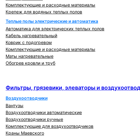
Комплектующие и расходные материалы
Крепеж для водяных теплых полов
Теплые полы электрические и автоматика
Автоматика для электрических теплых полов
Кабель нагревательный
Коврик с подогревом
Комплектующие и расходные материалы
Маты нагревательные
Обогрев кровли и труб
Фильтры, грязевики, элеваторы и
воздухоотводчики
Фильтры, грязевики, элеваторы и воздухоотво
Воздухоотводчики
Вантузы
Воздухоотводчики автоматические
Воздухоотводчики ручные
Комплектующие для воздухоотводчиков
Краны Маевского