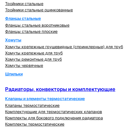
Тройники стальные
Тройники стальные оцинкованные
Фланцы стальные
Фланцы стальные воротниковые
Фланцы стальные плоские
Хомуты
Хомуты крепежные грушевидные (спринклерные) для труб
Хомуты крепежные для труб
Хомуты ремонтные для труб
Хомуты червячные
Шпильки
Радиаторы, конвекторы и комплектующие
Радиаторы, конвекторы и комплектующие
Клапаны и элементы термостатические
Клапаны термостатические
Комплектующие для термостатических клапанов
Комплекты для бокового подключения радиатора
Комплекты термостатические