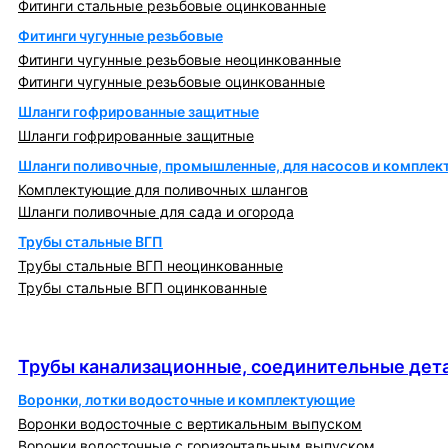
Фитинги стальные резьбовые оцинкованные
Фитинги чугунные резьбовые
Фитинги чугунные резьбовые неоцинкованные
Фитинги чугунные резьбовые оцинкованные
Шланги гофрированные защитные
Шланги гофрированные защитные
Шланги поливочные, промышленные, для насосов и компле
Комплектующие для поливочных шлангов
Шланги поливочные для сада и огорода
Трубы стальные ВГП
Трубы стальные ВГП неоцинкованные
Трубы стальные ВГП оцинкованные
Трубы канализационные, соединительные детали
и изделия
Трубы канализационные, соединительные дета
Воронки, лотки водосточные и комплектующие
Воронки водосточные с вертикальным выпуском
Воронки водосточные с горизонтальным выпуском