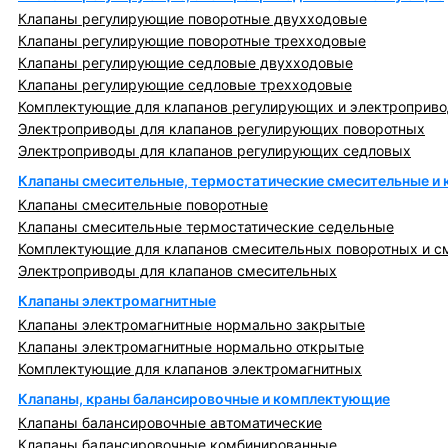
Клапаны регулирующие поворотные двухходовые
Клапаны регулирующие поворотные трехходовые
Клапаны регулирующие седловые двухходовые
Клапаны регулирующие седловые трехходовые
Комплектующие для клапанов регулирующих и электроприв
Электроприводы для клапанов регулирующих поворотных
Электроприводы для клапанов регулирующих седловых
Клапаны смесительные, термостатические смесительные и
Клапаны смесительные поворотные
Клапаны смесительные термостатические седельные
Комплектующие для клапанов смесительных поворотных и с
Электроприводы для клапанов смесительных
Клапаны электромагнитные
Клапаны электромагнитные нормально закрытые
Клапаны электромагнитные нормально открытые
Комплектующие для клапанов электромагнитных
Клапаны, краны балансировочные и комплектующие
Клапаны балансировочные автоматические
Клапаны балансировочные комбинированные