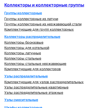
Коллекторы и коллекторные группы
Группы коллекторные
Группы коллекторные из латуни
Группы коллекторные из нержавеющей стали
Комплектующие для групп коллекторных
Коллекторы распределительные
Коллекторы бронзовые
Коллекторы для котельной
Коллекторы латунные
Коллекторы стальные
Коллекторы стальные нержавеющие
Комплектующие для коллекторов
Узлы распределительные
Комплектующие для узлов распределительных
Узлы распределительные квартирные
Узлы распределительные этажные
Узлы смесительные
Шкафы коллекторные