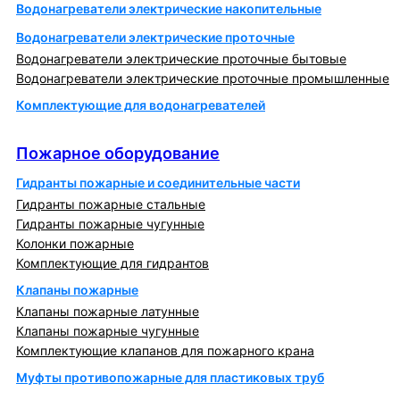
Водонагреватели электрические накопительные
Водонагреватели электрические проточные
Водонагреватели электрические проточные бытовые
Водонагреватели электрические проточные промышленные
Комплектующие для водонагревателей
Пожарное оборудование
Пожарное оборудование
Гидранты пожарные и соединительные части
Гидранты пожарные стальные
Гидранты пожарные чугунные
Колонки пожарные
Комплектующие для гидрантов
Клапаны пожарные
Клапаны пожарные латунные
Клапаны пожарные чугунные
Комплектующие клапанов для пожарного крана
Муфты противопожарные для пластиковых труб