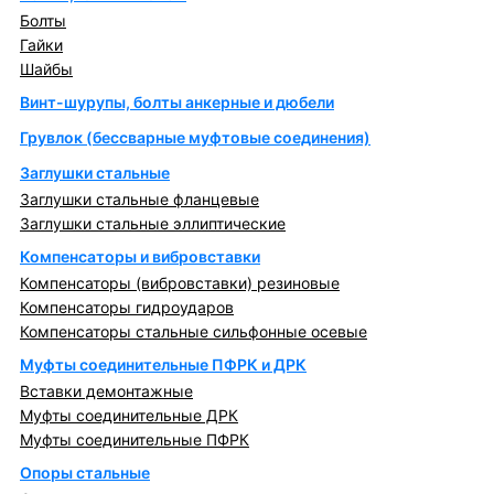
Болты
Гайки
Шайбы
Винт-шурупы, болты анкерные и дюбели
Грувлок (бессварные муфтовые соединения)
Заглушки стальные
Заглушки стальные фланцевые
Заглушки стальные эллиптические
Компенсаторы и вибровставки
Компенсаторы (вибровставки) резиновые
Компенсаторы гидроударов
Компенсаторы стальные сильфонные осевые
Муфты соединительные ПФРК и ДРК
Вставки демонтажные
Муфты соединительные ДРК
Муфты соединительные ПФРК
Опоры стальные