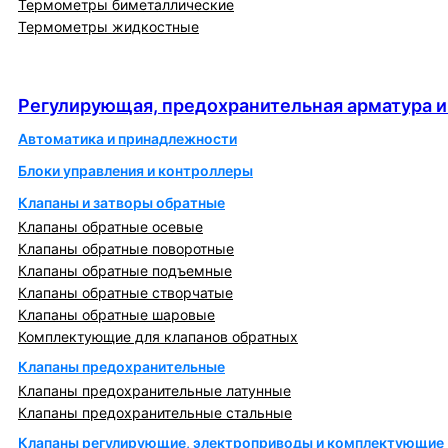
Термометры биметаллические
Термометры жидкостные
Регулирующая, предохранительная арматура и
автоматика
Регулирующая, предохранительная арматура и
Автоматика и принадлежности
Блоки управления и контроллеры
Клапаны и затворы обратные
Клапаны обратные осевые
Клапаны обратные поворотные
Клапаны обратные подъемные
Клапаны обратные створчатые
Клапаны обратные шаровые
Комплектующие для клапанов обратных
Клапаны предохранительные
Клапаны предохранительные латунные
Клапаны предохранительные стальные
Клапаны регулирующие, электроприводы и комплектующие