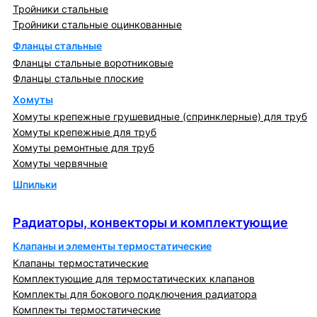
Тройники стальные
Тройники стальные оцинкованные
Фланцы стальные
Фланцы стальные воротниковые
Фланцы стальные плоские
Хомуты
Хомуты крепежные грушевидные (спринклерные) для труб
Хомуты крепежные для труб
Хомуты ремонтные для труб
Хомуты червячные
Шпильки
Радиаторы, конвекторы и комплектующие
Радиаторы, конвекторы и комплектующие
Клапаны и элементы термостатические
Клапаны термостатические
Комплектующие для термостатических клапанов
Комплекты для бокового подключения радиатора
Комплекты термостатические