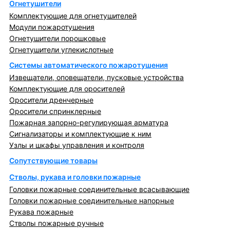
Огнетушители
Комплектующие для огнетушителей
Модули пожаротушения
Огнетушители порошковые
Огнетушители углекислотные
Системы автоматического пожаротушения
Извещатели, оповещатели, пусковые устройства
Комплектующие для оросителей
Оросители дренчерные
Оросители спринклерные
Пожарная запорно-регулирующая арматура
Сигнализаторы и комплектующие к ним
Узлы и шкафы управления и контроля
Сопутствующие товары
Стволы, рукава и головки пожарные
Головки пожарные соединительные всасывающие
Головки пожарные соединительные напорные
Рукава пожарные
Стволы пожарные ручные