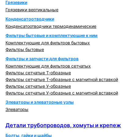
Грязевики
Грязевики вертикальные
Конденсатоотводчики
Конденсатоотводчики термодинамические
Фильтры бытовые и комплектующие к ним
Комплектующие для фильтров бытовых
Фильтры бытовые
Фильтры и запчасти для фильтров
Комплектующие для фильтров сетчатых
Фильтры сетчатые Т-образные
Фильтры сетчатые Т-образные с магнитной вставкой
Фильтры сетчатые У-образные
Фильтры сетчатые У-образные с магнитной вставкой
Элеваторы и элеваторные узлы
Элеваторы
Детали трубопроводов, хомуты и крепеж
Детали трубопроводов, хомуты и крепеж
Болты, гайки и шайбы