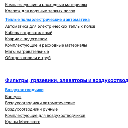
Комплектующие и расходные материалы
Крепеж для водяных теплых полов
Теплые полы электрические и автоматика
Автоматика для электрических теплых полов
Кабель нагревательный
Коврик с подогревом
Комплектующие и расходные материалы
Маты нагревательные
Обогрев кровли и труб
Фильтры, грязевики, элеваторы и
воздухоотводчики
Фильтры, грязевики, элеваторы и воздухоотво
Воздухоотводчики
Вантузы
Воздухоотводчики автоматические
Воздухоотводчики ручные
Комплектующие для воздухоотводчиков
Краны Маевского