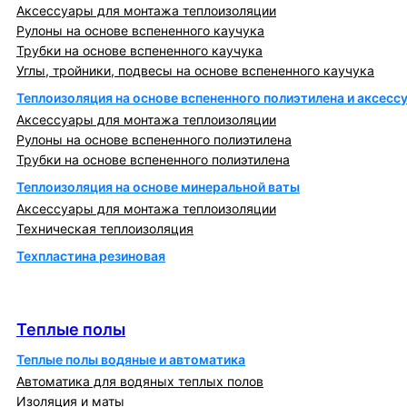
Аксессуары для монтажа теплоизоляции
Рулоны на основе вспененного каучука
Трубки на основе вспененного каучука
Углы, тройники, подвесы на основе вспененного каучука
Теплоизоляция на основе вспененного полиэтилена и аксесс
Аксессуары для монтажа теплоизоляции
Рулоны на основе вспененного полиэтилена
Трубки на основе вспененного полиэтилена
Теплоизоляция на основе минеральной ваты
Аксессуары для монтажа теплоизоляции
Техническая теплоизоляция
Техпластина резиновая
Теплообменники и блочно-тепловые пункты
Теплые полы
Теплые полы
Теплые полы водяные и автоматика
Автоматика для водяных теплых полов
Изоляция и маты