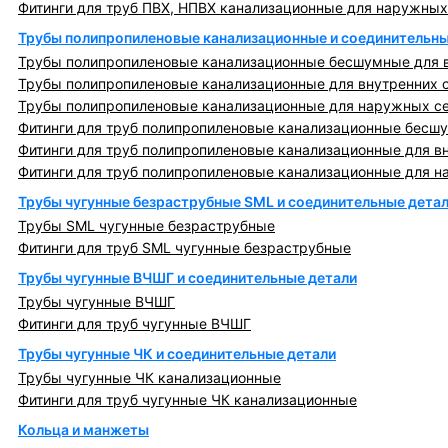
Фитинги для труб ПВХ, НПВХ канализационные для наружных
Трубы полипропиленовые канализационные и соединительны
Трубы полипропиленовые канализационные бесшумные для в
Трубы полипропиленовые канализационные для внутренних 
Трубы полипропиленовые канализационные для наружных с
Фитинги для труб полипропиленовые канализационные бесшу
Фитинги для труб полипропиленовые канализационные для в
Фитинги для труб полипропиленовые канализационные для н
Трубы чугунные безраструбные SML и соединительные дета
Трубы SML чугунные безраструбные
Фитинги для труб SML чугунные безраструбные
Трубы чугунные ВЧШГ и соединительные детали
Трубы чугунные ВЧШГ
Фитинги для труб чугунные ВЧШГ
Трубы чугунные ЧК и соединительные детали
Трубы чугунные ЧК канализационные
Фитинги для труб чугунные ЧК канализационные
Кольца и манжеты