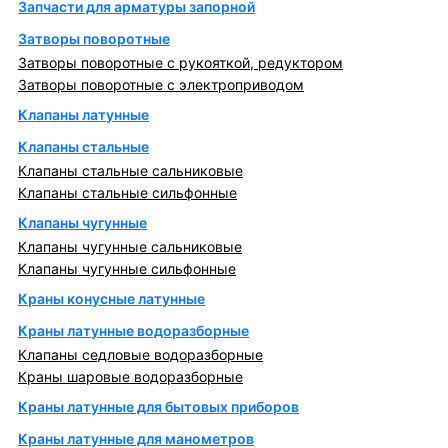
Запчасти для арматуры запорной
Затворы поворотные
Затворы поворотные с рукояткой, редуктором
Затворы поворотные с электроприводом
Клапаны латунные
Клапаны стальные
Клапаны стальные сальниковые
Клапаны стальные сильфонные
Клапаны чугунные
Клапаны чугунные сальниковые
Клапаны чугунные сильфонные
Краны конусные латунные
Краны латунные водоразборные
Клапаны седловые водоразборные
Краны шаровые водоразборные
Краны латунные для бытовых приборов
Краны латунные для манометров