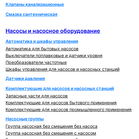
Клапаны канализационные
Смазка сантехническая
Насосы и насосное оборудование
Насосы и насосное оборудование
Автоматика и шкафы управления
Автоматика для бытовых насосов
Выключатели поплавковые и датчики уровня
Преобразователи частотные
Шкафы управления для насосов и насосных станций
Датчики давления
Комплектующие для насосов и насосных станций
Запасные части для насосов
Комплектующие для насосов бытового применения
Комплектующие для насосов промышленного применения
Насосные группы
Группа насосная без смешения без насоса
Группа насосная без смешения с насосом