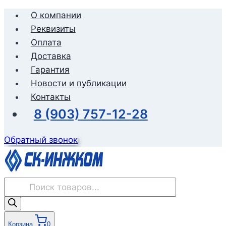
Перейти
О компании
к
Реквизиты
содержимому
Оплата
Доставка
Гарантия
Новости и публикации
Контакты
8 (903) 757-12-28
Обратный звонок
Поиск
товаров
Корзина
0