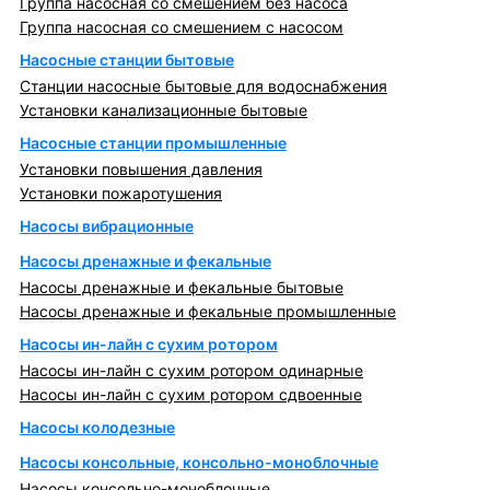
Группа насосная со смешением без насоса
Группа насосная со смешением с насосом
Насосные станции бытовые
Станции насосные бытовые для водоснабжения
Установки канализационные бытовые
Насосные станции промышленные
Установки повышения давления
Установки пожаротушения
Насосы вибрационные
Насосы дренажные и фекальные
Насосы дренажные и фекальные бытовые
Насосы дренажные и фекальные промышленные
Насосы ин-лайн с сухим ротором
Насосы ин-лайн с сухим ротором одинарные
Насосы ин-лайн с сухим ротором сдвоенные
Насосы колодезные
Насосы консольные, консольно-моноблочные
Насосы консольно-моноблочные