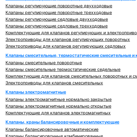
Клапаны регулирующие поворотные двухходовые
Клапаны регулирующие поворотные трехходовые
Клапаны регулирующие седловые двухходовые
Клапаны регулирующие седловые трехходовые
Комплектующие для клапанов регулирующих и электроприв
Электроприводы для клапанов регулирующих поворотных
Электроприводы для клапанов регулирующих седловых
Клапаны смесительные, термостатические смесительные и
Клапаны смесительные поворотные
Клапаны смесительные термостатические седельные
Комплектующие для клапанов смесительных поворотных и с
Электроприводы для клапанов смесительных
Клапаны электромагнитные
Клапаны электромагнитные нормально закрытые
Клапаны электромагнитные нормально открытые
Комплектующие для клапанов электромагнитных
Клапаны, краны балансировочные и комплектующие
Клапаны балансировочные автоматические
Клапаны балансировочные комбинированные