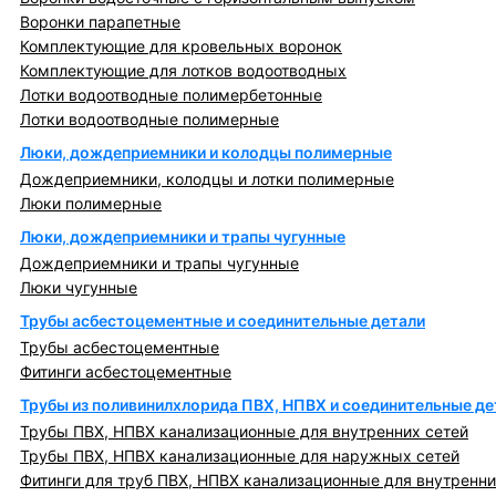
Воронки парапетные
Комплектующие для кровельных воронок
Комплектующие для лотков водоотводных
Лотки водоотводные полимербетонные
Лотки водоотводные полимерные
Люки, дождеприемники и колодцы полимерные
Дождеприемники, колодцы и лотки полимерные
Люки полимерные
Люки, дождеприемники и трапы чугунные
Дождеприемники и трапы чугунные
Люки чугунные
Трубы асбестоцементные и соединительные детали
Трубы асбестоцементные
Фитинги асбестоцементные
Трубы из поливинилхлорида ПВХ, НПВХ и соединительные де
Трубы ПВХ, НПВХ канализационные для внутренних сетей
Трубы ПВХ, НПВХ канализационные для наружных сетей
Фитинги для труб ПВХ, НПВХ канализационные для внутренни