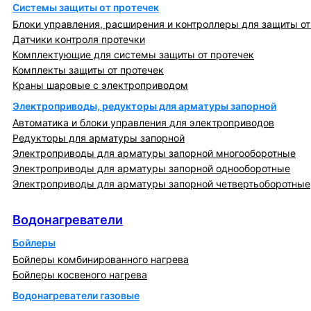
Системы защиты от протечек
Блоки управления, расширения и контроллеры для защиты от
Датчики контроля протечки
Комплектующие для системы защиты от протечек
Комплекты защиты от протечек
Краны шаровые с электроприводом
Электроприводы, редукторы для арматуры запорной
Автоматика и блоки управления для электроприводов
Редукторы для арматуры запорной
Электроприводы для арматуры запорной многооборотные
Электроприводы для арматуры запорной однооборотные
Электроприводы для арматуры запорной четвертьоборотные
Водонагреватели
Водонагреватели
Бойлеры
Бойлеры комбинированного нагрева
Бойлеры косвеного нагрева
Водонагреватели газовые