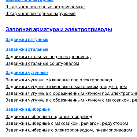
Шкафы коллекторные встраиваемые
Шкафы коллекторные наружные
Запорная арматура и электроприводы
Запорная арматура и электроприводы
Задвижки латунные
Задвижки стальные
Задвижки стальные под электропривод
Задвижки стальные со штурвалом
Задвижки чугунные
Задвижки чугунные клиновые под электропривод
Задвижки чугунные клиновые с маховиком, редуктором
Задвижки чугунные с обрезиненным клином под электропри
Задвижки чугунные с обрезиненным клином с маховиком, р
Задвижки шиберные
Задвижки шиберные под электропривод
Задвижки шиберные с маховиком, рычагом, редуктором
Задвижки шиберные с электроприводом, пневмоприводом