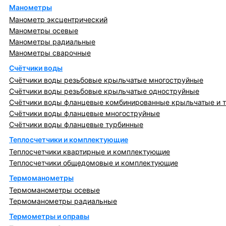
Манометры
Манометр эксцентрический
Манометры осевые
Манометры радиальные
Манометры сварочные
Счётчики воды
Счётчики воды резьбовые крыльчатые многоструйные
Счётчики воды резьбовые крыльчатые одноструйные
Счётчики воды фланцевые комбинированные крыльчатые и 
Счётчики воды фланцевые многоструйные
Счётчики воды фланцевые турбинные
Теплосчетчики и комплектующие
Теплосчетчики квартирные и комплектующие
Теплосчетчики общедомовые и комплектующие
Термоманометры
Термоманометры осевые
Термоманометры радиальные
Термометры и оправы