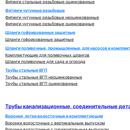
Фитинги стальные резьбовые оцинкованные
Фитинги чугунные резьбовые
Фитинги чугунные резьбовые неоцинкованные
Фитинги чугунные резьбовые оцинкованные
Шланги гофрированные защитные
Шланги гофрированные защитные
Шланги поливочные, промышленные, для насосов и компле
Комплектующие для поливочных шлангов
Шланги поливочные для сада и огорода
Трубы стальные ВГП
Трубы стальные ВГП неоцинкованные
Трубы стальные ВГП оцинкованные
Трубы канализационные, соединительные детали
и изделия
Трубы канализационные, соединительные дета
Воронки, лотки водосточные и комплектующие
Воронки водосточные с вертикальным выпуском
Воронки водосточные с горизонтальным выпуском