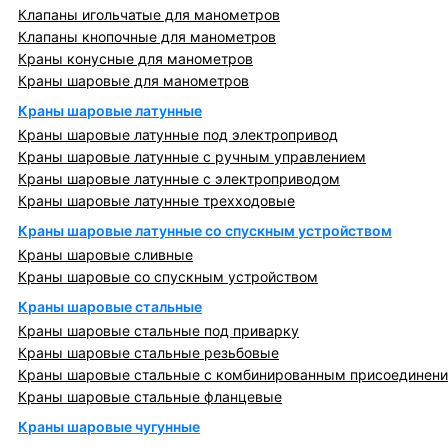
Клапаны игольчатые для манометров
Клапаны кнопочные для манометров
Краны конусные для манометров
Краны шаровые для манометров
Краны шаровые латунные
Краны шаровые латунные под электропривод
Краны шаровые латунные с ручным управлением
Краны шаровые латунные с электроприводом
Краны шаровые латунные трехходовые
Краны шаровые латунные со спускным устройством
Краны шаровые сливные
Краны шаровые со спускным устройством
Краны шаровые стальные
Краны шаровые стальные под приварку
Краны шаровые стальные резьбовые
Краны шаровые стальные с комбинированным присоединен
Краны шаровые стальные фланцевые
Краны шаровые чугунные