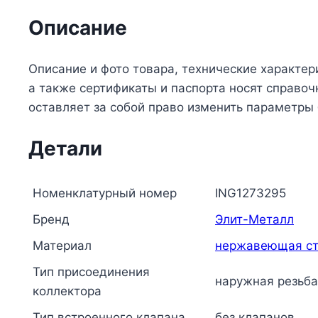
Описание
Описание и фото товара, технические характер
а также сертификаты и паспорта носят справо
оставляет за собой право изменить параметры
Детали
Номенклатурный номер
ING1273295
Бренд
Элит-Металл
Материал
нержавеющая ст
Тип присоединения
наружная резьба
коллектора
Тип встроенного клапана
без клапанов