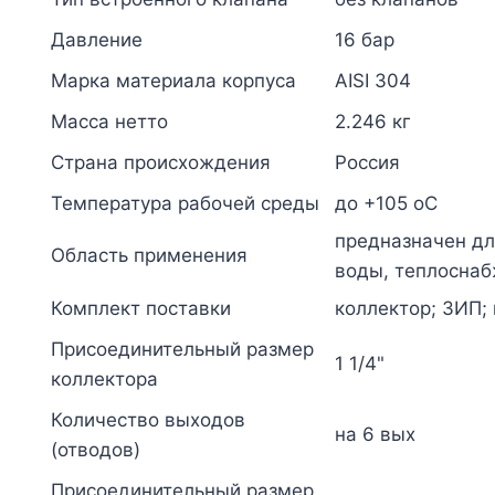
Давление
16 бар
Марка материала корпуса
AISI 304
Масса нетто
2.246 кг
Страна происхождения
Россия
Температура рабочей среды
до +105 oC
предназначен дл
Область применения
воды, теплоснаб
Комплект поставки
коллектор; ЗИП; 
Присоединительный размер
1 1/4"
коллектора
Количество выходов
на 6 вых
(отводов)
Присоединительный размер