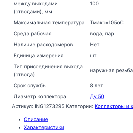
между выходами
100
(отводами), мм
Максимальная температура
Тмакс=105оС
Среда рабочая
вода, пар
Наличие расходомеров
Нет
Единица измерения
шт
Тип присоединения выхода
наружная резьба
(отвода)
Срок службы
8 лет
Диаметр коллектора
Ду 50
Артикул:
ING1273295
Категории:
Коллекторы и 
Описание
Характеристики