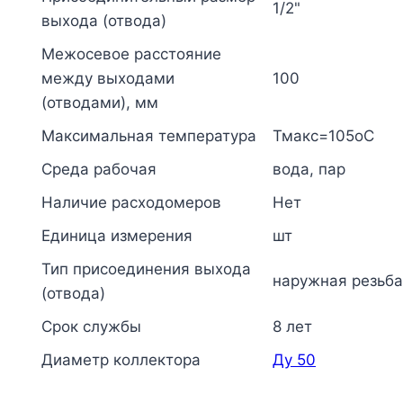
1/2"
выхода (отвода)
Межосевое расстояние
между выходами
100
(отводами), мм
Максимальная температура
Тмакс=105оС
Среда рабочая
вода, пар
Наличие расходомеров
Нет
Единица измерения
шт
Тип присоединения выхода
наружная резьба
(отвода)
Срок службы
8 лет
Диаметр коллектора
Ду 50