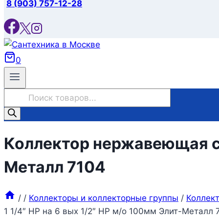
8 (903) 757-12-28
0
Поиск
товаров
Коллектор нержавеющая ста
Металл 7104
/
/
Коллекторы и коллекторные группы
/
Коллек
1 1/4″ НР на 6 вых 1/2″ НР м/о 100мм Элит-Металл 