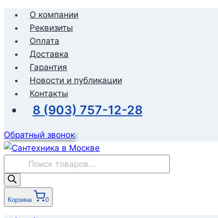
Перейти
О компании
к
Реквизиты
содержимому
Оплата
Доставка
Гарантия
Новости и публикации
Контакты
8 (903) 757-12-28
Обратный звонок
Поиск
товаров
Корзина
0