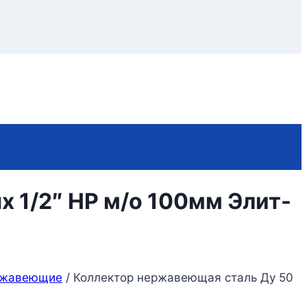
х 1/2″ НР м/о 100мм Элит-
ржавеющие
/
Коллектор нержавеющая сталь Ду 50