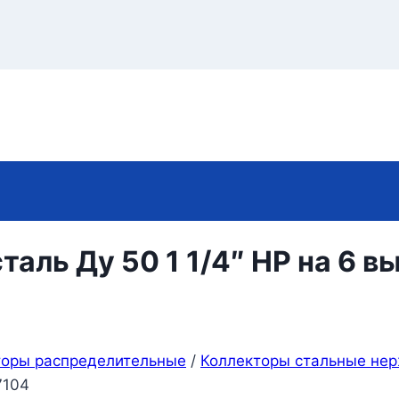
ль Ду 50 1 1/4″ НР на 6 вы
торы распределительные
/
Коллекторы стальные не
7104