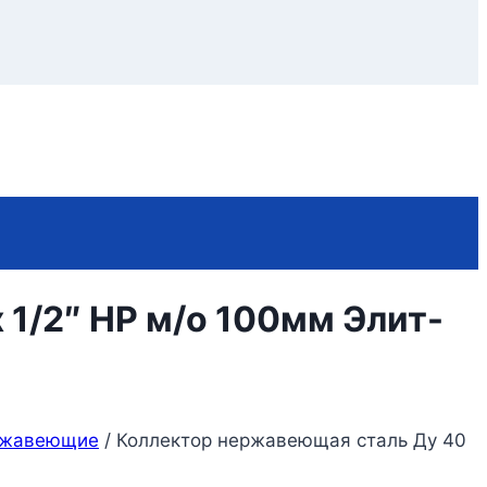
 1/2″ НР м/о 100мм Элит-
ржавеющие
/
Коллектор нержавеющая сталь Ду 40