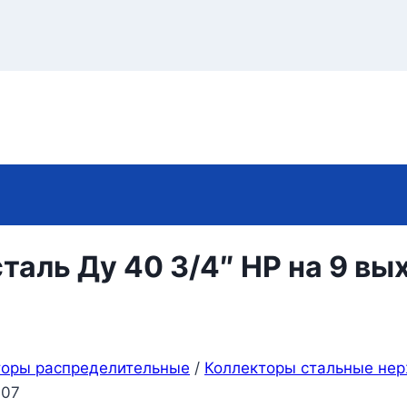
ль Ду 40 3/4″ НР на 9 вых
торы распределительные
/
Коллекторы стальные не
107