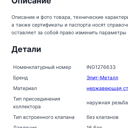
Описание
Описание и фото товара, технические характер
а также сертификаты и паспорта носят справо
оставляет за собой право изменить параметры
Детали
Номенклатурный номер
ING1276633
Бренд
Элит-Металл
Материал
нержавеющая ст
Тип присоединения
наружная резьба
коллектора
Тип встроенного клапана
без клапанов
Давление
16 бар