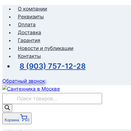
Перейти
О компании
к
Реквизиты
содержимому
Оплата
Доставка
Гарантия
Новости и публикации
Контакты
8 (903) 757-12-28
Обратный звонок
Поиск
товаров
Корзина
0