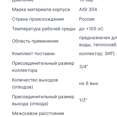
Марка материала корпуса
AISI 304
Страна происхождения
Россия
Температура рабочей среды
до +105 oC
предназначен дл
Область применения
воды, теплоснаб
Комплект поставки
коллектор; ЗИП; 
Присоединительный размер
3/4"
коллектора
Количество выходов
на 9 вых
(отводов)
Присоединительный размер
1/2"
выхода (отвода)
Межосевое расстояние