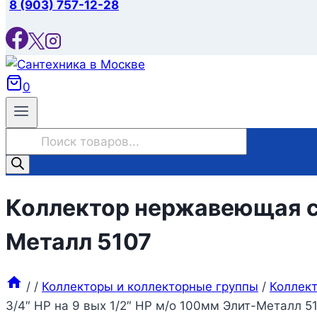
8 (903) 757-12-28
0
Поиск
товаров
Коллектор нержавеющая ста
Металл 5107
/
/
Коллекторы и коллекторные группы
/
Коллек
3/4″ НР на 9 вых 1/2″ НР м/о 100мм Элит-Металл 5