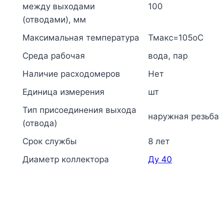
между выходами
100
(отводами), мм
Максимальная температура
Тмакс=105оС
Среда рабочая
вода, пар
Наличие расходомеров
Нет
Единица измерения
шт
Тип присоединения выхода
наружная резьба
(отвода)
Срок службы
8 лет
Диаметр коллектора
Ду 40