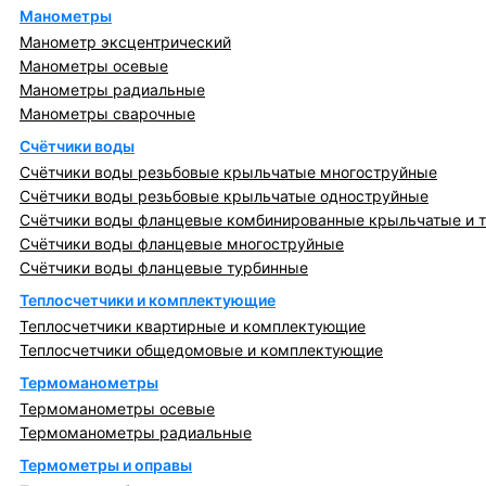
Манометры
Манометр эксцентрический
Манометры осевые
Манометры радиальные
Манометры сварочные
Счётчики воды
Счётчики воды резьбовые крыльчатые многоструйные
Счётчики воды резьбовые крыльчатые одноструйные
Счётчики воды фланцевые комбинированные крыльчатые и 
Счётчики воды фланцевые многоструйные
Счётчики воды фланцевые турбинные
Теплосчетчики и комплектующие
Теплосчетчики квартирные и комплектующие
Теплосчетчики общедомовые и комплектующие
Термоманометры
Термоманометры осевые
Термоманометры радиальные
Термометры и оправы