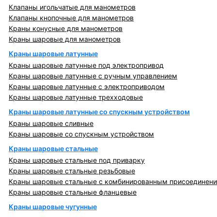
Клапаны игольчатые для манометров
Клапаны кнопочные для манометров
Краны конусные для манометров
Краны шаровые для манометров
Краны шаровые латунные
Краны шаровые латунные под электропривод
Краны шаровые латунные с ручным управлением
Краны шаровые латунные с электроприводом
Краны шаровые латунные трехходовые
Краны шаровые латунные со спускным устройством
Краны шаровые сливные
Краны шаровые со спускным устройством
Краны шаровые стальные
Краны шаровые стальные под приварку
Краны шаровые стальные резьбовые
Краны шаровые стальные с комбинированным присоединен
Краны шаровые стальные фланцевые
Краны шаровые чугунные