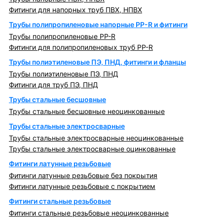
Фитинги для напорных труб ПВХ, НПВХ
Трубы полипропиленовые напорные PP-R и фитинги
Трубы полипропиленовые PP-R
Фитинги для полипропиленовых труб PP-R
Трубы полиэтиленовые ПЭ, ПНД, фитинги и фланцы
Трубы полиэтиленовые ПЭ, ПНД
Фитинги для труб ПЭ, ПНД
Трубы стальные бесшовные
Трубы стальные бесшовные неоцинкованные
Трубы стальные электросварные
Трубы стальные электросварные неоцинкованные
Трубы стальные электросварные оцинкованные
Фитинги латунные резьбовые
Фитинги латунные резьбовые без покрытия
Фитинги латунные резьбовые с покрытием
Фитинги стальные резьбовые
Фитинги стальные резьбовые неоцинкованные