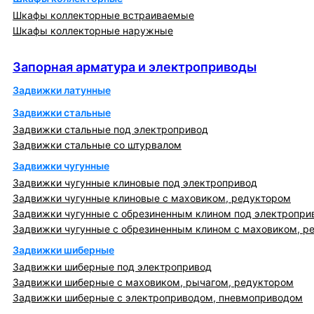
Шкафы коллекторные встраиваемые
Шкафы коллекторные наружные
Запорная арматура и электроприводы
Запорная арматура и электроприводы
Задвижки латунные
Задвижки стальные
Задвижки стальные под электропривод
Задвижки стальные со штурвалом
Задвижки чугунные
Задвижки чугунные клиновые под электропривод
Задвижки чугунные клиновые с маховиком, редуктором
Задвижки чугунные с обрезиненным клином под электропри
Задвижки чугунные с обрезиненным клином с маховиком, р
Задвижки шиберные
Задвижки шиберные под электропривод
Задвижки шиберные с маховиком, рычагом, редуктором
Задвижки шиберные с электроприводом, пневмоприводом