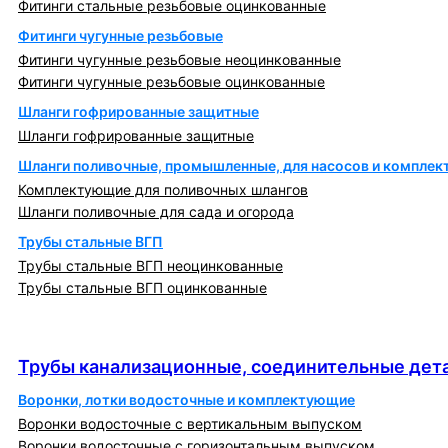
Фитинги стальные резьбовые оцинкованные
Фитинги чугунные резьбовые
Фитинги чугунные резьбовые неоцинкованные
Фитинги чугунные резьбовые оцинкованные
Шланги гофрированные защитные
Шланги гофрированные защитные
Шланги поливочные, промышленные, для насосов и компле
Комплектующие для поливочных шлангов
Шланги поливочные для сада и огорода
Трубы стальные ВГП
Трубы стальные ВГП неоцинкованные
Трубы стальные ВГП оцинкованные
Трубы канализационные, соединительные детали
и изделия
Трубы канализационные, соединительные дета
Воронки, лотки водосточные и комплектующие
Воронки водосточные с вертикальным выпуском
Воронки водосточные с горизонтальным выпуском