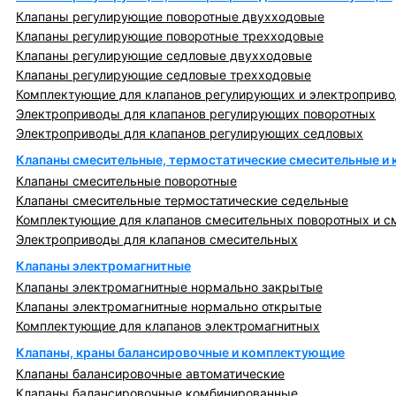
Клапаны регулирующие поворотные двухходовые
Клапаны регулирующие поворотные трехходовые
Клапаны регулирующие седловые двухходовые
Клапаны регулирующие седловые трехходовые
Комплектующие для клапанов регулирующих и электроприв
Электроприводы для клапанов регулирующих поворотных
Электроприводы для клапанов регулирующих седловых
Клапаны смесительные, термостатические смесительные и
Клапаны смесительные поворотные
Клапаны смесительные термостатические седельные
Комплектующие для клапанов смесительных поворотных и с
Электроприводы для клапанов смесительных
Клапаны электромагнитные
Клапаны электромагнитные нормально закрытые
Клапаны электромагнитные нормально открытые
Комплектующие для клапанов электромагнитных
Клапаны, краны балансировочные и комплектующие
Клапаны балансировочные автоматические
Клапаны балансировочные комбинированные