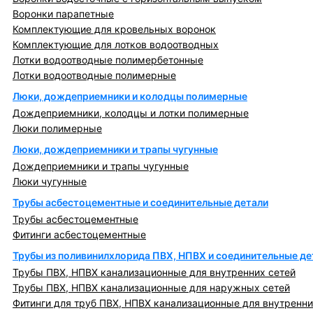
Воронки парапетные
Комплектующие для кровельных воронок
Комплектующие для лотков водоотводных
Лотки водоотводные полимербетонные
Лотки водоотводные полимерные
Люки, дождеприемники и колодцы полимерные
Дождеприемники, колодцы и лотки полимерные
Люки полимерные
Люки, дождеприемники и трапы чугунные
Дождеприемники и трапы чугунные
Люки чугунные
Трубы асбестоцементные и соединительные детали
Трубы асбестоцементные
Фитинги асбестоцементные
Трубы из поливинилхлорида ПВХ, НПВХ и соединительные де
Трубы ПВХ, НПВХ канализационные для внутренних сетей
Трубы ПВХ, НПВХ канализационные для наружных сетей
Фитинги для труб ПВХ, НПВХ канализационные для внутренни