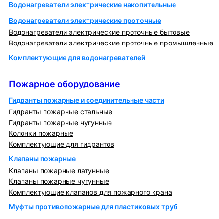
Водонагреватели электрические накопительные
Водонагреватели электрические проточные
Водонагреватели электрические проточные бытовые
Водонагреватели электрические проточные промышленные
Комплектующие для водонагревателей
Пожарное оборудование
Пожарное оборудование
Гидранты пожарные и соединительные части
Гидранты пожарные стальные
Гидранты пожарные чугунные
Колонки пожарные
Комплектующие для гидрантов
Клапаны пожарные
Клапаны пожарные латунные
Клапаны пожарные чугунные
Комплектующие клапанов для пожарного крана
Муфты противопожарные для пластиковых труб