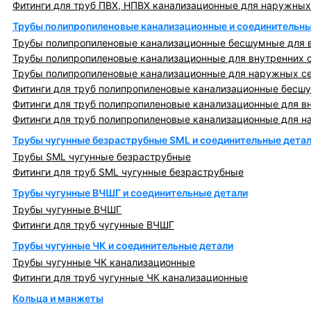
Фитинги для труб ПВХ, НПВХ канализационные для наружных
Трубы полипропиленовые канализационные и соединительны
Трубы полипропиленовые канализационные бесшумные для в
Трубы полипропиленовые канализационные для внутренних 
Трубы полипропиленовые канализационные для наружных с
Фитинги для труб полипропиленовые канализационные бесшу
Фитинги для труб полипропиленовые канализационные для в
Фитинги для труб полипропиленовые канализационные для н
Трубы чугунные безраструбные SML и соединительные дета
Трубы SML чугунные безраструбные
Фитинги для труб SML чугунные безраструбные
Трубы чугунные ВЧШГ и соединительные детали
Трубы чугунные ВЧШГ
Фитинги для труб чугунные ВЧШГ
Трубы чугунные ЧК и соединительные детали
Трубы чугунные ЧК канализационные
Фитинги для труб чугунные ЧК канализационные
Кольца и манжеты