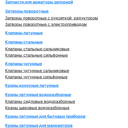
Запчасти для арматуры запорной
Затворы поворотные
Затворы поворотные с рукояткой, редуктором
Затворы поворотные с электроприводом
Клапаны латунные
Клапаны стальные
Клапаны стальные сальниковые
Клапаны стальные сильфонные
Клапаны чугунные
Клапаны чугунные сальниковые
Клапаны чугунные сильфонные
Краны конусные латунные
Краны латунные водоразборные
Клапаны седловые водоразборные
Краны шаровые водоразборные
Краны латунные для бытовых приборов
Краны латунные для манометров