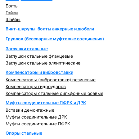
Болты
Гайки
Шайбы
Винт-шурупы, болты анкерные и дюбели
Грувлок (бессварные муфтовые соединения)
Заглушки стальные
Заглушки стальные фланцевые
Заглушки стальные эллиптические
Компенсаторы и вибровставки
Компенсаторы (вибровставки) резиновые
Компенсаторы гидроударов
Компенсаторы стальные сильфонные осевые
Муфты соединительные ПФРК и ДРК
Вставки демонтажные
Муфты соединительные ДРК
Муфты соединительные ПФРК
Опоры стальные