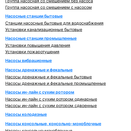
Группа насосная со смешением без насоса
Группа насосная со смешением с насосом
Насосные станции бытовые
Станции насосные бытовые для водоснабжения
Установки канализационные бытовые
Насосные станции промышленные
Установки повышения давления
Установки пожаротушения
Насосы вибрационные
Насосы дренажные и фекальные
Насосы дренажные и фекальные бытовые
Насосы дренажные и фекальные промышленные
Насосы ин-лайн с сухим ротором
Насосы ин-лайн с сухим ротором одинарные
Насосы ин-лайн с сухим ротором сдвоенные
Насосы колодезные
Насосы консольные, консольно-моноблочные
Насосы консольно-моноблочные