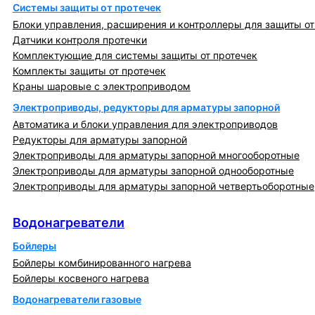
Системы защиты от протечек
Блоки управления, расширения и контроллеры для защиты от
Датчики контроля протечки
Комплектующие для системы защиты от протечек
Комплекты защиты от протечек
Краны шаровые с электроприводом
Электроприводы, редукторы для арматуры запорной
Автоматика и блоки управления для электроприводов
Редукторы для арматуры запорной
Электроприводы для арматуры запорной многооборотные
Электроприводы для арматуры запорной однооборотные
Электроприводы для арматуры запорной четвертьоборотные
Водонагреватели
Водонагреватели
Бойлеры
Бойлеры комбинированного нагрева
Бойлеры косвеного нагрева
Водонагреватели газовые