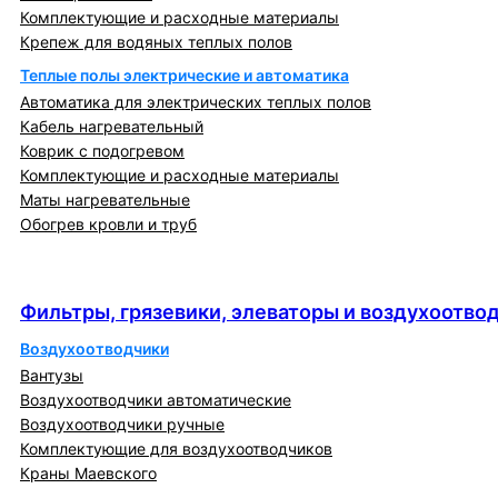
Комплектующие и расходные материалы
Крепеж для водяных теплых полов
Теплые полы электрические и автоматика
Автоматика для электрических теплых полов
Кабель нагревательный
Коврик с подогревом
Комплектующие и расходные материалы
Маты нагревательные
Обогрев кровли и труб
Фильтры, грязевики, элеваторы и
воздухоотводчики
Фильтры, грязевики, элеваторы и воздухоотво
Воздухоотводчики
Вантузы
Воздухоотводчики автоматические
Воздухоотводчики ручные
Комплектующие для воздухоотводчиков
Краны Маевского