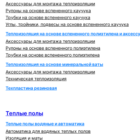
Аксессуары для монтажа теплоизоляции
Рулоны на основе вспененного каучука
Трубки на основе вспененного каучука
Углы, тройники, подвесы на основе вспененного каучука
Теплоизоляция на основе вспененного полиэтилена и аксесс
Аксессуары для монтажа теплоизоляции
Рулоны на основе вспененного полиэтилена
Трубки на основе вспененного полиэтилена
Теплоизоляция на основе минеральной ваты
Аксессуары для монтажа теплоизоляции
Техническая теплоизоляция
Техпластина резиновая
Теплообменники и блочно-тепловые пункты
Теплые полы
Теплые полы
Теплые полы водяные и автоматика
Автоматика для водяных теплых полов
Изоляция и маты