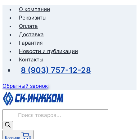
Перейти
О компании
к
Реквизиты
содержимому
Оплата
Доставка
Гарантия
Новости и публикации
Контакты
8 (903) 757-12-28
Обратный звонок
Поиск
товаров
Корзина
0