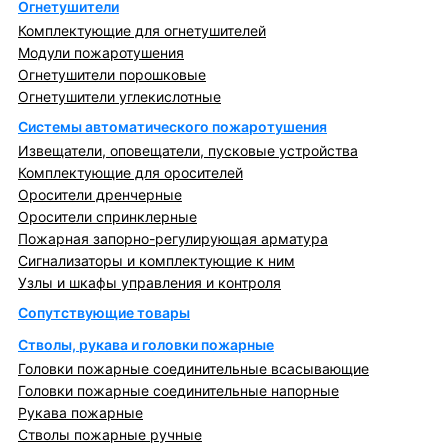
Огнетушители
Комплектующие для огнетушителей
Модули пожаротушения
Огнетушители порошковые
Огнетушители углекислотные
Системы автоматического пожаротушения
Извещатели, оповещатели, пусковые устройства
Комплектующие для оросителей
Оросители дренчерные
Оросители спринклерные
Пожарная запорно-регулирующая арматура
Сигнализаторы и комплектующие к ним
Узлы и шкафы управления и контроля
Сопутствующие товары
Стволы, рукава и головки пожарные
Головки пожарные соединительные всасывающие
Головки пожарные соединительные напорные
Рукава пожарные
Стволы пожарные ручные