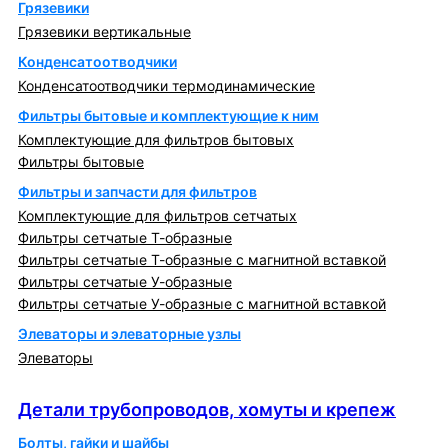
Грязевики
Грязевики вертикальные
Конденсатоотводчики
Конденсатоотводчики термодинамические
Фильтры бытовые и комплектующие к ним
Комплектующие для фильтров бытовых
Фильтры бытовые
Фильтры и запчасти для фильтров
Комплектующие для фильтров сетчатых
Фильтры сетчатые Т-образные
Фильтры сетчатые Т-образные с магнитной вставкой
Фильтры сетчатые У-образные
Фильтры сетчатые У-образные с магнитной вставкой
Элеваторы и элеваторные узлы
Элеваторы
Детали трубопроводов, хомуты и крепеж
Детали трубопроводов, хомуты и крепеж
Болты, гайки и шайбы