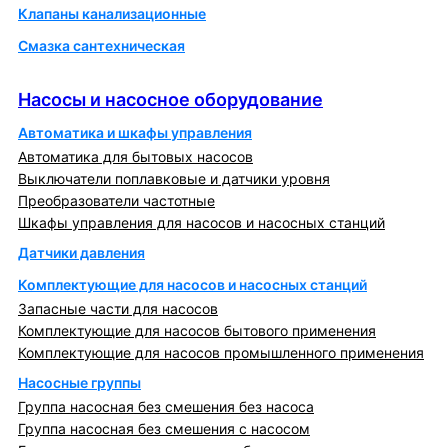
Клапаны канализационные
Смазка сантехническая
Насосы и насосное оборудование
Насосы и насосное оборудование
Автоматика и шкафы управления
Автоматика для бытовых насосов
Выключатели поплавковые и датчики уровня
Преобразователи частотные
Шкафы управления для насосов и насосных станций
Датчики давления
Комплектующие для насосов и насосных станций
Запасные части для насосов
Комплектующие для насосов бытового применения
Комплектующие для насосов промышленного применения
Насосные группы
Группа насосная без смешения без насоса
Группа насосная без смешения с насосом