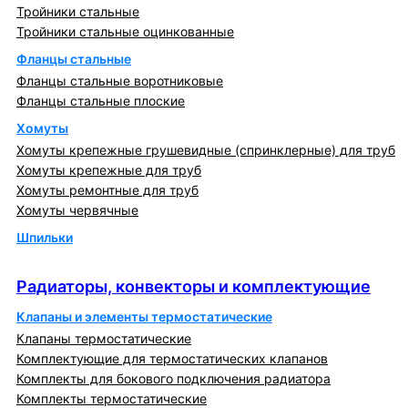
Тройники стальные
Тройники стальные оцинкованные
Фланцы стальные
Фланцы стальные воротниковые
Фланцы стальные плоские
Хомуты
Хомуты крепежные грушевидные (спринклерные) для труб
Хомуты крепежные для труб
Хомуты ремонтные для труб
Хомуты червячные
Шпильки
Радиаторы, конвекторы и комплектующие
Радиаторы, конвекторы и комплектующие
Клапаны и элементы термостатические
Клапаны термостатические
Комплектующие для термостатических клапанов
Комплекты для бокового подключения радиатора
Комплекты термостатические