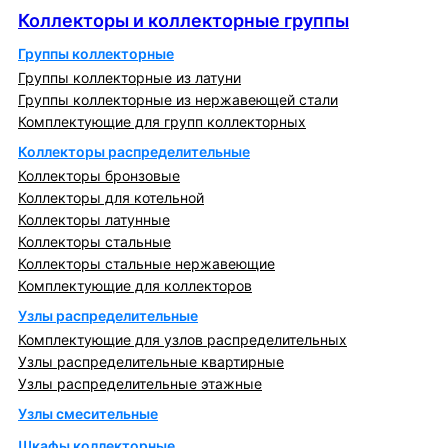
Коллекторы и коллекторные группы
Группы коллекторные
Группы коллекторные из латуни
Группы коллекторные из нержавеющей стали
Комплектующие для групп коллекторных
Коллекторы распределительные
Коллекторы бронзовые
Коллекторы для котельной
Коллекторы латунные
Коллекторы стальные
Коллекторы стальные нержавеющие
Комплектующие для коллекторов
Узлы распределительные
Комплектующие для узлов распределительных
Узлы распределительные квартирные
Узлы распределительные этажные
Узлы смесительные
Шкафы коллекторные