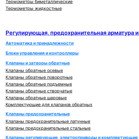
Термометры биметаллические
Термометры жидкостные
Регулирующая, предохранительная арматура и
автоматика
Регулирующая, предохранительная арматура и
Автоматика и принадлежности
Блоки управления и контроллеры
Клапаны и затворы обратные
Клапаны обратные осевые
Клапаны обратные поворотные
Клапаны обратные подъемные
Клапаны обратные створчатые
Клапаны обратные шаровые
Комплектующие для клапанов обратных
Клапаны предохранительные
Клапаны предохранительные латунные
Клапаны предохранительные стальные
Клапаны регулирующие, электроприводы и комплектующие