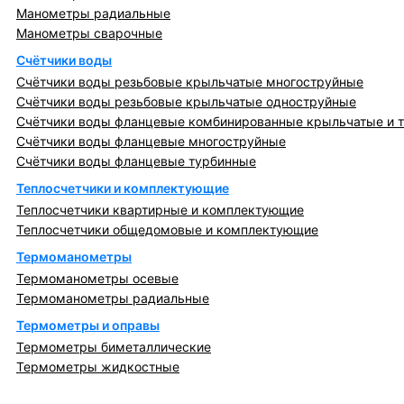
Манометры радиальные
Манометры сварочные
Счётчики воды
Счётчики воды резьбовые крыльчатые многоструйные
Счётчики воды резьбовые крыльчатые одноструйные
Счётчики воды фланцевые комбинированные крыльчатые и 
Счётчики воды фланцевые многоструйные
Счётчики воды фланцевые турбинные
Теплосчетчики и комплектующие
Теплосчетчики квартирные и комплектующие
Теплосчетчики общедомовые и комплектующие
Термоманометры
Термоманометры осевые
Термоманометры радиальные
Термометры и оправы
Термометры биметаллические
Термометры жидкостные
Регулирующая, предохранительная арматура и