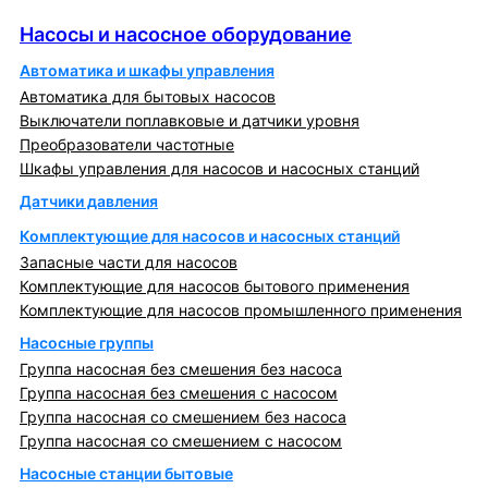
Насосы и насосное оборудование
Насосы и насосное оборудование
Автоматика и шкафы управления
Автоматика для бытовых насосов
Выключатели поплавковые и датчики уровня
Преобразователи частотные
Шкафы управления для насосов и насосных станций
Датчики давления
Комплектующие для насосов и насосных станций
Запасные части для насосов
Комплектующие для насосов бытового применения
Комплектующие для насосов промышленного применения
Насосные группы
Группа насосная без смешения без насоса
Группа насосная без смешения с насосом
Группа насосная со смешением без насоса
Группа насосная со смешением с насосом
Насосные станции бытовые