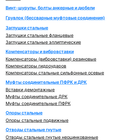
Винт-шурупы, болты анкерные и дюбели
Грувлок (бессварные муфтовые соединения)
Заглушки стальные
Заглушки стальные фланцевые
Заглушки стальные эллиптические
Компенсаторы и вибровставки
Компенсаторы (вибровставки) резиновые
Компенсаторы гидроударов
Компенсаторы стальные сильфонные осевые
Муфты соединительные ПФРК и ДРК
Вставки демонтажные
Муфты соединительные ДРК
Муфты соединительные ПФРК
Опоры стальные
Опоры стальные подвижные
Отводы стальные гнутые
Отводы стальные гнутые неоцинкованные