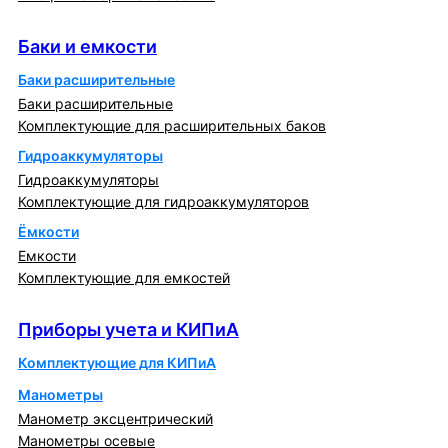
Баки и емкости
Баки и емкости
Баки расширительные
Баки расширительные
Комплектующие для расширительных баков
Гидроаккумуляторы
Гидроаккумуляторы
Комплектующие для гидроаккумуляторов
Ёмкости
Емкости
Комплектующие для емкостей
Приборы учета и КИПиА
Приборы учета и КИПиА
Комплектующие для КИПиА
Манометры
Манометр эксцентрический
Манометры осевые