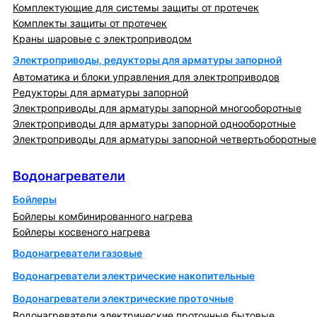
Комплектующие для системы защиты от протечек
Комплекты защиты от протечек
Краны шаровые с электроприводом
Электроприводы, редукторы для арматуры запорной
Автоматика и блоки управления для электроприводов
Редукторы для арматуры запорной
Электроприводы для арматуры запорной многооборотные
Электроприводы для арматуры запорной однооборотные
Электроприводы для арматуры запорной четвертьоборотные
Водонагреватели
Водонагреватели
Бойлеры
Бойлеры комбинированного нагрева
Бойлеры косвеного нагрева
Водонагреватели газовые
Водонагреватели электрические накопительные
Водонагреватели электрические проточные
Водонагреватели электрические проточные бытовые