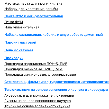
Мастика, паста для пропитки льна
Наборы для уплотнения резьбы
Лента ФУМ и нить уплотнительная
Лента ФУМ
Нить уплотнительная
Набивка сальниковая, каболка и шнур асбестоцементный
Паронит листовой
Пена монтажная
Прокладки
Прокладки паронитовые ПОН-Б, ПМБ
Прокладки резиновые ТМКЩ, МБС
Прокладки силиконовые, фторопластовые
Стеклоткань, фольгоизол, гидростеклоизол и стеклопластик
Теплоизоляция на основе вспененного каучука и аксессуары
Аксессуары для монтажа теплоизоляции
Рулоны на основе вспененного каучука
Трубки на основе вспененного каучука