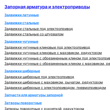
Запорная арматура и электроприводы
Запорная арматура и электроприводы
Задвижки латунные
Задвижки стальные
Задвижки стальные под электропривод
Задвижки стальные со штурвалом
Задвижки чугунные
Задвижки чугунные клиновые под электропривод
Задвижки чугунные клиновые с маховиком, редуктором
Задвижки чугунные с обрезиненным клином под электропри
Задвижки чугунные с обрезиненным клином с маховиком, р
Задвижки шиберные
Задвижки шиберные под электропривод
Задвижки шиберные с маховиком, рычагом, редуктором
Задвижки шиберные с электроприводом, пневмоприводом
Запчасти для арматуры запорной
Затворы поворотные
Затворы поворотные с рукояткой, редуктором