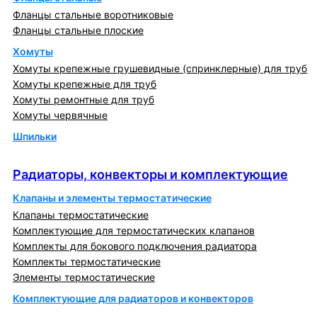
Фланцы стальные воротниковые
Фланцы стальные плоские
Хомуты
Хомуты крепежные грушевидные (спринклерные) для труб
Хомуты крепежные для труб
Хомуты ремонтные для труб
Хомуты червячные
Шпильки
Радиаторы, конвекторы и комплектующие
Радиаторы, конвекторы и комплектующие
Клапаны и элементы термостатические
Клапаны термостатические
Комплектующие для термостатических клапанов
Комплекты для бокового подключения радиатора
Комплекты термостатические
Элементы термостатические
Комплектующие для радиаторов и конвекторов