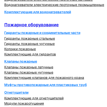
Водонагреватели электрические проточные промышленные
Комплектующие для водонагревателей
Пожарное оборудование
Пожарное оборудование
Гидранты пожарные и соединительные части
Гидранты пожарные стальные
Гидранты пожарные чугунные
Колонки пожарные
Комплектующие для гидрантов
Клапаны пожарные
Клапаны пожарные латунные
Клапаны пожарные чугунные
Комплектующие клапанов для пожарного крана
Муфты противопожарные для пластиковых труб
Огнетушители
Комплектующие для огнетушителей
Модули пожаротушения