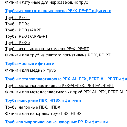
Фитинги латунные для нержавеющих труб
Трубы из сшитого полиэтилена PE-X, PE-RT и фитинги
Трубы PE-RT
Трубы PE-Xa
Трубы PE-Xa/AI/PE
Трубы PE-Xa/AI/PE-RT
Трубы PE-Xb
Трубы из сшитого полиэтилена PE-X, PE-RT
Фитинги для труб из сшитого полиэтилена PE-X, PE-RT
Трубы медные и фитинги
Фитинги для медных труб
Трубы металлопластиковые PEX-AL-PEX, PERT-AL-PERT и фи
Трубы металлопластиковые PEX-AL-PEX, PERT-AL-PERT
Фитинги для металлопластиковых труб PEX-AL-PEX, PERT-AL-
Трубы напорные ПВХ, НПВХ и фитинги
Трубы напорные ПВХ, НПВХ
Фитинги для напорных труб ПВХ, НПВХ
Трубы полипропиленовые напорные PP-R и фитинги