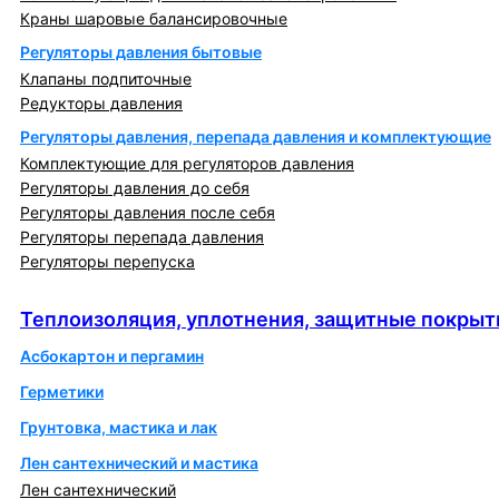
Краны шаровые балансировочные
Регуляторы давления бытовые
Клапаны подпиточные
Редукторы давления
Регуляторы давления, перепада давления и комплектующие
Комплектующие для регуляторов давления
Регуляторы давления до себя
Регуляторы давления после себя
Регуляторы перепада давления
Регуляторы перепуска
Теплоизоляция, уплотнения, защитные покрытия
Теплоизоляция, уплотнения, защитные покрыт
Асбокартон и пергамин
Герметики
Грунтовка, мастика и лак
Лен сантехнический и мастика
Лен сантехнический