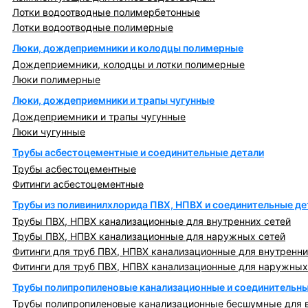
Лотки водоотводные полимербетонные
Лотки водоотводные полимерные
Люки, дождеприемники и колодцы полимерные
Дождеприемники, колодцы и лотки полимерные
Люки полимерные
Люки, дождеприемники и трапы чугунные
Дождеприемники и трапы чугунные
Люки чугунные
Трубы асбестоцементные и соединительные детали
Трубы асбестоцементные
Фитинги асбестоцементные
Трубы из поливинилхлорида ПВХ, НПВХ и соединительные де
Трубы ПВХ, НПВХ канализационные для внутренних сетей
Трубы ПВХ, НПВХ канализационные для наружных сетей
Фитинги для труб ПВХ, НПВХ канализационные для внутренни
Фитинги для труб ПВХ, НПВХ канализационные для наружных
Трубы полипропиленовые канализационные и соединительны
Трубы полипропиленовые канализационные бесшумные для в