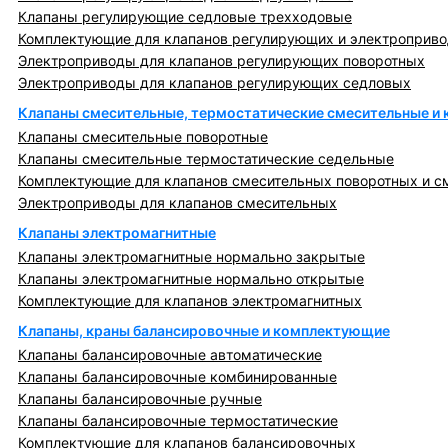
Клапаны регулирующие седловые трехходовые
Комплектующие для клапанов регулирующих и электроприв
Электроприводы для клапанов регулирующих поворотных
Электроприводы для клапанов регулирующих седловых
Клапаны смесительные, термостатические смесительные и
Клапаны смесительные поворотные
Клапаны смесительные термостатические седельные
Комплектующие для клапанов смесительных поворотных и с
Электроприводы для клапанов смесительных
Клапаны электромагнитные
Клапаны электромагнитные нормально закрытые
Клапаны электромагнитные нормально открытые
Комплектующие для клапанов электромагнитных
Клапаны, краны балансировочные и комплектующие
Клапаны балансировочные автоматические
Клапаны балансировочные комбинированные
Клапаны балансировочные ручные
Клапаны балансировочные термостатические
Комплектующие для клапанов балансировочных