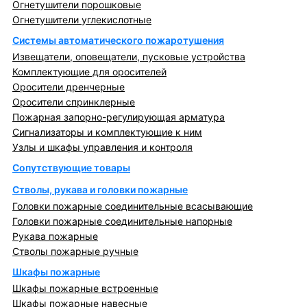
Огнетушители порошковые
Огнетушители углекислотные
Системы автоматического пожаротушения
Извещатели, оповещатели, пусковые устройства
Комплектующие для оросителей
Оросители дренчерные
Оросители спринклерные
Пожарная запорно-регулирующая арматура
Сигнализаторы и комплектующие к ним
Узлы и шкафы управления и контроля
Сопутствующие товары
Стволы, рукава и головки пожарные
Головки пожарные соединительные всасывающие
Головки пожарные соединительные напорные
Рукава пожарные
Стволы пожарные ручные
Шкафы пожарные
Шкафы пожарные встроенные
Шкафы пожарные навесные