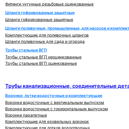
Фитинги чугунные резьбовые оцинкованные
Шланги гофрированные защитные
Шланги гофрированные защитные
Шланги поливочные, промышленные, для насосов и компле
Комплектующие для поливочных шлангов
Шланги поливочные для сада и огорода
Трубы стальные ВГП
Трубы стальные ВГП неоцинкованные
Трубы стальные ВГП оцинкованные
Трубы канализационные, соединительные детали
и изделия
Трубы канализационные, соединительные дета
Воронки, лотки водосточные и комплектующие
Воронки водосточные с вертикальным выпуском
Воронки водосточные с горизонтальным выпуском
Воронки парапетные
Комплектующие для кровельных воронок
Комплектующие для лотков водоотводных