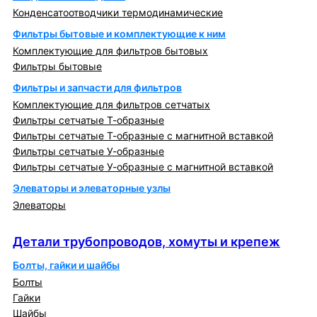
Конденсатоотводчики термодинамические
Фильтры бытовые и комплектующие к ним
Комплектующие для фильтров бытовых
Фильтры бытовые
Фильтры и запчасти для фильтров
Комплектующие для фильтров сетчатых
Фильтры сетчатые Т-образные
Фильтры сетчатые Т-образные с магнитной вставкой
Фильтры сетчатые У-образные
Фильтры сетчатые У-образные с магнитной вставкой
Элеваторы и элеваторные узлы
Элеваторы
Детали трубопроводов, хомуты и крепеж
Детали трубопроводов, хомуты и крепеж
Болты, гайки и шайбы
Болты
Гайки
Шайбы