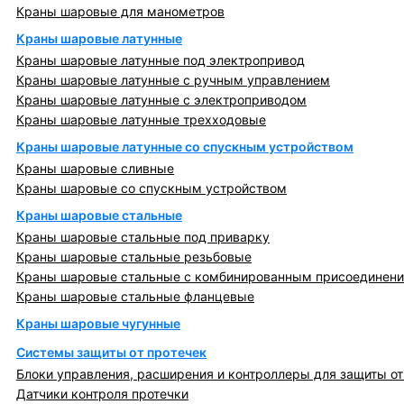
Краны шаровые для манометров
Краны шаровые латунные
Краны шаровые латунные под электропривод
Краны шаровые латунные с ручным управлением
Краны шаровые латунные с электроприводом
Краны шаровые латунные трехходовые
Краны шаровые латунные со спускным устройством
Краны шаровые сливные
Краны шаровые со спускным устройством
Краны шаровые стальные
Краны шаровые стальные под приварку
Краны шаровые стальные резьбовые
Краны шаровые стальные с комбинированным присоединен
Краны шаровые стальные фланцевые
Краны шаровые чугунные
Системы защиты от протечек
Блоки управления, расширения и контроллеры для защиты от
Датчики контроля протечки