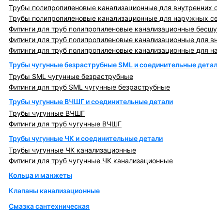
Трубы полипропиленовые канализационные для внутренних 
Трубы полипропиленовые канализационные для наружных с
Фитинги для труб полипропиленовые канализационные бесшу
Фитинги для труб полипропиленовые канализационные для в
Фитинги для труб полипропиленовые канализационные для н
Трубы чугунные безраструбные SML и соединительные дета
Трубы SML чугунные безраструбные
Фитинги для труб SML чугунные безраструбные
Трубы чугунные ВЧШГ и соединительные детали
Трубы чугунные ВЧШГ
Фитинги для труб чугунные ВЧШГ
Трубы чугунные ЧК и соединительные детали
Трубы чугунные ЧК канализационные
Фитинги для труб чугунные ЧК канализационные
Кольца и манжеты
Клапаны канализационные
Смазка сантехническая