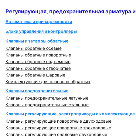
автоматика
Регулирующая, предохранительная арматура и
Автоматика и принадлежности
Блоки управления и контроллеры
Клапаны и затворы обратные
Клапаны обратные осевые
Клапаны обратные поворотные
Клапаны обратные подъемные
Клапаны обратные створчатые
Клапаны обратные шаровые
Комплектующие для клапанов обратных
Клапаны предохранительные
Клапаны предохранительные латунные
Клапаны предохранительные стальные
Клапаны регулирующие, электроприводы и комплектующие
Клапаны регулирующие поворотные двухходовые
Клапаны регулирующие поворотные трехходовые
Клапаны регулирующие седловые двухходовые