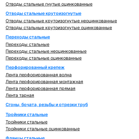
Отводы стальные гнутые оцинкованные
Отводы стальные крутоизогнутые
Отводы стальные крутоизогнутые неоцинкованные
Отводы стальные крутоизогнутые оцинкованные
Переходы стальные
Переходы стальные
Переходы стальные неоцинкованные
Переходы стальные оцинкованные
Перфорированный крепеж
Лента перфорированная волна
Лента перфорированная монтажная
Лента перфорированная прямая
Лента тарная
Сгоны, бочата, резьбы и отрезки труб
Тройники стальные
Тройники стальные
Тройники стальные оцинкованные
Фланцы стальные