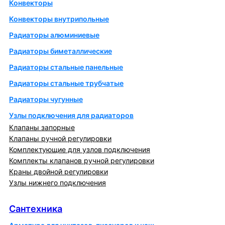
Конвекторы
Конвекторы внутрипольные
Радиаторы алюминиевые
Радиаторы биметаллические
Радиаторы стальные панельные
Радиаторы стальные трубчатые
Радиаторы чугунные
Узлы подключения для радиаторов
Клапаны запорные
Клапаны ручной регулировки
Комплектующие для узлов подключения
Комплекты клапанов ручной регулировки
Краны двойной регулировки
Узлы нижнего подключения
Сантехника
Сантехника