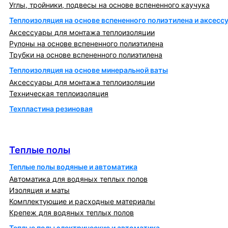
Углы, тройники, подвесы на основе вспененного каучука
Теплоизоляция на основе вспененного полиэтилена и аксесс
Аксессуары для монтажа теплоизоляции
Рулоны на основе вспененного полиэтилена
Трубки на основе вспененного полиэтилена
Теплоизоляция на основе минеральной ваты
Аксессуары для монтажа теплоизоляции
Техническая теплоизоляция
Техпластина резиновая
Теплообменники и блочно-тепловые пункты
Теплые полы
Теплые полы
Теплые полы водяные и автоматика
Автоматика для водяных теплых полов
Изоляция и маты
Комплектующие и расходные материалы
Крепеж для водяных теплых полов
Теплые полы электрические и автоматика