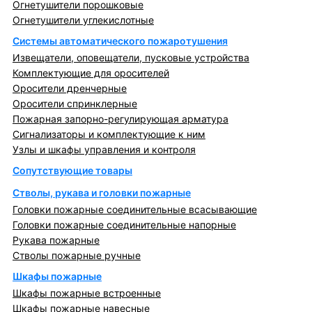
Огнетушители порошковые
Огнетушители углекислотные
Системы автоматического пожаротушения
Извещатели, оповещатели, пусковые устройства
Комплектующие для оросителей
Оросители дренчерные
Оросители спринклерные
Пожарная запорно-регулирующая арматура
Сигнализаторы и комплектующие к ним
Узлы и шкафы управления и контроля
Сопутствующие товары
Стволы, рукава и головки пожарные
Головки пожарные соединительные всасывающие
Головки пожарные соединительные напорные
Рукава пожарные
Стволы пожарные ручные
Шкафы пожарные
Шкафы пожарные встроенные
Шкафы пожарные навесные