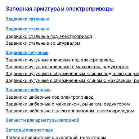
Запорная арматура и электроприводы
Запорная арматура и электроприводы
Задвижки латунные
Задвижки стальные
Задвижки стальные под электропривод
Задвижки стальные со штурвалом
Задвижки чугунные
Задвижки чугунные клиновые под электропривод
Задвижки чугунные клиновые с маховиком, редуктором
Задвижки чугунные с обрезиненным клином под электропри
Задвижки чугунные с обрезиненным клином с маховиком, р
Задвижки шиберные
Задвижки шиберные под электропривод
Задвижки шиберные с маховиком, рычагом, редуктором
Задвижки шиберные с электроприводом, пневмоприводом
Запчасти для арматуры запорной
Затворы поворотные
Затворы поворотные с рукояткой, редуктором