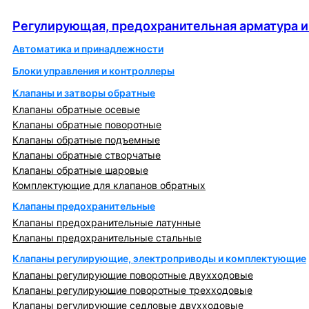
автоматика
Регулирующая, предохранительная арматура и
Автоматика и принадлежности
Блоки управления и контроллеры
Клапаны и затворы обратные
Клапаны обратные осевые
Клапаны обратные поворотные
Клапаны обратные подъемные
Клапаны обратные створчатые
Клапаны обратные шаровые
Комплектующие для клапанов обратных
Клапаны предохранительные
Клапаны предохранительные латунные
Клапаны предохранительные стальные
Клапаны регулирующие, электроприводы и комплектующие
Клапаны регулирующие поворотные двухходовые
Клапаны регулирующие поворотные трехходовые
Клапаны регулирующие седловые двухходовые