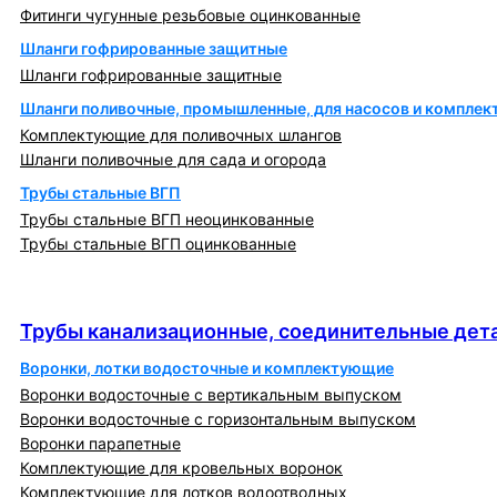
Фитинги чугунные резьбовые оцинкованные
Шланги гофрированные защитные
Шланги гофрированные защитные
Шланги поливочные, промышленные, для насосов и компле
Комплектующие для поливочных шлангов
Шланги поливочные для сада и огорода
Трубы стальные ВГП
Трубы стальные ВГП неоцинкованные
Трубы стальные ВГП оцинкованные
Трубы канализационные, соединительные детали
и изделия
Трубы канализационные, соединительные дета
Воронки, лотки водосточные и комплектующие
Воронки водосточные с вертикальным выпуском
Воронки водосточные с горизонтальным выпуском
Воронки парапетные
Комплектующие для кровельных воронок
Комплектующие для лотков водоотводных