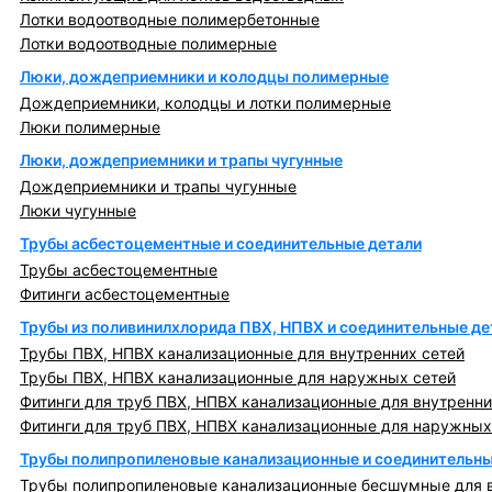
Лотки водоотводные полимербетонные
Лотки водоотводные полимерные
Люки, дождеприемники и колодцы полимерные
Дождеприемники, колодцы и лотки полимерные
Люки полимерные
Люки, дождеприемники и трапы чугунные
Дождеприемники и трапы чугунные
Люки чугунные
Трубы асбестоцементные и соединительные детали
Трубы асбестоцементные
Фитинги асбестоцементные
Трубы из поливинилхлорида ПВХ, НПВХ и соединительные де
Трубы ПВХ, НПВХ канализационные для внутренних сетей
Трубы ПВХ, НПВХ канализационные для наружных сетей
Фитинги для труб ПВХ, НПВХ канализационные для внутренни
Фитинги для труб ПВХ, НПВХ канализационные для наружных
Трубы полипропиленовые канализационные и соединительны
Трубы полипропиленовые канализационные бесшумные для в