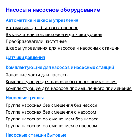
Насосы и насосное оборудование
Насосы и насосное оборудование
Автоматика и шкафы управления
Автоматика для бытовых насосов
Выключатели поплавковые и датчики уровня
Преобразователи частотные
Шкафы управления для насосов и насосных станций
Датчики давления
Комплектующие для насосов и насосных станций
Запасные части для насосов
Комплектующие для насосов бытового применения
Комплектующие для насосов промышленного применения
Насосные группы
Группа насосная без смешения без насоса
Группа насосная без смешения с насосом
Группа насосная со смешением без насоса
Группа насосная со смешением с насосом
Насосные станции бытовые