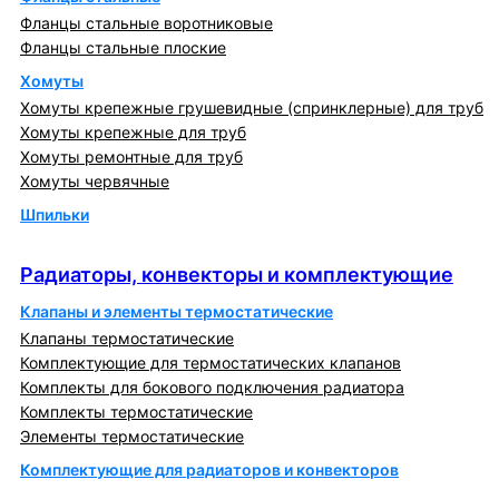
Фланцы стальные воротниковые
Фланцы стальные плоские
Хомуты
Хомуты крепежные грушевидные (спринклерные) для труб
Хомуты крепежные для труб
Хомуты ремонтные для труб
Хомуты червячные
Шпильки
Радиаторы, конвекторы и комплектующие
Радиаторы, конвекторы и комплектующие
Клапаны и элементы термостатические
Клапаны термостатические
Комплектующие для термостатических клапанов
Комплекты для бокового подключения радиатора
Комплекты термостатические
Элементы термостатические
Комплектующие для радиаторов и конвекторов