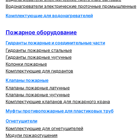
Водонагреватели электрические проточные промышленные
Комплектующие для водонагревателей
Пожарное оборудование
Пожарное оборудование
Гидранты пожарные и соединительные части
Гидранты пожарные стальные
Гидранты пожарные чугунные
Колонки пожарные
Комплектующие для гидрантов
Клапаны пожарные
Клапаны пожарные латунные
Клапаны пожарные чугунные
Комплектующие клапанов для пожарного крана
Муфты противопожарные для пластиковых труб
Огнетушители
Комплектующие для огнетушителей
Модули пожаротушения