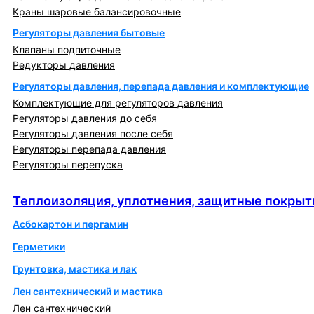
Краны шаровые балансировочные
Регуляторы давления бытовые
Клапаны подпиточные
Редукторы давления
Регуляторы давления, перепада давления и комплектующие
Комплектующие для регуляторов давления
Регуляторы давления до себя
Регуляторы давления после себя
Регуляторы перепада давления
Регуляторы перепуска
Теплоизоляция, уплотнения, защитные покрытия
Теплоизоляция, уплотнения, защитные покрыт
Асбокартон и пергамин
Герметики
Грунтовка, мастика и лак
Лен сантехнический и мастика
Лен сантехнический