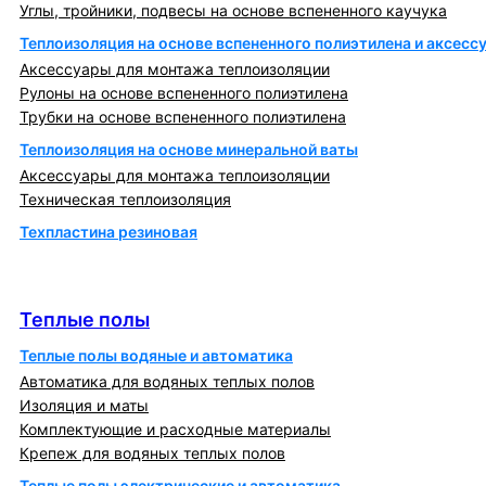
Углы, тройники, подвесы на основе вспененного каучука
Теплоизоляция на основе вспененного полиэтилена и аксесс
Аксессуары для монтажа теплоизоляции
Рулоны на основе вспененного полиэтилена
Трубки на основе вспененного полиэтилена
Теплоизоляция на основе минеральной ваты
Аксессуары для монтажа теплоизоляции
Техническая теплоизоляция
Техпластина резиновая
Теплообменники и блочно-тепловые пункты
Теплые полы
Теплые полы
Теплые полы водяные и автоматика
Автоматика для водяных теплых полов
Изоляция и маты
Комплектующие и расходные материалы
Крепеж для водяных теплых полов
Теплые полы электрические и автоматика