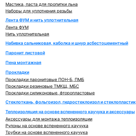
Мастика, паста для пропитки льна
Наборы для уплотнения резьбы
Лента ФУМ и нить уплотнительная
Лента ФУМ
Нить уплотнительная
Набивка сальниковая, каболка и шнур асбестоцементный
Паронит листовой
Пена монтажная
Прокладки
Прокладки паронитовые ПОН-Б, ПМБ
Прокладки резиновые ТМКЩ, МБС
Прокладки силиконовые, фторопластовые
Стеклоткань, фольгоизол, гидростеклоизол и стеклопластик
Теплоизоляция на основе вспененного каучука и аксессуары
Аксессуары для монтажа теплоизоляции
Рулоны на основе вспененного каучука
Трубки на основе вспененного каучука