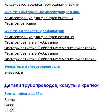
Конденсатоотводчики термодинамические
Фильтры бытовые и комплектующие к ним
Комплектующие для фильтров бытовых
Фильтры бытовые
Фильтры и запчасти для фильтров
Комплектующие для фильтров сетчатых
Фильтры сетчатые Т-образные
Фильтры сетчатые Т-образные с магнитной вставкой
Фильтры сетчатые У-образные
Фильтры сетчатые У-образные с магнитной вставкой
Элеваторы и элеваторные узлы
Элеваторы
Детали трубопроводов, хомуты и крепеж
Детали трубопроводов, хомуты и крепеж
Болты, гайки и шайбы
Болты
Гайки
Шайбы