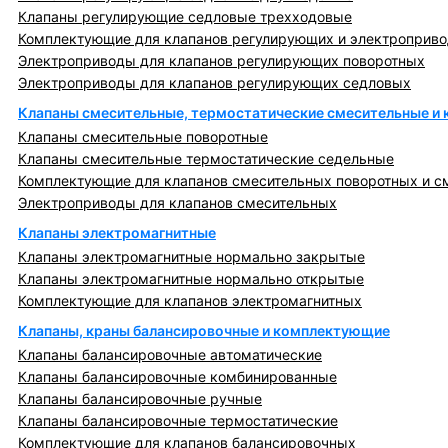
Клапаны регулирующие седловые трехходовые
Комплектующие для клапанов регулирующих и электроприв
Электроприводы для клапанов регулирующих поворотных
Электроприводы для клапанов регулирующих седловых
Клапаны смесительные, термостатические смесительные и
Клапаны смесительные поворотные
Клапаны смесительные термостатические седельные
Комплектующие для клапанов смесительных поворотных и с
Электроприводы для клапанов смесительных
Клапаны электромагнитные
Клапаны электромагнитные нормально закрытые
Клапаны электромагнитные нормально открытые
Комплектующие для клапанов электромагнитных
Клапаны, краны балансировочные и комплектующие
Клапаны балансировочные автоматические
Клапаны балансировочные комбинированные
Клапаны балансировочные ручные
Клапаны балансировочные термостатические
Комплектующие для клапанов балансировочных