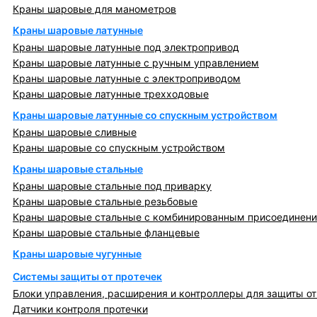
Краны шаровые для манометров
Краны шаровые латунные
Краны шаровые латунные под электропривод
Краны шаровые латунные с ручным управлением
Краны шаровые латунные с электроприводом
Краны шаровые латунные трехходовые
Краны шаровые латунные со спускным устройством
Краны шаровые сливные
Краны шаровые со спускным устройством
Краны шаровые стальные
Краны шаровые стальные под приварку
Краны шаровые стальные резьбовые
Краны шаровые стальные с комбинированным присоединен
Краны шаровые стальные фланцевые
Краны шаровые чугунные
Системы защиты от протечек
Блоки управления, расширения и контроллеры для защиты от
Датчики контроля протечки