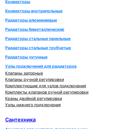
Конвекторы
Конвекторы внутрипольные
Радиаторы алюминиевые
Радиаторы биметаллические
Радиаторы стальные панельные
Радиаторы стальные трубчатые
Радиаторы чугунные
Узлы подключения для радиаторов
Клапаны запорные
Клапаны ручной регулировки
Комплектующие для узлов подключения
Комплекты клапанов ручной регулировки
Краны двойной регулировки
Узлы нижнего подключения
Сантехника
Сантехника