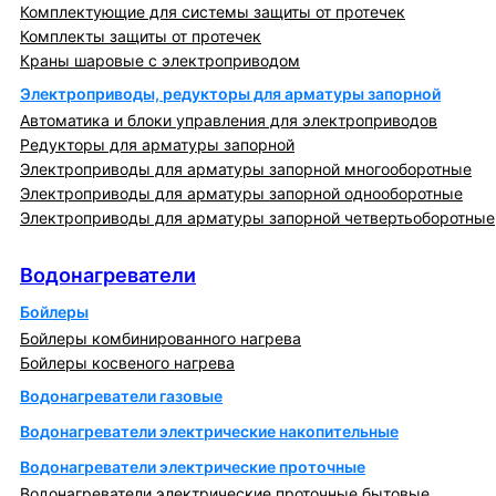
Комплектующие для системы защиты от протечек
Комплекты защиты от протечек
Краны шаровые с электроприводом
Электроприводы, редукторы для арматуры запорной
Автоматика и блоки управления для электроприводов
Редукторы для арматуры запорной
Электроприводы для арматуры запорной многооборотные
Электроприводы для арматуры запорной однооборотные
Электроприводы для арматуры запорной четвертьоборотные
Водонагреватели
Водонагреватели
Бойлеры
Бойлеры комбинированного нагрева
Бойлеры косвеного нагрева
Водонагреватели газовые
Водонагреватели электрические накопительные
Водонагреватели электрические проточные
Водонагреватели электрические проточные бытовые