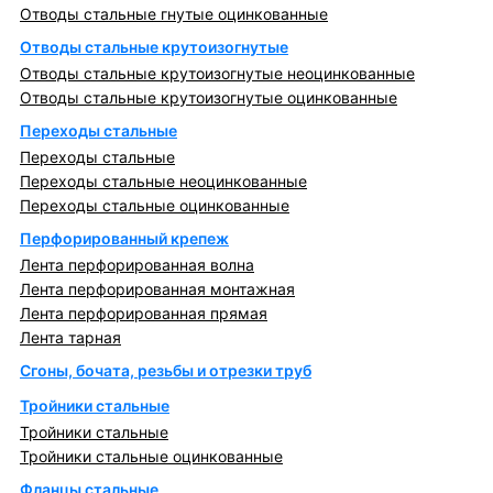
Отводы стальные гнутые оцинкованные
Отводы стальные крутоизогнутые
Отводы стальные крутоизогнутые неоцинкованные
Отводы стальные крутоизогнутые оцинкованные
Переходы стальные
Переходы стальные
Переходы стальные неоцинкованные
Переходы стальные оцинкованные
Перфорированный крепеж
Лента перфорированная волна
Лента перфорированная монтажная
Лента перфорированная прямая
Лента тарная
Сгоны, бочата, резьбы и отрезки труб
Тройники стальные
Тройники стальные
Тройники стальные оцинкованные
Фланцы стальные