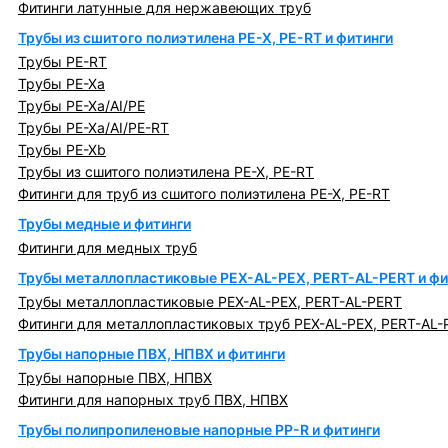
Фитинги латунные для нержавеющих труб
Трубы из сшитого полиэтилена PE-X, PE-RT и фитинги
Трубы PE-RT
Трубы PE-Xa
Трубы PE-Xa/AI/PE
Трубы PE-Xa/AI/PE-RT
Трубы PE-Xb
Трубы из сшитого полиэтилена PE-X, PE-RT
Фитинги для труб из сшитого полиэтилена PE-X, PE-RT
Трубы медные и фитинги
Фитинги для медных труб
Трубы металлопластиковые PEX-AL-PEX, PERT-AL-PERT и фи
Трубы металлопластиковые PEX-AL-PEX, PERT-AL-PERT
Фитинги для металлопластиковых труб PEX-AL-PEX, PERT-AL-
Трубы напорные ПВХ, НПВХ и фитинги
Трубы напорные ПВХ, НПВХ
Фитинги для напорных труб ПВХ, НПВХ
Трубы полипропиленовые напорные PP-R и фитинги