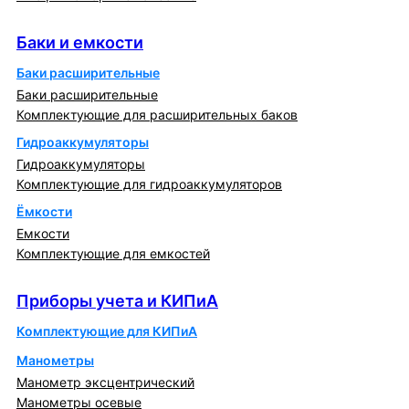
Баки и емкости
Баки и емкости
Баки расширительные
Баки расширительные
Комплектующие для расширительных баков
Гидроаккумуляторы
Гидроаккумуляторы
Комплектующие для гидроаккумуляторов
Ёмкости
Емкости
Комплектующие для емкостей
Приборы учета и КИПиА
Приборы учета и КИПиА
Комплектующие для КИПиА
Манометры
Манометр эксцентрический
Манометры осевые