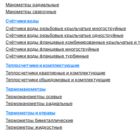
Манометры радиальные
Манометры сварочные
Счётчики воды
Счётчики воды резьбовые крыльчатые многоструйные
Счётчики воды резьбовые крыльчатые одноструйные
Счётчики воды фланцевые комбинированные крыльчатые и 
Счётчики воды фланцевые многоструйные
Счётчики воды фланцевые турбинные
Теплосчетчики и комплектующие
Теплосчетчики квартирные и комплектующие
Теплосчетчики общедомовые и комплектующие
Термоманометры
Термоманометры осевые
Термоманометры радиальные
Термометры и оправы
Термометры биметаллические
Термометры жидкостные
Регулирующая, предохранительная арматура и