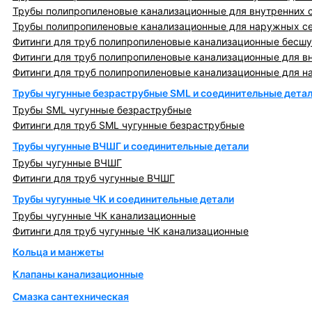
Трубы полипропиленовые канализационные для внутренних 
Трубы полипропиленовые канализационные для наружных с
Фитинги для труб полипропиленовые канализационные бесшу
Фитинги для труб полипропиленовые канализационные для в
Фитинги для труб полипропиленовые канализационные для н
Трубы чугунные безраструбные SML и соединительные дета
Трубы SML чугунные безраструбные
Фитинги для труб SML чугунные безраструбные
Трубы чугунные ВЧШГ и соединительные детали
Трубы чугунные ВЧШГ
Фитинги для труб чугунные ВЧШГ
Трубы чугунные ЧК и соединительные детали
Трубы чугунные ЧК канализационные
Фитинги для труб чугунные ЧК канализационные
Кольца и манжеты
Клапаны канализационные
Смазка сантехническая