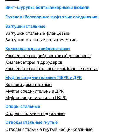
Винт-шурупы, болты анкерные и дюбели
Грувлок (бессварные муфтовые соединения)
Заглушки стальные
Заглушки стальные фланцевые
Заглушки стальные эллиптические
Компенсаторы и вибровставки
Компенсаторы (вибровставки) резиновые
Компенсаторы гидроударов
Компенсаторы стальные сильфонные осевые
Муфты соединительные ПФРК и ДРК
Вставки демонтажные
Муфты соединительные ДРК
Муфты соединительные ПФРК
Опоры стальные
Опоры стальные подвижные
Отводы стальные гнутые
Отводы стальные гнутые неоцинкованные