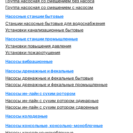
Группа насосная со смешением без насоса
Группа насосная со смешением с насосом
Насосные станции бытовые
Станции насосные бытовые для водоснабжения
Установки канализационные бытовые
Насосные станции промышленные
Установки повышения давления
Установки пожаротушения
Насосы вибрационные
Насосы дренажные и фекальные
Насосы дренажные и фекальные бытовые
Насосы дренажные и фекальные промышленные
Насосы ин-лайн с сухим ротором
Насосы ин-лайн с сухим ротором одинарные
Насосы ин-лайн с сухим ротором сдвоенные
Насосы колодезные
Насосы консольные, консольно-моноблочные
Насосы консольно-моноблочные