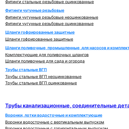
Фитинги стальные резьбовые оцинкованные
Фитинги чугунные резьбовые
Фитинги чугунные резьбовые неоцинкованные
Фитинги чугунные резьбовые оцинкованные
Шланги гофрированные защитные
Шланги гофрированные защитные
Шланги поливочные, промышленные, для насосов и компле
Комплектующие для поливочных шлангов
Шланги поливочные для сада и огорода
Трубы стальные ВГП
Трубы стальные ВГП неоцинкованные
Трубы стальные ВГП оцинкованные
Трубы канализационные, соединительные детали
и изделия
Трубы канализационные, соединительные дета
Воронки, лотки водосточные и комплектующие
Воронки водосточные с вертикальным выпуском
Воронки водосточные с горизонтальным выпуском