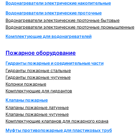
Водонагреватели электрические накопительные
Водонагреватели электрические проточные
Водонагреватели электрические проточные бытовые
Водонагреватели электрические проточные промышленные
Комплектующие для водонагревателей
Пожарное оборудование
Пожарное оборудование
Гидранты пожарные и соединительные части
Гидранты пожарные стальные
Гидранты пожарные чугунные
Колонки пожарные
Комплектующие для гидрантов
Клапаны пожарные
Клапаны пожарные латунные
Клапаны пожарные чугунные
Комплектующие клапанов для пожарного крана
Муфты противопожарные для пластиковых труб