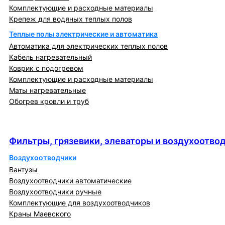
Комплектующие и расходные материалы
Крепеж для водяных теплых полов
Теплые полы электрические и автоматика
Автоматика для электрических теплых полов
Кабель нагревательный
Коврик с подогревом
Комплектующие и расходные материалы
Маты нагревательные
Обогрев кровли и труб
Фильтры, грязевики, элеваторы и
воздухоотводчики
Фильтры, грязевики, элеваторы и воздухоотво
Воздухоотводчики
Вантузы
Воздухоотводчики автоматические
Воздухоотводчики ручные
Комплектующие для воздухоотводчиков
Краны Маевского