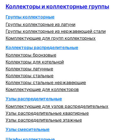
Коллекторы и коллекторные группы
Группы коллекторные
Группы коллекторные из латуни
Группы коллекторные из нержавеющей стали
Комплектующие для групп коллекторных
Коллекторы распределительные
Коллекторы бронзовые
Коллекторы для котельной
Коллекторы латунные
Коллекторы стальные
Коллекторы стальные нержавеющие
Комплектующие для коллекторов
Узлы распределительные
Комплектующие для узлов распределительных
Узлы распределительные квартирные
Узлы распределительные этажные
Узлы смесительные
Шкафы коллекторные