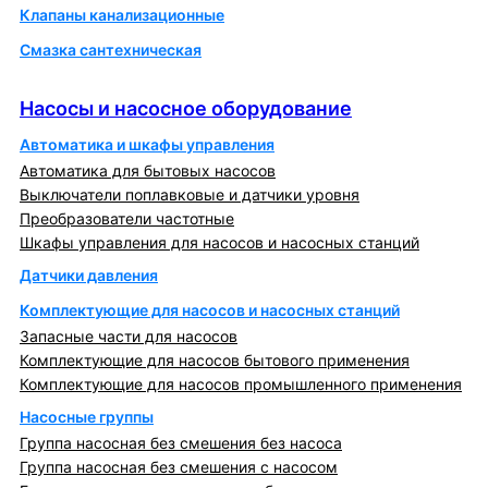
Клапаны канализационные
Смазка сантехническая
Насосы и насосное оборудование
Насосы и насосное оборудование
Автоматика и шкафы управления
Автоматика для бытовых насосов
Выключатели поплавковые и датчики уровня
Преобразователи частотные
Шкафы управления для насосов и насосных станций
Датчики давления
Комплектующие для насосов и насосных станций
Запасные части для насосов
Комплектующие для насосов бытового применения
Комплектующие для насосов промышленного применения
Насосные группы
Группа насосная без смешения без насоса
Группа насосная без смешения с насосом