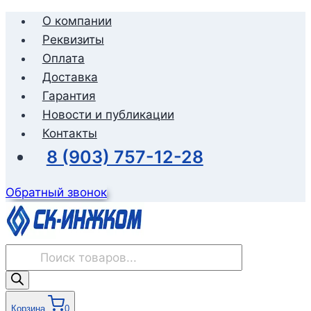
Перейти
О компании
к
Реквизиты
содержимому
Оплата
Доставка
Гарантия
Новости и публикации
Контакты
8 (903) 757-12-28
Обратный звонок
Поиск
товаров
Корзина
0