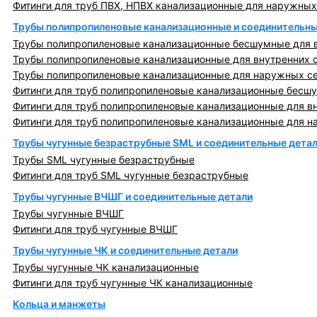
Фитинги для труб ПВХ, НПВХ канализационные для наружных
Трубы полипропиленовые канализационные и соединительны
Трубы полипропиленовые канализационные бесшумные для в
Трубы полипропиленовые канализационные для внутренних 
Трубы полипропиленовые канализационные для наружных с
Фитинги для труб полипропиленовые канализационные бесшу
Фитинги для труб полипропиленовые канализационные для в
Фитинги для труб полипропиленовые канализационные для н
Трубы чугунные безраструбные SML и соединительные дета
Трубы SML чугунные безраструбные
Фитинги для труб SML чугунные безраструбные
Трубы чугунные ВЧШГ и соединительные детали
Трубы чугунные ВЧШГ
Фитинги для труб чугунные ВЧШГ
Трубы чугунные ЧК и соединительные детали
Трубы чугунные ЧК канализационные
Фитинги для труб чугунные ЧК канализационные
Кольца и манжеты