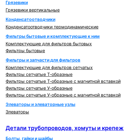
Грязевики
Грязевики вертикальные
Конденсатоотводчики
Конденсатоотводчики термодинамические
Фильтры бытовые и комплектующие к ним
Комплектующие для фильтров бытовых
Фильтры бытовые
Фильтры и запчасти для фильтров
Комплектующие для фильтров сетчатых
Фильтры сетчатые Т-образные
Фильтры сетчатые Т-образные с магнитной вставкой
Фильтры сетчатые У-образные
Фильтры сетчатые У-образные с магнитной вставкой
Элеваторы и элеваторные узлы
Элеваторы
Детали трубопроводов, хомуты и крепеж
Детали трубопроводов, хомуты и крепеж
Болты, гайки и шайбы