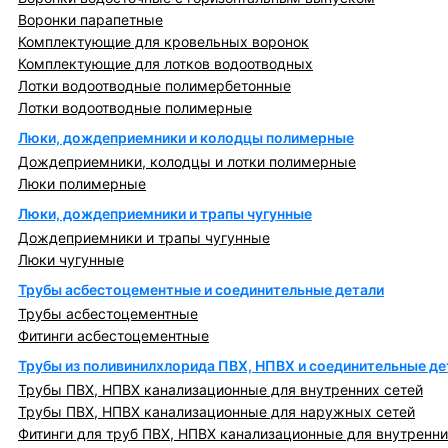
Воронки парапетные
Комплектующие для кровельных воронок
Комплектующие для лотков водоотводных
Лотки водоотводные полимербетонные
Лотки водоотводные полимерные
Люки, дождеприемники и колодцы полимерные
Дождеприемники, колодцы и лотки полимерные
Люки полимерные
Люки, дождеприемники и трапы чугунные
Дождеприемники и трапы чугунные
Люки чугунные
Трубы асбестоцементные и соединительные детали
Трубы асбестоцементные
Фитинги асбестоцементные
Трубы из поливинилхлорида ПВХ, НПВХ и соединительные де
Трубы ПВХ, НПВХ канализационные для внутренних сетей
Трубы ПВХ, НПВХ канализационные для наружных сетей
Фитинги для труб ПВХ, НПВХ канализационные для внутренни