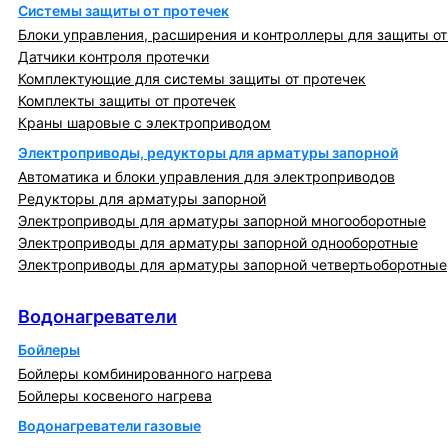
Системы защиты от протечек
Блоки управления, расширения и контроллеры для защиты от
Датчики контроля протечки
Комплектующие для системы защиты от протечек
Комплекты защиты от протечек
Краны шаровые с электроприводом
Электроприводы, редукторы для арматуры запорной
Автоматика и блоки управления для электроприводов
Редукторы для арматуры запорной
Электроприводы для арматуры запорной многооборотные
Электроприводы для арматуры запорной однооборотные
Электроприводы для арматуры запорной четвертьоборотные
Водонагреватели
Водонагреватели
Бойлеры
Бойлеры комбинированного нагрева
Бойлеры косвеного нагрева
Водонагреватели газовые