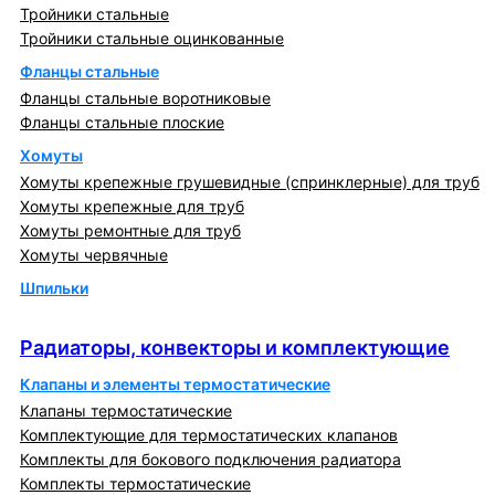
Тройники стальные
Тройники стальные оцинкованные
Фланцы стальные
Фланцы стальные воротниковые
Фланцы стальные плоские
Хомуты
Хомуты крепежные грушевидные (спринклерные) для труб
Хомуты крепежные для труб
Хомуты ремонтные для труб
Хомуты червячные
Шпильки
Радиаторы, конвекторы и комплектующие
Радиаторы, конвекторы и комплектующие
Клапаны и элементы термостатические
Клапаны термостатические
Комплектующие для термостатических клапанов
Комплекты для бокового подключения радиатора
Комплекты термостатические