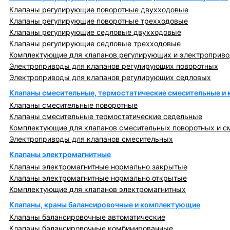
Клапаны регулирующие поворотные двухходовые
Клапаны регулирующие поворотные трехходовые
Клапаны регулирующие седловые двухходовые
Клапаны регулирующие седловые трехходовые
Комплектующие для клапанов регулирующих и электроприв
Электроприводы для клапанов регулирующих поворотных
Электроприводы для клапанов регулирующих седловых
Клапаны смесительные, термостатические смесительные и
Клапаны смесительные поворотные
Клапаны смесительные термостатические седельные
Комплектующие для клапанов смесительных поворотных и с
Электроприводы для клапанов смесительных
Клапаны электромагнитные
Клапаны электромагнитные нормально закрытые
Клапаны электромагнитные нормально открытые
Комплектующие для клапанов электромагнитных
Клапаны, краны балансировочные и комплектующие
Клапаны балансировочные автоматические
Клапаны балансировочные комбинированные