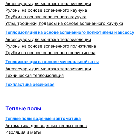
Аксессуары для монтажа теплоизоляции
Рулоны на основе вспененного каучука
Трубки на основе вспененного каучука
Углы, тройники, подвесы на основе вспененного каучука
Теплоизоляция на основе вспененного полиэтилена и аксесс
Аксессуары для монтажа теплоизоляции
Рулоны на основе вспененного полиэтилена
Трубки на основе вспененного полиэтилена
Теплоизоляция на основе минеральной ваты
Аксессуары для монтажа теплоизоляции
Техническая теплоизоляция
Техпластина резиновая
Теплообменники и блочно-тепловые пункты
Теплые полы
Теплые полы
Теплые полы водяные и автоматика
Автоматика для водяных теплых полов
Изоляция и маты