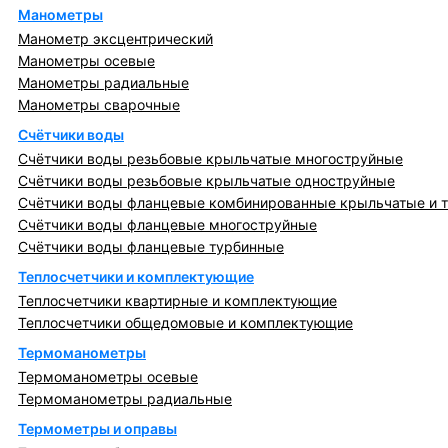
Манометры
Манометр эксцентрический
Манометры осевые
Манометры радиальные
Манометры сварочные
Счётчики воды
Счётчики воды резьбовые крыльчатые многоструйные
Счётчики воды резьбовые крыльчатые одноструйные
Счётчики воды фланцевые комбинированные крыльчатые и 
Счётчики воды фланцевые многоструйные
Счётчики воды фланцевые турбинные
Теплосчетчики и комплектующие
Теплосчетчики квартирные и комплектующие
Теплосчетчики общедомовые и комплектующие
Термоманометры
Термоманометры осевые
Термоманометры радиальные
Термометры и оправы