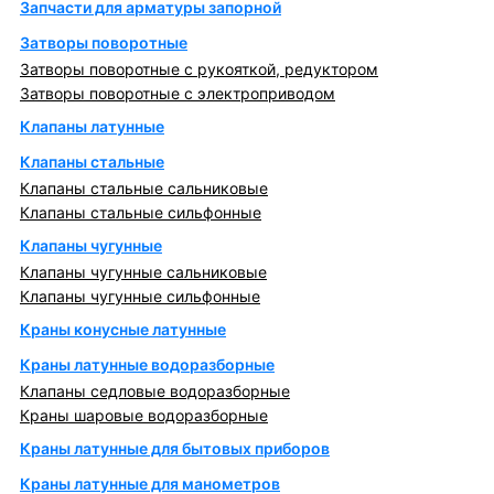
Запчасти для арматуры запорной
Затворы поворотные
Затворы поворотные с рукояткой, редуктором
Затворы поворотные с электроприводом
Клапаны латунные
Клапаны стальные
Клапаны стальные сальниковые
Клапаны стальные сильфонные
Клапаны чугунные
Клапаны чугунные сальниковые
Клапаны чугунные сильфонные
Краны конусные латунные
Краны латунные водоразборные
Клапаны седловые водоразборные
Краны шаровые водоразборные
Краны латунные для бытовых приборов
Краны латунные для манометров