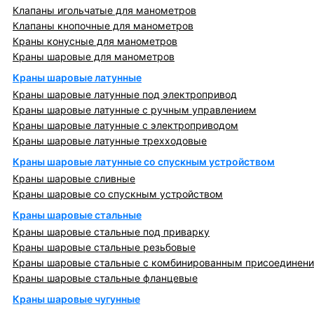
Клапаны игольчатые для манометров
Клапаны кнопочные для манометров
Краны конусные для манометров
Краны шаровые для манометров
Краны шаровые латунные
Краны шаровые латунные под электропривод
Краны шаровые латунные с ручным управлением
Краны шаровые латунные с электроприводом
Краны шаровые латунные трехходовые
Краны шаровые латунные со спускным устройством
Краны шаровые сливные
Краны шаровые со спускным устройством
Краны шаровые стальные
Краны шаровые стальные под приварку
Краны шаровые стальные резьбовые
Краны шаровые стальные с комбинированным присоединен
Краны шаровые стальные фланцевые
Краны шаровые чугунные