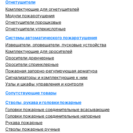
Огнетушители
Комплектующие для огнетушителей
Модули пожаротушения
Огнетушители порошковые
Огнетушители углекислотные
Системы автоматического пожаротушения
Извещатели, оповещатели, пусковые устройства
Комплектующие для оросителей
Оросители дренчерные
Оросители спринклерные
Пожарная запорно-регулирующая арматура
Сигнализаторы и комплектующие к ним
Узлы и шкафы управления и контроля
Сопутствующие товары
Стволы, рукава и головки пожарные
Головки пожарные соединительные всасывающие
Головки пожарные соединительные напорные
Рукава пожарные
Стволы пожарные ручные