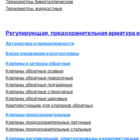
Термометры биметаллические
Термометры жидкостные
Регулирующая, предохранительная арматура и
автоматика
Регулирующая, предохранительная арматура и
Автоматика и принадлежности
Блоки управления и контроллеры
Клапаны и затворы обратные
Клапаны обратные осевые
Клапаны обратные поворотные
Клапаны обратные подъемные
Клапаны обратные створчатые
Клапаны обратные шаровые
Комплектующие для клапанов обратных
Клапаны предохранительные
Клапаны предохранительные латунные
Клапаны предохранительные стальные
Клапаны регулирующие, электроприводы и комплектующие