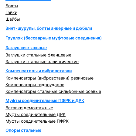
Болты
Гайки
Шайбы
Винт-шурупы, болты анкерные и дюбели
Грувлок (бессварные муфтовые соединения)
Заглушки стальные
Заглушки стальные фланцевые
Заглушки стальные эллиптические
Компенсаторы и вибровставки
Компенсаторы (вибровставки) резиновые
Компенсаторы гидроударов
Компенсаторы стальные сильфонные осевые
Муфты соединительные ПФРК и ДРК
Вставки демонтажные
Муфты соединительные ДРК
Муфты соединительные ПФРК
Опоры стальные