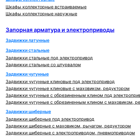
Шкафы коллекторные встраиваемые
Шкафы коллекторные наружные
Запорная арматура и электроприводы
Запорная арматура и электроприводы
Задвижки латунные
Задвижки стальные
Задвижки стальные под электропривод
Задвижки стальные со штурвалом
Задвижки чугунные
Задвижки чугунные клиновые под электропривод
Задвижки чугунные клиновые с маховиком, редуктором
Задвижки чугунные с обрезиненным клином под электропри
Задвижки чугунные с обрезиненным клином с маховиком, р
Задвижки шиберные
Задвижки шиберные под электропривод
Задвижки шиберные с маховиком, рычагом, редуктором
Задвижки шиберные с электроприводом, пневмоприводом