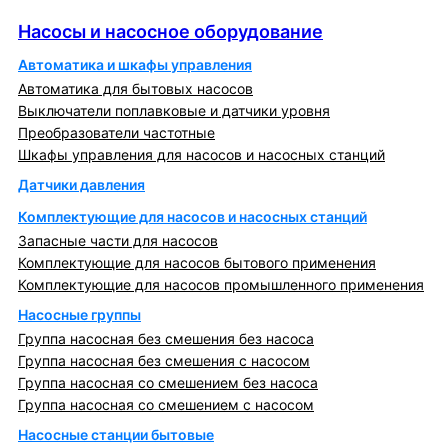
Насосы и насосное оборудование
Насосы и насосное оборудование
Автоматика и шкафы управления
Автоматика для бытовых насосов
Выключатели поплавковые и датчики уровня
Преобразователи частотные
Шкафы управления для насосов и насосных станций
Датчики давления
Комплектующие для насосов и насосных станций
Запасные части для насосов
Комплектующие для насосов бытового применения
Комплектующие для насосов промышленного применения
Насосные группы
Группа насосная без смешения без насоса
Группа насосная без смешения с насосом
Группа насосная со смешением без насоса
Группа насосная со смешением с насосом
Насосные станции бытовые