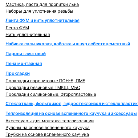
Мастика, паста для пропитки льна
Наборы для уплотнения резьбы
Лента ФУМ и нить уплотнительная
Лента ФУМ
Нить уплотнительная
Набивка сальниковая, каболка и шнур асбестоцементный
Паронит листовой
Пена монтажная
Прокладки
Прокладки паронитовые ПОН-Б, ПМБ
Прокладки резиновые ТМКЩ, МБС
Прокладки силиконовые, фторопластовые
Стеклоткань, фольгоизол, гидростеклоизол и стеклопластик
Теплоизоляция на основе вспененного каучука и аксессуары
Аксессуары для монтажа теплоизоляции
Рулоны на основе вспененного каучука
Трубки на основе вспененного каучука