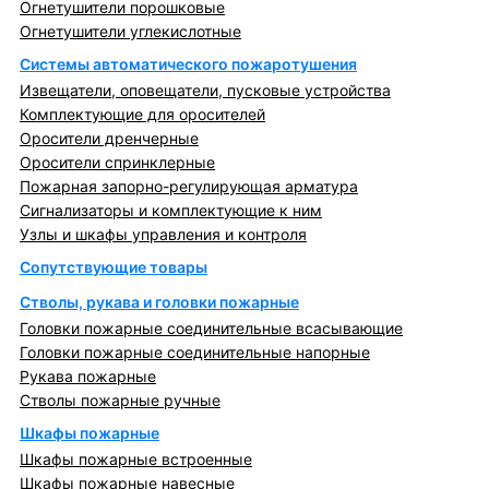
Огнетушители порошковые
Огнетушители углекислотные
Системы автоматического пожаротушения
Извещатели, оповещатели, пусковые устройства
Комплектующие для оросителей
Оросители дренчерные
Оросители спринклерные
Пожарная запорно-регулирующая арматура
Сигнализаторы и комплектующие к ним
Узлы и шкафы управления и контроля
Сопутствующие товары
Стволы, рукава и головки пожарные
Головки пожарные соединительные всасывающие
Головки пожарные соединительные напорные
Рукава пожарные
Стволы пожарные ручные
Шкафы пожарные
Шкафы пожарные встроенные
Шкафы пожарные навесные