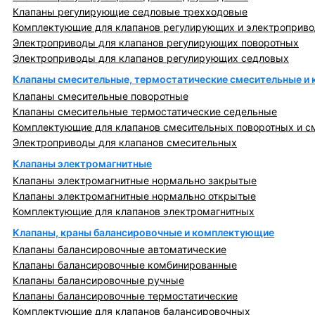
Клапаны регулирующие седловые трехходовые
Комплектующие для клапанов регулирующих и электроприв
Электроприводы для клапанов регулирующих поворотных
Электроприводы для клапанов регулирующих седловых
Клапаны смесительные, термостатические смесительные и
Клапаны смесительные поворотные
Клапаны смесительные термостатические седельные
Комплектующие для клапанов смесительных поворотных и с
Электроприводы для клапанов смесительных
Клапаны электромагнитные
Клапаны электромагнитные нормально закрытые
Клапаны электромагнитные нормально открытые
Комплектующие для клапанов электромагнитных
Клапаны, краны балансировочные и комплектующие
Клапаны балансировочные автоматические
Клапаны балансировочные комбинированные
Клапаны балансировочные ручные
Клапаны балансировочные термостатические
Комплектующие для клапанов балансировочных