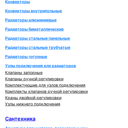
Конвекторы
Конвекторы внутрипольные
Радиаторы алюминиевые
Радиаторы биметаллические
Радиаторы стальные панельные
Радиаторы стальные трубчатые
Радиаторы чугунные
Узлы подключения для радиаторов
Клапаны запорные
Клапаны ручной регулировки
Комплектующие для узлов подключения
Комплекты клапанов ручной регулировки
Краны двойной регулировки
Узлы нижнего подключения
Сантехника
Сантехника