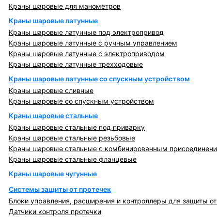
Краны шаровые для манометров
Краны шаровые латунные
Краны шаровые латунные под электропривод
Краны шаровые латунные с ручным управлением
Краны шаровые латунные с электроприводом
Краны шаровые латунные трехходовые
Краны шаровые латунные со спускным устройством
Краны шаровые сливные
Краны шаровые со спускным устройством
Краны шаровые стальные
Краны шаровые стальные под приварку
Краны шаровые стальные резьбовые
Краны шаровые стальные с комбинированным присоединен
Краны шаровые стальные фланцевые
Краны шаровые чугунные
Системы защиты от протечек
Блоки управления, расширения и контроллеры для защиты от
Датчики контроля протечки