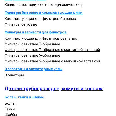
Конденсатоотводчики термодинамические
Фильтры бытовые и комплектующие к ним
Комплектующие для фильтров бытовых
Фильтры бытовые
Фильтры и запчасти для фильтров
Комплектующие для фильтров сетчатых
Фильтры сетчатые Т-образные
Фильтры сетчатые Т-образные с магнитной вставкой
Фильтры сетчатые У-образные
Фильтры сетчатые У-образные с магнитной вставкой
Элеваторы и элеваторные узлы
Элеваторы
Детали трубопроводов, хомуты и крепеж
Детали трубопроводов, хомуты и крепеж
Болты, гайки и шайбы
Болты
Гайки
Шайбы