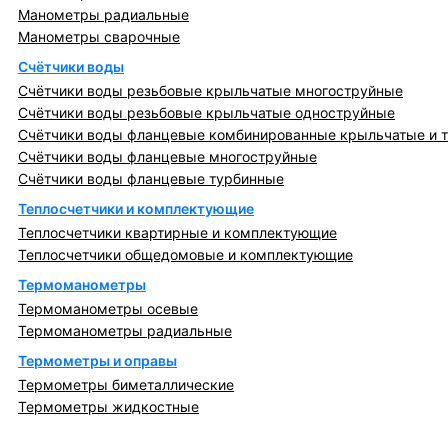
Манометры радиальные
Манометры сварочные
Счётчики воды
Счётчики воды резьбовые крыльчатые многоструйные
Счётчики воды резьбовые крыльчатые одноструйные
Счётчики воды фланцевые комбинированные крыльчатые и 
Счётчики воды фланцевые многоструйные
Счётчики воды фланцевые турбинные
Теплосчетчики и комплектующие
Теплосчетчики квартирные и комплектующие
Теплосчетчики общедомовые и комплектующие
Термоманометры
Термоманометры осевые
Термоманометры радиальные
Термометры и оправы
Термометры биметаллические
Термометры жидкостные
Регулирующая, предохранительная арматура и