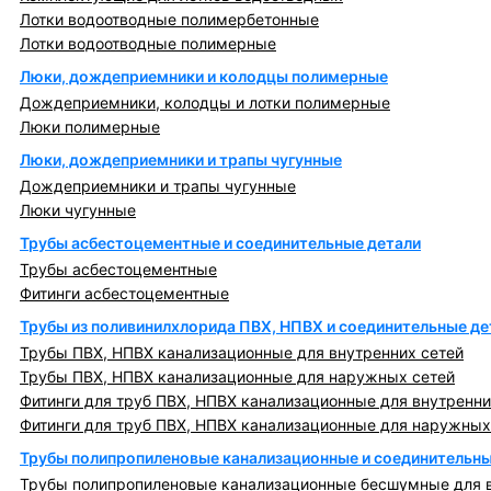
Лотки водоотводные полимербетонные
Лотки водоотводные полимерные
Люки, дождеприемники и колодцы полимерные
Дождеприемники, колодцы и лотки полимерные
Люки полимерные
Люки, дождеприемники и трапы чугунные
Дождеприемники и трапы чугунные
Люки чугунные
Трубы асбестоцементные и соединительные детали
Трубы асбестоцементные
Фитинги асбестоцементные
Трубы из поливинилхлорида ПВХ, НПВХ и соединительные де
Трубы ПВХ, НПВХ канализационные для внутренних сетей
Трубы ПВХ, НПВХ канализационные для наружных сетей
Фитинги для труб ПВХ, НПВХ канализационные для внутренни
Фитинги для труб ПВХ, НПВХ канализационные для наружных
Трубы полипропиленовые канализационные и соединительны
Трубы полипропиленовые канализационные бесшумные для в