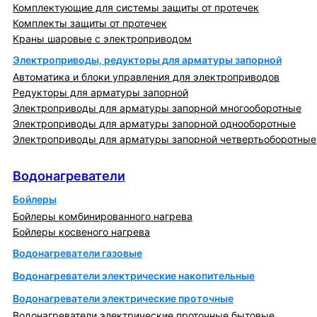
Комплектующие для системы защиты от протечек
Комплекты защиты от протечек
Краны шаровые с электроприводом
Электроприводы, редукторы для арматуры запорной
Автоматика и блоки управления для электроприводов
Редукторы для арматуры запорной
Электроприводы для арматуры запорной многооборотные
Электроприводы для арматуры запорной однооборотные
Электроприводы для арматуры запорной четвертьоборотные
Водонагреватели
Водонагреватели
Бойлеры
Бойлеры комбинированного нагрева
Бойлеры косвеного нагрева
Водонагреватели газовые
Водонагреватели электрические накопительные
Водонагреватели электрические проточные
Водонагреватели электрические проточные бытовые