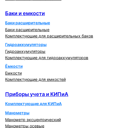
Баки и емкости
Баки и емкости
Баки расширительные
Баки расширительные
Комплектующие для расширительных баков
Гидроаккумуляторы
Гидроаккумуляторы
Комплектующие для гидроаккумуляторов
Ёмкости
Емкости
Комплектующие для емкостей
Приборы учета и КИПиА
Приборы учета и КИПиА
Комплектующие для КИПиА
Манометры
Манометр эксцентрический
Манометры осевые