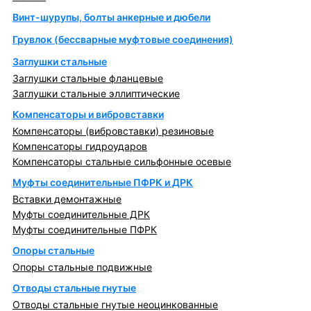
Винт-шурупы, болты анкерные и дюбели
Грувлок (бессварные муфтовые соединения)
Заглушки стальные
Заглушки стальные фланцевые
Заглушки стальные эллиптические
Компенсаторы и вибровставки
Компенсаторы (вибровставки) резиновые
Компенсаторы гидроударов
Компенсаторы стальные сильфонные осевые
Муфты соединительные ПФРК и ДРК
Вставки демонтажные
Муфты соединительные ДРК
Муфты соединительные ПФРК
Опоры стальные
Опоры стальные подвижные
Отводы стальные гнутые
Отводы стальные гнутые неоцинкованные