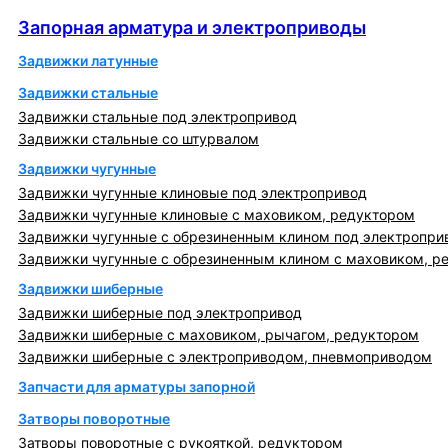
Запорная арматура и электроприводы
Запорная арматура и электроприводы
Задвижки латунные
Задвижки стальные
Задвижки стальные под электропривод
Задвижки стальные со штурвалом
Задвижки чугунные
Задвижки чугунные клиновые под электропривод
Задвижки чугунные клиновые с маховиком, редуктором
Задвижки чугунные с обрезиненным клином под электропри
Задвижки чугунные с обрезиненным клином с маховиком, р
Задвижки шиберные
Задвижки шиберные под электропривод
Задвижки шиберные с маховиком, рычагом, редуктором
Задвижки шиберные с электроприводом, пневмоприводом
Запчасти для арматуры запорной
Затворы поворотные
Затворы поворотные с рукояткой, редуктором