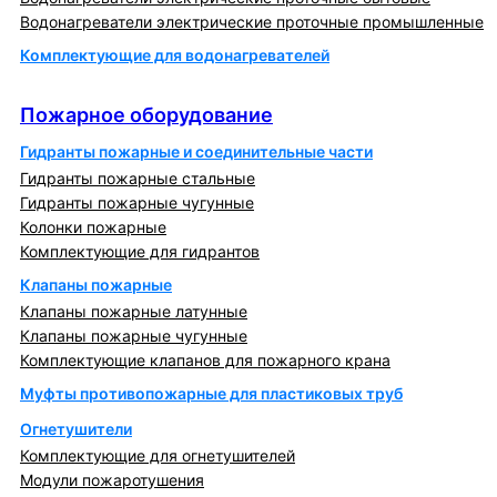
Водонагреватели электрические проточные промышленные
Комплектующие для водонагревателей
Пожарное оборудование
Пожарное оборудование
Гидранты пожарные и соединительные части
Гидранты пожарные стальные
Гидранты пожарные чугунные
Колонки пожарные
Комплектующие для гидрантов
Клапаны пожарные
Клапаны пожарные латунные
Клапаны пожарные чугунные
Комплектующие клапанов для пожарного крана
Муфты противопожарные для пластиковых труб
Огнетушители
Комплектующие для огнетушителей
Модули пожаротушения