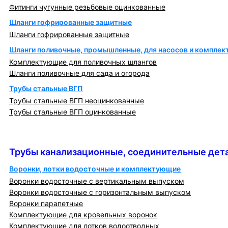
Фитинги чугунные резьбовые оцинкованные
Шланги гофрированные защитные
Шланги гофрированные защитные
Шланги поливочные, промышленные, для насосов и компле
Комплектующие для поливочных шлангов
Шланги поливочные для сада и огорода
Трубы стальные ВГП
Трубы стальные ВГП неоцинкованные
Трубы стальные ВГП оцинкованные
Трубы канализационные, соединительные детали
и изделия
Трубы канализационные, соединительные дета
Воронки, лотки водосточные и комплектующие
Воронки водосточные с вертикальным выпуском
Воронки водосточные с горизонтальным выпуском
Воронки парапетные
Комплектующие для кровельных воронок
Комплектующие для лотков водоотводных