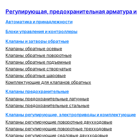
автоматика
Регулирующая, предохранительная арматура и
Автоматика и принадлежности
Блоки управления и контроллеры
Клапаны и затворы обратные
Клапаны обратные осевые
Клапаны обратные поворотные
Клапаны обратные подъемные
Клапаны обратные створчатые
Клапаны обратные шаровые
Комплектующие для клапанов обратных
Клапаны предохранительные
Клапаны предохранительные латунные
Клапаны предохранительные стальные
Клапаны регулирующие, электроприводы и комплектующие
Клапаны регулирующие поворотные двухходовые
Клапаны регулирующие поворотные трехходовые
Клапаны регулирующие седловые двухходовые