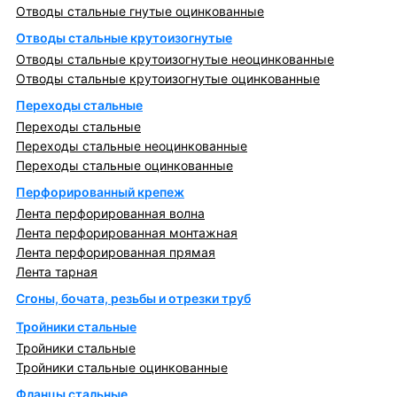
Отводы стальные гнутые оцинкованные
Отводы стальные крутоизогнутые
Отводы стальные крутоизогнутые неоцинкованные
Отводы стальные крутоизогнутые оцинкованные
Переходы стальные
Переходы стальные
Переходы стальные неоцинкованные
Переходы стальные оцинкованные
Перфорированный крепеж
Лента перфорированная волна
Лента перфорированная монтажная
Лента перфорированная прямая
Лента тарная
Сгоны, бочата, резьбы и отрезки труб
Тройники стальные
Тройники стальные
Тройники стальные оцинкованные
Фланцы стальные