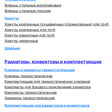
Фланцы стальные воротниковые
Фланцы стальные плоские
Хомуты
Хомуты крепежные грушевидные (спринклерные) для труб
Хомуты крепежные для труб
Хомуты ремонтные для труб
Хомуты червячные
Шпильки
Радиаторы, конвекторы и комплектующие
Радиаторы, конвекторы и комплектующие
Клапаны и элементы термостатические
Клапаны термостатические
Комплектующие для термостатических клапанов
Комплекты для бокового подключения радиатора
Комплекты термостатические
Элементы термостатические
Комплектующие для радиаторов и конвекторов