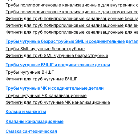
Трубы полипропиленовые канализационные для внутренних 
Трубы полипропиленовые канализационные для наружных с
Фитинги для труб полипропиленовые канализационные бесшу
Фитинги для труб полипропиленовые канализационные для в
Фитинги для труб полипропиленовые канализационные для н
Трубы чугунные безраструбные SML и соединительные дета
Трубы SML чугунные безраструбные
Фитинги для труб SML чугунные безраструбные
Трубы чугунные ВЧШГ и соединительные детали
Трубы чугунные ВЧШГ
Фитинги для труб чугунные ВЧШГ
Трубы чугунные ЧК и соединительные детали
Трубы чугунные ЧК канализационные
Фитинги для труб чугунные ЧК канализационные
Кольца и манжеты
Клапаны канализационные
Смазка сантехническая