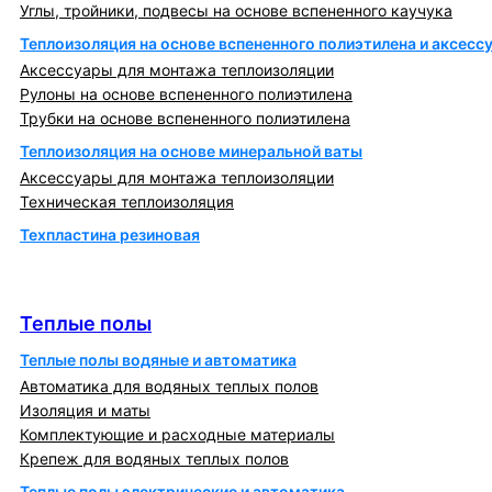
Углы, тройники, подвесы на основе вспененного каучука
Теплоизоляция на основе вспененного полиэтилена и аксесс
Аксессуары для монтажа теплоизоляции
Рулоны на основе вспененного полиэтилена
Трубки на основе вспененного полиэтилена
Теплоизоляция на основе минеральной ваты
Аксессуары для монтажа теплоизоляции
Техническая теплоизоляция
Техпластина резиновая
Теплообменники и блочно-тепловые пункты
Теплые полы
Теплые полы
Теплые полы водяные и автоматика
Автоматика для водяных теплых полов
Изоляция и маты
Комплектующие и расходные материалы
Крепеж для водяных теплых полов
Теплые полы электрические и автоматика