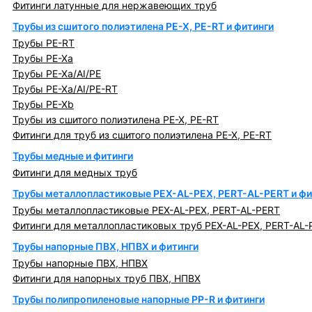
Фитинги латунные для нержавеющих труб
Трубы из сшитого полиэтилена PE-X, PE-RT и фитинги
Трубы PE-RT
Трубы PE-Xa
Трубы PE-Xa/AI/PE
Трубы PE-Xa/AI/PE-RT
Трубы PE-Xb
Трубы из сшитого полиэтилена PE-X, PE-RT
Фитинги для труб из сшитого полиэтилена PE-X, PE-RT
Трубы медные и фитинги
Фитинги для медных труб
Трубы металлопластиковые PEX-AL-PEX, PERT-AL-PERT и фи
Трубы металлопластиковые PEX-AL-PEX, PERT-AL-PERT
Фитинги для металлопластиковых труб PEX-AL-PEX, PERT-AL-
Трубы напорные ПВХ, НПВХ и фитинги
Трубы напорные ПВХ, НПВХ
Фитинги для напорных труб ПВХ, НПВХ
Трубы полипропиленовые напорные PP-R и фитинги