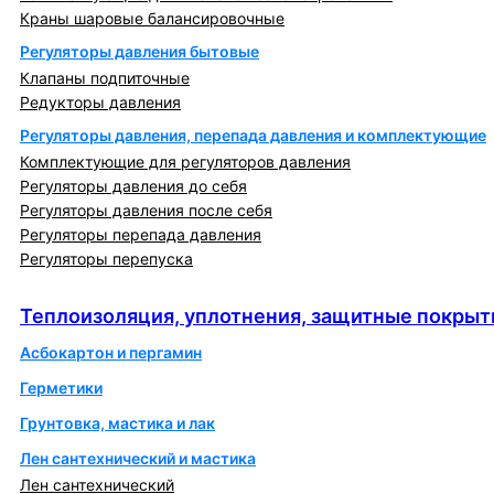
Краны шаровые балансировочные
Регуляторы давления бытовые
Клапаны подпиточные
Редукторы давления
Регуляторы давления, перепада давления и комплектующие
Комплектующие для регуляторов давления
Регуляторы давления до себя
Регуляторы давления после себя
Регуляторы перепада давления
Регуляторы перепуска
Теплоизоляция, уплотнения, защитные покрытия
Теплоизоляция, уплотнения, защитные покрыт
Асбокартон и пергамин
Герметики
Грунтовка, мастика и лак
Лен сантехнический и мастика
Лен сантехнический