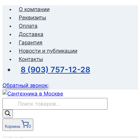
Перейти
О компании
к
Реквизиты
содержимому
Оплата
Доставка
Гарантия
Новости и публикации
Контакты
8 (903) 757-12-28
Обратный звонок
Поиск
товаров
Корзина
0