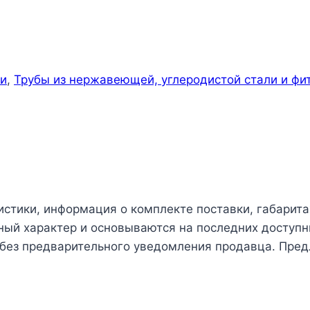
ги
,
Трубы из нержавеющей, углеродистой стали и фи
истики, информация о комплекте поставки, габарита
чный характер и основываются на последних доступн
 без предварительного уведомления продавца. Пред