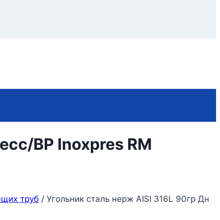
ресс/ВР Inoxpres RM
ющих труб
/
Угольник сталь нерж AISI 316L 90гр Дн