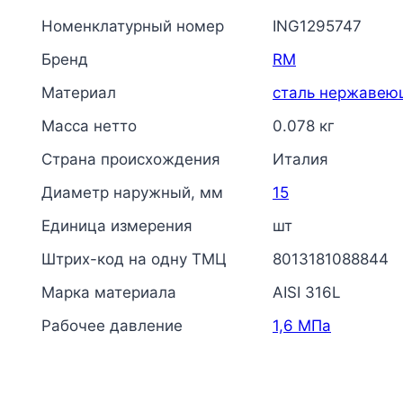
Номенклатурный номер
ING1295747
Бренд
RM
Материал
сталь нержавею
Масса нетто
0.078 кг
Страна происхождения
Италия
Диаметр наружный, мм
15
Единица измерения
шт
Штрих-код на одну ТМЦ
8013181088844
Марка материала
AISI 316L
Рабочее давление
1,6 МПа