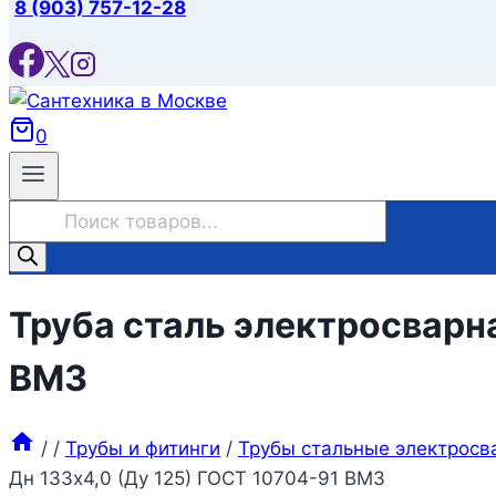
8 (903) 757-12-28
0
Поиск
товаров
Труба сталь электросварн
ВМЗ
/
/
Трубы и фитинги
/
Трубы стальные электросв
Дн 133х4,0 (Ду 125) ГОСТ 10704-91 ВМЗ