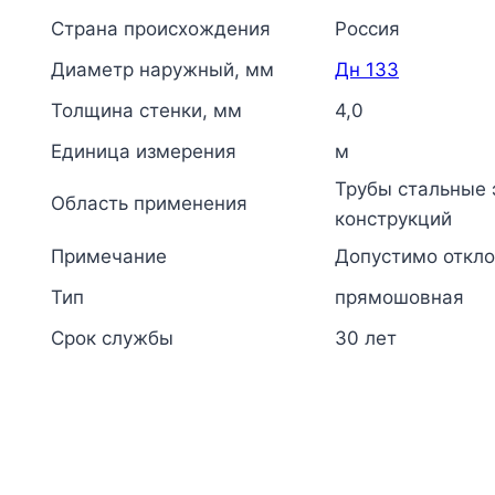
Страна происхождения
Россия
Диаметр наружный, мм
Дн 133
Толщина стенки, мм
4,0
Единица измерения
м
Трубы стальные 
Область применения
конструкций
Примечание
Допустимо откло
Тип
прямошовная
Срок службы
30 лет