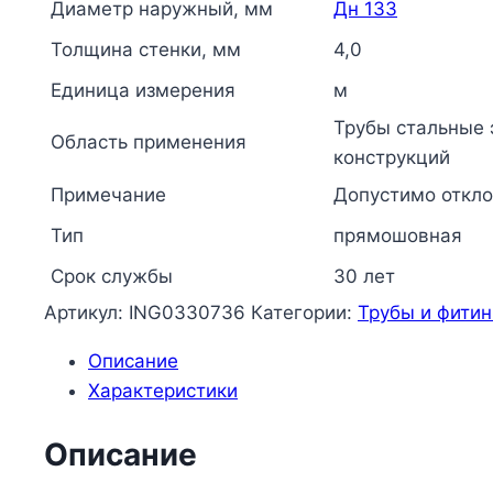
91
Диаметр наружный, мм
Дн 133
ВМЗ
Толщина стенки, мм
4,0
Единица измерения
м
Трубы стальные 
Область применения
конструкций
Примечание
Допустимо откло
Тип
прямошовная
Срок службы
30 лет
Артикул:
ING0330736
Категории:
Трубы и фитин
Описание
Характеристики
Описание