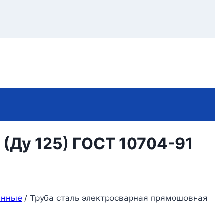
 (Ду 125) ГОСТ 10704-91
анные
/
Труба сталь электросварная прямошовная