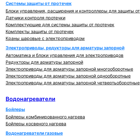
Системы защиты от протечек
Блоки управления, расширения и контроллеры для защиты от
Датчики контроля протечки
Комплектующие для системы защиты от протечек
Комплекты защиты от протечек
Краны шаровые с электроприводом
Электроприводы, редукторы для арматуры запорной
Автоматика и блоки управления для электроприводов
Редукторы для арматуры запорной
Электроприводы для арматуры запорной многооборотные
Электроприводы для арматуры запорной однооборотные
Электроприводы для арматуры запорной четвертьоборотные
Водонагреватели
Водонагреватели
Бойлеры
Бойлеры комбинированного нагрева
Бойлеры косвеного нагрева
Водонагреватели газовые