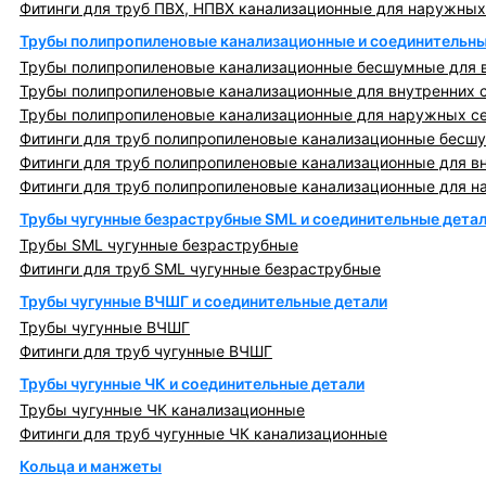
Фитинги для труб ПВХ, НПВХ канализационные для наружных
Трубы полипропиленовые канализационные и соединительны
Трубы полипропиленовые канализационные бесшумные для в
Трубы полипропиленовые канализационные для внутренних 
Трубы полипропиленовые канализационные для наружных с
Фитинги для труб полипропиленовые канализационные бесшу
Фитинги для труб полипропиленовые канализационные для в
Фитинги для труб полипропиленовые канализационные для н
Трубы чугунные безраструбные SML и соединительные дета
Трубы SML чугунные безраструбные
Фитинги для труб SML чугунные безраструбные
Трубы чугунные ВЧШГ и соединительные детали
Трубы чугунные ВЧШГ
Фитинги для труб чугунные ВЧШГ
Трубы чугунные ЧК и соединительные детали
Трубы чугунные ЧК канализационные
Фитинги для труб чугунные ЧК канализационные
Кольца и манжеты