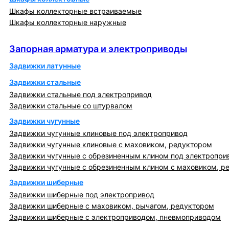
Шкафы коллекторные встраиваемые
Шкафы коллекторные наружные
Запорная арматура и электроприводы
Запорная арматура и электроприводы
Задвижки латунные
Задвижки стальные
Задвижки стальные под электропривод
Задвижки стальные со штурвалом
Задвижки чугунные
Задвижки чугунные клиновые под электропривод
Задвижки чугунные клиновые с маховиком, редуктором
Задвижки чугунные с обрезиненным клином под электропри
Задвижки чугунные с обрезиненным клином с маховиком, р
Задвижки шиберные
Задвижки шиберные под электропривод
Задвижки шиберные с маховиком, рычагом, редуктором
Задвижки шиберные с электроприводом, пневмоприводом