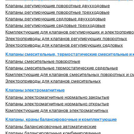
Клапаны регулирующие поворотные двухходовые
Клапаны регулирующие поворотные трехходовые
Клапаны регулирующие седловые двухходовые
Клапаны регулирующие седловые трехходовые
Комплектующие для клапанов регулирующих и электроприв
Электроприводы для клапанов регулирующих поворотных
Электроприводы для клапанов регулирующих седловых
Клапаны смесительные, термостатические смесительные и
Клапаны смесительные поворотные
Клапаны смесительные термостатические седельные
Комплектующие для клапанов смесительных поворотных и с
Электроприводы для клапанов смесительных
Клапаны электромагнитные
Клапаны электромагнитные нормально закрытые
Клапаны электромагнитные нормально открытые
Комплектующие для клапанов электромагнитных
Клапаны, краны балансировочные и комплектующие
Клапаны балансировочные автоматические
Клапаны балансировочные комбинированные