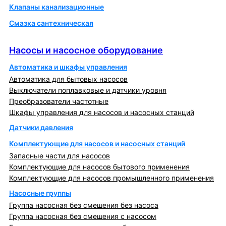
Клапаны канализационные
Смазка сантехническая
Насосы и насосное оборудование
Насосы и насосное оборудование
Автоматика и шкафы управления
Автоматика для бытовых насосов
Выключатели поплавковые и датчики уровня
Преобразователи частотные
Шкафы управления для насосов и насосных станций
Датчики давления
Комплектующие для насосов и насосных станций
Запасные части для насосов
Комплектующие для насосов бытового применения
Комплектующие для насосов промышленного применения
Насосные группы
Группа насосная без смешения без насоса
Группа насосная без смешения с насосом