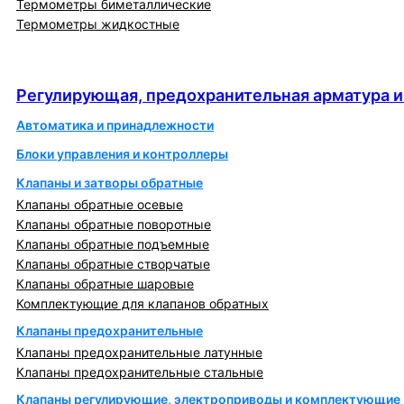
Термометры биметаллические
Термометры жидкостные
Регулирующая, предохранительная арматура и
автоматика
Регулирующая, предохранительная арматура и
Автоматика и принадлежности
Блоки управления и контроллеры
Клапаны и затворы обратные
Клапаны обратные осевые
Клапаны обратные поворотные
Клапаны обратные подъемные
Клапаны обратные створчатые
Клапаны обратные шаровые
Комплектующие для клапанов обратных
Клапаны предохранительные
Клапаны предохранительные латунные
Клапаны предохранительные стальные
Клапаны регулирующие, электроприводы и комплектующие