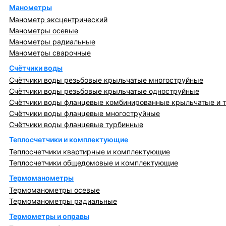
Манометры
Манометр эксцентрический
Манометры осевые
Манометры радиальные
Манометры сварочные
Счётчики воды
Счётчики воды резьбовые крыльчатые многоструйные
Счётчики воды резьбовые крыльчатые одноструйные
Счётчики воды фланцевые комбинированные крыльчатые и 
Счётчики воды фланцевые многоструйные
Счётчики воды фланцевые турбинные
Теплосчетчики и комплектующие
Теплосчетчики квартирные и комплектующие
Теплосчетчики общедомовые и комплектующие
Термоманометры
Термоманометры осевые
Термоманометры радиальные
Термометры и оправы