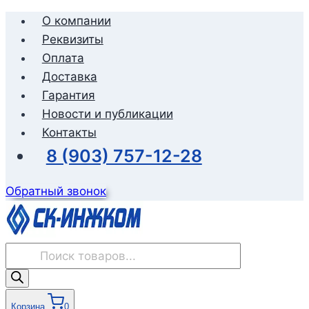
Перейти
О компании
к
Реквизиты
содержимому
Оплата
Доставка
Гарантия
Новости и публикации
Контакты
8 (903) 757-12-28
Обратный звонок
Поиск
товаров
Корзина
0