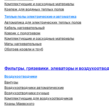
Комплектующие и расходные материалы
Крепеж для водяных теплых полов
Теплые полы электрические и автоматика
Автоматика для электрических теплых полов
Кабель нагревательный
Коврик с подогревом
Комплектующие и расходные материалы
Маты нагревательные
Обогрев кровли и труб
Фильтры, грязевики, элеваторы и
воздухоотводчики
Фильтры, грязевики, элеваторы и воздухоотво
Воздухоотводчики
Вантузы
Воздухоотводчики автоматические
Воздухоотводчики ручные
Комплектующие для воздухоотводчиков
Краны Маевского