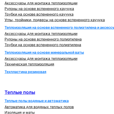
Аксессуары для монтажа теплоизоляции
Рулоны на основе вспененного каучука
Трубки на основе вспененного каучука
Углы, тройники, подвесы на основе вспененного каучука
Теплоизоляция на основе вспененного полиэтилена и аксесс
Аксессуары для монтажа теплоизоляции
Рулоны на основе вспененного полиэтилена
Трубки на основе вспененного полиэтилена
Теплоизоляция на основе минеральной ваты
Аксессуары для монтажа теплоизоляции
Техническая теплоизоляция
Техпластина резиновая
Теплообменники и блочно-тепловые пункты
Теплые полы
Теплые полы
Теплые полы водяные и автоматика
Автоматика для водяных теплых полов
Изоляция и маты