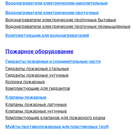
Водонагреватели электрические накопительные
Водонагреватели электрические проточные
Водонагреватели электрические проточные бытовые
Водонагреватели электрические проточные промышленные
Комплектующие для водонагревателей
Пожарное оборудование
Пожарное оборудование
Гидранты пожарные и соединительные части
Гидранты пожарные стальные
Гидранты пожарные чугунные
Колонки пожарные
Комплектующие для гидрантов
Клапаны пожарные
Клапаны пожарные латунные
Клапаны пожарные чугунные
Комплектующие клапанов для пожарного крана
Муфты противопожарные для пластиковых труб