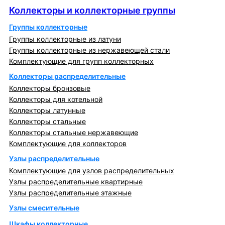
Коллекторы и коллекторные группы
Группы коллекторные
Группы коллекторные из латуни
Группы коллекторные из нержавеющей стали
Комплектующие для групп коллекторных
Коллекторы распределительные
Коллекторы бронзовые
Коллекторы для котельной
Коллекторы латунные
Коллекторы стальные
Коллекторы стальные нержавеющие
Комплектующие для коллекторов
Узлы распределительные
Комплектующие для узлов распределительных
Узлы распределительные квартирные
Узлы распределительные этажные
Узлы смесительные
Шкафы коллекторные