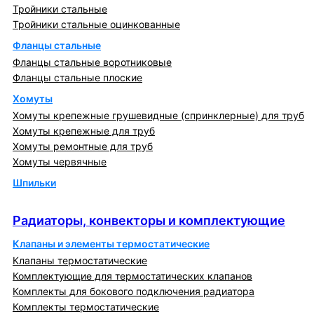
Тройники стальные
Тройники стальные оцинкованные
Фланцы стальные
Фланцы стальные воротниковые
Фланцы стальные плоские
Хомуты
Хомуты крепежные грушевидные (спринклерные) для труб
Хомуты крепежные для труб
Хомуты ремонтные для труб
Хомуты червячные
Шпильки
Радиаторы, конвекторы и комплектующие
Радиаторы, конвекторы и комплектующие
Клапаны и элементы термостатические
Клапаны термостатические
Комплектующие для термостатических клапанов
Комплекты для бокового подключения радиатора
Комплекты термостатические