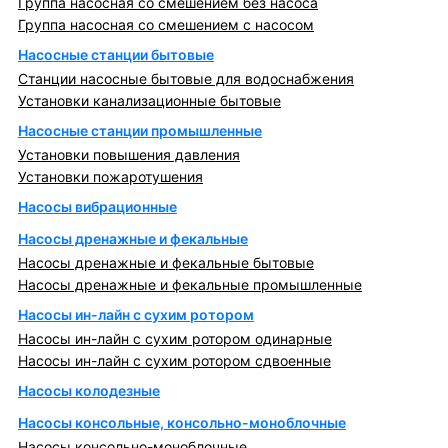
Группа насосная со смешением без насоса
Группа насосная со смешением с насосом
Насосные станции бытовые
Станции насосные бытовые для водоснабжения
Установки канализационные бытовые
Насосные станции промышленные
Установки повышения давления
Установки пожаротушения
Насосы вибрационные
Насосы дренажные и фекальные
Насосы дренажные и фекальные бытовые
Насосы дренажные и фекальные промышленные
Насосы ин-лайн с сухим ротором
Насосы ин-лайн с сухим ротором одинарные
Насосы ин-лайн с сухим ротором сдвоенные
Насосы колодезные
Насосы консольные, консольно-моноблочные
Насосы консольно-моноблочные