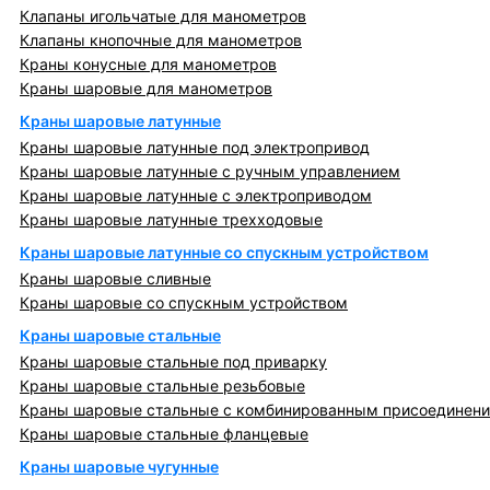
Клапаны игольчатые для манометров
Клапаны кнопочные для манометров
Краны конусные для манометров
Краны шаровые для манометров
Краны шаровые латунные
Краны шаровые латунные под электропривод
Краны шаровые латунные с ручным управлением
Краны шаровые латунные с электроприводом
Краны шаровые латунные трехходовые
Краны шаровые латунные со спускным устройством
Краны шаровые сливные
Краны шаровые со спускным устройством
Краны шаровые стальные
Краны шаровые стальные под приварку
Краны шаровые стальные резьбовые
Краны шаровые стальные с комбинированным присоединен
Краны шаровые стальные фланцевые
Краны шаровые чугунные