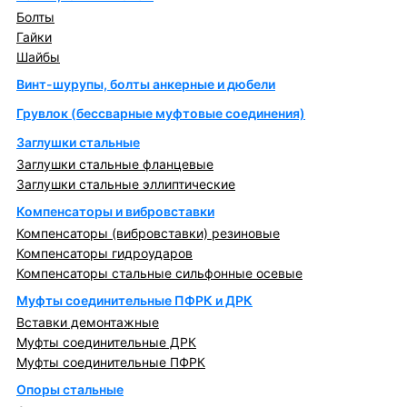
Болты
Гайки
Шайбы
Винт-шурупы, болты анкерные и дюбели
Грувлок (бессварные муфтовые соединения)
Заглушки стальные
Заглушки стальные фланцевые
Заглушки стальные эллиптические
Компенсаторы и вибровставки
Компенсаторы (вибровставки) резиновые
Компенсаторы гидроударов
Компенсаторы стальные сильфонные осевые
Муфты соединительные ПФРК и ДРК
Вставки демонтажные
Муфты соединительные ДРК
Муфты соединительные ПФРК
Опоры стальные