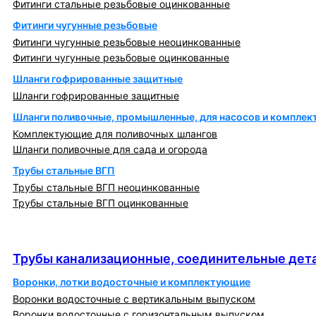
Фитинги стальные резьбовые оцинкованные
Фитинги чугунные резьбовые
Фитинги чугунные резьбовые неоцинкованные
Фитинги чугунные резьбовые оцинкованные
Шланги гофрированные защитные
Шланги гофрированные защитные
Шланги поливочные, промышленные, для насосов и компле
Комплектующие для поливочных шлангов
Шланги поливочные для сада и огорода
Трубы стальные ВГП
Трубы стальные ВГП неоцинкованные
Трубы стальные ВГП оцинкованные
Трубы канализационные, соединительные детали
и изделия
Трубы канализационные, соединительные дета
Воронки, лотки водосточные и комплектующие
Воронки водосточные с вертикальным выпуском
Воронки водосточные с горизонтальным выпуском