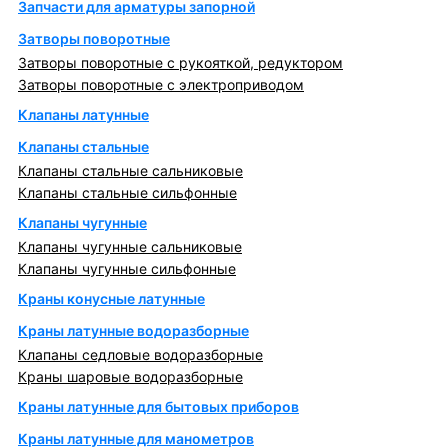
Запчасти для арматуры запорной
Затворы поворотные
Затворы поворотные с рукояткой, редуктором
Затворы поворотные с электроприводом
Клапаны латунные
Клапаны стальные
Клапаны стальные сальниковые
Клапаны стальные сильфонные
Клапаны чугунные
Клапаны чугунные сальниковые
Клапаны чугунные сильфонные
Краны конусные латунные
Краны латунные водоразборные
Клапаны седловые водоразборные
Краны шаровые водоразборные
Краны латунные для бытовых приборов
Краны латунные для манометров