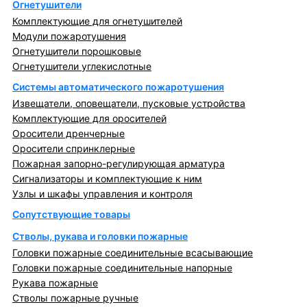
Огнетушители
Комплектующие для огнетушителей
Модули пожаротушения
Огнетушители порошковые
Огнетушители углекислотные
Системы автоматического пожаротушения
Извещатели, оповещатели, пусковые устройства
Комплектующие для оросителей
Оросители дренчерные
Оросители спринклерные
Пожарная запорно-регулирующая арматура
Сигнализаторы и комплектующие к ним
Узлы и шкафы управления и контроля
Сопутствующие товары
Стволы, рукава и головки пожарные
Головки пожарные соединительные всасывающие
Головки пожарные соединительные напорные
Рукава пожарные
Стволы пожарные ручные