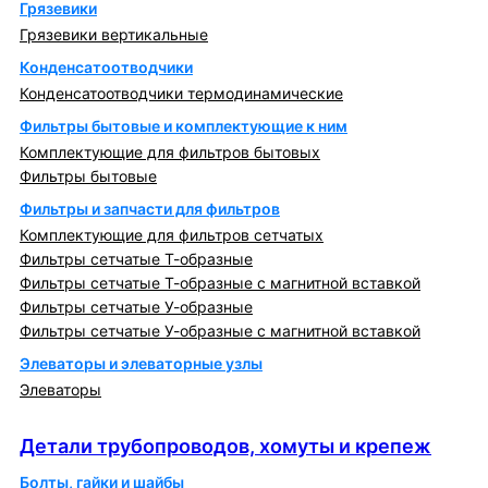
Грязевики
Грязевики вертикальные
Конденсатоотводчики
Конденсатоотводчики термодинамические
Фильтры бытовые и комплектующие к ним
Комплектующие для фильтров бытовых
Фильтры бытовые
Фильтры и запчасти для фильтров
Комплектующие для фильтров сетчатых
Фильтры сетчатые Т-образные
Фильтры сетчатые Т-образные с магнитной вставкой
Фильтры сетчатые У-образные
Фильтры сетчатые У-образные с магнитной вставкой
Элеваторы и элеваторные узлы
Элеваторы
Детали трубопроводов, хомуты и крепеж
Детали трубопроводов, хомуты и крепеж
Болты, гайки и шайбы