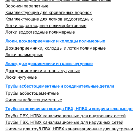
Воронки парапетные
Комплектующие для кровельных воронок
Комплектующие для лотков водоотводных
Лотки водоотводные полимербетонные
Лотки водоотводные полимерные
Люки, дождеприемники и колодцы полимерные
Дождеприемники, колодцы и лотки полимерные
Люки полимерные
Люки, дождеприемники и трапы чугунные
Дождеприемники и трапы чугунные
Люки чугунные
Трубы асбестоцементные и соединительные детали
Трубы асбестоцементные
Фитинги асбестоцементные
Трубы из поливинилхлорида ПВХ, НПВХ и соединительные де
Трубы ПВХ, НПВХ канализационные для внутренних сетей
Трубы ПВХ, НПВХ канализационные для наружных сетей
Фитинги для труб ПВХ, НПВХ канализационные для внутренни