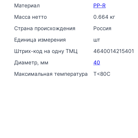
Материал
PP-R
Масса нетто
0.664 кг
Страна происхождения
Россия
Единица измерения
шт
Штрих-код на одну ТМЦ
4640014215401
Диаметр, мм
40
Максимальная температура
Т<80С