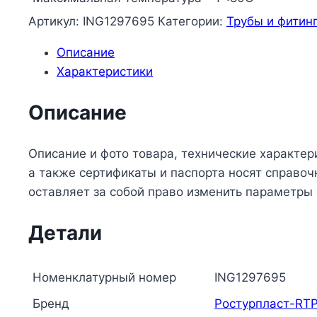
Артикул:
ING1297695
Категории:
Трубы и фитин
Описание
Характеристики
Описание
Описание и фото товара, технические характер
а также сертификаты и паспорта носят справо
оставляет за собой право изменить параметры
Детали
Номенклатурный номер
ING1297695
Бренд
Ростурпласт-RT