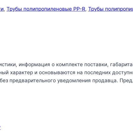
ги
,
Трубы полипропиленовые PP-R
,
Трубы полипропи
истики, информация о комплекте поставки, габарита
чный характер и основываются на последних доступн
 без предварительного уведомления продавца. Пред
P