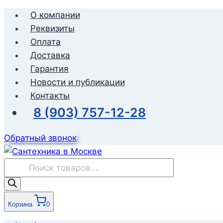
Перейти
О компании
к
Реквизиты
содержимому
Оплата
Доставка
Гарантия
Новости и публикации
Контакты
8 (903) 757-12-28
Обратный звонок
Поиск
товаров
Корзина
0