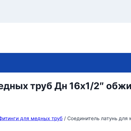
едных труб Дн 16х1/2″ обж
Фитинги для медных труб
/
Соединитель латунь для 