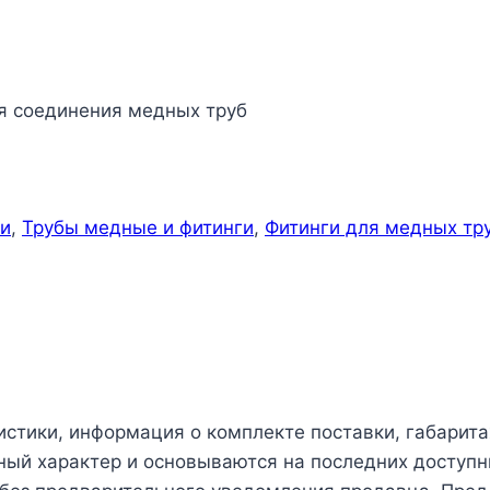
я соединения медных труб
ги
,
Трубы медные и фитинги
,
Фитинги для медных тр
истики, информация о комплекте поставки, габарита
чный характер и основываются на последних доступн