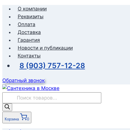
Перейти
О компании
к
Реквизиты
содержимому
Оплата
Доставка
Гарантия
Новости и публикации
Контакты
8 (903) 757-12-28
Обратный звонок
Поиск
товаров
Корзина
0