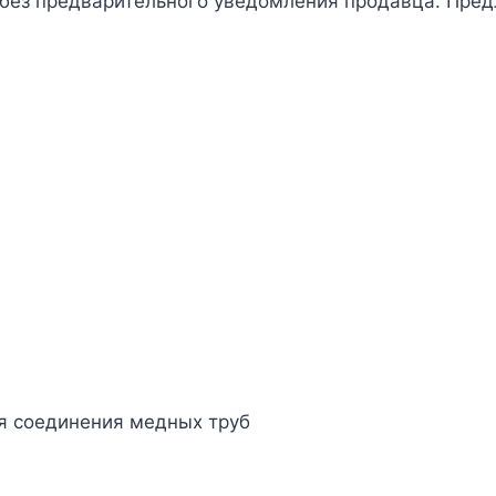
 без предварительного уведомления продавца. Пред
я соединения медных труб