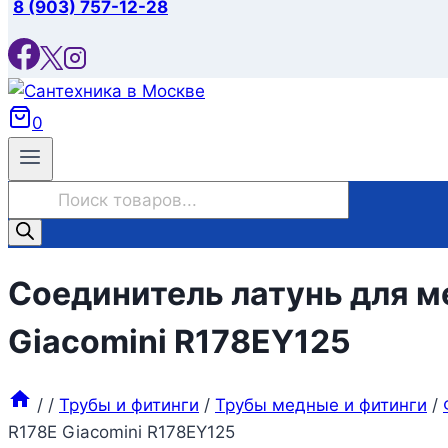
8 (903) 757-12-28
0
Поиск
товаров
Соединитель латунь для м
Giacomini R178EY125
/
/
Трубы и фитинги
/
Трубы медные и фитинги
/
R178E Giacomini R178EY125