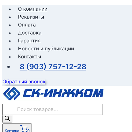
Перейти
О компании
к
Реквизиты
содержимому
Оплата
Доставка
Гарантия
Новости и публикации
Контакты
8 (903) 757-12-28
Обратный звонок
Поиск
товаров
Корзина
0