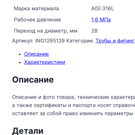
Inoxpres
Марка материала
AISI 316L
RM
Рабочее давление
1,6 МПа
191042028
Переход на диаметр, мм
28
Артикул:
ING1295129
Категории:
Трубы и фитинг
Описание
Характеристики
Описание
Описание и фото товара, технические характер
а также сертификаты и паспорта носят справо
оставляет за собой право изменить параметры
Детали