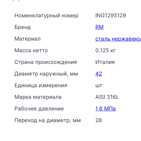
Номенклатурный номер
ING1295129
Бренд
RM
Материал
сталь нержавею
Масса нетто
0.125 кг
Страна происхождения
Италия
Диаметр наружный, мм
42
Единица измерения
шт
Марка материала
AISI 316L
Рабочее давление
1,6 МПа
Переход на диаметр, мм
28