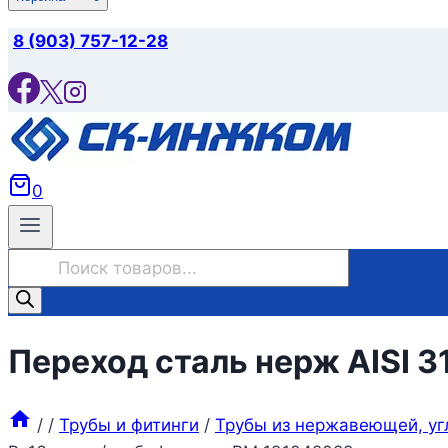
8 (903) 757-12-28
0
Поиск
товаров
Переход сталь нерж AISI 3
/
/
Трубы и фитинги
/
Трубы из нержавеющей, уг