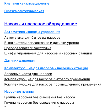
Клапаны канализационные
Смазка сантехническая
Насосы и насосное оборудование
Насосы и насосное оборудование
Автоматика и шкафы управления
Автоматика для бытовых насосов
Выключатели поплавковые и датчики уровня
Преобразователи частотные
Шкафы управления для насосов и насосных станций
Датчики давления
Комплектующие для насосов и насосных станций
Запасные части для насосов
Комплектующие для насосов бытового применения
Комплектующие для насосов промышленного применения
Насосные группы
Группа насосная без смешения без насоса
Группа насосная без смешения с насосом