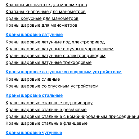
Клапаны игольчатые для манометров
Клапаны кнопочные для манометров
Краны конусные для манометров
Краны шаровые для манометров
Краны шаровые латунные
Краны шаровые латунные под электропривод
Краны шаровые латунные с ручным управлением
Краны шаровые латунные с электроприводом
Краны шаровые латунные трехходовые
Краны шаровые латунные со спускным устройством
Краны шаровые сливные
Краны шаровые со спускным устройством
Краны шаровые стальные
Краны шаровые стальные под приварку
Краны шаровые стальные резьбовые
Краны шаровые стальные с комбинированным присоединен
Краны шаровые стальные фланцевые
Краны шаровые чугунные