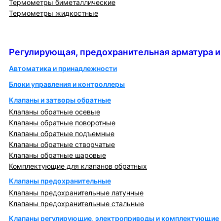
Термометры биметаллические
Термометры жидкостные
Регулирующая, предохранительная арматура и
автоматика
Регулирующая, предохранительная арматура и
Автоматика и принадлежности
Блоки управления и контроллеры
Клапаны и затворы обратные
Клапаны обратные осевые
Клапаны обратные поворотные
Клапаны обратные подъемные
Клапаны обратные створчатые
Клапаны обратные шаровые
Комплектующие для клапанов обратных
Клапаны предохранительные
Клапаны предохранительные латунные
Клапаны предохранительные стальные
Клапаны регулирующие, электроприводы и комплектующие