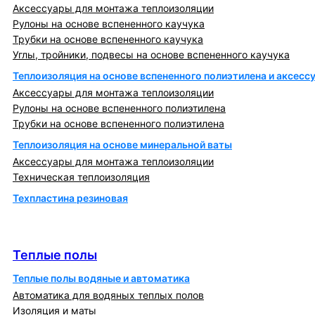
Аксессуары для монтажа теплоизоляции
Рулоны на основе вспененного каучука
Трубки на основе вспененного каучука
Углы, тройники, подвесы на основе вспененного каучука
Теплоизоляция на основе вспененного полиэтилена и аксесс
Аксессуары для монтажа теплоизоляции
Рулоны на основе вспененного полиэтилена
Трубки на основе вспененного полиэтилена
Теплоизоляция на основе минеральной ваты
Аксессуары для монтажа теплоизоляции
Техническая теплоизоляция
Техпластина резиновая
Теплообменники и блочно-тепловые пункты
Теплые полы
Теплые полы
Теплые полы водяные и автоматика
Автоматика для водяных теплых полов
Изоляция и маты