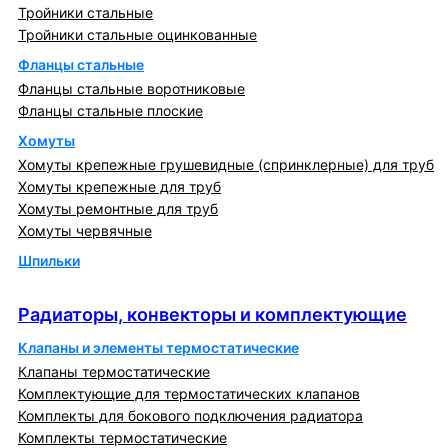
Тройники стальные
Тройники стальные оцинкованные
Фланцы стальные
Фланцы стальные воротниковые
Фланцы стальные плоские
Хомуты
Хомуты крепежные грушевидные (спринклерные) для труб
Хомуты крепежные для труб
Хомуты ремонтные для труб
Хомуты червячные
Шпильки
Радиаторы, конвекторы и комплектующие
Радиаторы, конвекторы и комплектующие
Клапаны и элементы термостатические
Клапаны термостатические
Комплектующие для термостатических клапанов
Комплекты для бокового подключения радиатора
Комплекты термостатические