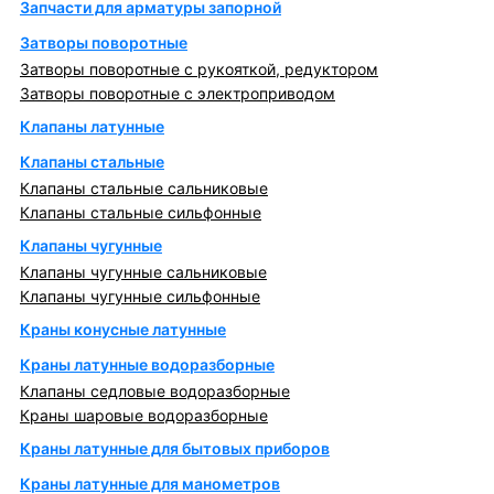
Запчасти для арматуры запорной
Затворы поворотные
Затворы поворотные с рукояткой, редуктором
Затворы поворотные с электроприводом
Клапаны латунные
Клапаны стальные
Клапаны стальные сальниковые
Клапаны стальные сильфонные
Клапаны чугунные
Клапаны чугунные сальниковые
Клапаны чугунные сильфонные
Краны конусные латунные
Краны латунные водоразборные
Клапаны седловые водоразборные
Краны шаровые водоразборные
Краны латунные для бытовых приборов
Краны латунные для манометров