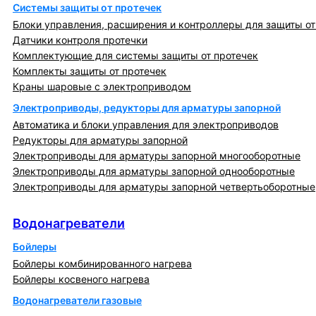
Системы защиты от протечек
Блоки управления, расширения и контроллеры для защиты от
Датчики контроля протечки
Комплектующие для системы защиты от протечек
Комплекты защиты от протечек
Краны шаровые с электроприводом
Электроприводы, редукторы для арматуры запорной
Автоматика и блоки управления для электроприводов
Редукторы для арматуры запорной
Электроприводы для арматуры запорной многооборотные
Электроприводы для арматуры запорной однооборотные
Электроприводы для арматуры запорной четвертьоборотные
Водонагреватели
Водонагреватели
Бойлеры
Бойлеры комбинированного нагрева
Бойлеры косвеного нагрева
Водонагреватели газовые