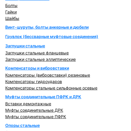
Болты
Гайки
Шайбы
Винт-шурупы, болты анкерные и дюбели
Грувлок (бессварные муфтовые соединения)
Заглушки стальные
Заглушки стальные фланцевые
Заглушки стальные эллиптические
Компенсаторы и вибровставки
Компенсаторы (вибровставки) резиновые
Компенсаторы гидроударов
Компенсаторы стальные сильфонные осевые
Муфты соединительные ПФРК и ДРК
Вставки демонтажные
Муфты соединительные ДРК
Муфты соединительные ПФРК
Опоры стальные