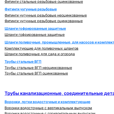
Фитинги стальные резьбовые оцинкованные
Фитинги чугунные резьбовые
Фитинги чугунные резьбовые неоцинкованные
Фитинги чугунные резьбовые оцинкованные
Шланги гофрированные защитные
Шланги гофрированные защитные
Шланги поливочные, промышленные, для насосов и компле
Комплектующие для поливочных шлангов
Шланги поливочные для сада и огорода
Трубы стальные ВГП
Трубы стальные ВГП неоцинкованные
Трубы стальные ВГП оцинкованные
Трубы канализационные, соединительные детали
и изделия
Трубы канализационные, соединительные дета
Воронки, лотки водосточные и комплектующие
Воронки водосточные с вертикальным выпуском
Воронки водосточные с горизонтальным выпуском