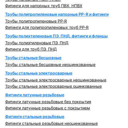
Фитинги для напорных труб ПВХ, НПВХ
Трубы полипропиленовые напорные PP-R и фитинги
Трубы полипропиленовые PP-R
Фитинги для полипропиленовых труб PP-R
Трубы полиэтиленовые ПЭ, ПНД, фитинги и фланцы
Трубы полиэтиленовые ПЭ, ПНД
Фитинги для труб ПЭ, ПНД
Трубы стальные бесшовные
Трубы стальные бесшовные неоцинкованные
Трубы стальные электросварные
Трубы стальные электросварные неоцинкованные
Трубы стальные электросварные оцинкованные
Фитинги латунные резьбовые
Фитинги латунные резьбовые без покрытия
Фитинги латунные резьбовые с покрытием
Фитинги стальные резьбовые
Фитинги стальные резьбовые неоцинкованные