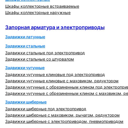
Шкафы коллекторные встраиваемые
Шкафы коллекторные наружные
Запорная арматура и электроприводы
Запорная арматура и электроприводы
Задвижки латунные
Задвижки стальные
Задвижки стальные под электропривод
Задвижки стальные со штурвалом
Задвижки чугунные
Задвижки чугунные клиновые под электропривод
Задвижки чугунные клиновые с маховиком, редуктором
Задвижки чугунные с обрезиненным клином под электропри
Задвижки чугунные с обрезиненным клином с маховиком, р
Задвижки шиберные
Задвижки шиберные под электропривод
Задвижки шиберные с маховиком, рычагом, редуктором
Задвижки шиберные с электроприводом, пневмоприводом