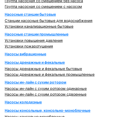
Группа насосная со смешением без насоса
Группа насосная со смешением с насосом
Насосные станции бытовые
Станции насосные бытовые для водоснабжения
Установки канализационные бытовые
Насосные станции промышленные
Установки повышения давления
Установки пожаротушения
Насосы вибрационные
Насосы дренажные и фекальные
Насосы дренажные и фекальные бытовые
Насосы дренажные и фекальные промышленные
Насосы ин-лайн с сухим ротором
Насосы ин-лайн с сухим ротором одинарные
Насосы ин-лайн с сухим ротором сдвоенные
Насосы колодезные
Насосы консольные, консольно-моноблочные
Насосы консольно-моноблочные