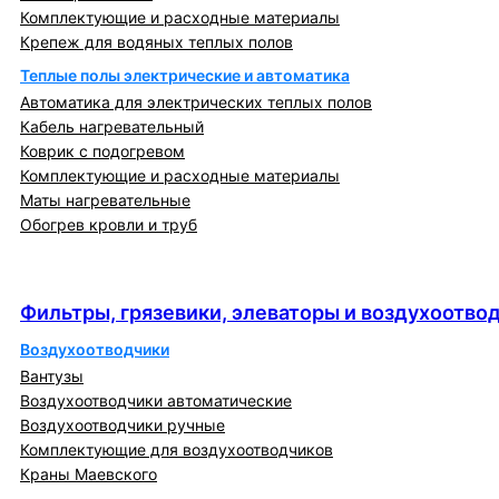
Комплектующие и расходные материалы
Крепеж для водяных теплых полов
Теплые полы электрические и автоматика
Автоматика для электрических теплых полов
Кабель нагревательный
Коврик с подогревом
Комплектующие и расходные материалы
Маты нагревательные
Обогрев кровли и труб
Фильтры, грязевики, элеваторы и
воздухоотводчики
Фильтры, грязевики, элеваторы и воздухоотво
Воздухоотводчики
Вантузы
Воздухоотводчики автоматические
Воздухоотводчики ручные
Комплектующие для воздухоотводчиков
Краны Маевского