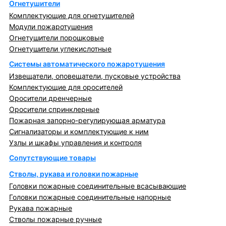
Огнетушители
Комплектующие для огнетушителей
Модули пожаротушения
Огнетушители порошковые
Огнетушители углекислотные
Системы автоматического пожаротушения
Извещатели, оповещатели, пусковые устройства
Комплектующие для оросителей
Оросители дренчерные
Оросители спринклерные
Пожарная запорно-регулирующая арматура
Сигнализаторы и комплектующие к ним
Узлы и шкафы управления и контроля
Сопутствующие товары
Стволы, рукава и головки пожарные
Головки пожарные соединительные всасывающие
Головки пожарные соединительные напорные
Рукава пожарные
Стволы пожарные ручные