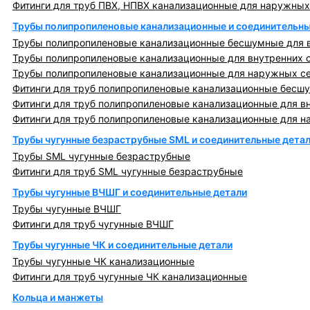
Фитинги для труб ПВХ, НПВХ канализационные для наружных
Трубы полипропиленовые канализационные и соединительны
Трубы полипропиленовые канализационные бесшумные для в
Трубы полипропиленовые канализационные для внутренних 
Трубы полипропиленовые канализационные для наружных с
Фитинги для труб полипропиленовые канализационные бесшу
Фитинги для труб полипропиленовые канализационные для в
Фитинги для труб полипропиленовые канализационные для н
Трубы чугунные безраструбные SML и соединительные дета
Трубы SML чугунные безраструбные
Фитинги для труб SML чугунные безраструбные
Трубы чугунные ВЧШГ и соединительные детали
Трубы чугунные ВЧШГ
Фитинги для труб чугунные ВЧШГ
Трубы чугунные ЧК и соединительные детали
Трубы чугунные ЧК канализационные
Фитинги для труб чугунные ЧК канализационные
Кольца и манжеты