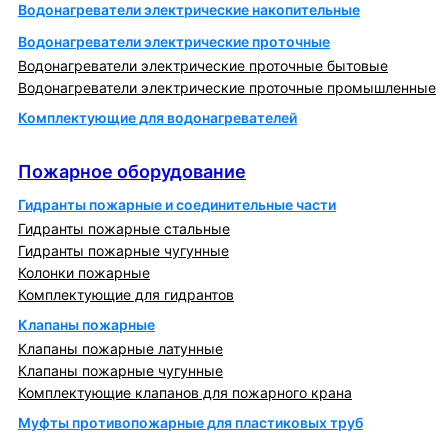
Водонагреватели электрические накопительные
Водонагреватели электрические проточные
Водонагреватели электрические проточные бытовые
Водонагреватели электрические проточные промышленные
Комплектующие для водонагревателей
Пожарное оборудование
Пожарное оборудование
Гидранты пожарные и соединительные части
Гидранты пожарные стальные
Гидранты пожарные чугунные
Колонки пожарные
Комплектующие для гидрантов
Клапаны пожарные
Клапаны пожарные латунные
Клапаны пожарные чугунные
Комплектующие клапанов для пожарного крана
Муфты противопожарные для пластиковых труб