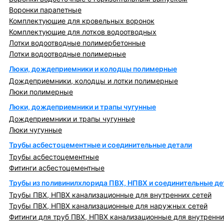
Воронки парапетные
Комплектующие для кровельных воронок
Комплектующие для лотков водоотводных
Лотки водоотводные полимербетонные
Лотки водоотводные полимерные
Люки, дождеприемники и колодцы полимерные
Дождеприемники, колодцы и лотки полимерные
Люки полимерные
Люки, дождеприемники и трапы чугунные
Дождеприемники и трапы чугунные
Люки чугунные
Трубы асбестоцементные и соединительные детали
Трубы асбестоцементные
Фитинги асбестоцементные
Трубы из поливинилхлорида ПВХ, НПВХ и соединительные де
Трубы ПВХ, НПВХ канализационные для внутренних сетей
Трубы ПВХ, НПВХ канализационные для наружных сетей
Фитинги для труб ПВХ, НПВХ канализационные для внутренни