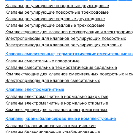
Клапаны регулирующие поворотные двухходовые
Клапаны регулирующие поворотные трехходовые
Клапаны регулирующие седловые двухходовые
Клапаны регулирующие седловые трехходовые
Комплектующие для клапанов регулирующих и электроприв
Электроприводы для клапанов регулирующих поворотных
Электроприводы для клапанов регулирующих седловых
Клапаны смесительные, термостатические смесительные и
Клапаны смесительные поворотные
Клапаны смесительные термостатические седельные
Комплектующие для клапанов смесительных поворотных и с
Электроприводы для клапанов смесительных
Клапаны электромагнитные
Клапаны электромагнитные нормально закрытые
Клапаны электромагнитные нормально открытые
Комплектующие для клапанов электромагнитных
Клапаны, краны балансировочные и комплектующие
Клапаны балансировочные автоматические
Клапаны балансировочные комбинированные