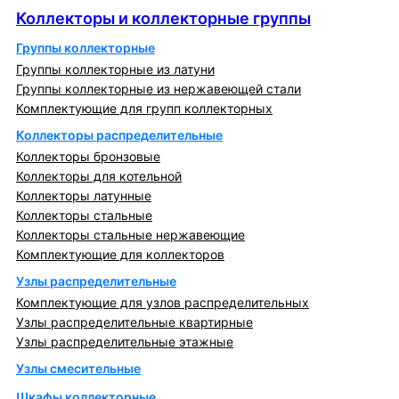
Коллекторы и коллекторные группы
Группы коллекторные
Группы коллекторные из латуни
Группы коллекторные из нержавеющей стали
Комплектующие для групп коллекторных
Коллекторы распределительные
Коллекторы бронзовые
Коллекторы для котельной
Коллекторы латунные
Коллекторы стальные
Коллекторы стальные нержавеющие
Комплектующие для коллекторов
Узлы распределительные
Комплектующие для узлов распределительных
Узлы распределительные квартирные
Узлы распределительные этажные
Узлы смесительные
Шкафы коллекторные