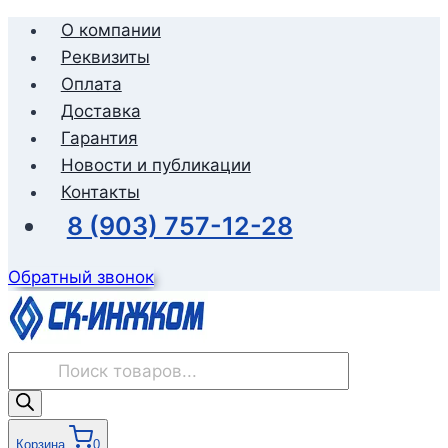
Перейти
О компании
к
Реквизиты
содержимому
Оплата
Доставка
Гарантия
Новости и публикации
Контакты
8 (903) 757-12-28
Обратный звонок
Поиск
товаров
Корзина
0