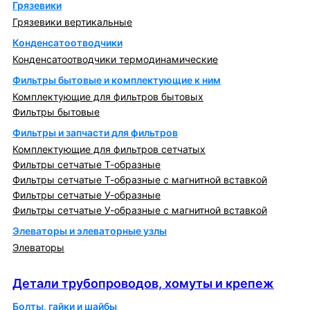
Грязевики
Грязевики вертикальные
Конденсатоотводчики
Конденсатоотводчики термодинамические
Фильтры бытовые и комплектующие к ним
Комплектующие для фильтров бытовых
Фильтры бытовые
Фильтры и запчасти для фильтров
Комплектующие для фильтров сетчатых
Фильтры сетчатые Т-образные
Фильтры сетчатые Т-образные с магнитной вставкой
Фильтры сетчатые У-образные
Фильтры сетчатые У-образные с магнитной вставкой
Элеваторы и элеваторные узлы
Элеваторы
Детали трубопроводов, хомуты и крепеж
Детали трубопроводов, хомуты и крепеж
Болты, гайки и шайбы