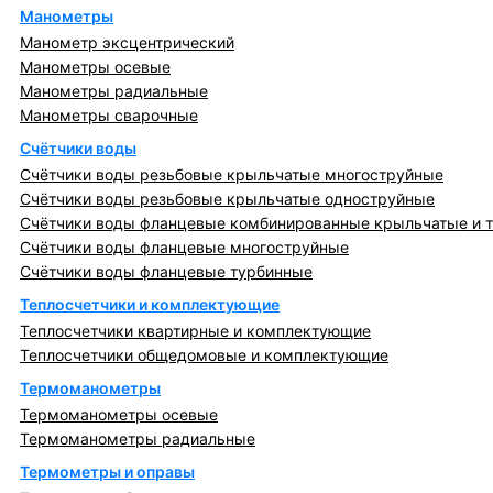
Манометры
Манометр эксцентрический
Манометры осевые
Манометры радиальные
Манометры сварочные
Счётчики воды
Счётчики воды резьбовые крыльчатые многоструйные
Счётчики воды резьбовые крыльчатые одноструйные
Счётчики воды фланцевые комбинированные крыльчатые и 
Счётчики воды фланцевые многоструйные
Счётчики воды фланцевые турбинные
Теплосчетчики и комплектующие
Теплосчетчики квартирные и комплектующие
Теплосчетчики общедомовые и комплектующие
Термоманометры
Термоманометры осевые
Термоманометры радиальные
Термометры и оправы