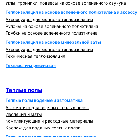
Углы, тройники, подвесы на основе вспененного каучука
Теплоизоляция на основе вспененного полиэтилена и аксесс
Аксессуары для монтажа теплоизоляции
Рулоны на основе вспененного полиэтилена
Трубки на основе вспененного полиэтилена
Теплоизоляция на основе минеральной ваты
Аксессуары для монтажа теплоизоляции
Техническая теплоизоляция
Техпластина резиновая
Теплообменники и блочно-тепловые пункты
Теплые полы
Теплые полы
Теплые полы водяные и автоматика
Автоматика для водяных теплых полов
Изоляция и маты
Комплектующие и расходные материалы
Крепеж для водяных теплых полов
Теплые полы электрические и автоматика