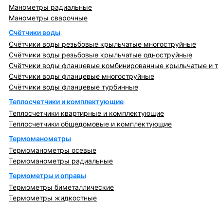
Манометры радиальные
Манометры сварочные
Счётчики воды
Счётчики воды резьбовые крыльчатые многоструйные
Счётчики воды резьбовые крыльчатые одноструйные
Счётчики воды фланцевые комбинированные крыльчатые и 
Счётчики воды фланцевые многоструйные
Счётчики воды фланцевые турбинные
Теплосчетчики и комплектующие
Теплосчетчики квартирные и комплектующие
Теплосчетчики общедомовые и комплектующие
Термоманометры
Термоманометры осевые
Термоманометры радиальные
Термометры и оправы
Термометры биметаллические
Термометры жидкостные
Регулирующая, предохранительная арматура и