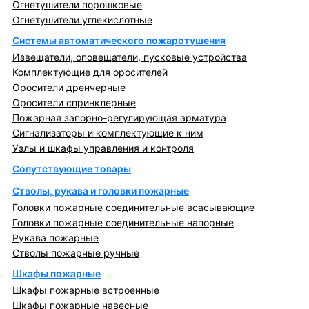
Огнетушители порошковые
Огнетушители углекислотные
Системы автоматического пожаротушения
Извещатели, оповещатели, пусковые устройства
Комплектующие для оросителей
Оросители дренчерные
Оросители спринклерные
Пожарная запорно-регулирующая арматура
Сигнализаторы и комплектующие к ним
Узлы и шкафы управления и контроля
Сопутствующие товары
Стволы, рукава и головки пожарные
Головки пожарные соединительные всасывающие
Головки пожарные соединительные напорные
Рукава пожарные
Стволы пожарные ручные
Шкафы пожарные
Шкафы пожарные встроенные
Шкафы пожарные навесные