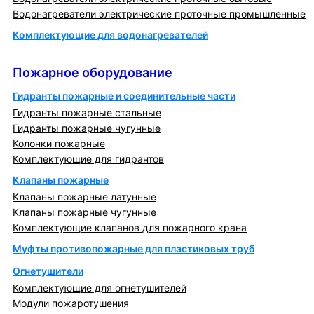
Водонагреватели электрические проточные промышленные
Комплектующие для водонагревателей
Пожарное оборудование
Пожарное оборудование
Гидранты пожарные и соединительные части
Гидранты пожарные стальные
Гидранты пожарные чугунные
Колонки пожарные
Комплектующие для гидрантов
Клапаны пожарные
Клапаны пожарные латунные
Клапаны пожарные чугунные
Комплектующие клапанов для пожарного крана
Муфты противопожарные для пластиковых труб
Огнетушители
Комплектующие для огнетушителей
Модули пожаротушения