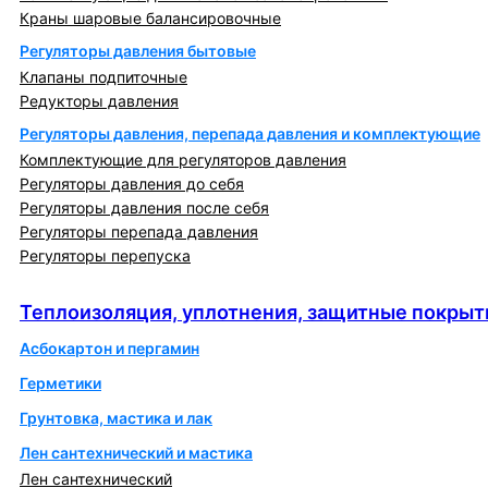
Краны шаровые балансировочные
Регуляторы давления бытовые
Клапаны подпиточные
Редукторы давления
Регуляторы давления, перепада давления и комплектующие
Комплектующие для регуляторов давления
Регуляторы давления до себя
Регуляторы давления после себя
Регуляторы перепада давления
Регуляторы перепуска
Теплоизоляция, уплотнения, защитные покрытия
Теплоизоляция, уплотнения, защитные покрыт
Асбокартон и пергамин
Герметики
Грунтовка, мастика и лак
Лен сантехнический и мастика
Лен сантехнический