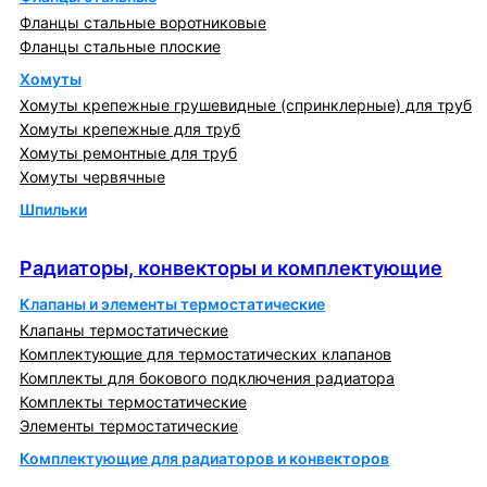
Фланцы стальные воротниковые
Фланцы стальные плоские
Хомуты
Хомуты крепежные грушевидные (спринклерные) для труб
Хомуты крепежные для труб
Хомуты ремонтные для труб
Хомуты червячные
Шпильки
Радиаторы, конвекторы и комплектующие
Радиаторы, конвекторы и комплектующие
Клапаны и элементы термостатические
Клапаны термостатические
Комплектующие для термостатических клапанов
Комплекты для бокового подключения радиатора
Комплекты термостатические
Элементы термостатические
Комплектующие для радиаторов и конвекторов