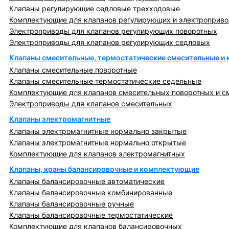
Клапаны регулирующие седловые трехходовые
Комплектующие для клапанов регулирующих и электроприв
Электроприводы для клапанов регулирующих поворотных
Электроприводы для клапанов регулирующих седловых
Клапаны смесительные, термостатические смесительные и
Клапаны смесительные поворотные
Клапаны смесительные термостатические седельные
Комплектующие для клапанов смесительных поворотных и с
Электроприводы для клапанов смесительных
Клапаны электромагнитные
Клапаны электромагнитные нормально закрытые
Клапаны электромагнитные нормально открытые
Комплектующие для клапанов электромагнитных
Клапаны, краны балансировочные и комплектующие
Клапаны балансировочные автоматические
Клапаны балансировочные комбинированные
Клапаны балансировочные ручные
Клапаны балансировочные термостатические
Комплектующие для клапанов балансировочных