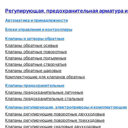
автоматика
Регулирующая, предохранительная арматура и
Автоматика и принадлежности
Блоки управления и контроллеры
Клапаны и затворы обратные
Клапаны обратные осевые
Клапаны обратные поворотные
Клапаны обратные подъемные
Клапаны обратные створчатые
Клапаны обратные шаровые
Комплектующие для клапанов обратных
Клапаны предохранительные
Клапаны предохранительные латунные
Клапаны предохранительные стальные
Клапаны регулирующие, электроприводы и комплектующие
Клапаны регулирующие поворотные двухходовые
Клапаны регулирующие поворотные трехходовые
Клапаны регулирующие седловые двухходовые