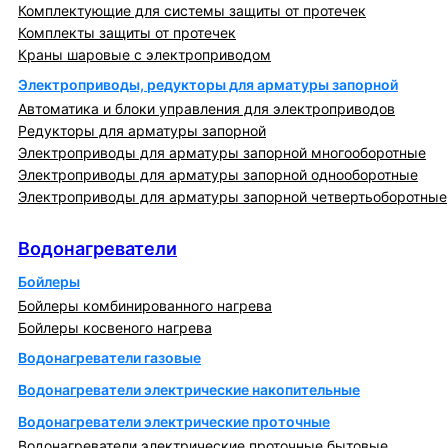
Комплектующие для системы защиты от протечек
Комплекты защиты от протечек
Краны шаровые с электроприводом
Электроприводы, редукторы для арматуры запорной
Автоматика и блоки управления для электроприводов
Редукторы для арматуры запорной
Электроприводы для арматуры запорной многооборотные
Электроприводы для арматуры запорной однооборотные
Электроприводы для арматуры запорной четвертьоборотные
Водонагреватели
Водонагреватели
Бойлеры
Бойлеры комбинированного нагрева
Бойлеры косвеного нагрева
Водонагреватели газовые
Водонагреватели электрические накопительные
Водонагреватели электрические проточные
Водонагреватели электрические проточные бытовые