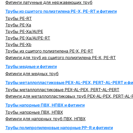
Фитинги латунные для нержавеющих труб
Трубы из сшитого полиэтилена PE-X, PE-RT и фитинги
Трубы PE-RT
Трубы PE-Xa
Трубы PE-Xa/AI/PE
Трубы PE-Xa/AI/PE-RT
Трубы PE-Xb
Трубы из сшитого полиэтилена PE-X, PE-RT
Фитинги для труб из сшитого полиэтилена PE-X, PE-RT
Трубы медные и фитинги
Фитинги для медных труб
Трубы металлопластиковые PEX-AL-PEX, PERT-AL-PERT и фи
Трубы металлопластиковые PEX-AL-PEX, PERT-AL-PERT
Фитинги для металлопластиковых труб PEX-AL-PEX, PERT-AL-
Трубы напорные ПВХ, НПВХ и фитинги
Трубы напорные ПВХ, НПВХ
Фитинги для напорных труб ПВХ, НПВХ
Трубы полипропиленовые напорные PP-R и фитинги