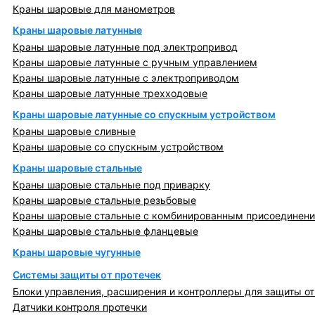
Краны шаровые для манометров
Краны шаровые латунные
Краны шаровые латунные под электропривод
Краны шаровые латунные с ручным управлением
Краны шаровые латунные с электроприводом
Краны шаровые латунные трехходовые
Краны шаровые латунные со спускным устройством
Краны шаровые сливные
Краны шаровые со спускным устройством
Краны шаровые стальные
Краны шаровые стальные под приварку
Краны шаровые стальные резьбовые
Краны шаровые стальные с комбинированным присоединен
Краны шаровые стальные фланцевые
Краны шаровые чугунные
Системы защиты от протечек
Блоки управления, расширения и контроллеры для защиты от
Датчики контроля протечки