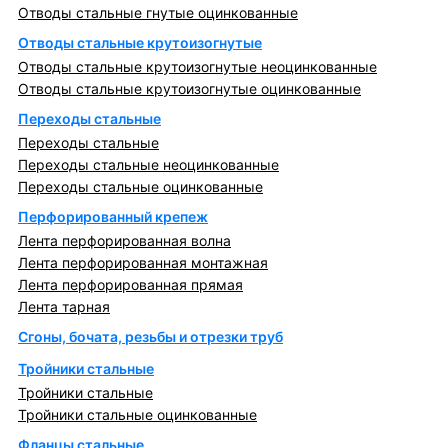
Отводы стальные гнутые оцинкованные
Отводы стальные крутоизогнутые
Отводы стальные крутоизогнутые неоцинкованные
Отводы стальные крутоизогнутые оцинкованные
Переходы стальные
Переходы стальные
Переходы стальные неоцинкованные
Переходы стальные оцинкованные
Перфорированный крепеж
Лента перфорированная волна
Лента перфорированная монтажная
Лента перфорированная прямая
Лента тарная
Сгоны, бочата, резьбы и отрезки труб
Тройники стальные
Тройники стальные
Тройники стальные оцинкованные
Фланцы стальные