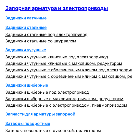
Запорная арматура и электроприводы
Запорная арматура и электроприводы
Задвижки латунные
Задвижки стальные
Задвижки стальные под электропривод
Задвижки стальные со штурвалом
Задвижки чугунные
Задвижки чугунные клиновые под электропривод
Задвижки чугунные клиновые с маховиком, редуктором
Задвижки чугунные с обрезиненным клином под электропри
Задвижки чугунные с обрезиненным клином с маховиком, р
Задвижки шиберные
Задвижки шиберные под электропривод
Задвижки шиберные с маховиком, рычагом, редуктором
Задвижки шиберные с электроприводом, пневмоприводом
Запчасти для арматуры запорной
Затворы поворотные
Затворы поворотные с рукояткой, редуктором