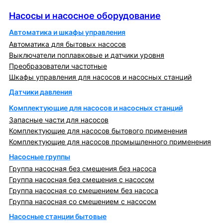
Насосы и насосное оборудование
Насосы и насосное оборудование
Автоматика и шкафы управления
Автоматика для бытовых насосов
Выключатели поплавковые и датчики уровня
Преобразователи частотные
Шкафы управления для насосов и насосных станций
Датчики давления
Комплектующие для насосов и насосных станций
Запасные части для насосов
Комплектующие для насосов бытового применения
Комплектующие для насосов промышленного применения
Насосные группы
Группа насосная без смешения без насоса
Группа насосная без смешения с насосом
Группа насосная со смешением без насоса
Группа насосная со смешением с насосом
Насосные станции бытовые