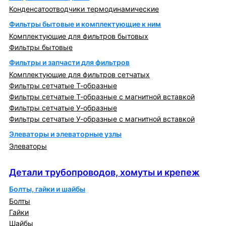
Конденсатоотводчики термодинамические
Фильтры бытовые и комплектующие к ним
Комплектующие для фильтров бытовых
Фильтры бытовые
Фильтры и запчасти для фильтров
Комплектующие для фильтров сетчатых
Фильтры сетчатые Т-образные
Фильтры сетчатые Т-образные с магнитной вставкой
Фильтры сетчатые У-образные
Фильтры сетчатые У-образные с магнитной вставкой
Элеваторы и элеваторные узлы
Элеваторы
Детали трубопроводов, хомуты и крепеж
Детали трубопроводов, хомуты и крепеж
Болты, гайки и шайбы
Болты
Гайки
Шайбы