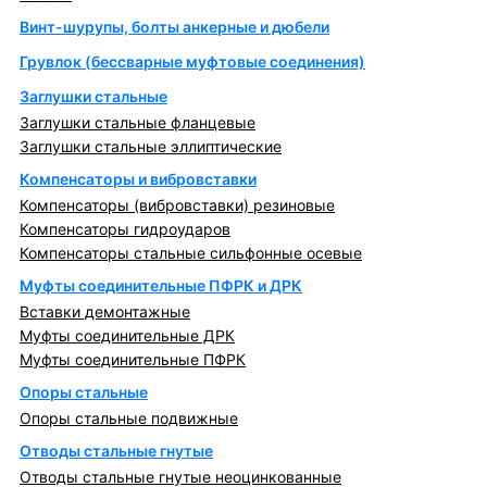
Винт-шурупы, болты анкерные и дюбели
Грувлок (бессварные муфтовые соединения)
Заглушки стальные
Заглушки стальные фланцевые
Заглушки стальные эллиптические
Компенсаторы и вибровставки
Компенсаторы (вибровставки) резиновые
Компенсаторы гидроударов
Компенсаторы стальные сильфонные осевые
Муфты соединительные ПФРК и ДРК
Вставки демонтажные
Муфты соединительные ДРК
Муфты соединительные ПФРК
Опоры стальные
Опоры стальные подвижные
Отводы стальные гнутые
Отводы стальные гнутые неоцинкованные