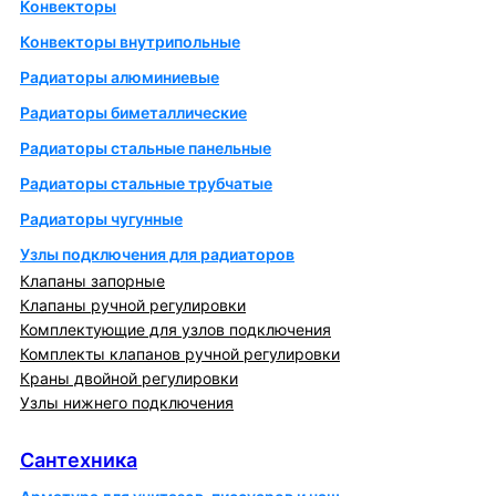
Конвекторы
Конвекторы внутрипольные
Радиаторы алюминиевые
Радиаторы биметаллические
Радиаторы стальные панельные
Радиаторы стальные трубчатые
Радиаторы чугунные
Узлы подключения для радиаторов
Клапаны запорные
Клапаны ручной регулировки
Комплектующие для узлов подключения
Комплекты клапанов ручной регулировки
Краны двойной регулировки
Узлы нижнего подключения
Сантехника
Сантехника