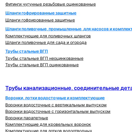
Фитинги чугунные резьбовые оцинкованные
Шланги гофрированные защитные
Шланги гофрированные защитные
Шланги поливочные, промышленные, для насосов и компле
Комплектующие для поливочных шлангов
Шланги поливочные для сада и огорода
Трубы стальные ВГП
Трубы стальные ВГП неоцинкованные
Трубы стальные ВГП оцинкованные
Трубы канализационные, соединительные детали
и изделия
Трубы канализационные, соединительные дета
Воронки, лотки водосточные и комплектующие
Воронки водосточные с вертикальным выпуском
Воронки водосточные с горизонтальным выпуском
Воронки парапетные
Комплектующие для кровельных воронок
Комплектующие для лотков водоотводных