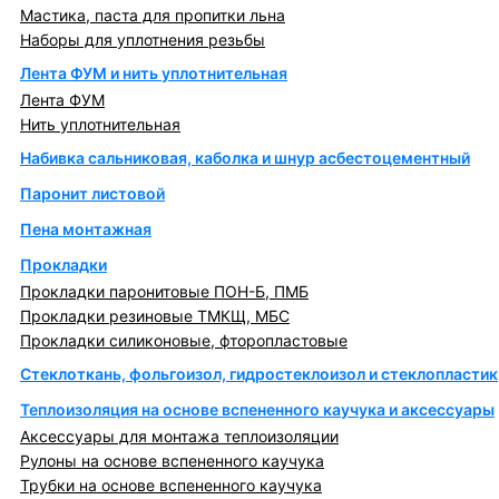
Мастика, паста для пропитки льна
Наборы для уплотнения резьбы
Лента ФУМ и нить уплотнительная
Лента ФУМ
Нить уплотнительная
Набивка сальниковая, каболка и шнур асбестоцементный
Паронит листовой
Пена монтажная
Прокладки
Прокладки паронитовые ПОН-Б, ПМБ
Прокладки резиновые ТМКЩ, МБС
Прокладки силиконовые, фторопластовые
Стеклоткань, фольгоизол, гидростеклоизол и стеклопластик
Теплоизоляция на основе вспененного каучука и аксессуары
Аксессуары для монтажа теплоизоляции
Рулоны на основе вспененного каучука
Трубки на основе вспененного каучука