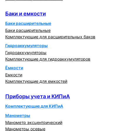
Баки и емкости
Баки и емкости
Баки расширительные
Баки расширительные
Комплектующие для расширительных баков
Гидроаккумуляторы
Гидроаккумуляторы
Комплектующие для гидроаккумуляторов
Ёмкости
Емкости
Комплектующие для емкостей
Приборы учета и КИПиА
Приборы учета и КИПиА
Комплектующие для КИПиА
Манометры
Манометр эксцентрический
Манометры осевые