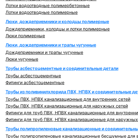
Лотки водоотводные полимербетонные
Лотки водоотводные полимерные
Люки, дождеприемники и колодцы полимерные
Дождеприемники, колодцы и лотки полимерные
Люки полимерные
Люки, дождеприемники и трапы чугунные
Дождеприемники и трапы чугунные
Люки чугунные
Трубы асбестоцементные и соединительные детали
Трубы асбестоцементные
Фитинги асбестоцементные
Трубы из поливинилхлорида ПВХ, НПВХ и соединительные де
Трубы ПВХ, НПВХ канализационные для внутренних сетей
Трубы ПВХ, НПВХ канализационные для наружных сетей
Фитинги для труб ПВХ, НПВХ канализационные для внутренни
Фитинги для труб ПВХ, НПВХ канализационные для наружных
Трубы полипропиленовые канализационные и соединительны
Трубы полипропиленовые канализационные бесшумные для в