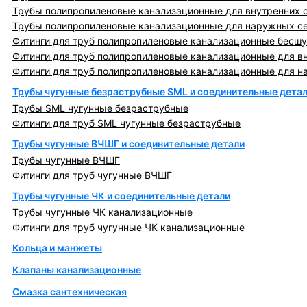
Трубы полипропиленовые канализационные для внутренних 
Трубы полипропиленовые канализационные для наружных с
Фитинги для труб полипропиленовые канализационные бесшу
Фитинги для труб полипропиленовые канализационные для в
Фитинги для труб полипропиленовые канализационные для н
Трубы чугунные безраструбные SML и соединительные дета
Трубы SML чугунные безраструбные
Фитинги для труб SML чугунные безраструбные
Трубы чугунные ВЧШГ и соединительные детали
Трубы чугунные ВЧШГ
Фитинги для труб чугунные ВЧШГ
Трубы чугунные ЧК и соединительные детали
Трубы чугунные ЧК канализационные
Фитинги для труб чугунные ЧК канализационные
Кольца и манжеты
Клапаны канализационные
Смазка сантехническая