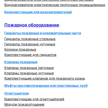
Водонагреватели электрические проточные промышленные
Комплектующие для водонагревателей
Пожарное оборудование
Пожарное оборудование
Гидранты пожарные и соединительные части
Гидранты пожарные стальные
Гидранты пожарные чугунные
Колонки пожарные
Комплектующие для гидрантов
Клапаны пожарные
Клапаны пожарные латунные
Клапаны пожарные чугунные
Комплектующие клапанов для пожарного крана
Муфты противопожарные для пластиковых труб
Огнетушители
Комплектующие для огнетушителей
Модули пожаротушения