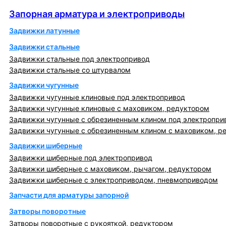
Запорная арматура и электроприводы
Запорная арматура и электроприводы
Задвижки латунные
Задвижки стальные
Задвижки стальные под электропривод
Задвижки стальные со штурвалом
Задвижки чугунные
Задвижки чугунные клиновые под электропривод
Задвижки чугунные клиновые с маховиком, редуктором
Задвижки чугунные с обрезиненным клином под электропри
Задвижки чугунные с обрезиненным клином с маховиком, р
Задвижки шиберные
Задвижки шиберные под электропривод
Задвижки шиберные с маховиком, рычагом, редуктором
Задвижки шиберные с электроприводом, пневмоприводом
Запчасти для арматуры запорной
Затворы поворотные
Затворы поворотные с рукояткой, редуктором