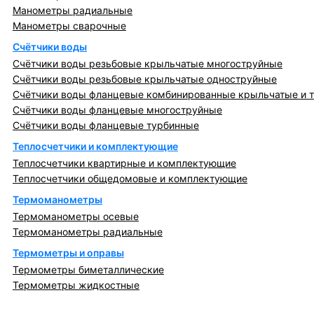
Манометры радиальные
Манометры сварочные
Счётчики воды
Счётчики воды резьбовые крыльчатые многоструйные
Счётчики воды резьбовые крыльчатые одноструйные
Счётчики воды фланцевые комбинированные крыльчатые и 
Счётчики воды фланцевые многоструйные
Счётчики воды фланцевые турбинные
Теплосчетчики и комплектующие
Теплосчетчики квартирные и комплектующие
Теплосчетчики общедомовые и комплектующие
Термоманометры
Термоманометры осевые
Термоманометры радиальные
Термометры и оправы
Термометры биметаллические
Термометры жидкостные
Регулирующая, предохранительная арматура и