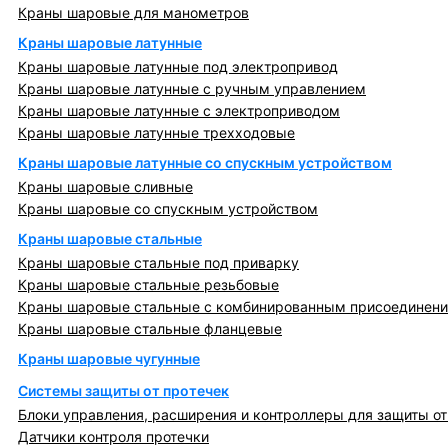
Краны шаровые для манометров
Краны шаровые латунные
Краны шаровые латунные под электропривод
Краны шаровые латунные с ручным управлением
Краны шаровые латунные с электроприводом
Краны шаровые латунные трехходовые
Краны шаровые латунные со спускным устройством
Краны шаровые сливные
Краны шаровые со спускным устройством
Краны шаровые стальные
Краны шаровые стальные под приварку
Краны шаровые стальные резьбовые
Краны шаровые стальные с комбинированным присоединен
Краны шаровые стальные фланцевые
Краны шаровые чугунные
Системы защиты от протечек
Блоки управления, расширения и контроллеры для защиты от
Датчики контроля протечки