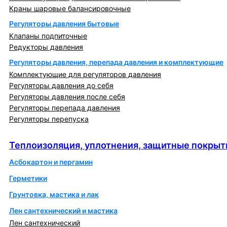
Краны шаровые балансировочные
Регуляторы давления бытовые
Клапаны подпиточные
Редукторы давления
Регуляторы давления, перепада давления и комплектующие
Комплектующие для регуляторов давления
Регуляторы давления до себя
Регуляторы давления после себя
Регуляторы перепада давления
Регуляторы перепуска
Теплоизоляция, уплотнения, защитные покрытия
Теплоизоляция, уплотнения, защитные покрыт
Асбокартон и пергамин
Герметики
Грунтовка, мастика и лак
Лен сантехнический и мастика
Лен сантехнический