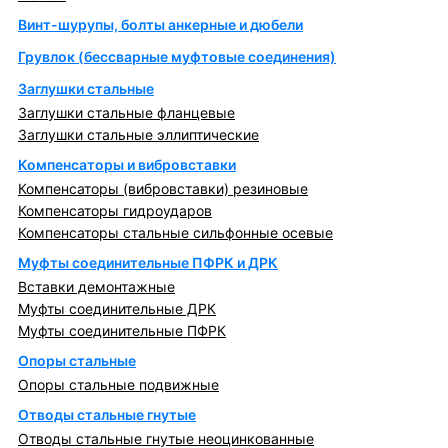
Винт-шурупы, болты анкерные и дюбели
Грувлок (бессварные муфтовые соединения)
Заглушки стальные
Заглушки стальные фланцевые
Заглушки стальные эллиптические
Компенсаторы и вибровставки
Компенсаторы (вибровставки) резиновые
Компенсаторы гидроударов
Компенсаторы стальные сильфонные осевые
Муфты соединительные ПФРК и ДРК
Вставки демонтажные
Муфты соединительные ДРК
Муфты соединительные ПФРК
Опоры стальные
Опоры стальные подвижные
Отводы стальные гнутые
Отводы стальные гнутые неоцинкованные