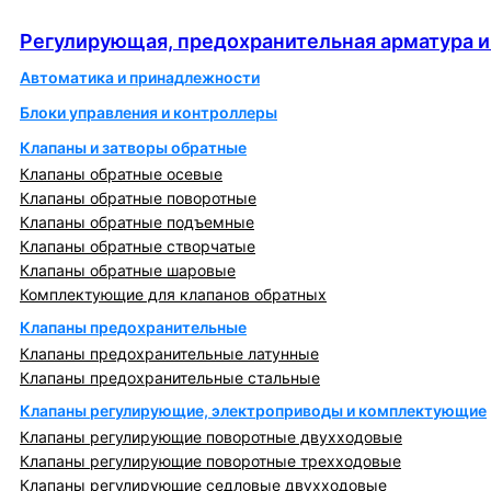
автоматика
Регулирующая, предохранительная арматура и
Автоматика и принадлежности
Блоки управления и контроллеры
Клапаны и затворы обратные
Клапаны обратные осевые
Клапаны обратные поворотные
Клапаны обратные подъемные
Клапаны обратные створчатые
Клапаны обратные шаровые
Комплектующие для клапанов обратных
Клапаны предохранительные
Клапаны предохранительные латунные
Клапаны предохранительные стальные
Клапаны регулирующие, электроприводы и комплектующие
Клапаны регулирующие поворотные двухходовые
Клапаны регулирующие поворотные трехходовые
Клапаны регулирующие седловые двухходовые