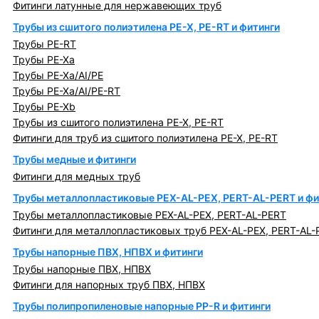
Фитинги латунные для нержавеющих труб
Трубы из сшитого полиэтилена PE-X, PE-RT и фитинги
Трубы PE-RT
Трубы PE-Xa
Трубы PE-Xa/AI/PE
Трубы PE-Xa/AI/PE-RT
Трубы PE-Xb
Трубы из сшитого полиэтилена PE-X, PE-RT
Фитинги для труб из сшитого полиэтилена PE-X, PE-RT
Трубы медные и фитинги
Фитинги для медных труб
Трубы металлопластиковые PEX-AL-PEX, PERT-AL-PERT и фи
Трубы металлопластиковые PEX-AL-PEX, PERT-AL-PERT
Фитинги для металлопластиковых труб PEX-AL-PEX, PERT-AL-
Трубы напорные ПВХ, НПВХ и фитинги
Трубы напорные ПВХ, НПВХ
Фитинги для напорных труб ПВХ, НПВХ
Трубы полипропиленовые напорные PP-R и фитинги