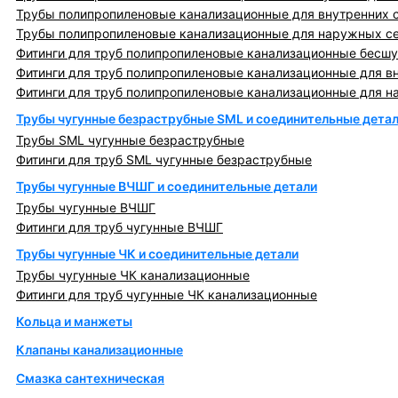
Трубы полипропиленовые канализационные для внутренних 
Трубы полипропиленовые канализационные для наружных с
Фитинги для труб полипропиленовые канализационные бесшу
Фитинги для труб полипропиленовые канализационные для в
Фитинги для труб полипропиленовые канализационные для н
Трубы чугунные безраструбные SML и соединительные дета
Трубы SML чугунные безраструбные
Фитинги для труб SML чугунные безраструбные
Трубы чугунные ВЧШГ и соединительные детали
Трубы чугунные ВЧШГ
Фитинги для труб чугунные ВЧШГ
Трубы чугунные ЧК и соединительные детали
Трубы чугунные ЧК канализационные
Фитинги для труб чугунные ЧК канализационные
Кольца и манжеты
Клапаны канализационные
Смазка сантехническая