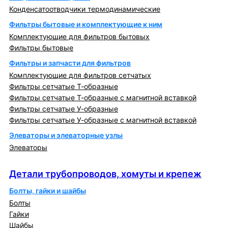
Конденсатоотводчики термодинамические
Фильтры бытовые и комплектующие к ним
Комплектующие для фильтров бытовых
Фильтры бытовые
Фильтры и запчасти для фильтров
Комплектующие для фильтров сетчатых
Фильтры сетчатые Т-образные
Фильтры сетчатые Т-образные с магнитной вставкой
Фильтры сетчатые У-образные
Фильтры сетчатые У-образные с магнитной вставкой
Элеваторы и элеваторные узлы
Элеваторы
Детали трубопроводов, хомуты и крепеж
Детали трубопроводов, хомуты и крепеж
Болты, гайки и шайбы
Болты
Гайки
Шайбы