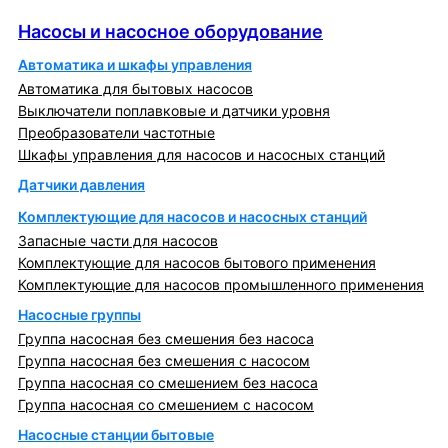
Насосы и насосное оборудование
Насосы и насосное оборудование
Автоматика и шкафы управления
Автоматика для бытовых насосов
Выключатели поплавковые и датчики уровня
Преобразователи частотные
Шкафы управления для насосов и насосных станций
Датчики давления
Комплектующие для насосов и насосных станций
Запасные части для насосов
Комплектующие для насосов бытового применения
Комплектующие для насосов промышленного применения
Насосные группы
Группа насосная без смешения без насоса
Группа насосная без смешения с насосом
Группа насосная со смешением без насоса
Группа насосная со смешением с насосом
Насосные станции бытовые