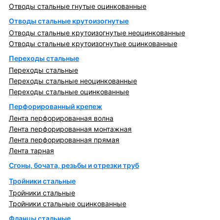
Отводы стальные гнутые оцинкованные
Отводы стальные крутоизогнутые
Отводы стальные крутоизогнутые неоцинкованные
Отводы стальные крутоизогнутые оцинкованные
Переходы стальные
Переходы стальные
Переходы стальные неоцинкованные
Переходы стальные оцинкованные
Перфорированный крепеж
Лента перфорированная волна
Лента перфорированная монтажная
Лента перфорированная прямая
Лента тарная
Сгоны, бочата, резьбы и отрезки труб
Тройники стальные
Тройники стальные
Тройники стальные оцинкованные
Фланцы стальные