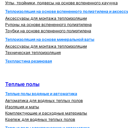
Углы, тройники, подвесы на основе вспененного каучука
Теплоизоляция на основе вспененного полиэтилена и аксесс
Аксессуары для монтажа теплоизоляции
Рулоны на основе вспененного полиэтилена
Трубки на основе вспененного полиэтилена
Теплоизоляция на основе минеральной ваты
Аксессуары для монтажа теплоизоляции
Техническая теплоизоляция
Техпластина резиновая
Теплообменники и блочно-тепловые пункты
Теплые полы
Теплые полы
Теплые полы водяные и автоматика
Автоматика для водяных теплых полов
Изоляция и маты
Комплектующие и расходные материалы
Крепеж для водяных теплых полов
Теплые полы электрические и автоматика