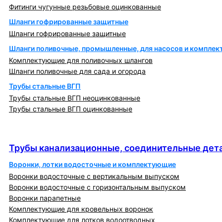
Фитинги чугунные резьбовые оцинкованные
Шланги гофрированные защитные
Шланги гофрированные защитные
Шланги поливочные, промышленные, для насосов и компле
Комплектующие для поливочных шлангов
Шланги поливочные для сада и огорода
Трубы стальные ВГП
Трубы стальные ВГП неоцинкованные
Трубы стальные ВГП оцинкованные
Трубы канализационные, соединительные детали
и изделия
Трубы канализационные, соединительные дета
Воронки, лотки водосточные и комплектующие
Воронки водосточные с вертикальным выпуском
Воронки водосточные с горизонтальным выпуском
Воронки парапетные
Комплектующие для кровельных воронок
Комплектующие для лотков водоотводных