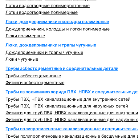
Лотки водоотводные полимербетонные
Лотки водоотводные полимерные
Люки, дождеприемники и колодцы полимерные
Дождеприемники, колодцы и лотки полимерные
Люки полимерные
Люки, дождеприемники и трапы чугунные
Дождеприемники и трапы чугунные
Люки чугунные
Трубы асбестоцементные и соединительные детали
Трубы асбестоцементные
Фитинги асбестоцементные
Трубы из поливинилхлорида ПВХ, НПВХ и соединительные де
Трубы ПВХ, НПВХ канализационные для внутренних сетей
Трубы ПВХ, НПВХ канализационные для наружных сетей
Фитинги для труб ПВХ, НПВХ канализационные для внутренни
Фитинги для труб ПВХ, НПВХ канализационные для наружных
Трубы полипропиленовые канализационные и соединительны
Трубы полипропиленовые канализационные бесшумные для в