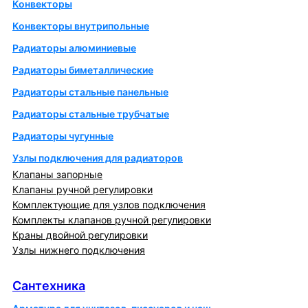
Конвекторы
Конвекторы внутрипольные
Радиаторы алюминиевые
Радиаторы биметаллические
Радиаторы стальные панельные
Радиаторы стальные трубчатые
Радиаторы чугунные
Узлы подключения для радиаторов
Клапаны запорные
Клапаны ручной регулировки
Комплектующие для узлов подключения
Комплекты клапанов ручной регулировки
Краны двойной регулировки
Узлы нижнего подключения
Сантехника
Сантехника