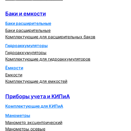
Баки и емкости
Баки и емкости
Баки расширительные
Баки расширительные
Комплектующие для расширительных баков
Гидроаккумуляторы
Гидроаккумуляторы
Комплектующие для гидроаккумуляторов
Ёмкости
Емкости
Комплектующие для емкостей
Приборы учета и КИПиА
Приборы учета и КИПиА
Комплектующие для КИПиА
Манометры
Манометр эксцентрический
Манометры осевые