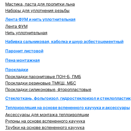
Мастика, паста для пропитки льна
Наборы для уплотнения резьбы
Лента ФУМ и нить уплотнительная
Лента ФУМ
Нить уплотнительная
Набивка сальниковая, каболка и шнур асбестоцементный
Паронит листовой
Пена монтажная
Прокладки
Прокладки паронитовые ПОН-Б, ПМБ
Прокладки резиновые ТМКЩ, МБС
Прокладки силиконовые, фторопластовые
Стеклоткань, фольгоизол, гидростеклоизол и стеклопластик
Теплоизоляция на основе вспененного каучука и аксессуары
Аксессуары для монтажа теплоизоляции
Рулоны на основе вспененного каучука
Трубки на основе вспененного каучука