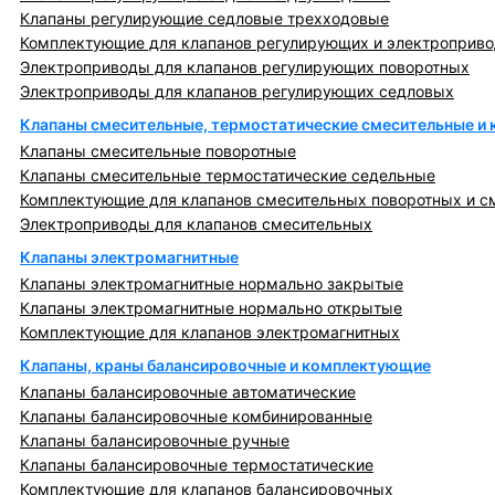
Клапаны регулирующие седловые трехходовые
Комплектующие для клапанов регулирующих и электроприв
Электроприводы для клапанов регулирующих поворотных
Электроприводы для клапанов регулирующих седловых
Клапаны смесительные, термостатические смесительные и
Клапаны смесительные поворотные
Клапаны смесительные термостатические седельные
Комплектующие для клапанов смесительных поворотных и с
Электроприводы для клапанов смесительных
Клапаны электромагнитные
Клапаны электромагнитные нормально закрытые
Клапаны электромагнитные нормально открытые
Комплектующие для клапанов электромагнитных
Клапаны, краны балансировочные и комплектующие
Клапаны балансировочные автоматические
Клапаны балансировочные комбинированные
Клапаны балансировочные ручные
Клапаны балансировочные термостатические
Комплектующие для клапанов балансировочных