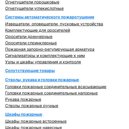
Огнетушители порошковые
Огнетушители углекислотные
Системы автоматического пожаротушения
Извещатели, оповещатели, пусковые устройства
Комплектующие для оросителей
Оросители дренчерные
Оросители спринклерные
Пожарная запорно-регулирующая арматура
Сигнализаторы и комплектующие к ним
Узлы и шкафы управления и контроля
Сопутствующие товары
Стволы, рукава и головки пожарные
Головки пожарные соединительные всасывающие
Головки пожарные соединительные напорные
Рукава пожарные
Стволы пожарные ручные
Шкафы пожарные
Шкафы пожарные встроенные
Шкафы пожарные навесные