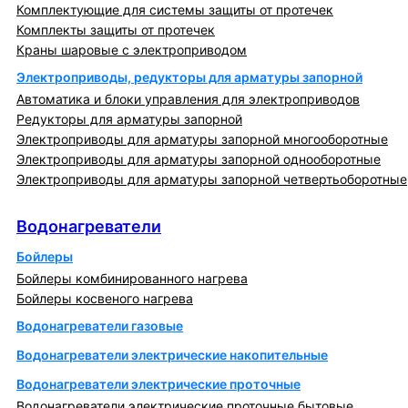
Комплектующие для системы защиты от протечек
Комплекты защиты от протечек
Краны шаровые с электроприводом
Электроприводы, редукторы для арматуры запорной
Автоматика и блоки управления для электроприводов
Редукторы для арматуры запорной
Электроприводы для арматуры запорной многооборотные
Электроприводы для арматуры запорной однооборотные
Электроприводы для арматуры запорной четвертьоборотные
Водонагреватели
Водонагреватели
Бойлеры
Бойлеры комбинированного нагрева
Бойлеры косвеного нагрева
Водонагреватели газовые
Водонагреватели электрические накопительные
Водонагреватели электрические проточные
Водонагреватели электрические проточные бытовые