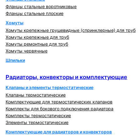
Фланцы стальные воротниковые
Фланцы стальные плоские
Хомуты
Хомуты крепежные грушевидные (спринклерные) для труб
Хомуты крепежные для труб
Хомуты ремонтные для труб
Хомуты червячные
Шпильки
Радиаторы, конвекторы и комплектующие
Радиаторы, конвекторы и комплектующие
Клапаны и элементы термостатические
Клапаны термостатические
Комплектующие для термостатических клапанов
Комплекты для бокового подключения радиатора
Комплекты термостатические
Элементы термостатические
Комплектующие для радиаторов и конвекторов