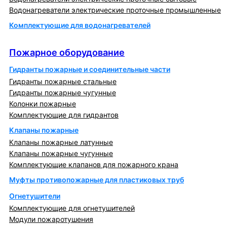
Водонагреватели электрические проточные промышленные
Комплектующие для водонагревателей
Пожарное оборудование
Пожарное оборудование
Гидранты пожарные и соединительные части
Гидранты пожарные стальные
Гидранты пожарные чугунные
Колонки пожарные
Комплектующие для гидрантов
Клапаны пожарные
Клапаны пожарные латунные
Клапаны пожарные чугунные
Комплектующие клапанов для пожарного крана
Муфты противопожарные для пластиковых труб
Огнетушители
Комплектующие для огнетушителей
Модули пожаротушения