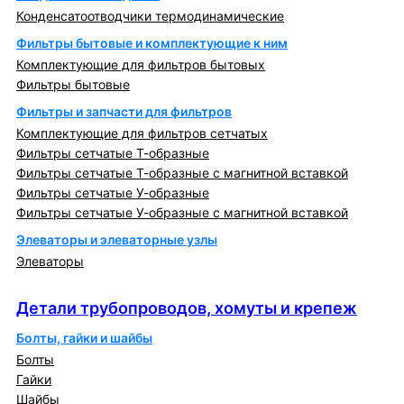
Конденсатоотводчики термодинамические
Фильтры бытовые и комплектующие к ним
Комплектующие для фильтров бытовых
Фильтры бытовые
Фильтры и запчасти для фильтров
Комплектующие для фильтров сетчатых
Фильтры сетчатые Т-образные
Фильтры сетчатые Т-образные с магнитной вставкой
Фильтры сетчатые У-образные
Фильтры сетчатые У-образные с магнитной вставкой
Элеваторы и элеваторные узлы
Элеваторы
Детали трубопроводов, хомуты и крепеж
Детали трубопроводов, хомуты и крепеж
Болты, гайки и шайбы
Болты
Гайки
Шайбы