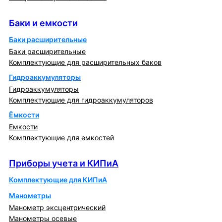
Баки и емкости
Баки и емкости
Баки расширительные
Баки расширительные
Комплектующие для расширительных баков
Гидроаккумуляторы
Гидроаккумуляторы
Комплектующие для гидроаккумуляторов
Ёмкости
Емкости
Комплектующие для емкостей
Приборы учета и КИПиА
Приборы учета и КИПиА
Комплектующие для КИПиА
Манометры
Манометр эксцентрический
Манометры осевые