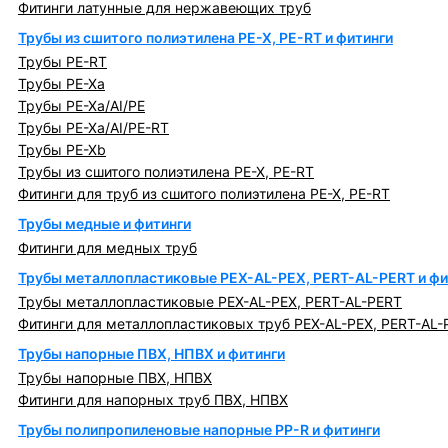
Фитинги латунные для нержавеющих труб
Трубы из сшитого полиэтилена PE-X, PE-RT и фитинги
Трубы PE-RT
Трубы PE-Xa
Трубы PE-Xa/AI/PE
Трубы PE-Xa/AI/PE-RT
Трубы PE-Xb
Трубы из сшитого полиэтилена PE-X, PE-RT
Фитинги для труб из сшитого полиэтилена PE-X, PE-RT
Трубы медные и фитинги
Фитинги для медных труб
Трубы металлопластиковые PEX-AL-PEX, PERT-AL-PERT и фи
Трубы металлопластиковые PEX-AL-PEX, PERT-AL-PERT
Фитинги для металлопластиковых труб PEX-AL-PEX, PERT-AL-
Трубы напорные ПВХ, НПВХ и фитинги
Трубы напорные ПВХ, НПВХ
Фитинги для напорных труб ПВХ, НПВХ
Трубы полипропиленовые напорные PP-R и фитинги