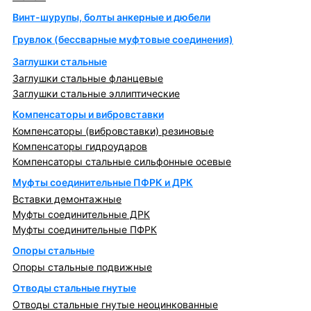
Винт-шурупы, болты анкерные и дюбели
Грувлок (бессварные муфтовые соединения)
Заглушки стальные
Заглушки стальные фланцевые
Заглушки стальные эллиптические
Компенсаторы и вибровставки
Компенсаторы (вибровставки) резиновые
Компенсаторы гидроударов
Компенсаторы стальные сильфонные осевые
Муфты соединительные ПФРК и ДРК
Вставки демонтажные
Муфты соединительные ДРК
Муфты соединительные ПФРК
Опоры стальные
Опоры стальные подвижные
Отводы стальные гнутые
Отводы стальные гнутые неоцинкованные