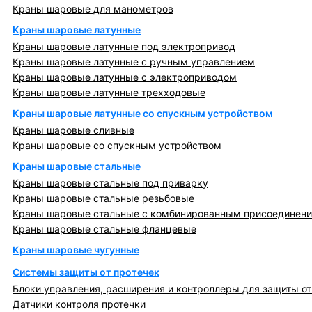
Краны шаровые для манометров
Краны шаровые латунные
Краны шаровые латунные под электропривод
Краны шаровые латунные с ручным управлением
Краны шаровые латунные с электроприводом
Краны шаровые латунные трехходовые
Краны шаровые латунные со спускным устройством
Краны шаровые сливные
Краны шаровые со спускным устройством
Краны шаровые стальные
Краны шаровые стальные под приварку
Краны шаровые стальные резьбовые
Краны шаровые стальные с комбинированным присоединен
Краны шаровые стальные фланцевые
Краны шаровые чугунные
Системы защиты от протечек
Блоки управления, расширения и контроллеры для защиты от
Датчики контроля протечки