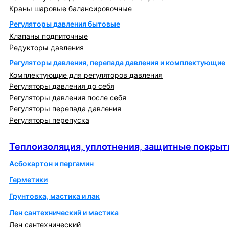
Краны шаровые балансировочные
Регуляторы давления бытовые
Клапаны подпиточные
Редукторы давления
Регуляторы давления, перепада давления и комплектующие
Комплектующие для регуляторов давления
Регуляторы давления до себя
Регуляторы давления после себя
Регуляторы перепада давления
Регуляторы перепуска
Теплоизоляция, уплотнения, защитные покрытия
Теплоизоляция, уплотнения, защитные покрыт
Асбокартон и пергамин
Герметики
Грунтовка, мастика и лак
Лен сантехнический и мастика
Лен сантехнический