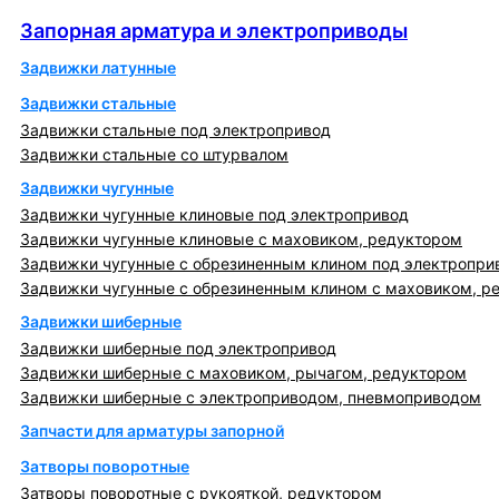
Запорная арматура и электроприводы
Запорная арматура и электроприводы
Задвижки латунные
Задвижки стальные
Задвижки стальные под электропривод
Задвижки стальные со штурвалом
Задвижки чугунные
Задвижки чугунные клиновые под электропривод
Задвижки чугунные клиновые с маховиком, редуктором
Задвижки чугунные с обрезиненным клином под электропри
Задвижки чугунные с обрезиненным клином с маховиком, р
Задвижки шиберные
Задвижки шиберные под электропривод
Задвижки шиберные с маховиком, рычагом, редуктором
Задвижки шиберные с электроприводом, пневмоприводом
Запчасти для арматуры запорной
Затворы поворотные
Затворы поворотные с рукояткой, редуктором