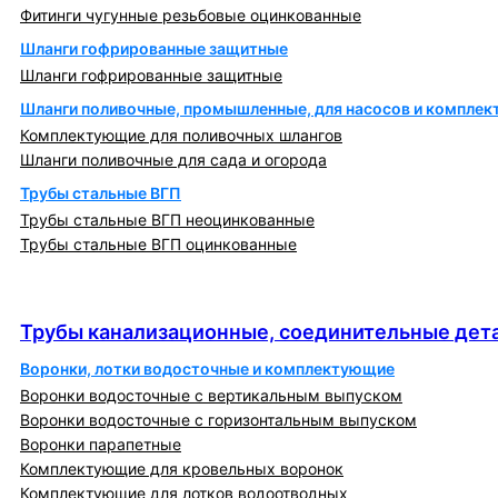
Фитинги чугунные резьбовые оцинкованные
Шланги гофрированные защитные
Шланги гофрированные защитные
Шланги поливочные, промышленные, для насосов и компле
Комплектующие для поливочных шлангов
Шланги поливочные для сада и огорода
Трубы стальные ВГП
Трубы стальные ВГП неоцинкованные
Трубы стальные ВГП оцинкованные
Трубы канализационные, соединительные детали
и изделия
Трубы канализационные, соединительные дета
Воронки, лотки водосточные и комплектующие
Воронки водосточные с вертикальным выпуском
Воронки водосточные с горизонтальным выпуском
Воронки парапетные
Комплектующие для кровельных воронок
Комплектующие для лотков водоотводных