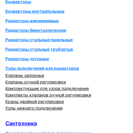
Конвекторы
Конвекторы внутрипольные
Радиаторы алюминиевые
Радиаторы биметаллические
Радиаторы стальные панельные
Радиаторы стальные трубчатые
Радиаторы чугунные
Узлы подключения для радиаторов
Клапаны запорные
Клапаны ручной регулировки
Комплектующие для узлов подключения
Комплекты клапанов ручной регулировки
Краны двойной регулировки
Узлы нижнего подключения
Сантехника
Сантехника