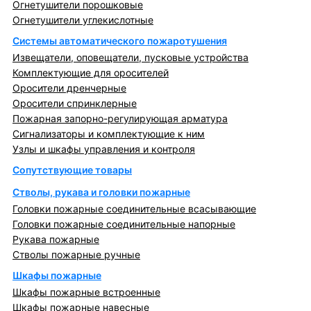
Огнетушители порошковые
Огнетушители углекислотные
Системы автоматического пожаротушения
Извещатели, оповещатели, пусковые устройства
Комплектующие для оросителей
Оросители дренчерные
Оросители спринклерные
Пожарная запорно-регулирующая арматура
Сигнализаторы и комплектующие к ним
Узлы и шкафы управления и контроля
Сопутствующие товары
Стволы, рукава и головки пожарные
Головки пожарные соединительные всасывающие
Головки пожарные соединительные напорные
Рукава пожарные
Стволы пожарные ручные
Шкафы пожарные
Шкафы пожарные встроенные
Шкафы пожарные навесные