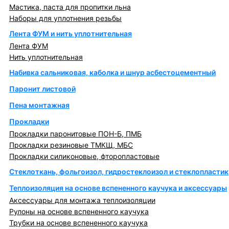
Мастика, паста для пропитки льна
Наборы для уплотнения резьбы
Лента ФУМ и нить уплотнительная
Лента ФУМ
Нить уплотнительная
Набивка сальниковая, каболка и шнур асбестоцементный
Паронит листовой
Пена монтажная
Прокладки
Прокладки паронитовые ПОН-Б, ПМБ
Прокладки резиновые ТМКЩ, МБС
Прокладки силиконовые, фторопластовые
Стеклоткань, фольгоизол, гидростеклоизол и стеклопластик
Теплоизоляция на основе вспененного каучука и аксессуары
Аксессуары для монтажа теплоизоляции
Рулоны на основе вспененного каучука
Трубки на основе вспененного каучука