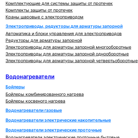
Комплектующие для системы защиты от протечек
Комплекты защиты от протечек
Краны шаровые с электроприводом
Электроприводы, редукторы для арматуры запорной
Автоматика и блоки управления для электроприводов
Редукторы для арматуры запорной
Электроприводы для арматуры запорной многооборотные
Электроприводы для арматуры запорной однооборотные
Электроприводы для арматуры запорной четвертьоборотные
Водонагреватели
Водонагреватели
Бойлеры
Бойлеры комбинированного нагрева
Бойлеры косвеного нагрева
Водонагреватели газовые
Водонагреватели электрические накопительные
Водонагреватели электрические проточные
Водонагреватели электрические проточные бытовые