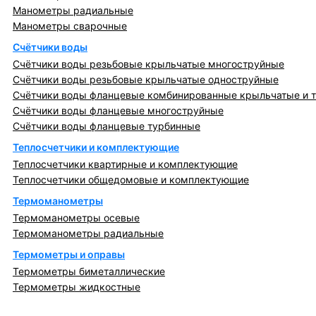
Манометры радиальные
Манометры сварочные
Счётчики воды
Счётчики воды резьбовые крыльчатые многоструйные
Счётчики воды резьбовые крыльчатые одноструйные
Счётчики воды фланцевые комбинированные крыльчатые и 
Счётчики воды фланцевые многоструйные
Счётчики воды фланцевые турбинные
Теплосчетчики и комплектующие
Теплосчетчики квартирные и комплектующие
Теплосчетчики общедомовые и комплектующие
Термоманометры
Термоманометры осевые
Термоманометры радиальные
Термометры и оправы
Термометры биметаллические
Термометры жидкостные
Регулирующая, предохранительная арматура и