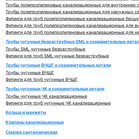
Трубы полипропиленовые канализационные для внутренних 
Трубы полипропиленовые канализационные для наружных с
Фитинги для труб полипропиленовые канализационные бесшу
Фитинги для труб полипропиленовые канализационные для в
Фитинги для труб полипропиленовые канализационные для н
Трубы чугунные безраструбные SML и соединительные дета
Трубы SML чугунные безраструбные
Фитинги для труб SML чугунные безраструбные
Трубы чугунные ВЧШГ и соединительные детали
Трубы чугунные ВЧШГ
Фитинги для труб чугунные ВЧШГ
Трубы чугунные ЧК и соединительные детали
Трубы чугунные ЧК канализационные
Фитинги для труб чугунные ЧК канализационные
Кольца и манжеты
Клапаны канализационные
Смазка сантехническая