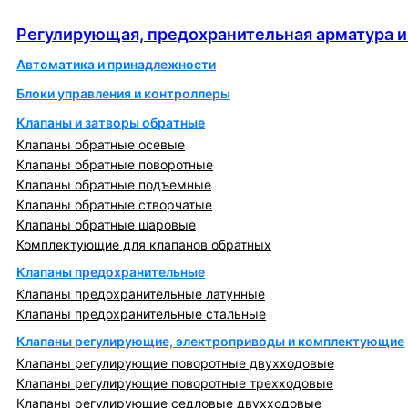
автоматика
Регулирующая, предохранительная арматура и
Автоматика и принадлежности
Блоки управления и контроллеры
Клапаны и затворы обратные
Клапаны обратные осевые
Клапаны обратные поворотные
Клапаны обратные подъемные
Клапаны обратные створчатые
Клапаны обратные шаровые
Комплектующие для клапанов обратных
Клапаны предохранительные
Клапаны предохранительные латунные
Клапаны предохранительные стальные
Клапаны регулирующие, электроприводы и комплектующие
Клапаны регулирующие поворотные двухходовые
Клапаны регулирующие поворотные трехходовые
Клапаны регулирующие седловые двухходовые