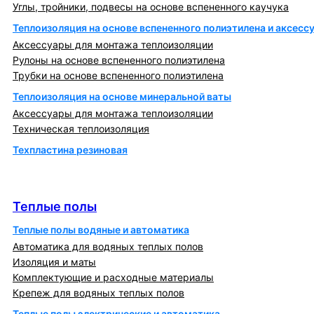
Углы, тройники, подвесы на основе вспененного каучука
Теплоизоляция на основе вспененного полиэтилена и аксесс
Аксессуары для монтажа теплоизоляции
Рулоны на основе вспененного полиэтилена
Трубки на основе вспененного полиэтилена
Теплоизоляция на основе минеральной ваты
Аксессуары для монтажа теплоизоляции
Техническая теплоизоляция
Техпластина резиновая
Теплообменники и блочно-тепловые пункты
Теплые полы
Теплые полы
Теплые полы водяные и автоматика
Автоматика для водяных теплых полов
Изоляция и маты
Комплектующие и расходные материалы
Крепеж для водяных теплых полов
Теплые полы электрические и автоматика