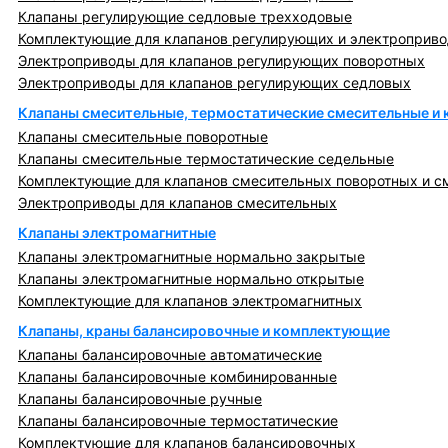
Клапаны регулирующие седловые трехходовые
Комплектующие для клапанов регулирующих и электроприв
Электроприводы для клапанов регулирующих поворотных
Электроприводы для клапанов регулирующих седловых
Клапаны смесительные, термостатические смесительные и
Клапаны смесительные поворотные
Клапаны смесительные термостатические седельные
Комплектующие для клапанов смесительных поворотных и с
Электроприводы для клапанов смесительных
Клапаны электромагнитные
Клапаны электромагнитные нормально закрытые
Клапаны электромагнитные нормально открытые
Комплектующие для клапанов электромагнитных
Клапаны, краны балансировочные и комплектующие
Клапаны балансировочные автоматические
Клапаны балансировочные комбинированные
Клапаны балансировочные ручные
Клапаны балансировочные термостатические
Комплектующие для клапанов балансировочных