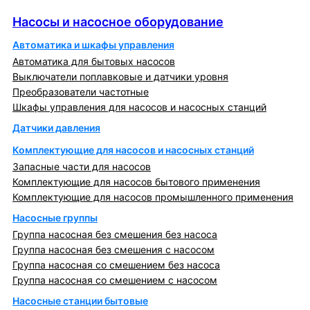
Насосы и насосное оборудование
Насосы и насосное оборудование
Автоматика и шкафы управления
Автоматика для бытовых насосов
Выключатели поплавковые и датчики уровня
Преобразователи частотные
Шкафы управления для насосов и насосных станций
Датчики давления
Комплектующие для насосов и насосных станций
Запасные части для насосов
Комплектующие для насосов бытового применения
Комплектующие для насосов промышленного применения
Насосные группы
Группа насосная без смешения без насоса
Группа насосная без смешения с насосом
Группа насосная со смешением без насоса
Группа насосная со смешением с насосом
Насосные станции бытовые