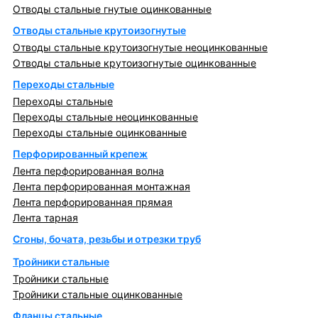
Отводы стальные гнутые оцинкованные
Отводы стальные крутоизогнутые
Отводы стальные крутоизогнутые неоцинкованные
Отводы стальные крутоизогнутые оцинкованные
Переходы стальные
Переходы стальные
Переходы стальные неоцинкованные
Переходы стальные оцинкованные
Перфорированный крепеж
Лента перфорированная волна
Лента перфорированная монтажная
Лента перфорированная прямая
Лента тарная
Сгоны, бочата, резьбы и отрезки труб
Тройники стальные
Тройники стальные
Тройники стальные оцинкованные
Фланцы стальные