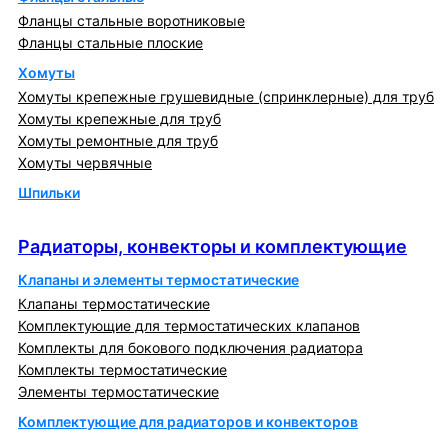
Фланцы стальные воротниковые
Фланцы стальные плоские
Хомуты
Хомуты крепежные грушевидные (спринклерные) для труб
Хомуты крепежные для труб
Хомуты ремонтные для труб
Хомуты червячные
Шпильки
Радиаторы, конвекторы и комплектующие
Радиаторы, конвекторы и комплектующие
Клапаны и элементы термостатические
Клапаны термостатические
Комплектующие для термостатических клапанов
Комплекты для бокового подключения радиатора
Комплекты термостатические
Элементы термостатические
Комплектующие для радиаторов и конвекторов