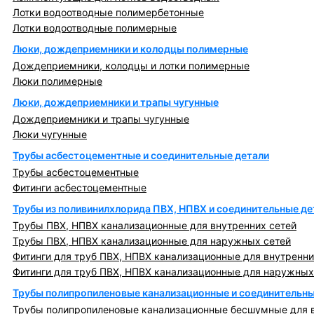
Лотки водоотводные полимербетонные
Лотки водоотводные полимерные
Люки, дождеприемники и колодцы полимерные
Дождеприемники, колодцы и лотки полимерные
Люки полимерные
Люки, дождеприемники и трапы чугунные
Дождеприемники и трапы чугунные
Люки чугунные
Трубы асбестоцементные и соединительные детали
Трубы асбестоцементные
Фитинги асбестоцементные
Трубы из поливинилхлорида ПВХ, НПВХ и соединительные де
Трубы ПВХ, НПВХ канализационные для внутренних сетей
Трубы ПВХ, НПВХ канализационные для наружных сетей
Фитинги для труб ПВХ, НПВХ канализационные для внутренни
Фитинги для труб ПВХ, НПВХ канализационные для наружных
Трубы полипропиленовые канализационные и соединительны
Трубы полипропиленовые канализационные бесшумные для в